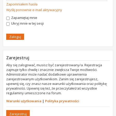
Zapomniałem hasła
Wyślij ponownie e-mail aktywacyjny
Zapamiętaj mnie
Ukryj mnie w tej sesji
Zarejestruj
Aby się zalogować, musisz być zarejestrowany/a. Rejestracja
zajmuje tylko chwilę i znacznie zwiększa Twoje możliwości.
Administrator może nadać dodatkowe uprawnienia
zarejestrowanym użytkownikom. Zanim się zarejestrujesz,
upewnij się, czy znasz nasze warunki użytkowania oraz politykę
prywatności. Upewnij się też, że przeczytałeś/aś wszystkie
regulaminy umieszczone na forum.
Warunki użytkowania
|
Polityka prywatności
Zarejestruj