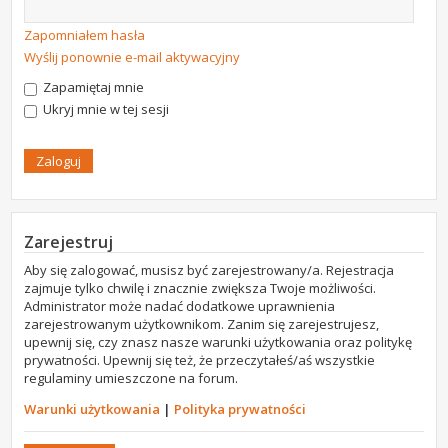
Zapomniałem hasła
Wyślij ponownie e-mail aktywacyjny
Zapamiętaj mnie
Ukryj mnie w tej sesji
Zarejestruj
Aby się zalogować, musisz być zarejestrowany/a. Rejestracja
zajmuje tylko chwilę i znacznie zwiększa Twoje możliwości.
Administrator może nadać dodatkowe uprawnienia
zarejestrowanym użytkownikom. Zanim się zarejestrujesz,
upewnij się, czy znasz nasze warunki użytkowania oraz politykę
prywatności. Upewnij się też, że przeczytałeś/aś wszystkie
regulaminy umieszczone na forum.
Warunki użytkowania
|
Polityka prywatności