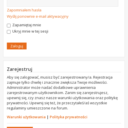
Zapomniałem hasła
Wyślij ponownie e-mail aktywacyjny
Zapamiętaj mnie
Ukryj mnie w tej sesji
Zarejestruj
Aby się zalogować, musisz być zarejestrowany/a. Rejestracja
zajmuje tylko chwilę i znacznie zwiększa Twoje możliwości.
Administrator może nadać dodatkowe uprawnienia
zarejestrowanym użytkownikom. Zanim się zarejestrujesz,
upewnij się, czy znasz nasze warunki użytkowania oraz politykę
prywatności. Upewnij się też, że przeczytałeś/aś wszystkie
regulaminy umieszczone na forum.
Warunki użytkowania
|
Polityka prywatności