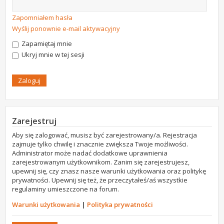
Zapomniałem hasła
Wyślij ponownie e-mail aktywacyjny
Zapamiętaj mnie
Ukryj mnie w tej sesji
Zarejestruj
Aby się zalogować, musisz być zarejestrowany/a. Rejestracja
zajmuje tylko chwilę i znacznie zwiększa Twoje możliwości.
Administrator może nadać dodatkowe uprawnienia
zarejestrowanym użytkownikom. Zanim się zarejestrujesz,
upewnij się, czy znasz nasze warunki użytkowania oraz politykę
prywatności. Upewnij się też, że przeczytałeś/aś wszystkie
regulaminy umieszczone na forum.
Warunki użytkowania
|
Polityka prywatności