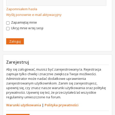
Zapomniałem hasła
Wyślij ponownie e-mail aktywacyjny
Zapamiętaj mnie
Ukryj mnie w tej sesji
Zarejestruj
Aby się zalogować, musisz być zarejestrowany/a. Rejestracja
zajmuje tylko chwilę i znacznie zwiększa Twoje możliwości.
Administrator może nadać dodatkowe uprawnienia
zarejestrowanym użytkownikom. Zanim się zarejestrujesz,
upewnij się, czy znasz nasze warunki użytkowania oraz politykę
prywatności. Upewnij się też, że przeczytałeś/aś wszystkie
regulaminy umieszczone na forum.
Warunki użytkowania
|
Polityka prywatności