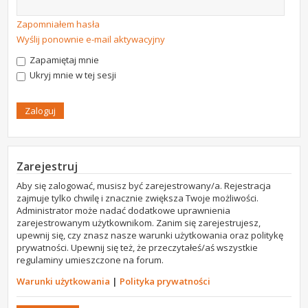
Zapomniałem hasła
Wyślij ponownie e-mail aktywacyjny
Zapamiętaj mnie
Ukryj mnie w tej sesji
Zarejestruj
Aby się zalogować, musisz być zarejestrowany/a. Rejestracja
zajmuje tylko chwilę i znacznie zwiększa Twoje możliwości.
Administrator może nadać dodatkowe uprawnienia
zarejestrowanym użytkownikom. Zanim się zarejestrujesz,
upewnij się, czy znasz nasze warunki użytkowania oraz politykę
prywatności. Upewnij się też, że przeczytałeś/aś wszystkie
regulaminy umieszczone na forum.
Warunki użytkowania
|
Polityka prywatności