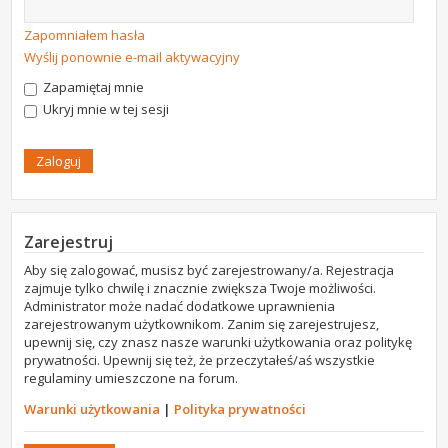
Zapomniałem hasła
Wyślij ponownie e-mail aktywacyjny
Zapamiętaj mnie
Ukryj mnie w tej sesji
Zarejestruj
Aby się zalogować, musisz być zarejestrowany/a. Rejestracja
zajmuje tylko chwilę i znacznie zwiększa Twoje możliwości.
Administrator może nadać dodatkowe uprawnienia
zarejestrowanym użytkownikom. Zanim się zarejestrujesz,
upewnij się, czy znasz nasze warunki użytkowania oraz politykę
prywatności. Upewnij się też, że przeczytałeś/aś wszystkie
regulaminy umieszczone na forum.
Warunki użytkowania
|
Polityka prywatności