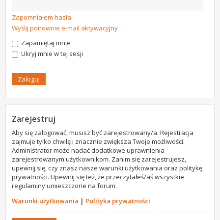
Zapomniałem hasła
Wyślij ponownie e-mail aktywacyjny
Zapamiętaj mnie
Ukryj mnie w tej sesji
Zarejestruj
Aby się zalogować, musisz być zarejestrowany/a. Rejestracja
zajmuje tylko chwilę i znacznie zwiększa Twoje możliwości.
Administrator może nadać dodatkowe uprawnienia
zarejestrowanym użytkownikom. Zanim się zarejestrujesz,
upewnij się, czy znasz nasze warunki użytkowania oraz politykę
prywatności. Upewnij się też, że przeczytałeś/aś wszystkie
regulaminy umieszczone na forum.
Warunki użytkowania
|
Polityka prywatności