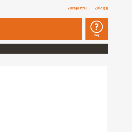
Zarejestruj
|
Zaloguj
faq