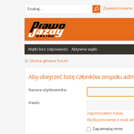
Zaawansowane
Wątki bez odpowiedzi
Aktywne wątki
Strona główna forum
Aby obejrzeć listę członków zespołu adm
Nazwa użytkownika:
Hasło:
Zapomniałem hasła
Wyślij ponownie e-mail a
Zapamiętaj mnie