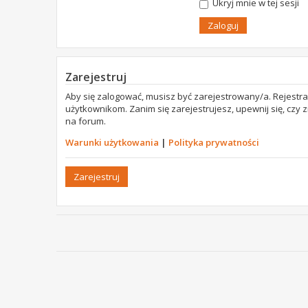
Ukryj mnie w tej sesji
Zarejestruj
Aby się zalogować, musisz być zarejestrowany/a. Rejestr
użytkownikom. Zanim się zarejestrujesz, upewnij się, czy
na forum.
Warunki użytkowania
|
Polityka prywatności
Zarejestruj