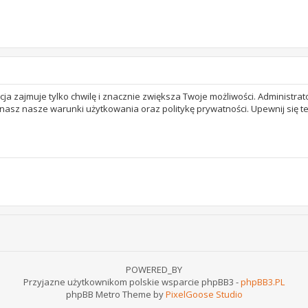
acja zajmuje tylko chwilę i znacznie zwiększa Twoje możliwości. Adminis
 znasz nasze warunki użytkowania oraz politykę prywatności. Upewnij się 
POWERED_BY
Przyjazne użytkownikom polskie wsparcie phpBB3 -
phpBB3.PL
phpBB Metro Theme by
PixelGoose Studio