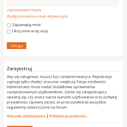
Zapomniałem hasła
Wyślij ponownie e-mail aktywacyjny
Zapamiętaj mnie
Ukryj mnie w tej sesji
Zarejestruj
Aby się zalogować, musisz być zarejestrowany/a. Rejestracja
zajmuje tylko chwilę i znacznie zwiększa Twoje możliwości.
Administrator może nadać dodatkowe uprawnienia
zarejestrowanym użytkownikom. Zanim się zarejestrujesz,
upewnij się, czy znasz nasze warunki użytkowania oraz politykę
prywatności. Upewnij się też, że przeczytałeś/aś wszystkie
regulaminy umieszczone na forum.
Warunki użytkowania
|
Polityka prywatności