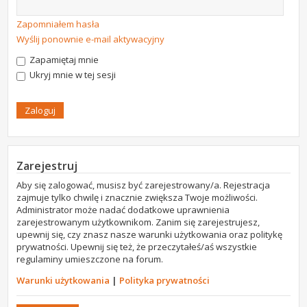
Zapomniałem hasła
Wyślij ponownie e-mail aktywacyjny
Zapamiętaj mnie
Ukryj mnie w tej sesji
Zarejestruj
Aby się zalogować, musisz być zarejestrowany/a. Rejestracja
zajmuje tylko chwilę i znacznie zwiększa Twoje możliwości.
Administrator może nadać dodatkowe uprawnienia
zarejestrowanym użytkownikom. Zanim się zarejestrujesz,
upewnij się, czy znasz nasze warunki użytkowania oraz politykę
prywatności. Upewnij się też, że przeczytałeś/aś wszystkie
regulaminy umieszczone na forum.
Warunki użytkowania
|
Polityka prywatności