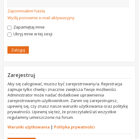
Zapomniałem hasła
Wyślij ponownie e-mail aktywacyjny
Zapamiętaj mnie
Ukryj mnie w tej sesji
Zarejestruj
Aby się zalogować, musisz być zarejestrowany/a. Rejestracja
zajmuje tylko chwilę i znacznie zwiększa Twoje możliwości.
Administrator może nadać dodatkowe uprawnienia
zarejestrowanym użytkownikom. Zanim się zarejestrujesz,
upewnij się, czy znasz nasze warunki użytkowania oraz politykę
prywatności. Upewnij się też, że przeczytałeś/aś wszystkie
regulaminy umieszczone na forum.
Warunki użytkowania
|
Polityka prywatności