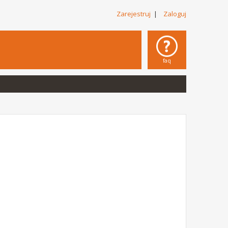
Zarejestruj
|
Zaloguj
faq