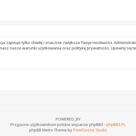
acja zajmuje tylko chwilę i znacznie zwiększa Twoje możliwości. Adminis
 znasz nasze warunki użytkowania oraz politykę prywatności. Upewnij się 
POWERED_BY
Przyjazne użytkownikom polskie wsparcie phpBB3 -
phpBB3.PL
phpBB Metro Theme by
PixelGoose Studio