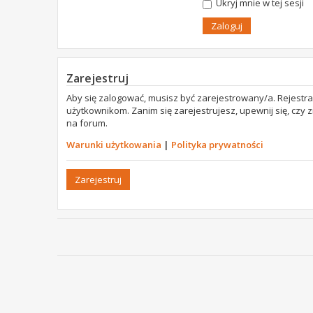
Ukryj mnie w tej sesji
Zarejestruj
Aby się zalogować, musisz być zarejestrowany/a. Rejestr
użytkownikom. Zanim się zarejestrujesz, upewnij się, czy
na forum.
Warunki użytkowania
|
Polityka prywatności
Zarejestruj