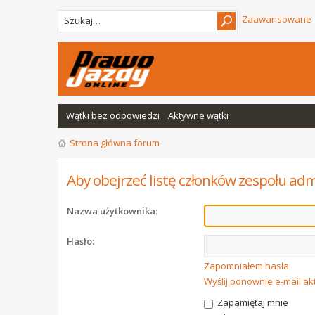
Zaawansowane
Wątki bez odpowiedzi
Aktywne wątki
Strona główna forum
Aby obejrzeć listę członków zespołu adm
Nazwa użytkownika:
Hasło:
Zapomniałem hasła
Wyślij ponownie e-mail a
Zapamiętaj mnie