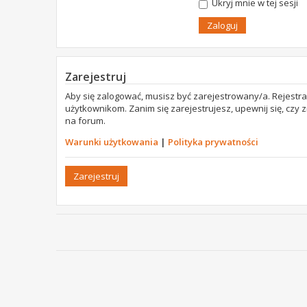
Ukryj mnie w tej sesji
Zarejestruj
Aby się zalogować, musisz być zarejestrowany/a. Rejestr
użytkownikom. Zanim się zarejestrujesz, upewnij się, czy
na forum.
Warunki użytkowania
|
Polityka prywatności
Zarejestruj