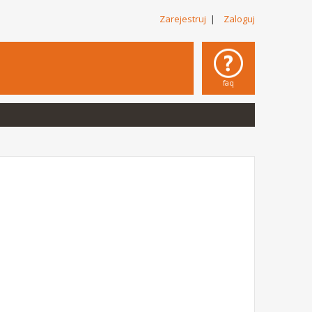
Zarejestruj
|
Zaloguj
faq