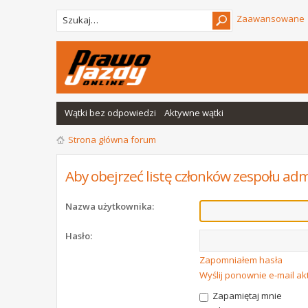
Zaawansowane
Wątki bez odpowiedzi
Aktywne wątki
Strona główna forum
Aby obejrzeć listę członków zespołu adm
Nazwa użytkownika:
Hasło:
Zapomniałem hasła
Wyślij ponownie e-mail a
Zapamiętaj mnie