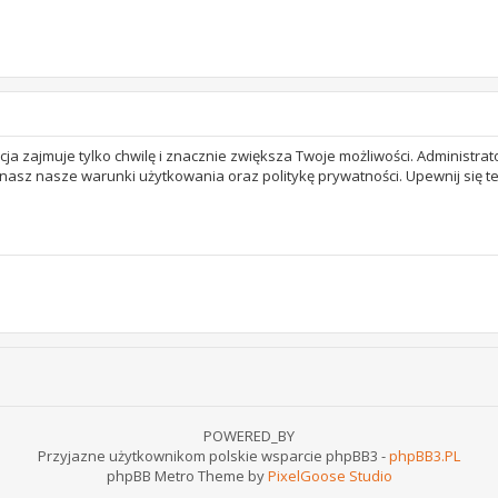
acja zajmuje tylko chwilę i znacznie zwiększa Twoje możliwości. Adminis
 znasz nasze warunki użytkowania oraz politykę prywatności. Upewnij się 
POWERED_BY
Przyjazne użytkownikom polskie wsparcie phpBB3 -
phpBB3.PL
phpBB Metro Theme by
PixelGoose Studio