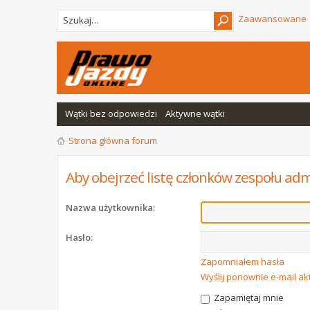
Zaawansowane
Wątki bez odpowiedzi
Aktywne wątki
Strona główna forum
Aby obejrzeć listę członków zespołu adm
Nazwa użytkownika:
Hasło:
Zapomniałem hasła
Wyślij ponownie e-mail a
Zapamiętaj mnie