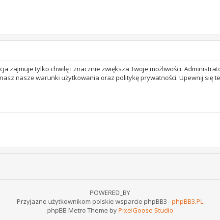
acja zajmuje tylko chwilę i znacznie zwiększa Twoje możliwości. Adminis
 znasz nasze warunki użytkowania oraz politykę prywatności. Upewnij się 
POWERED_BY
Przyjazne użytkownikom polskie wsparcie phpBB3 -
phpBB3.PL
phpBB Metro Theme by
PixelGoose Studio