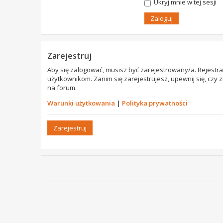
Ukryj mnie w tej sesji
Zarejestruj
Aby się zalogować, musisz być zarejestrowany/a. Rejestr
użytkownikom. Zanim się zarejestrujesz, upewnij się, czy
na forum.
Warunki użytkowania
|
Polityka prywatności
Zarejestruj