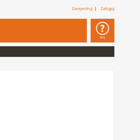
Zarejestruj
|
Zaloguj
faq