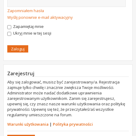
Zapomniałem hasła
Wyślij ponownie e-mail aktywacyjny
Zapamiętaj mnie
Ukryj mnie w tej sesji
Zarejestruj
Aby się zalogować, musisz być zarejestrowany/a. Rejestracja
zajmuje tylko chwilę i znacznie zwiększa Twoje możliwości.
Administrator może nadać dodatkowe uprawnienia
zarejestrowanym użytkownikom. Zanim się zarejestrujesz,
upewnij się, czy znasz nasze warunki użytkowania oraz politykę
prywatności. Upewnij się też, że przeczytałeś/aś wszystkie
regulaminy umieszczone na forum.
Warunki użytkowania
|
Polityka prywatności