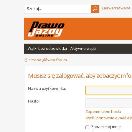
Zaawansowane
Wątki bez odpowiedzi
Aktywne wątki
Strona główna forum
Musisz się zalogować, aby zobaczyć info
Nazwa użytkownika:
Hasło:
Zapomniałem hasła
Wyślij ponownie e-mail a
Zapamiętaj mnie