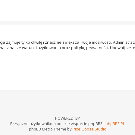
acja zajmuje tylko chwilę i znacznie zwiększa Twoje możliwości. Adminis
 znasz nasze warunki użytkowania oraz politykę prywatności. Upewnij się 
POWERED_BY
Przyjazne użytkownikom polskie wsparcie phpBB3 -
phpBB3.PL
phpBB Metro Theme by
PixelGoose Studio