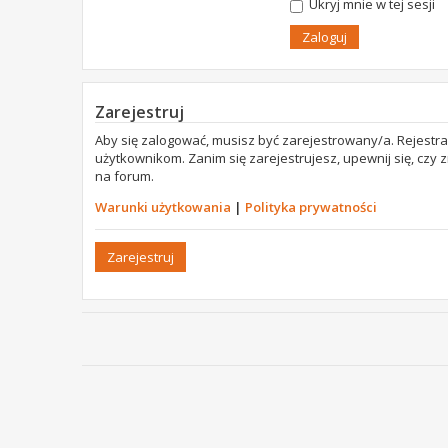
Ukryj mnie w tej sesji
Zarejestruj
Aby się zalogować, musisz być zarejestrowany/a. Rejestr
użytkownikom. Zanim się zarejestrujesz, upewnij się, czy
na forum.
Warunki użytkowania
|
Polityka prywatności
Zarejestruj