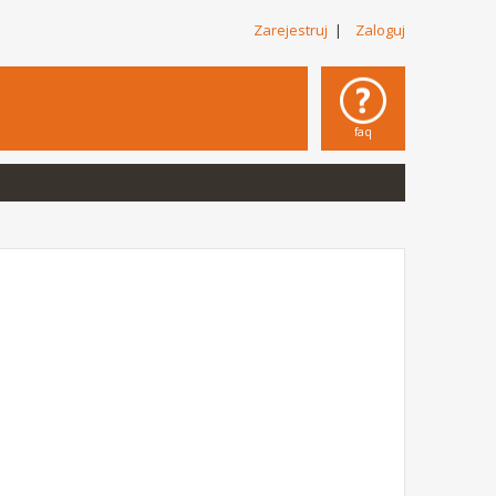
Zarejestruj
|
Zaloguj
faq