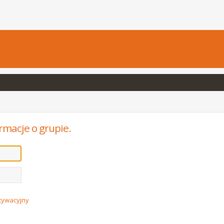
rmacje o grupie.
ktywacyjny