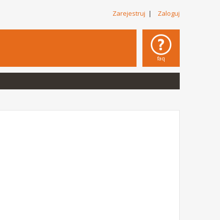
Zarejestruj
|
Zaloguj
faq