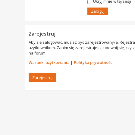
Ukryj mnie w tej sesji
Zarejestruj
Aby się zalogować, musisz być zarejestrowany/a. Rejestr
użytkownikom. Zanim się zarejestrujesz, upewnij się, czy
na forum.
Warunki użytkowania
|
Polityka prywatności
Zarejestruj