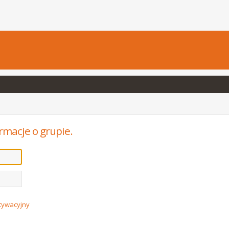
rmacje o grupie.
ktywacyjny