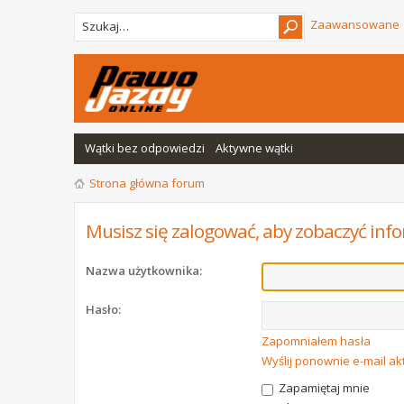
Zaawansowane
Wątki bez odpowiedzi
Aktywne wątki
Strona główna forum
Musisz się zalogować, aby zobaczyć info
Nazwa użytkownika:
Hasło:
Zapomniałem hasła
Wyślij ponownie e-mail a
Zapamiętaj mnie