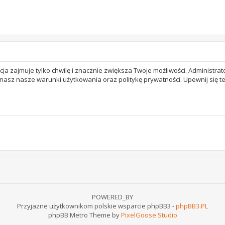
acja zajmuje tylko chwilę i znacznie zwiększa Twoje możliwości. Adminis
 znasz nasze warunki użytkowania oraz politykę prywatności. Upewnij się 
POWERED_BY
Przyjazne użytkownikom polskie wsparcie phpBB3 -
phpBB3.PL
phpBB Metro Theme by
PixelGoose Studio