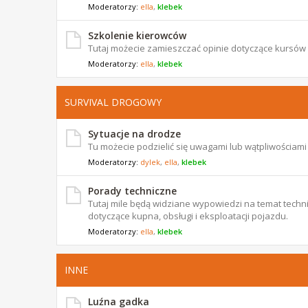
Moderatorzy:
ella
,
klebek
Szkolenie kierowców
Tutaj możecie zamieszczać opinie dotyczące kursów
Moderatorzy:
ella
,
klebek
SURVIVAL DROGOWY
Sytuacje na drodze
Tu możecie podzielić się uwagami lub wątpliwościam
Moderatorzy:
dylek
,
ella
,
klebek
Porady techniczne
Tutaj mile będą widziane wypowiedzi na temat techni
dotyczące kupna, obsługi i eksploatacji pojazdu.
Moderatorzy:
ella
,
klebek
INNE
Luźna gadka