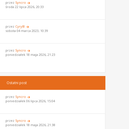
przez
Syncro
środa 22 lipca 2026, 20:33
przez
Cyryl8
sobota 04 marca 2023, 10:39
przez
Syncro
poniedziałek 18 maja 2026, 21:23
Ostatni post
przez
Syncro
poniedziałek 06 lipca 2026, 15:04
przez
Syncro
poniedziałek 18 maja 2026, 21:38