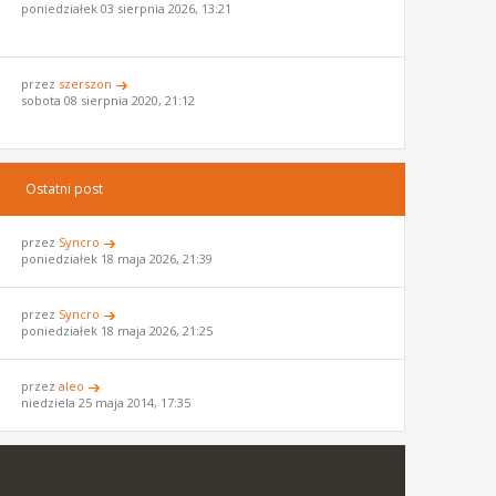
poniedziałek 03 sierpnia 2026, 13:21
przez
szerszon
sobota 08 sierpnia 2020, 21:12
Ostatni post
przez
Syncro
poniedziałek 18 maja 2026, 21:39
przez
Syncro
poniedziałek 18 maja 2026, 21:25
przez
aleo
niedziela 25 maja 2014, 17:35