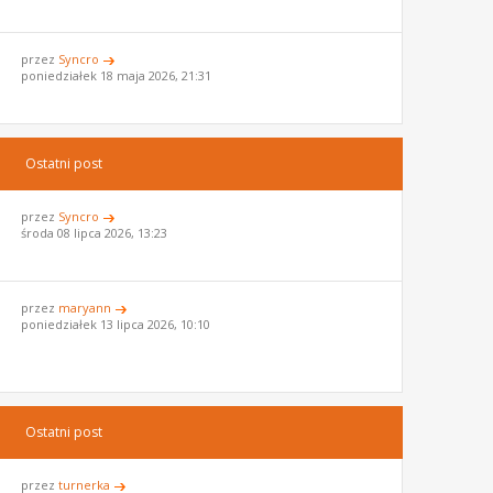
przez
Syncro
poniedziałek 18 maja 2026, 21:31
Ostatni post
przez
Syncro
środa 08 lipca 2026, 13:23
przez
maryann
poniedziałek 13 lipca 2026, 10:10
Ostatni post
przez
turnerka