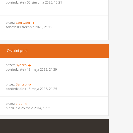
poniedziałek 03 sierpnia 2026, 13:21
przez
szerszon
sobota 08 sierpnia 2020, 21:12
Ostatni post
przez
Syncro
poniedziałek 18 maja 2026, 21:39
przez
Syncro
poniedziałek 18 maja 2026, 21:25
przez
aleo
niedziela 25 maja 2014, 17:35