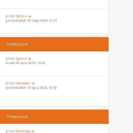
przez
Syncro
poniedziałek 18 maja 2026, 21:31
Ostatni post
przez
Syncro
środa 08 lipca 2026, 13:23
przez
maryann
poniedziałek 13 lipca 2026, 10:10
Ostatni post
przez
turnerka