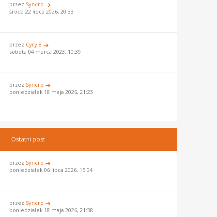
przez
Syncro
środa 22 lipca 2026, 20:33
przez
Cyryl8
sobota 04 marca 2023, 10:39
przez
Syncro
poniedziałek 18 maja 2026, 21:23
Ostatni post
przez
Syncro
poniedziałek 06 lipca 2026, 15:04
przez
Syncro
poniedziałek 18 maja 2026, 21:38