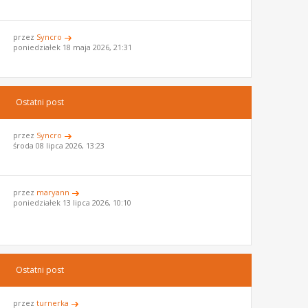
przez
Syncro
poniedziałek 18 maja 2026, 21:31
Ostatni post
przez
Syncro
środa 08 lipca 2026, 13:23
przez
maryann
poniedziałek 13 lipca 2026, 10:10
Ostatni post
przez
turnerka