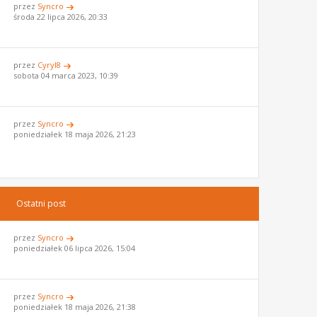
przez
Syncro
środa 22 lipca 2026, 20:33
przez
Cyryl8
sobota 04 marca 2023, 10:39
przez
Syncro
poniedziałek 18 maja 2026, 21:23
Ostatni post
przez
Syncro
poniedziałek 06 lipca 2026, 15:04
przez
Syncro
poniedziałek 18 maja 2026, 21:38