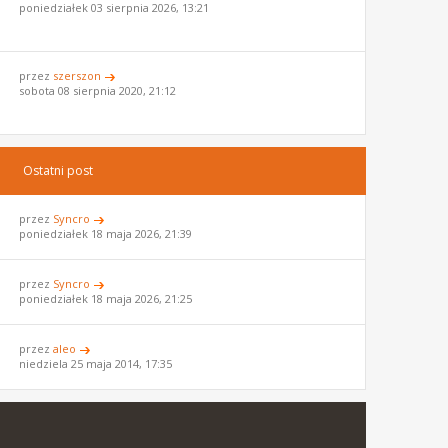
poniedziałek 03 sierpnia 2026, 13:21
przez
szerszon
sobota 08 sierpnia 2020, 21:12
Ostatni post
przez
Syncro
poniedziałek 18 maja 2026, 21:39
przez
Syncro
poniedziałek 18 maja 2026, 21:25
przez
aleo
niedziela 25 maja 2014, 17:35