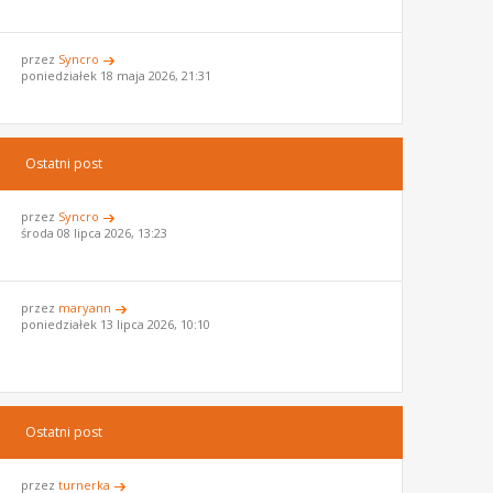
przez
Syncro
poniedziałek 18 maja 2026, 21:31
Ostatni post
przez
Syncro
środa 08 lipca 2026, 13:23
przez
maryann
poniedziałek 13 lipca 2026, 10:10
Ostatni post
przez
turnerka