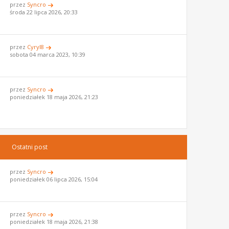
przez
Syncro
środa 22 lipca 2026, 20:33
przez
Cyryl8
sobota 04 marca 2023, 10:39
przez
Syncro
poniedziałek 18 maja 2026, 21:23
Ostatni post
przez
Syncro
poniedziałek 06 lipca 2026, 15:04
przez
Syncro
poniedziałek 18 maja 2026, 21:38