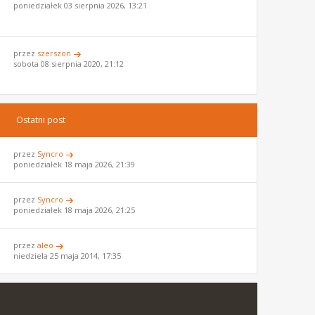
poniedziałek 03 sierpnia 2026, 13:21
przez
szerszon
sobota 08 sierpnia 2020, 21:12
Ostatni post
przez
Syncro
poniedziałek 18 maja 2026, 21:39
przez
Syncro
poniedziałek 18 maja 2026, 21:25
przez
aleo
niedziela 25 maja 2014, 17:35