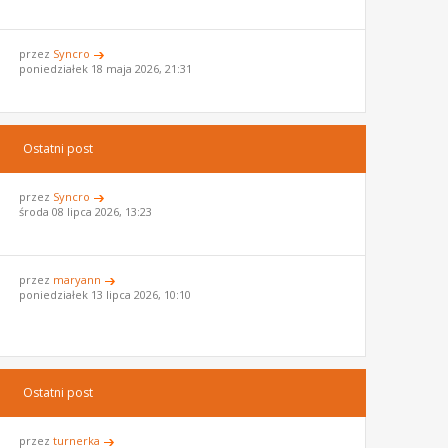
przez
Syncro
poniedziałek 18 maja 2026, 21:31
Ostatni post
przez
Syncro
środa 08 lipca 2026, 13:23
przez
maryann
poniedziałek 13 lipca 2026, 10:10
Ostatni post
przez
turnerka