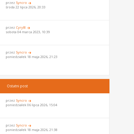
przez
Syncro
środa 22 lipca 2026, 20:33
przez
Cyryl8
sobota 04 marca 2023, 10:39
przez
Syncro
poniedziałek 18 maja 2026, 21:23
Ostatni post
przez
Syncro
poniedziałek 06 lipca 2026, 15:04
przez
Syncro
poniedziałek 18 maja 2026, 21:38