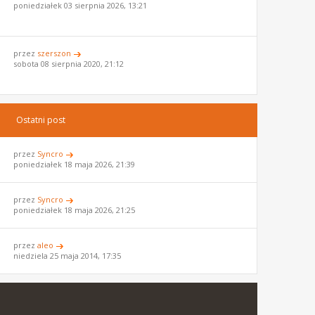
poniedziałek 03 sierpnia 2026, 13:21
przez
szerszon
sobota 08 sierpnia 2020, 21:12
Ostatni post
przez
Syncro
poniedziałek 18 maja 2026, 21:39
przez
Syncro
poniedziałek 18 maja 2026, 21:25
przez
aleo
niedziela 25 maja 2014, 17:35