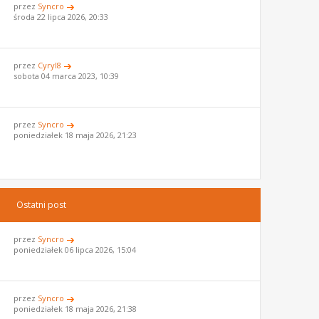
przez
Syncro
środa 22 lipca 2026, 20:33
przez
Cyryl8
sobota 04 marca 2023, 10:39
przez
Syncro
poniedziałek 18 maja 2026, 21:23
Ostatni post
przez
Syncro
poniedziałek 06 lipca 2026, 15:04
przez
Syncro
poniedziałek 18 maja 2026, 21:38