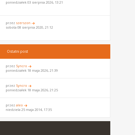
poniedziałek 03 sierpnia 2026, 13:21
przez
szerszon
sobota 08 sierpnia 2020, 21:12
Ostatni post
przez
Syncro
poniedziałek 18 maja 2026, 21:39
przez
Syncro
poniedziałek 18 maja 2026, 21:25
przez
aleo
niedziela 25 maja 2014, 17:35