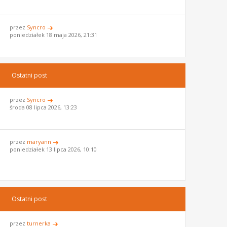
przez
Syncro
poniedziałek 18 maja 2026, 21:31
Ostatni post
przez
Syncro
środa 08 lipca 2026, 13:23
przez
maryann
poniedziałek 13 lipca 2026, 10:10
Ostatni post
przez
turnerka