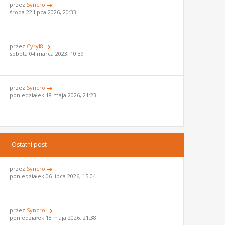
przez
Syncro
środa 22 lipca 2026, 20:33
przez
Cyryl8
sobota 04 marca 2023, 10:39
przez
Syncro
poniedziałek 18 maja 2026, 21:23
Ostatni post
przez
Syncro
poniedziałek 06 lipca 2026, 15:04
przez
Syncro
poniedziałek 18 maja 2026, 21:38