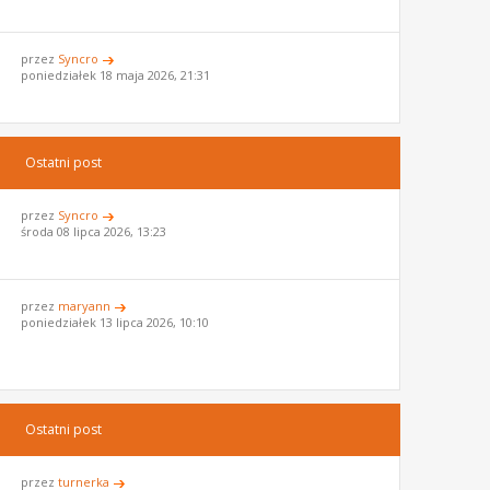
przez
Syncro
poniedziałek 18 maja 2026, 21:31
Ostatni post
przez
Syncro
środa 08 lipca 2026, 13:23
przez
maryann
poniedziałek 13 lipca 2026, 10:10
Ostatni post
przez
turnerka