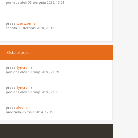
poniedziałek 03 sierpnia 2026, 13:21
przez
szerszon
sobota 08 sierpnia 2020, 21:12
Ostatni post
przez
Syncro
poniedziałek 18 maja 2026, 21:39
przez
Syncro
poniedziałek 18 maja 2026, 21:25
przez
aleo
niedziela 25 maja 2014, 17:35