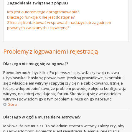
Zagadnienia związane z phpBB3
Kto jest autorem tego oprogramowania?
Dlaczego funkcja X nie jest dostępna?
Z kim się kontaktować w sprawach nadużyć lub zagadnień
prawnych związanych z tą witryną?
Problemy z logowaniem i rejestracją
Dlaczego nie mogę się zalogować?
Powodów może być kilka. Po pierwsze, sprawdź czy twoja nazwa
użytkownika i hasło są prawidłowe. Jeżeli są prawidłowe, skontaktuj
się z właścicielem witryny i zapytaj czy cię nie zablokowano. Istnieje
też prawdopodobieństwo, że problem powoduje błędna konfiguracja
witryny, na której znajduje się forum. Skontaktuj się z właścicielem
witryny i powiadom go o tym problemie. Musi on go naprawić.
Góra
Dlaczego w ogóle muszę się rejestrować?
Możliwe, że nie musisz. To od administratora witryny zależy czy, aby
pisać wiadomości, konieczna jest rejestracja. Niemniej rejestracja