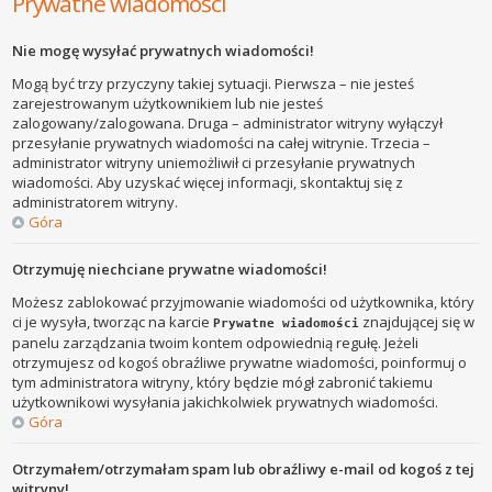
Prywatne wiadomości
Nie mogę wysyłać prywatnych wiadomości!
Mogą być trzy przyczyny takiej sytuacji. Pierwsza – nie jesteś
zarejestrowanym użytkownikiem lub nie jesteś
zalogowany/zalogowana. Druga – administrator witryny wyłączył
przesyłanie prywatnych wiadomości na całej witrynie. Trzecia –
administrator witryny uniemożliwił ci przesyłanie prywatnych
wiadomości. Aby uzyskać więcej informacji, skontaktuj się z
administratorem witryny.
Góra
Otrzymuję niechciane prywatne wiadomości!
Możesz zablokować przyjmowanie wiadomości od użytkownika, który
ci je wysyła, tworząc na karcie
znajdującej się w
Prywatne wiadomości
panelu zarządzania twoim kontem odpowiednią regułę. Jeżeli
otrzymujesz od kogoś obraźliwe prywatne wiadomości, poinformuj o
tym administratora witryny, który będzie mógł zabronić takiemu
użytkownikowi wysyłania jakichkolwiek prywatnych wiadomości.
Góra
Otrzymałem/otrzymałam spam lub obraźliwy e-mail od kogoś z tej
witryny!