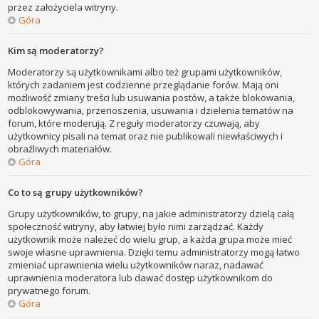
przez założyciela witryny.
Góra
Kim są moderatorzy?
Moderatorzy są użytkownikami albo też grupami użytkowników,
których zadaniem jest codzienne przeglądanie forów. Mają oni
możliwość zmiany treści lub usuwania postów, a także blokowania,
odblokowywania, przenoszenia, usuwania i dzielenia tematów na
forum, które moderują. Z reguły moderatorzy czuwają, aby
użytkownicy pisali na temat oraz nie publikowali niewłaściwych i
obraźliwych materiałów.
Góra
Co to są grupy użytkowników?
Grupy użytkowników, to grupy, na jakie administratorzy dzielą całą
społeczność witryny, aby łatwiej było nimi zarządzać. Każdy
użytkownik może należeć do wielu grup, a każda grupa może mieć
swoje własne uprawnienia. Dzięki temu administratorzy mogą łatwo
zmieniać uprawnienia wielu użytkowników naraz, nadawać
uprawnienia moderatora lub dawać dostęp użytkownikom do
prywatnego forum.
Góra