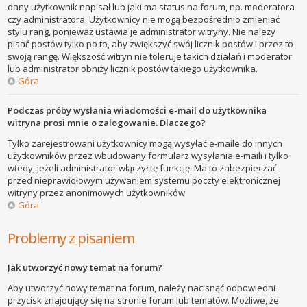
dany użytkownik napisał lub jaki ma status na forum, np. moderatora
czy administratora. Użytkownicy nie mogą bezpośrednio zmieniać
stylu rang, ponieważ ustawia je administrator witryny. Nie należy
pisać postów tylko po to, aby zwiększyć swój licznik postów i przez to
swoją rangę. Większość witryn nie toleruje takich działań i moderator
lub administrator obniży licznik postów takiego użytkownika.
Góra
Podczas próby wysłania wiadomości e-mail do użytkownika
witryna prosi mnie o zalogowanie. Dlaczego?
Tylko zarejestrowani użytkownicy mogą wysyłać e-maile do innych
użytkowników przez wbudowany formularz wysyłania e-maili i tylko
wtedy, jeżeli administrator włączył tę funkcję. Ma to zabezpieczać
przed nieprawidłowym używaniem systemu poczty elektronicznej
witryny przez anonimowych użytkowników.
Góra
Problemy z pisaniem
Jak utworzyć nowy temat na forum?
Aby utworzyć nowy temat na forum, należy nacisnąć odpowiedni
przycisk znajdujący się na stronie forum lub tematów. Możliwe, że