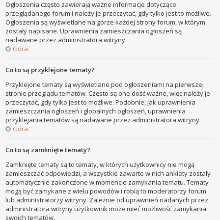
Ogłoszenia często zawierają ważne informacje dotyczące
przeglądanego forum i należy je przeczytać, gdy tylko jest to możliwe.
Ogłoszenia są wyświetlane na górze każdej strony forum, w którym
zostały napisane. Uprawnienia zamieszczania ogłoszeń są
nadawane przez administratora witryny.
Góra
Co to są przyklejone tematy?
Przyklejone tematy są wyświetlane pod ogłoszeniami na pierwszej
stronie przeglądu tematów. Często są one dość ważne, więc należy je
przeczytać, gdy tylko jest to możliwe. Podobnie, jak uprawnienia
zamieszczania ogłoszeń i globalnych ogłoszeń, uprawnienia
przyklejania tematów są nadawane przez administratora witryny.
Góra
Co to są zamknięte tematy?
Zamknięte tematy są to tematy, w których użytkownicy nie mogą
zamieszczać odpowiedzi, a wszystkie zawarte w nich ankiety zostały
automatycznie zakończone w momencie zamykania tematu. Tematy
mogą być zamykane z wielu powodów i robią to moderatorzy forum
lub administratorzy witryny. Zależnie od uprawnień nadanych przez
administratora witryny użytkownik może mieć możliwość zamykania
swoich tematów.