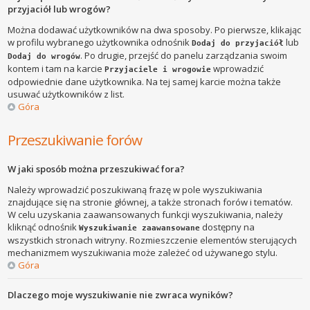
przyjaciół lub wrogów?
Można dodawać użytkowników na dwa sposoby. Po pierwsze, klikając
w profilu wybranego użytkownika odnośnik
lub
Dodaj do przyjaciół
. Po drugie, przejść do panelu zarządzania swoim
Dodaj do wrogów
kontem i tam na karcie
wprowadzić
Przyjaciele i wrogowie
odpowiednie dane użytkownika. Na tej samej karcie można także
usuwać użytkowników z list.
Góra
Przeszukiwanie forów
W jaki sposób można przeszukiwać fora?
Należy wprowadzić poszukiwaną frazę w pole wyszukiwania
znajdujące się na stronie głównej, a także stronach forów i tematów.
W celu uzyskania zaawansowanych funkcji wyszukiwania, należy
kliknąć odnośnik
dostępny na
Wyszukiwanie zaawansowane
wszystkich stronach witryny. Rozmieszczenie elementów sterujących
mechanizmem wyszukiwania może zależeć od używanego stylu.
Góra
Dlaczego moje wyszukiwanie nie zwraca wyników?