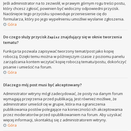
Jeśli administrator na to zezwolił, w prawym górnym rogu treści postu,
który chcesz zgłosić, powinien być widoczny odpowiedni przycisk.
Naciśnięcie tego przycisku spowoduje przeniesienie cię do
formularza, który po jego wypełnieniu umożliwi wysłanie zgłoszenia.
Góra
Do czego służy przycisk
znajdujący się w oknie tworzenia
Zapisz
tematu?
Funkcja ta pozwala zapisywać tworzony temat/post jako kopię
roboczą. Dzięki temu można w późniejszym czasie z poziomu panelu
zarządzania kontem wczytać kopię roboczą tematu/postu, dokończyć
pisanie i umieścić na forum.
Góra
Dlaczego mój post musi być akceptowany?
Administrator witryny mógł zadecydować, że posty na danym forum
wymagają przejrzenia przed publikacją. Jest również możliwe, że
administrator umieścił cię w grupie, która ma ograniczenia
publikowania postów polegające na konieczności ich akceptowania
przez moderatorów przed opublikowaniem na forum. Aby uzyskać
więcej informacji, skontaktuj się z administratorem witryny.
Góra