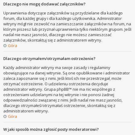
Dlaczego nie mogę dodawać załączników?
Uprawnienia dotyczące załączników są przydzielane dla każdego
forum, dla każdej grupy i dla każdego użytkownika. Administrator
witryny mógł nie zezwolić na zamieszczanie załączników na forum, na
którym piszesz lub przyznał uprawnienia tylko niektórym grupom. Jeśli
nadal nie masz jasności, dlaczego nie możesz zamieszczać
załączników, skontaktuj się z administratorem witryny.
Góra
Dlaczego otrzymałem/otrzymałam ostrzeżenie?
Każdy administrator witryny ma swoje zasady i regulaminy
obowiązujące na danej witrynie. Są one opublikowane i administrator
zaleca zapoznanie się z nimi. Jeśli ktoś ich nie przestrzegał, może
otrzymać ostrzeżenie. O udzieleniu ostrzeżenia decyduje
administrator witryny. Grupa phpBB™ nie ma nic wspólnego z
ostrzeżeniami udzielanymi na tej witrynie i nie ponosi żadnej
odpowiedzialności związanej z nimi. Jeśli nadal nie masz jasności,
dlaczego otrzymałeś/otrzymałaś ostrzeżenie, skontaktuj się z
administratorem witryny.
Góra
W jaki sposób można zgłosić posty moderatorowi?