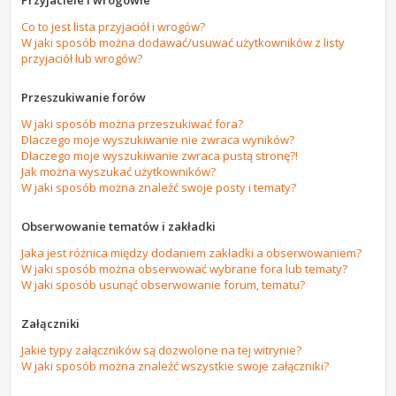
Przyjaciele i wrogowie
Co to jest lista przyjaciół i wrogów?
W jaki sposób można dodawać/usuwać użytkowników z listy
przyjaciół lub wrogów?
Przeszukiwanie forów
W jaki sposób można przeszukiwać fora?
Dlaczego moje wyszukiwanie nie zwraca wyników?
Dlaczego moje wyszukiwanie zwraca pustą stronę?!
Jak można wyszukać użytkowników?
W jaki sposób można znaleźć swoje posty i tematy?
Obserwowanie tematów i zakładki
Jaka jest różnica między dodaniem zakładki a obserwowaniem?
W jaki sposób można obserwować wybrane fora lub tematy?
W jaki sposób usunąć obserwowanie forum, tematu?
Załączniki
Jakie typy załączników są dozwolone na tej witrynie?
W jaki sposób można znaleźć wszystkie swoje załączniki?