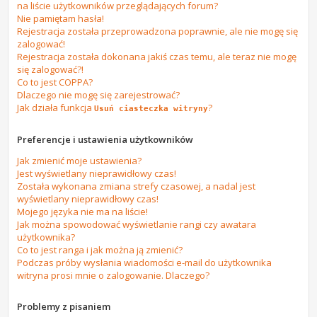
na liście użytkowników przeglądających forum?
Nie pamiętam hasła!
Rejestracja została przeprowadzona poprawnie, ale nie mogę się
zalogować!
Rejestracja została dokonana jakiś czas temu, ale teraz nie mogę
się zalogować?!
Co to jest COPPA?
Dlaczego nie mogę się zarejestrować?
Jak działa funkcja
?
Usuń ciasteczka witryny
Preferencje i ustawienia użytkowników
Jak zmienić moje ustawienia?
Jest wyświetlany nieprawidłowy czas!
Została wykonana zmiana strefy czasowej, a nadal jest
wyświetlany nieprawidłowy czas!
Mojego języka nie ma na liście!
Jak można spowodować wyświetlanie rangi czy awatara
użytkownika?
Co to jest ranga i jak można ją zmienić?
Podczas próby wysłania wiadomości e-mail do użytkownika
witryna prosi mnie o zalogowanie. Dlaczego?
Problemy z pisaniem