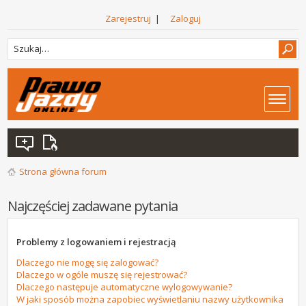
Zarejestruj
|
Zaloguj
Strona główna forum
Najczęściej zadawane pytania
Problemy z logowaniem i rejestracją
Dlaczego nie mogę się zalogować?
Dlaczego w ogóle muszę się rejestrować?
Dlaczego następuje automatyczne wylogowywanie?
W jaki sposób można zapobiec wyświetlaniu nazwy użytkownika