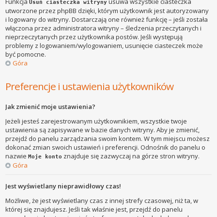
Funkcja
usuwa wszystkie ciasteczka
Usuń ciasteczka witryny
utworzone przez phpBB dzięki, którym użytkownik jest autoryzowany
i logowany do witryny. Dostarczają one również funkcję – jeśli została
włączona przez administratora witryny – śledzenia przeczytanych i
nieprzeczytanych przez użytkownika postów. Jeśli występują
problemy z logowaniem/wylogowaniem, usunięcie ciasteczek może
być pomocne.
Góra
Preferencje i ustawienia użytkowników
Jak zmienić moje ustawienia?
Jeżeli jesteś zarejestrowanym użytkownikiem, wszystkie twoje
ustawienia są zapisywane w bazie danych witryny. Aby je zmienić,
przejdź do panelu zarządzania swoim kontem. W tym miejscu możesz
dokonać zmian swoich ustawień i preferencji. Odnośnik do panelu o
nazwie
znajduje się zazwyczaj na górze stron witryny.
Moje konto
Góra
Jest wyświetlany nieprawidłowy czas!
Możliwe, że jest wyświetlany czas z innej strefy czasowej, niż ta, w
której się znajdujesz. Jeśli tak właśnie jest, przejdź do panelu