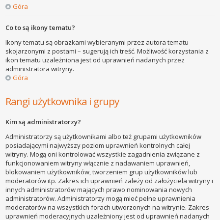
Góra
Co to są ikony tematu?
Ikony tematu są obrazkami wybieranymi przez autora tematu
skojarzonymi z postami – sugerują ich treść. Możliwość korzystania z
ikon tematu uzależniona jest od uprawnień nadanych przez
administratora witryny.
Góra
Rangi użytkownika i grupy
Kim są administratorzy?
Administratorzy są użytkownikami albo też grupami użytkowników
posiadającymi najwyższy poziom uprawnień kontrolnych całej
witryny. Mogą oni kontrolować wszystkie zagadnienia związane z
funkcjonowaniem witryny włącznie z nadawaniem uprawnień,
blokowaniem użytkowników, tworzeniem grup użytkowników lub
moderatorów itp. Zakres ich uprawnień zależy od założyciela witryny i
innych administratorów mających prawo nominowania nowych
administratorów. Administratorzy mogą mieć pełne uprawnienia
moderatorów na wszystkich forach utworzonych na witrynie. Zakres
uprawnień moderacyjnych uzależniony jest od uprawnień nadanych