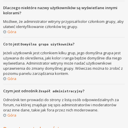
Dlaczego niektóre nazwy użytkowników są wyświetlane innymi
kolorami?
Możliwe, że administrator witryny przypisał kolor członkom grupy, aby
ułatwić identyfikowanie członków tej grupy.
Góra
Co to jest
?
Domyślna grupa użytkownika
Jeżeli użytkownik jest członkiem kilku grup, jego domyślna grupa jest
używana do określenia, jaki kolor i ranga będzie domyślnie dla niego
wyświetlana. Administrator witryny może nadać użytkownikowi
uprawnienia do zmiany domyślnej grupy. Wówczas można to zrobić z
poziomu panelu zarządzania kontem.
Góra
Czym jest odnośnik
?
Zespół administracyjny
Odnośnik ten prowadzi do strony z listą osób odpowiedzialnych za
forum, na której znajduje się spis administratorów i moderatorów
oraz inne dane, takie jak fora przez nich moderowane.
Góra