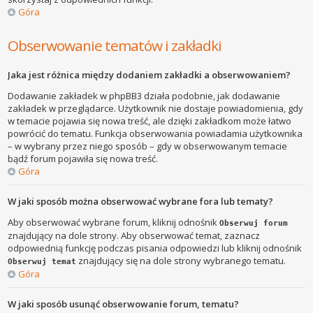
Góra
Obserwowanie tematów i zakładki
Jaka jest różnica między dodaniem zakładki a obserwowaniem?
Dodawanie zakładek w phpBB3 działa podobnie, jak dodawanie
zakładek w przeglądarce. Użytkownik nie dostaje powiadomienia, gdy
w temacie pojawia się nowa treść, ale dzięki zakładkom może łatwo
powrócić do tematu. Funkcja obserwowania powiadamia użytkownika
– w wybrany przez niego sposób – gdy w obserwowanym temacie
bądź forum pojawiła się nowa treść.
Góra
W jaki sposób można obserwować wybrane fora lub tematy?
Aby obserwować wybrane forum, kliknij odnośnik
Obserwuj forum
znajdujący na dole strony. Aby obserwować temat, zaznacz
odpowiednią funkcję podczas pisania odpowiedzi lub kliknij odnośnik
znajdujący się na dole strony wybranego tematu.
Obserwuj temat
Góra
W jaki sposób usunąć obserwowanie forum, tematu?