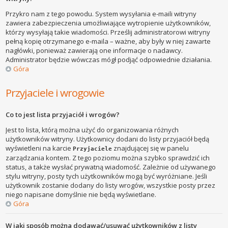
Przykro nam z tego powodu. System wysyłania e-maili witryny
zawiera zabezpieczenia umożliwiające wytropienie użytkowników,
którzy wysyłają takie wiadomości. Prześlij administratorowi witryny
pełną kopię otrzymanego e-maila – ważne, aby były w niej zawarte
nagłówki, ponieważ zawierają one informacje o nadawcy.
Administrator będzie wówczas mógł podjąć odpowiednie działania.
Góra
Przyjaciele i wrogowie
Co to jest lista przyjaciół i wrogów?
Jest to lista, którą można użyć do organizowania różnych
użytkowników witryny. Użytkownicy dodani do listy przyjaciół będą
wyświetleni na karcie
znajdującej się w panelu
Przyjaciele
zarządzania kontem. Z tego poziomu można szybko sprawdzić ich
status, a także wysłać prywatną wiadomość. Zależnie od używanego
stylu witryny, posty tych użytkowników mogą być wyróżniane. Jeśli
użytkownik zostanie dodany do listy wrogów, wszystkie posty przez
niego napisane domyślnie nie będą wyświetlane.
Góra
W jaki sposób można dodawać/usuwać użytkowników z listy