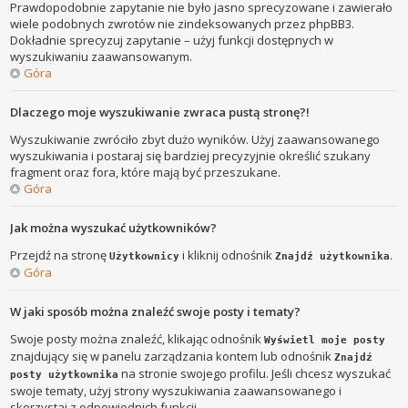
Prawdopodobnie zapytanie nie było jasno sprecyzowane i zawierało
wiele podobnych zwrotów nie zindeksowanych przez phpBB3.
Dokładnie sprecyzuj zapytanie – użyj funkcji dostępnych w
wyszukiwaniu zaawansowanym.
Góra
Dlaczego moje wyszukiwanie zwraca pustą stronę?!
Wyszukiwanie zwróciło zbyt dużo wyników. Użyj zaawansowanego
wyszukiwania i postaraj się bardziej precyzyjnie określić szukany
fragment oraz fora, które mają być przeszukane.
Góra
Jak można wyszukać użytkowników?
Przejdź na stronę
i kliknij odnośnik
.
Użytkownicy
Znajdź użytkownika
Góra
W jaki sposób można znaleźć swoje posty i tematy?
Swoje posty można znaleźć, klikając odnośnik
Wyświetl moje posty
znajdujący się w panelu zarządzania kontem lub odnośnik
Znajdź
na stronie swojego profilu. Jeśli chcesz wyszukać
posty użytkownika
swoje tematy, użyj strony wyszukiwania zaawansowanego i
skorzystaj z odpowiednich funkcji.