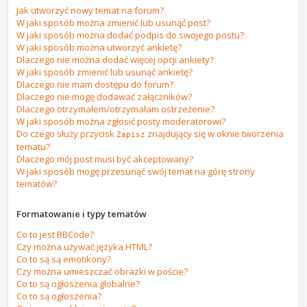
Jak utworzyć nowy temat na forum?
W jaki sposób można zmienić lub usunąć post?
W jaki sposób można dodać podpis do swojego postu?
W jaki sposób można utworzyć ankietę?
Dlaczego nie można dodać więcej opcji ankiety?
W jaki sposób zmienić lub usunąć ankietę?
Dlaczego nie mam dostępu do forum?
Dlaczego nie mogę dodawać załączników?
Dlaczego otrzymałem/otrzymałam ostrzeżenie?
W jaki sposób można zgłosić posty moderatorowi?
Do czego służy przycisk
znajdujący się w oknie tworzenia
Zapisz
tematu?
Dlaczego mój post musi być akceptowany?
W jaki sposób mogę przesunąć swój temat na górę strony
tematów?
Formatowanie i typy tematów
Co to jest BBCode?
Czy można używać języka HTML?
Co to są są emotikony?
Czy można umieszczać obrazki w poście?
Co to są ogłoszenia globalne?
Co to są ogłoszenia?