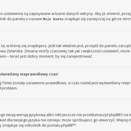
je ustawienia są zapisywane w bazie danych witryny. Aby je zmienić, prz
śnik do panelu o nazwie
znajduje się zazwyczaj na górze stron
Moje konto
ż ta, w której się znajdujesz. Jeśli tak właśnie jest, przejdź do panelu zar
owa Zelandia. Zmiana strefy czasowej, tak jak i większości ustawień, mo
iem – teraz jest dobry moment, by się zarejestrować.
yświetlany nieprawidłowy czas!
ng Time) zostały ustawione prawidłowo, a czas nadal jest wyświetlany nie
ł problem.
go twoją wersję językową albo nikt jeszcze nie przetłumaczył phpBB3 na t
kiet dla twojego języka nie istnieje, może spróbujesz go utworzyć. Więcej 
ny znajduje się odnośnik do portalu phpBB™.