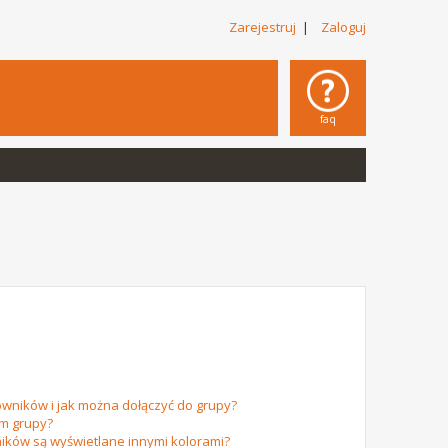
Zarejestruj
|
Zaloguj
faq
owników i jak można dołączyć do grupy?
em grupy?
ików są wyświetlane innymi kolorami?