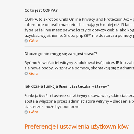
Co to jest COPPA?
COPPA, to skrót od Child Online Privacy and Protection Act 
informacje od osób małoletnich – mających mniej niż 13 lat
życia. Jeżeli nie masz pewności czy to dotyczy ciebie jako k
uzyskać wyjaśnienie. Grupa phpBB™ nie dostarcza pomocy p
Góra
Dlaczego nie mogę się zarejestrować?
Być może właściciel witryny zablokował twój adres IP lub zab
się nowe osoby. W sprawie pomocy, skontaktuj się z adminis
Góra
Jak działa funkcja
?
Usuń ciasteczka witryny
Funkcja
usuwa wszystkie ciastecz
Usuń ciasteczka witryny
została włączona przez administratora witryny – śledzenia
ciasteczek może być pomocne.
Góra
Preferencje i ustawienia użytkowników