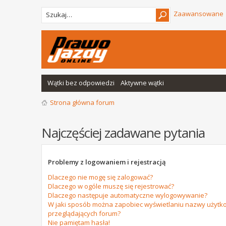
Zaawansowane
Wątki bez odpowiedzi
Aktywne wątki
Strona główna forum
Najczęściej zadawane pytania
Problemy z logowaniem i rejestracją
Dlaczego nie mogę się zalogować?
Dlaczego w ogóle muszę się rejestrować?
Dlaczego następuje automatyczne wylogowywanie?
W jaki sposób można zapobiec wyświetlaniu nazwy użytko
przeglądających forum?
Nie pamiętam hasła!