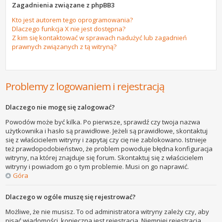
Zagadnienia związane z phpBB3
Kto jest autorem tego oprogramowania?
Dlaczego funkcja X nie jest dostępna?
Z kim się kontaktować w sprawach nadużyć lub zagadnień
prawnych związanych z tą witryną?
Problemy z logowaniem i rejestracją
Dlaczego nie mogę się zalogować?
Powodów może być kilka. Po pierwsze, sprawdź czy twoja nazwa
użytkownika i hasło są prawidłowe. Jeżeli są prawidłowe, skontaktuj
się z właścicielem witryny i zapytaj czy cię nie zablokowano. Istnieje
też prawdopodobieństwo, że problem powoduje błędna konfiguracja
witryny, na której znajduje się forum. Skontaktuj się z właścicielem
witryny i powiadom go o tym problemie. Musi on go naprawić.
Góra
Dlaczego w ogóle muszę się rejestrować?
Możliwe, że nie musisz. To od administratora witryny zależy czy, aby
pisać wiadomości, konieczna jest rejestracja. Niemniej rejestracja