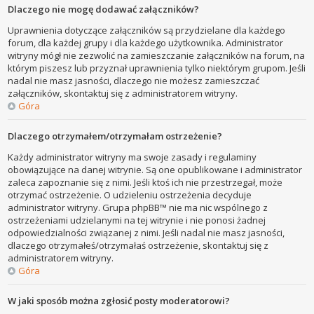
Dlaczego nie mogę dodawać załączników?
Uprawnienia dotyczące załączników są przydzielane dla każdego
forum, dla każdej grupy i dla każdego użytkownika. Administrator
witryny mógł nie zezwolić na zamieszczanie załączników na forum, na
którym piszesz lub przyznał uprawnienia tylko niektórym grupom. Jeśli
nadal nie masz jasności, dlaczego nie możesz zamieszczać
załączników, skontaktuj się z administratorem witryny.
Góra
Dlaczego otrzymałem/otrzymałam ostrzeżenie?
Każdy administrator witryny ma swoje zasady i regulaminy
obowiązujące na danej witrynie. Są one opublikowane i administrator
zaleca zapoznanie się z nimi. Jeśli ktoś ich nie przestrzegał, może
otrzymać ostrzeżenie. O udzieleniu ostrzeżenia decyduje
administrator witryny. Grupa phpBB™ nie ma nic wspólnego z
ostrzeżeniami udzielanymi na tej witrynie i nie ponosi żadnej
odpowiedzialności związanej z nimi. Jeśli nadal nie masz jasności,
dlaczego otrzymałeś/otrzymałaś ostrzeżenie, skontaktuj się z
administratorem witryny.
Góra
W jaki sposób można zgłosić posty moderatorowi?