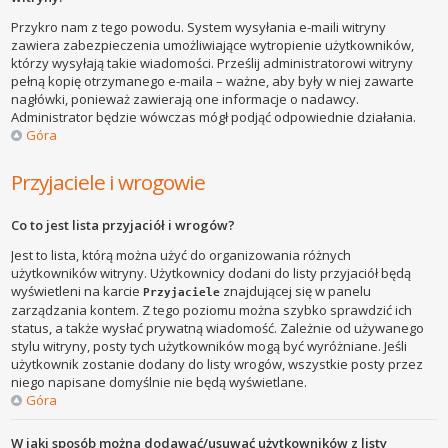
Przykro nam z tego powodu. System wysyłania e-maili witryny
zawiera zabezpieczenia umożliwiające wytropienie użytkowników,
którzy wysyłają takie wiadomości. Prześlij administratorowi witryny
pełną kopię otrzymanego e-maila – ważne, aby były w niej zawarte
nagłówki, ponieważ zawierają one informacje o nadawcy.
Administrator będzie wówczas mógł podjąć odpowiednie działania.
Góra
Przyjaciele i wrogowie
Co to jest lista przyjaciół i wrogów?
Jest to lista, którą można użyć do organizowania różnych
użytkowników witryny. Użytkownicy dodani do listy przyjaciół będą
wyświetleni na karcie
znajdującej się w panelu
Przyjaciele
zarządzania kontem. Z tego poziomu można szybko sprawdzić ich
status, a także wysłać prywatną wiadomość. Zależnie od używanego
stylu witryny, posty tych użytkowników mogą być wyróżniane. Jeśli
użytkownik zostanie dodany do listy wrogów, wszystkie posty przez
niego napisane domyślnie nie będą wyświetlane.
Góra
W jaki sposób można dodawać/usuwać użytkowników z listy