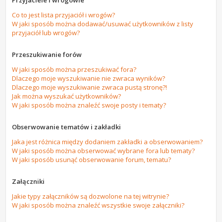
Przyjaciele i wrogowie
Co to jest lista przyjaciół i wrogów?
W jaki sposób można dodawać/usuwać użytkowników z listy
przyjaciół lub wrogów?
Przeszukiwanie forów
W jaki sposób można przeszukiwać fora?
Dlaczego moje wyszukiwanie nie zwraca wyników?
Dlaczego moje wyszukiwanie zwraca pustą stronę?!
Jak można wyszukać użytkowników?
W jaki sposób można znaleźć swoje posty i tematy?
Obserwowanie tematów i zakładki
Jaka jest różnica między dodaniem zakładki a obserwowaniem?
W jaki sposób można obserwować wybrane fora lub tematy?
W jaki sposób usunąć obserwowanie forum, tematu?
Załączniki
Jakie typy załączników są dozwolone na tej witrynie?
W jaki sposób można znaleźć wszystkie swoje załączniki?