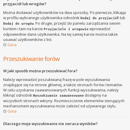
przyjaciół lub wrogów?
Można dodawać użytkowników na dwa sposoby. Po pierwsze, klikając
w profilu wybranego użytkownika odnośnik
lub
Dodaj do przyjaciół
. Po drugie, przejść do panelu zarządzania swoim
Dodaj do wrogów
kontem i tam na karcie
wprowadzić
Przyjaciele i wrogowie
odpowiednie dane użytkownika. Na tej samej karcie można także
usuwać użytkowników z list.
Góra
Przeszukiwanie forów
W jaki sposób można przeszukiwać fora?
Należy wprowadzić poszukiwaną frazę w pole wyszukiwania
znajdujące się na stronie głównej, a także stronach forów i tematów.
W celu uzyskania zaawansowanych funkcji wyszukiwania, należy
kliknąć odnośnik
dostępny na
Wyszukiwanie zaawansowane
wszystkich stronach witryny. Rozmieszczenie elementów sterujących
mechanizmem wyszukiwania może zależeć od używanego stylu.
Góra
Dlaczego moje wyszukiwanie nie zwraca wyników?