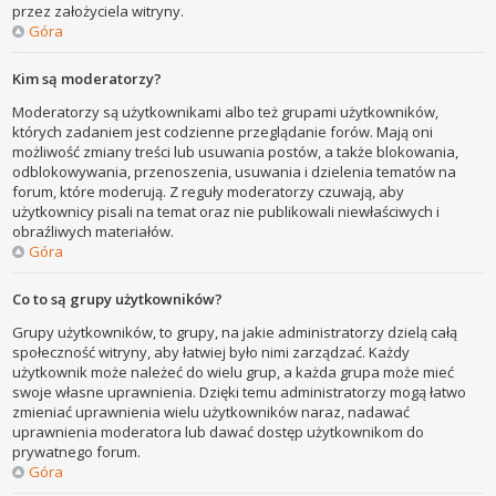
przez założyciela witryny.
Góra
Kim są moderatorzy?
Moderatorzy są użytkownikami albo też grupami użytkowników,
których zadaniem jest codzienne przeglądanie forów. Mają oni
możliwość zmiany treści lub usuwania postów, a także blokowania,
odblokowywania, przenoszenia, usuwania i dzielenia tematów na
forum, które moderują. Z reguły moderatorzy czuwają, aby
użytkownicy pisali na temat oraz nie publikowali niewłaściwych i
obraźliwych materiałów.
Góra
Co to są grupy użytkowników?
Grupy użytkowników, to grupy, na jakie administratorzy dzielą całą
społeczność witryny, aby łatwiej było nimi zarządzać. Każdy
użytkownik może należeć do wielu grup, a każda grupa może mieć
swoje własne uprawnienia. Dzięki temu administratorzy mogą łatwo
zmieniać uprawnienia wielu użytkowników naraz, nadawać
uprawnienia moderatora lub dawać dostęp użytkownikom do
prywatnego forum.
Góra