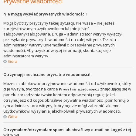
Prywatne wiadomości
Nie mogę wysyłać prywatnych wiadomości!
Mogą być trzy przyczyny takiej sytuacji. Pierwsza – nie jesteś
zarejestrowanym użytkownikiem lub nie jesteś
zalogowany/zalogowana. Druga – administrator witryny wyłączył
przesyłanie prywatnych wiadomości na całej witrynie. Trzecia –
administrator witryny uniemożliwił ci przesyłanie prywatnych
wiadomości. Aby uzyskać więcej informacji, skontaktuj się z
administratorem witryny.
Góra
Otrzymuję niechciane prywatne wiadomości!
Możesz zablokować przyjmowanie wiadomości od użytkownika, który
ci je wysyła, tworząc na karcie
znajdującej się w
Prywatne wiadomości
panelu zarządzania twoim kontem odpowiednią regułę. Jeżeli
otrzymujesz od kogoś obraźliwe prywatne wiadomości, poinformuj o
tym administratora witryny, który będzie mógł zabronić takiemu
użytkownikowi wysyłania jakichkolwiek prywatnych wiadomości.
Góra
Otrzymałem/otrzymałam spam lub obraźliwy e-mail od kogoś z tej
witryny!