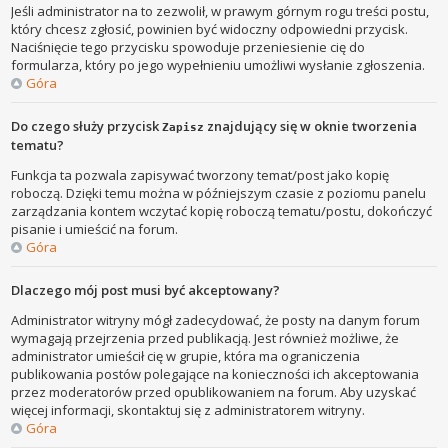
Jeśli administrator na to zezwolił, w prawym górnym rogu treści postu,
który chcesz zgłosić, powinien być widoczny odpowiedni przycisk.
Naciśnięcie tego przycisku spowoduje przeniesienie cię do
formularza, który po jego wypełnieniu umożliwi wysłanie zgłoszenia.
Góra
Do czego służy przycisk
znajdujący się w oknie tworzenia
Zapisz
tematu?
Funkcja ta pozwala zapisywać tworzony temat/post jako kopię
roboczą. Dzięki temu można w późniejszym czasie z poziomu panelu
zarządzania kontem wczytać kopię roboczą tematu/postu, dokończyć
pisanie i umieścić na forum.
Góra
Dlaczego mój post musi być akceptowany?
Administrator witryny mógł zadecydować, że posty na danym forum
wymagają przejrzenia przed publikacją. Jest również możliwe, że
administrator umieścił cię w grupie, która ma ograniczenia
publikowania postów polegające na konieczności ich akceptowania
przez moderatorów przed opublikowaniem na forum. Aby uzyskać
więcej informacji, skontaktuj się z administratorem witryny.
Góra