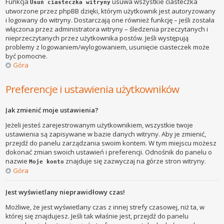
Funkcja
usuwa wszystkie ciasteczka
Usuń ciasteczka witryny
utworzone przez phpBB dzięki, którym użytkownik jest autoryzowany
i logowany do witryny. Dostarczają one również funkcję – jeśli została
włączona przez administratora witryny – śledzenia przeczytanych i
nieprzeczytanych przez użytkownika postów. Jeśli występują
problemy z logowaniem/wylogowaniem, usunięcie ciasteczek może
być pomocne.
Góra
Preferencje i ustawienia użytkowników
Jak zmienić moje ustawienia?
Jeżeli jesteś zarejestrowanym użytkownikiem, wszystkie twoje
ustawienia są zapisywane w bazie danych witryny. Aby je zmienić,
przejdź do panelu zarządzania swoim kontem. W tym miejscu możesz
dokonać zmian swoich ustawień i preferencji. Odnośnik do panelu o
nazwie
znajduje się zazwyczaj na górze stron witryny.
Moje konto
Góra
Jest wyświetlany nieprawidłowy czas!
Możliwe, że jest wyświetlany czas z innej strefy czasowej, niż ta, w
której się znajdujesz. Jeśli tak właśnie jest, przejdź do panelu