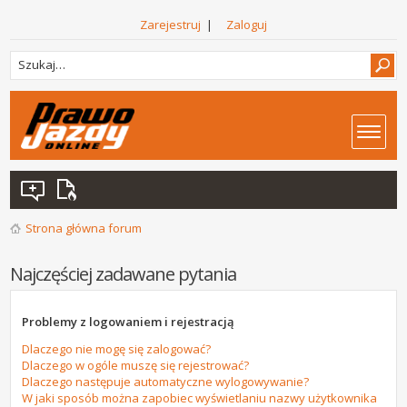
Zarejestruj
|
Zaloguj
Strona główna forum
Najczęściej zadawane pytania
Problemy z logowaniem i rejestracją
Dlaczego nie mogę się zalogować?
Dlaczego w ogóle muszę się rejestrować?
Dlaczego następuje automatyczne wylogowywanie?
W jaki sposób można zapobiec wyświetlaniu nazwy użytkownika