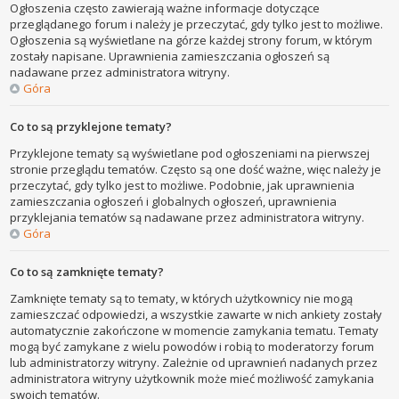
Ogłoszenia często zawierają ważne informacje dotyczące
przeglądanego forum i należy je przeczytać, gdy tylko jest to możliwe.
Ogłoszenia są wyświetlane na górze każdej strony forum, w którym
zostały napisane. Uprawnienia zamieszczania ogłoszeń są
nadawane przez administratora witryny.
Góra
Co to są przyklejone tematy?
Przyklejone tematy są wyświetlane pod ogłoszeniami na pierwszej
stronie przeglądu tematów. Często są one dość ważne, więc należy je
przeczytać, gdy tylko jest to możliwe. Podobnie, jak uprawnienia
zamieszczania ogłoszeń i globalnych ogłoszeń, uprawnienia
przyklejania tematów są nadawane przez administratora witryny.
Góra
Co to są zamknięte tematy?
Zamknięte tematy są to tematy, w których użytkownicy nie mogą
zamieszczać odpowiedzi, a wszystkie zawarte w nich ankiety zostały
automatycznie zakończone w momencie zamykania tematu. Tematy
mogą być zamykane z wielu powodów i robią to moderatorzy forum
lub administratorzy witryny. Zależnie od uprawnień nadanych przez
administratora witryny użytkownik może mieć możliwość zamykania
swoich tematów.