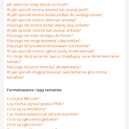
Jak utworzyć nowy temat na forum?
W jaki sposób można zmienić lub usunąć post?
W jaki sposób można dodać podpis do swojego postu?
W jaki sposób można utworzyć ankietę?
Dlaczego nie można dodać więcej opcji ankiety?
W jaki sposób zmienić lub usunąć ankietę?
Dlaczego nie mam dostępu do forum?
Dlaczego nie mogę dodawać załączników?
Dlaczego otrzymałem/otrzymałam ostrzeżenie?
W jaki sposób można zgłosić posty moderatorowi?
Do czego służy przycisk
znajdujący się w oknie tworzenia
Zapisz
tematu?
Dlaczego mój post musi być akceptowany?
W jaki sposób mogę przesunąć swój temat na górę strony
tematów?
Formatowanie i typy tematów
Co to jest BBCode?
Czy można używać języka HTML?
Co to są są emotikony?
Czy można umieszczać obrazki w poście?
Co to są ogłoszenia globalne?
Co to są ogłoszenia?