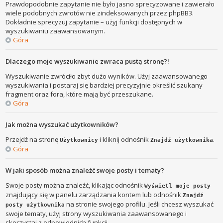
Prawdopodobnie zapytanie nie było jasno sprecyzowane i zawierało
wiele podobnych zwrotów nie zindeksowanych przez phpBB3.
Dokładnie sprecyzuj zapytanie – użyj funkcji dostępnych w
wyszukiwaniu zaawansowanym.
Góra
Dlaczego moje wyszukiwanie zwraca pustą stronę?!
Wyszukiwanie zwróciło zbyt dużo wyników. Użyj zaawansowanego
wyszukiwania i postaraj się bardziej precyzyjnie określić szukany
fragment oraz fora, które mają być przeszukane.
Góra
Jak można wyszukać użytkowników?
Przejdź na stronę
i kliknij odnośnik
.
Użytkownicy
Znajdź użytkownika
Góra
W jaki sposób można znaleźć swoje posty i tematy?
Swoje posty można znaleźć, klikając odnośnik
Wyświetl moje posty
znajdujący się w panelu zarządzania kontem lub odnośnik
Znajdź
na stronie swojego profilu. Jeśli chcesz wyszukać
posty użytkownika
swoje tematy, użyj strony wyszukiwania zaawansowanego i
skorzystaj z odpowiednich funkcji.