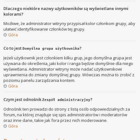
Dlaczego niektóre nazwy użytkowników są wyświetlane innymi
kolorami?
Możliwe, że administrator witryny przypisał kolor członkom grupy, aby
ułatwić identyfikowanie członków tej grupy.
Góra
Co to jest
?
Domyślna grupa użytkownika
Jeżeli użytkownik jest członkiem kilku grup, jego domyślna grupa jest
używana do określenia, jaki kolor i ranga będzie domyślnie dla niego
wyświetlana. Administrator witryny może nadać użytkownikowi
uprawnienia do zmiany domyślnej grupy. Wówczas można to zrobić z
poziomu panelu zarządzania kontem.
Góra
Czym jest odnośnik
?
Zespół administracyjny
Odnośnik ten prowadzi do strony z listą osób odpowiedzialnych za
forum, na której znajduje się spis administratorów i moderatorów
oraz inne dane, takie jak fora przez nich moderowane.
Góra