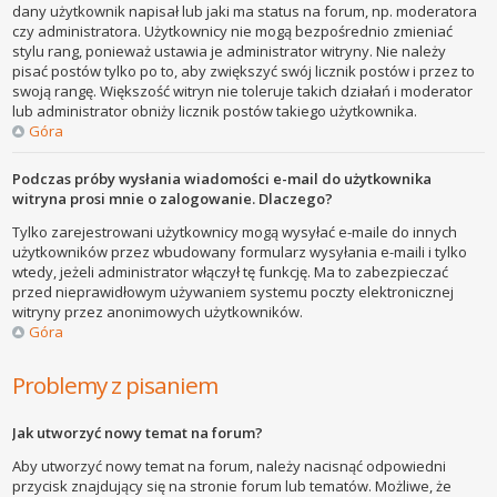
dany użytkownik napisał lub jaki ma status na forum, np. moderatora
czy administratora. Użytkownicy nie mogą bezpośrednio zmieniać
stylu rang, ponieważ ustawia je administrator witryny. Nie należy
pisać postów tylko po to, aby zwiększyć swój licznik postów i przez to
swoją rangę. Większość witryn nie toleruje takich działań i moderator
lub administrator obniży licznik postów takiego użytkownika.
Góra
Podczas próby wysłania wiadomości e-mail do użytkownika
witryna prosi mnie o zalogowanie. Dlaczego?
Tylko zarejestrowani użytkownicy mogą wysyłać e-maile do innych
użytkowników przez wbudowany formularz wysyłania e-maili i tylko
wtedy, jeżeli administrator włączył tę funkcję. Ma to zabezpieczać
przed nieprawidłowym używaniem systemu poczty elektronicznej
witryny przez anonimowych użytkowników.
Góra
Problemy z pisaniem
Jak utworzyć nowy temat na forum?
Aby utworzyć nowy temat na forum, należy nacisnąć odpowiedni
przycisk znajdujący się na stronie forum lub tematów. Możliwe, że