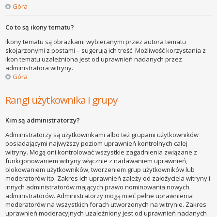
Góra
Co to są ikony tematu?
Ikony tematu są obrazkami wybieranymi przez autora tematu
skojarzonymi z postami – sugerują ich treść. Możliwość korzystania z
ikon tematu uzależniona jest od uprawnień nadanych przez
administratora witryny.
Góra
Rangi użytkownika i grupy
Kim są administratorzy?
Administratorzy są użytkownikami albo też grupami użytkowników
posiadającymi najwyższy poziom uprawnień kontrolnych całej
witryny. Mogą oni kontrolować wszystkie zagadnienia związane z
funkcjonowaniem witryny włącznie z nadawaniem uprawnień,
blokowaniem użytkowników, tworzeniem grup użytkowników lub
moderatorów itp. Zakres ich uprawnień zależy od założyciela witryny i
innych administratorów mających prawo nominowania nowych
administratorów. Administratorzy mogą mieć pełne uprawnienia
moderatorów na wszystkich forach utworzonych na witrynie. Zakres
uprawnień moderacyjnych uzależniony jest od uprawnień nadanych