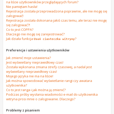
na liście użytkowników przeglądających forum?
Nie pamiętam hasła!
Rejestracja została przeprowadzona poprawnie, ale nie mogę się
zalogować!
Rejestracja została dokonana jakiś czas temu, ale teraz nie mogę
się zalogować?!
Co to jest COPPA?
Dlaczego nie mogę się zarejestrować?
Jak działa funkcja
?
Usuń ciasteczka witryny
Preferencje i ustawienia użytkowników
Jak zmienić moje ustawienia?
Jest wyświetlany nieprawidłowy czas!
Została wykonana zmiana strefy czasowej, a nadal jest
wyświetlany nieprawidłowy czas!
Mojego języka nie ma na liście!
Jak można spowodować wyświetlanie rangi czy awatara
użytkownika?
Co to jest ranga i jak można ją zmienić?
Podczas próby wysłania wiadomości e-mail do użytkownika
witryna prosi mnie o zalogowanie. Dlaczego?
Problemy z pisaniem