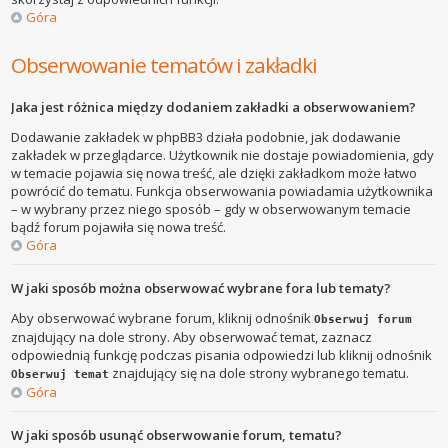
Góra
Obserwowanie tematów i zakładki
Jaka jest różnica między dodaniem zakładki a obserwowaniem?
Dodawanie zakładek w phpBB3 działa podobnie, jak dodawanie
zakładek w przeglądarce. Użytkownik nie dostaje powiadomienia, gdy
w temacie pojawia się nowa treść, ale dzięki zakładkom może łatwo
powrócić do tematu. Funkcja obserwowania powiadamia użytkownika
– w wybrany przez niego sposób – gdy w obserwowanym temacie
bądź forum pojawiła się nowa treść.
Góra
W jaki sposób można obserwować wybrane fora lub tematy?
Aby obserwować wybrane forum, kliknij odnośnik
Obserwuj forum
znajdujący na dole strony. Aby obserwować temat, zaznacz
odpowiednią funkcję podczas pisania odpowiedzi lub kliknij odnośnik
znajdujący się na dole strony wybranego tematu.
Obserwuj temat
Góra
W jaki sposób usunąć obserwowanie forum, tematu?