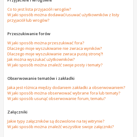
Przyjaciele i wrogowie
Co to jest lista przyjaciół i wrogów?
W jaki sposób można dodawać/usuwać użytkowników z listy
przyjaciół lub wrogów?
Przeszukiwanie forów
W jaki sposób można przeszukiwać fora?
Dlaczego moje wyszukiwanie nie zwraca wyników?
Dlaczego moje wyszukiwanie zwraca pustą stronę?!
Jak można wyszukać użytkowników?
W jaki sposób można znaleźć swoje posty i tematy?
Obserwowanie tematów i zakładki
Jaka jest różnica między dodaniem zakładki a obserwowaniem?
W jaki sposób można obserwować wybrane fora lub tematy?
W jaki sposób usunąć obserwowanie forum, tematu?
Załączniki
Jakie typy załączników są dozwolone na tej witrynie?
W jaki sposób można znaleźć wszystkie swoje załączniki?