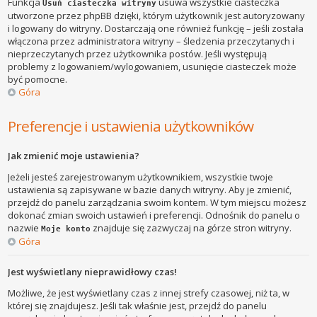
Funkcja
usuwa wszystkie ciasteczka
Usuń ciasteczka witryny
utworzone przez phpBB dzięki, którym użytkownik jest autoryzowany
i logowany do witryny. Dostarczają one również funkcję – jeśli została
włączona przez administratora witryny – śledzenia przeczytanych i
nieprzeczytanych przez użytkownika postów. Jeśli występują
problemy z logowaniem/wylogowaniem, usunięcie ciasteczek może
być pomocne.
Góra
Preferencje i ustawienia użytkowników
Jak zmienić moje ustawienia?
Jeżeli jesteś zarejestrowanym użytkownikiem, wszystkie twoje
ustawienia są zapisywane w bazie danych witryny. Aby je zmienić,
przejdź do panelu zarządzania swoim kontem. W tym miejscu możesz
dokonać zmian swoich ustawień i preferencji. Odnośnik do panelu o
nazwie
znajduje się zazwyczaj na górze stron witryny.
Moje konto
Góra
Jest wyświetlany nieprawidłowy czas!
Możliwe, że jest wyświetlany czas z innej strefy czasowej, niż ta, w
której się znajdujesz. Jeśli tak właśnie jest, przejdź do panelu