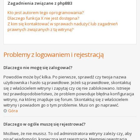
Zagadnienia związane z phpBB3
Kto jest autorem tego oprogramowania?
Dlaczego funkcja X nie jest dostępna?
Z kim się kontaktować w sprawach nadużyć lub zagadnień
prawnych związanych z tą witryną?
Problemy z logowaniem i rejestracją
Dlaczego nie mogę się zalogować?
Powodów może być kilka. Po pierwsze, sprawdź czy twoja nazwa
użytkownika i hasło są prawidłowe. Jeżeli są prawidłowe, skontaktuj
się z właścicielem witryny i zapytaj czy cię nie zablokowano. Istnieje
też prawdopodobieństwo, że problem powoduje błędna konfiguracja
witryny, na której znajduje się forum. Skontaktuj się z właścicielem
witryny i powiadom go o tym problemie. Musi on go naprawić.
Góra
Dlaczego w ogóle muszę się rejestrować?
Możliwe, że nie musisz. To od administratora witryny zależy czy, aby
pisać wiadomości, konieczna jest rejestracja. Niemniej rejestracja