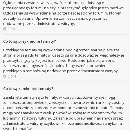
Ogłoszenia często zawierają ważne informacje dotyczące
przeglądanego forum i należy je przeczytać, gdy tylko jest to możliwe.
Ogłoszenia są wyświetlane na górze każdej strony forum, w którym
zostały napisane. Uprawnienia zamieszczania ogłoszeń są
nadawane przez administratora witryny.
Góra
Co to są przyklejone tematy?
Przyklejone tematy są wyświetlane pod ogłoszeniami na pierwszej
stronie przeglądu tematów. Często są one dość ważne, więc należy je
przeczytać, gdy tylko jest to możliwe. Podobnie, jak uprawnienia
zamieszczania ogłoszeń i globalnych ogłoszeń, uprawnienia
przyklejania tematów są nadawane przez administratora witryny.
Góra
Co to są zamknięte tematy?
Zamknięte tematy są to tematy, w których użytkownicy nie mogą
zamieszczać odpowiedzi, a wszystkie zawarte w nich ankiety zostały
automatycznie zakończone w momencie zamykania tematu. Tematy
mogą być zamykane z wielu powodów i robią to moderatorzy forum
lub administratorzy witryny. Zależnie od uprawnień nadanych przez
administratora witryny użytkownik może mieć możliwość zamykania
swoich tematów.