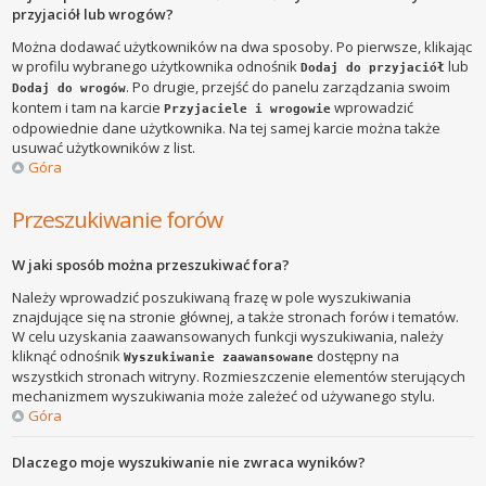
przyjaciół lub wrogów?
Można dodawać użytkowników na dwa sposoby. Po pierwsze, klikając
w profilu wybranego użytkownika odnośnik
lub
Dodaj do przyjaciół
. Po drugie, przejść do panelu zarządzania swoim
Dodaj do wrogów
kontem i tam na karcie
wprowadzić
Przyjaciele i wrogowie
odpowiednie dane użytkownika. Na tej samej karcie można także
usuwać użytkowników z list.
Góra
Przeszukiwanie forów
W jaki sposób można przeszukiwać fora?
Należy wprowadzić poszukiwaną frazę w pole wyszukiwania
znajdujące się na stronie głównej, a także stronach forów i tematów.
W celu uzyskania zaawansowanych funkcji wyszukiwania, należy
kliknąć odnośnik
dostępny na
Wyszukiwanie zaawansowane
wszystkich stronach witryny. Rozmieszczenie elementów sterujących
mechanizmem wyszukiwania może zależeć od używanego stylu.
Góra
Dlaczego moje wyszukiwanie nie zwraca wyników?