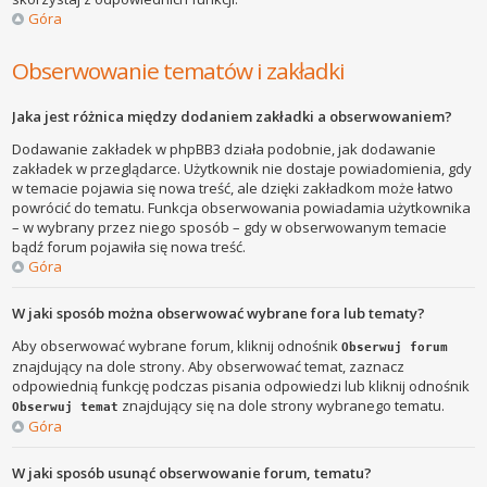
Góra
Obserwowanie tematów i zakładki
Jaka jest różnica między dodaniem zakładki a obserwowaniem?
Dodawanie zakładek w phpBB3 działa podobnie, jak dodawanie
zakładek w przeglądarce. Użytkownik nie dostaje powiadomienia, gdy
w temacie pojawia się nowa treść, ale dzięki zakładkom może łatwo
powrócić do tematu. Funkcja obserwowania powiadamia użytkownika
– w wybrany przez niego sposób – gdy w obserwowanym temacie
bądź forum pojawiła się nowa treść.
Góra
W jaki sposób można obserwować wybrane fora lub tematy?
Aby obserwować wybrane forum, kliknij odnośnik
Obserwuj forum
znajdujący na dole strony. Aby obserwować temat, zaznacz
odpowiednią funkcję podczas pisania odpowiedzi lub kliknij odnośnik
znajdujący się na dole strony wybranego tematu.
Obserwuj temat
Góra
W jaki sposób usunąć obserwowanie forum, tematu?