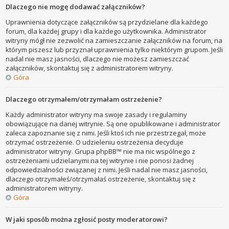
Dlaczego nie mogę dodawać załączników?
Uprawnienia dotyczące załączników są przydzielane dla każdego
forum, dla każdej grupy i dla każdego użytkownika. Administrator
witryny mógł nie zezwolić na zamieszczanie załączników na forum, na
którym piszesz lub przyznał uprawnienia tylko niektórym grupom. Jeśli
nadal nie masz jasności, dlaczego nie możesz zamieszczać
załączników, skontaktuj się z administratorem witryny.
Góra
Dlaczego otrzymałem/otrzymałam ostrzeżenie?
Każdy administrator witryny ma swoje zasady i regulaminy
obowiązujące na danej witrynie. Są one opublikowane i administrator
zaleca zapoznanie się z nimi. Jeśli ktoś ich nie przestrzegał, może
otrzymać ostrzeżenie. O udzieleniu ostrzeżenia decyduje
administrator witryny. Grupa phpBB™ nie ma nic wspólnego z
ostrzeżeniami udzielanymi na tej witrynie i nie ponosi żadnej
odpowiedzialności związanej z nimi. Jeśli nadal nie masz jasności,
dlaczego otrzymałeś/otrzymałaś ostrzeżenie, skontaktuj się z
administratorem witryny.
Góra
W jaki sposób można zgłosić posty moderatorowi?