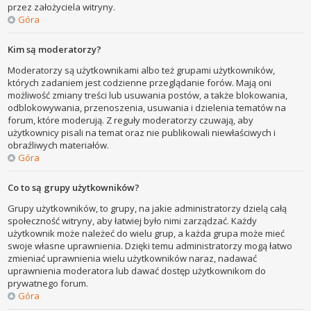
przez założyciela witryny.
Góra
Kim są moderatorzy?
Moderatorzy są użytkownikami albo też grupami użytkowników,
których zadaniem jest codzienne przeglądanie forów. Mają oni
możliwość zmiany treści lub usuwania postów, a także blokowania,
odblokowywania, przenoszenia, usuwania i dzielenia tematów na
forum, które moderują. Z reguły moderatorzy czuwają, aby
użytkownicy pisali na temat oraz nie publikowali niewłaściwych i
obraźliwych materiałów.
Góra
Co to są grupy użytkowników?
Grupy użytkowników, to grupy, na jakie administratorzy dzielą całą
społeczność witryny, aby łatwiej było nimi zarządzać. Każdy
użytkownik może należeć do wielu grup, a każda grupa może mieć
swoje własne uprawnienia. Dzięki temu administratorzy mogą łatwo
zmieniać uprawnienia wielu użytkowników naraz, nadawać
uprawnienia moderatora lub dawać dostęp użytkownikom do
prywatnego forum.
Góra