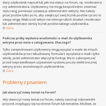
dany użytkownik napisał lub jaki ma status na forum, np. moderatora
czy administratora. Użytkownicy nie mogą bezpośrednio zmieniać
stylu rang, ponieważ ustawia je administrator witryny. Nie należy
pisać postów tylko po to, aby zwiększyć swój licznik postów i przez to
swoją rangę. Większość witryn nie toleruje takich działań i moderator
lub administrator obniży licznik postów takiego użytkownika.
Góra
Podczas próby wysłania wiadomości e-mail do użytkownika
witryna prosi mnie o zalogowanie. Dlaczego?
Tylko zarejestrowani użytkownicy mogą wysyłać e-maile do innych
użytkowników przez wbudowany formularz wysyłania e-maili i tylko
wtedy, jeżeli administrator włączył tę funkcję. Ma to zabezpieczać
przed nieprawidłowym używaniem systemu poczty elektronicznej
witryny przez anonimowych użytkowników.
Góra
Problemy z pisaniem
Jak utworzyć nowy temat na forum?
Aby utworzyć nowy temat na forum, należy nacisnąć odpowiedni
przycisk znajdujący się na stronie forum lub tematów. Możliwe, że