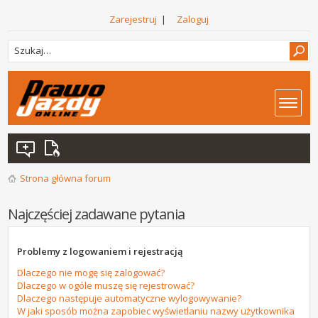
Zarejestruj
|
Zaloguj
Strona główna forum
Najczęściej zadawane pytania
Problemy z logowaniem i rejestracją
Dlaczego nie mogę się zalogować?
Dlaczego w ogóle muszę się rejestrować?
Dlaczego następuje automatyczne wylogowywanie?
W jaki sposób można zapobiec wyświetlaniu nazwy użytkownika