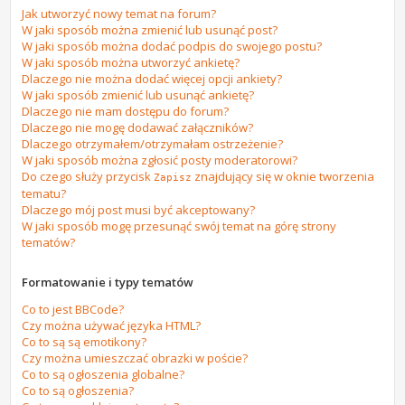
Jak utworzyć nowy temat na forum?
W jaki sposób można zmienić lub usunąć post?
W jaki sposób można dodać podpis do swojego postu?
W jaki sposób można utworzyć ankietę?
Dlaczego nie można dodać więcej opcji ankiety?
W jaki sposób zmienić lub usunąć ankietę?
Dlaczego nie mam dostępu do forum?
Dlaczego nie mogę dodawać załączników?
Dlaczego otrzymałem/otrzymałam ostrzeżenie?
W jaki sposób można zgłosić posty moderatorowi?
Do czego służy przycisk
znajdujący się w oknie tworzenia
Zapisz
tematu?
Dlaczego mój post musi być akceptowany?
W jaki sposób mogę przesunąć swój temat na górę strony
tematów?
Formatowanie i typy tematów
Co to jest BBCode?
Czy można używać języka HTML?
Co to są są emotikony?
Czy można umieszczać obrazki w poście?
Co to są ogłoszenia globalne?
Co to są ogłoszenia?