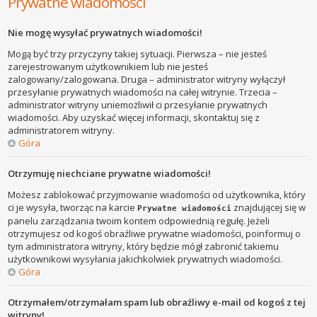
Prywatne wiadomości
Nie mogę wysyłać prywatnych wiadomości!
Mogą być trzy przyczyny takiej sytuacji. Pierwsza – nie jesteś
zarejestrowanym użytkownikiem lub nie jesteś
zalogowany/zalogowana. Druga – administrator witryny wyłączył
przesyłanie prywatnych wiadomości na całej witrynie. Trzecia –
administrator witryny uniemożliwił ci przesyłanie prywatnych
wiadomości. Aby uzyskać więcej informacji, skontaktuj się z
administratorem witryny.
Góra
Otrzymuję niechciane prywatne wiadomości!
Możesz zablokować przyjmowanie wiadomości od użytkownika, który
ci je wysyła, tworząc na karcie
znajdującej się w
Prywatne wiadomości
panelu zarządzania twoim kontem odpowiednią regułę. Jeżeli
otrzymujesz od kogoś obraźliwe prywatne wiadomości, poinformuj o
tym administratora witryny, który będzie mógł zabronić takiemu
użytkownikowi wysyłania jakichkolwiek prywatnych wiadomości.
Góra
Otrzymałem/otrzymałam spam lub obraźliwy e-mail od kogoś z tej
witryny!