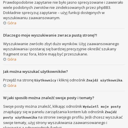
Prawdopodobnie zapytanie nie było jasno sprecyzowane i zawierało
wiele podobnych zwrotów nie zindeksowanych przez phpBB3.
Dokładnie sprecyzuj zapytanie – użyj funkcji dostępnych w
wyszukiwaniu zaawansowanym.
Góra
Dlaczego moje wyszukiwanie zwraca pustą stronę?!
Wyszukiwanie zwróciło zbyt dużo wyników. Użyj zaawansowanego
wyszukiwania i postaraj się bardziej precyzyjnie określić szukany
fragment oraz fora, które mają być przeszukane.
Góra
Jak można wyszukać użytkowników?
Przejdź na stronę
i kliknij odnośnik
.
Użytkownicy
Znajdź użytkownika
Góra
W jaki sposób można znaleźć swoje posty i tematy?
Swoje posty można znaleźć, klikając odnośnik
Wyświetl moje posty
znajdujący się w panelu zarządzania kontem lub odnośnik
Znajdź
na stronie swojego profilu. Jeśli chcesz wyszukać
posty użytkownika
swoje tematy, użyj strony wyszukiwania zaawansowanego i
skorzystaj z odpowiednich funkcji.