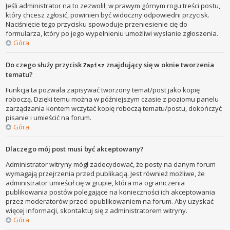
Jeśli administrator na to zezwolił, w prawym górnym rogu treści postu,
który chcesz zgłosić, powinien być widoczny odpowiedni przycisk.
Naciśnięcie tego przycisku spowoduje przeniesienie cię do
formularza, który po jego wypełnieniu umożliwi wysłanie zgłoszenia.
Góra
Do czego służy przycisk
znajdujący się w oknie tworzenia
Zapisz
tematu?
Funkcja ta pozwala zapisywać tworzony temat/post jako kopię
roboczą. Dzięki temu można w późniejszym czasie z poziomu panelu
zarządzania kontem wczytać kopię roboczą tematu/postu, dokończyć
pisanie i umieścić na forum.
Góra
Dlaczego mój post musi być akceptowany?
Administrator witryny mógł zadecydować, że posty na danym forum
wymagają przejrzenia przed publikacją. Jest również możliwe, że
administrator umieścił cię w grupie, która ma ograniczenia
publikowania postów polegające na konieczności ich akceptowania
przez moderatorów przed opublikowaniem na forum. Aby uzyskać
więcej informacji, skontaktuj się z administratorem witryny.
Góra