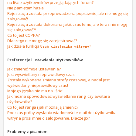
na liście użytkowników przeglądających forum?
Nie pamiętam hasła!
Rejestracja została przeprowadzona poprawnie, ale nie mogę się
zalogować!
Rejestracja została dokonana jakiś czas temu, ale teraz nie mogę
się zalogować?!
Co to jest COPPA?
Dlaczego nie mogę się zarejestrować?
Jak działa funkcja
?
Usuń ciasteczka witryny
Preferencje i ustawienia użytkowników
Jak zmienić moje ustawienia?
Jest wyświetlany nieprawidłowy czas!
Została wykonana zmiana strefy czasowej, a nadal jest
wyświetlany nieprawidłowy czas!
Mojego języka nie ma na liście!
Jak można spowodować wyświetlanie rangi czy awatara
użytkownika?
Co to jest ranga i jak można ją zmienić?
Podczas próby wysłania wiadomości e-mail do użytkownika
witryna prosi mnie o zalogowanie. Dlaczego?
Problemy z pisaniem