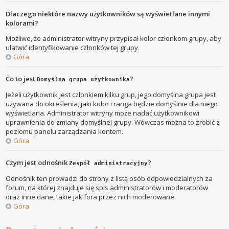
Dlaczego niektóre nazwy użytkowników są wyświetlane innymi
kolorami?
Możliwe, że administrator witryny przypisał kolor członkom grupy, aby
ułatwić identyfikowanie członków tej grupy.
Góra
Co to jest
?
Domyślna grupa użytkownika
Jeżeli użytkownik jest członkiem kilku grup, jego domyślna grupa jest
używana do określenia, jaki kolor i ranga będzie domyślnie dla niego
wyświetlana. Administrator witryny może nadać użytkownikowi
uprawnienia do zmiany domyślnej grupy. Wówczas można to zrobić z
poziomu panelu zarządzania kontem.
Góra
Czym jest odnośnik
?
Zespół administracyjny
Odnośnik ten prowadzi do strony z listą osób odpowiedzialnych za
forum, na której znajduje się spis administratorów i moderatorów
oraz inne dane, takie jak fora przez nich moderowane.
Góra