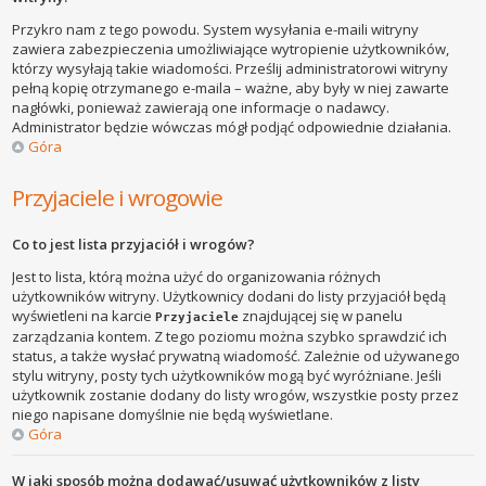
Przykro nam z tego powodu. System wysyłania e-maili witryny
zawiera zabezpieczenia umożliwiające wytropienie użytkowników,
którzy wysyłają takie wiadomości. Prześlij administratorowi witryny
pełną kopię otrzymanego e-maila – ważne, aby były w niej zawarte
nagłówki, ponieważ zawierają one informacje o nadawcy.
Administrator będzie wówczas mógł podjąć odpowiednie działania.
Góra
Przyjaciele i wrogowie
Co to jest lista przyjaciół i wrogów?
Jest to lista, którą można użyć do organizowania różnych
użytkowników witryny. Użytkownicy dodani do listy przyjaciół będą
wyświetleni na karcie
znajdującej się w panelu
Przyjaciele
zarządzania kontem. Z tego poziomu można szybko sprawdzić ich
status, a także wysłać prywatną wiadomość. Zależnie od używanego
stylu witryny, posty tych użytkowników mogą być wyróżniane. Jeśli
użytkownik zostanie dodany do listy wrogów, wszystkie posty przez
niego napisane domyślnie nie będą wyświetlane.
Góra
W jaki sposób można dodawać/usuwać użytkowników z listy