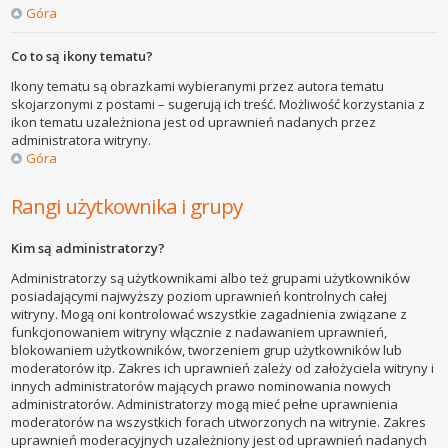
Góra
Co to są ikony tematu?
Ikony tematu są obrazkami wybieranymi przez autora tematu
skojarzonymi z postami – sugerują ich treść. Możliwość korzystania z
ikon tematu uzależniona jest od uprawnień nadanych przez
administratora witryny.
Góra
Rangi użytkownika i grupy
Kim są administratorzy?
Administratorzy są użytkownikami albo też grupami użytkowników
posiadającymi najwyższy poziom uprawnień kontrolnych całej
witryny. Mogą oni kontrolować wszystkie zagadnienia związane z
funkcjonowaniem witryny włącznie z nadawaniem uprawnień,
blokowaniem użytkowników, tworzeniem grup użytkowników lub
moderatorów itp. Zakres ich uprawnień zależy od założyciela witryny i
innych administratorów mających prawo nominowania nowych
administratorów. Administratorzy mogą mieć pełne uprawnienia
moderatorów na wszystkich forach utworzonych na witrynie. Zakres
uprawnień moderacyjnych uzależniony jest od uprawnień nadanych