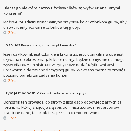
Dlaczego niektóre nazwy użytkowników są wyświetlane innymi
kolorami?
Możliwe, że administrator witryny przypisał kolor członkom grupy, aby
ułatwić identyfikowanie członków tej grupy.
Góra
Co to jest
?
Domyślna grupa użytkownika
Jeżeli użytkownik jest członkiem kilku grup, jego domyślna grupa jest
używana do określenia, jaki kolor i ranga będzie domyślnie dla niego
wyświetlana. Administrator witryny może nadać użytkownikowi
uprawnienia do zmiany domyślnej grupy. Wówczas można to zrobić z
poziomu panelu zarządzania kontem.
Góra
Czym jest odnośnik
?
Zespół administracyjny
Odnośnik ten prowadzi do strony z listą osób odpowiedzialnych za
forum, na której znajduje się spis administratorów i moderatorów
oraz inne dane, takie jak fora przez nich moderowane.
Góra