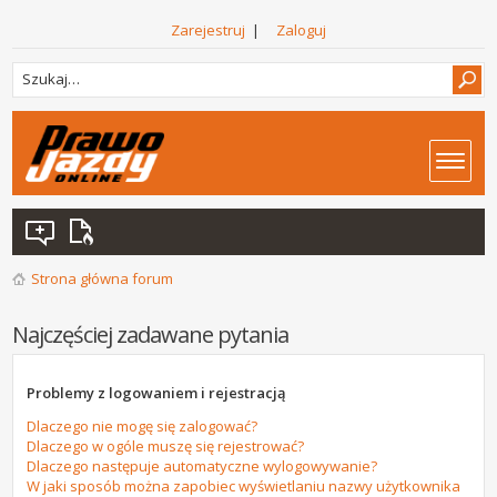
Zarejestruj
|
Zaloguj
Strona główna forum
Najczęściej zadawane pytania
Problemy z logowaniem i rejestracją
Dlaczego nie mogę się zalogować?
Dlaczego w ogóle muszę się rejestrować?
Dlaczego następuje automatyczne wylogowywanie?
W jaki sposób można zapobiec wyświetlaniu nazwy użytkownika