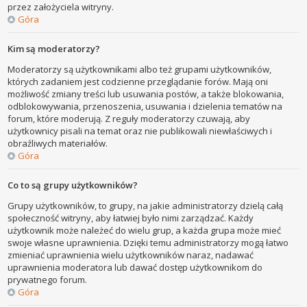
przez założyciela witryny.
Góra
Kim są moderatorzy?
Moderatorzy są użytkownikami albo też grupami użytkowników,
których zadaniem jest codzienne przeglądanie forów. Mają oni
możliwość zmiany treści lub usuwania postów, a także blokowania,
odblokowywania, przenoszenia, usuwania i dzielenia tematów na
forum, które moderują. Z reguły moderatorzy czuwają, aby
użytkownicy pisali na temat oraz nie publikowali niewłaściwych i
obraźliwych materiałów.
Góra
Co to są grupy użytkowników?
Grupy użytkowników, to grupy, na jakie administratorzy dzielą całą
społeczność witryny, aby łatwiej było nimi zarządzać. Każdy
użytkownik może należeć do wielu grup, a każda grupa może mieć
swoje własne uprawnienia. Dzięki temu administratorzy mogą łatwo
zmieniać uprawnienia wielu użytkowników naraz, nadawać
uprawnienia moderatora lub dawać dostęp użytkownikom do
prywatnego forum.
Góra