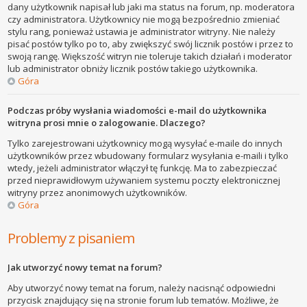
dany użytkownik napisał lub jaki ma status na forum, np. moderatora
czy administratora. Użytkownicy nie mogą bezpośrednio zmieniać
stylu rang, ponieważ ustawia je administrator witryny. Nie należy
pisać postów tylko po to, aby zwiększyć swój licznik postów i przez to
swoją rangę. Większość witryn nie toleruje takich działań i moderator
lub administrator obniży licznik postów takiego użytkownika.
Góra
Podczas próby wysłania wiadomości e-mail do użytkownika
witryna prosi mnie o zalogowanie. Dlaczego?
Tylko zarejestrowani użytkownicy mogą wysyłać e-maile do innych
użytkowników przez wbudowany formularz wysyłania e-maili i tylko
wtedy, jeżeli administrator włączył tę funkcję. Ma to zabezpieczać
przed nieprawidłowym używaniem systemu poczty elektronicznej
witryny przez anonimowych użytkowników.
Góra
Problemy z pisaniem
Jak utworzyć nowy temat na forum?
Aby utworzyć nowy temat na forum, należy nacisnąć odpowiedni
przycisk znajdujący się na stronie forum lub tematów. Możliwe, że