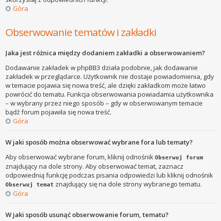
Góra
Obserwowanie tematów i zakładki
Jaka jest różnica między dodaniem zakładki a obserwowaniem?
Dodawanie zakładek w phpBB3 działa podobnie, jak dodawanie
zakładek w przeglądarce. Użytkownik nie dostaje powiadomienia, gdy
w temacie pojawia się nowa treść, ale dzięki zakładkom może łatwo
powrócić do tematu. Funkcja obserwowania powiadamia użytkownika
– w wybrany przez niego sposób – gdy w obserwowanym temacie
bądź forum pojawiła się nowa treść.
Góra
W jaki sposób można obserwować wybrane fora lub tematy?
Aby obserwować wybrane forum, kliknij odnośnik
Obserwuj forum
znajdujący na dole strony. Aby obserwować temat, zaznacz
odpowiednią funkcję podczas pisania odpowiedzi lub kliknij odnośnik
znajdujący się na dole strony wybranego tematu.
Obserwuj temat
Góra
W jaki sposób usunąć obserwowanie forum, tematu?