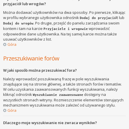
przyjaciół lub wrogów?
Można dodawać użytkowników na dwa sposoby. Po pierwsze, klikając
w profilu wybranego użytkownika odnośnik
lub
Dodaj do przyjaciół
. Po drugie, przejść do panelu zarządzania swoim
Dodaj do wrogów
kontem i tam na karcie
wprowadzić
Przyjaciele i wrogowie
odpowiednie dane użytkownika. Na tej samej karcie można także
usuwać użytkowników z list.
Góra
Przeszukiwanie forów
W jaki sposób można przeszukiwać fora?
Należy wprowadzić poszukiwaną frazę w pole wyszukiwania
znajdujące się na stronie głównej, a także stronach forów i tematów.
W celu uzyskania zaawansowanych funkcji wyszukiwania, należy
kliknąć odnośnik
dostępny na
Wyszukiwanie zaawansowane
wszystkich stronach witryny. Rozmieszczenie elementów sterujących
mechanizmem wyszukiwania może zależeć od używanego stylu.
Góra
Dlaczego moje wyszukiwanie nie zwraca wyników?