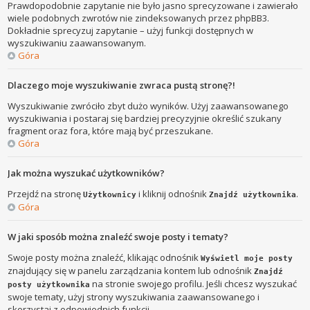
Prawdopodobnie zapytanie nie było jasno sprecyzowane i zawierało
wiele podobnych zwrotów nie zindeksowanych przez phpBB3.
Dokładnie sprecyzuj zapytanie – użyj funkcji dostępnych w
wyszukiwaniu zaawansowanym.
Góra
Dlaczego moje wyszukiwanie zwraca pustą stronę?!
Wyszukiwanie zwróciło zbyt dużo wyników. Użyj zaawansowanego
wyszukiwania i postaraj się bardziej precyzyjnie określić szukany
fragment oraz fora, które mają być przeszukane.
Góra
Jak można wyszukać użytkowników?
Przejdź na stronę
i kliknij odnośnik
.
Użytkownicy
Znajdź użytkownika
Góra
W jaki sposób można znaleźć swoje posty i tematy?
Swoje posty można znaleźć, klikając odnośnik
Wyświetl moje posty
znajdujący się w panelu zarządzania kontem lub odnośnik
Znajdź
na stronie swojego profilu. Jeśli chcesz wyszukać
posty użytkownika
swoje tematy, użyj strony wyszukiwania zaawansowanego i
skorzystaj z odpowiednich funkcji.