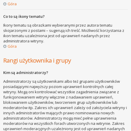
Góra
Co to są ikony tematu?
Ikony tematu są obrazkami wybieranymi przez autora tematu
skojarzonymi z postami – sugerują ich treść. Możliwość korzystania z
ikon tematu uzależniona jest od uprawnień nadanych przez
administratora witryny.
Góra
Rangi użytkownika i grupy
Kim są administratorzy?
Administratorzy są użytkownikami albo też grupami użytkowników
posiadającymi najwyższy poziom uprawnień kontrolnych całej
witryny. Mogą oni kontrolować wszystkie zagadnienia związane z
funkcjonowaniem witryny włącznie z nadawaniem uprawnień,
blokowaniem użytkowników, tworzeniem grup użytkowników lub
moderatorów itp. Zakres ich uprawnień zależy od założyciela witryny i
innych administratorów mających prawo nominowania nowych
administratorów. Administratorzy mogą mieć pełne uprawnienia
moderatorów na wszystkich forach utworzonych na witrynie. Zakres
uprawnień moderacyjnych uzależniony jest od uprawnień nadanych