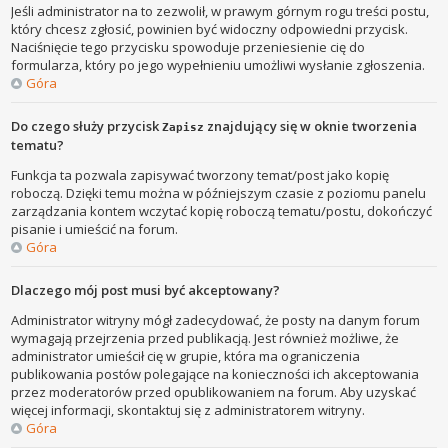
Jeśli administrator na to zezwolił, w prawym górnym rogu treści postu,
który chcesz zgłosić, powinien być widoczny odpowiedni przycisk.
Naciśnięcie tego przycisku spowoduje przeniesienie cię do
formularza, który po jego wypełnieniu umożliwi wysłanie zgłoszenia.
Góra
Do czego służy przycisk
znajdujący się w oknie tworzenia
Zapisz
tematu?
Funkcja ta pozwala zapisywać tworzony temat/post jako kopię
roboczą. Dzięki temu można w późniejszym czasie z poziomu panelu
zarządzania kontem wczytać kopię roboczą tematu/postu, dokończyć
pisanie i umieścić na forum.
Góra
Dlaczego mój post musi być akceptowany?
Administrator witryny mógł zadecydować, że posty na danym forum
wymagają przejrzenia przed publikacją. Jest również możliwe, że
administrator umieścił cię w grupie, która ma ograniczenia
publikowania postów polegające na konieczności ich akceptowania
przez moderatorów przed opublikowaniem na forum. Aby uzyskać
więcej informacji, skontaktuj się z administratorem witryny.
Góra