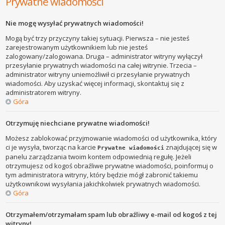
Prywatne wiadomości
Nie mogę wysyłać prywatnych wiadomości!
Mogą być trzy przyczyny takiej sytuacji. Pierwsza – nie jesteś
zarejestrowanym użytkownikiem lub nie jesteś
zalogowany/zalogowana. Druga – administrator witryny wyłączył
przesyłanie prywatnych wiadomości na całej witrynie. Trzecia –
administrator witryny uniemożliwił ci przesyłanie prywatnych
wiadomości. Aby uzyskać więcej informacji, skontaktuj się z
administratorem witryny.
Góra
Otrzymuję niechciane prywatne wiadomości!
Możesz zablokować przyjmowanie wiadomości od użytkownika, który
ci je wysyła, tworząc na karcie
znajdującej się w
Prywatne wiadomości
panelu zarządzania twoim kontem odpowiednią regułę. Jeżeli
otrzymujesz od kogoś obraźliwe prywatne wiadomości, poinformuj o
tym administratora witryny, który będzie mógł zabronić takiemu
użytkownikowi wysyłania jakichkolwiek prywatnych wiadomości.
Góra
Otrzymałem/otrzymałam spam lub obraźliwy e-mail od kogoś z tej
witryny!