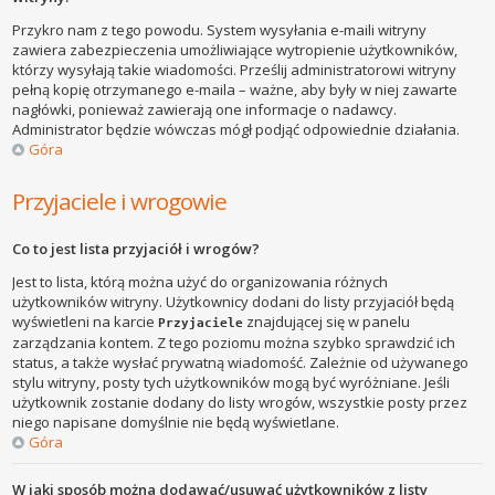
Przykro nam z tego powodu. System wysyłania e-maili witryny
zawiera zabezpieczenia umożliwiające wytropienie użytkowników,
którzy wysyłają takie wiadomości. Prześlij administratorowi witryny
pełną kopię otrzymanego e-maila – ważne, aby były w niej zawarte
nagłówki, ponieważ zawierają one informacje o nadawcy.
Administrator będzie wówczas mógł podjąć odpowiednie działania.
Góra
Przyjaciele i wrogowie
Co to jest lista przyjaciół i wrogów?
Jest to lista, którą można użyć do organizowania różnych
użytkowników witryny. Użytkownicy dodani do listy przyjaciół będą
wyświetleni na karcie
znajdującej się w panelu
Przyjaciele
zarządzania kontem. Z tego poziomu można szybko sprawdzić ich
status, a także wysłać prywatną wiadomość. Zależnie od używanego
stylu witryny, posty tych użytkowników mogą być wyróżniane. Jeśli
użytkownik zostanie dodany do listy wrogów, wszystkie posty przez
niego napisane domyślnie nie będą wyświetlane.
Góra
W jaki sposób można dodawać/usuwać użytkowników z listy