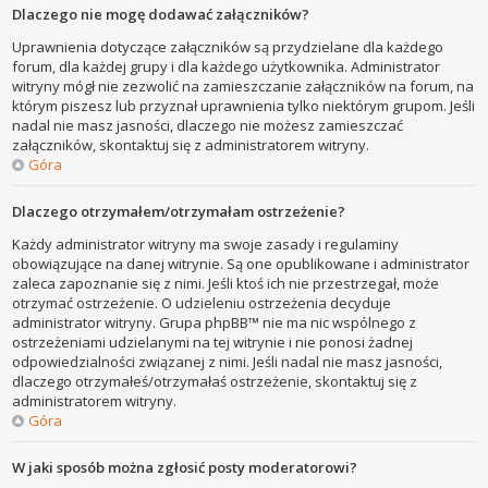
Dlaczego nie mogę dodawać załączników?
Uprawnienia dotyczące załączników są przydzielane dla każdego
forum, dla każdej grupy i dla każdego użytkownika. Administrator
witryny mógł nie zezwolić na zamieszczanie załączników na forum, na
którym piszesz lub przyznał uprawnienia tylko niektórym grupom. Jeśli
nadal nie masz jasności, dlaczego nie możesz zamieszczać
załączników, skontaktuj się z administratorem witryny.
Góra
Dlaczego otrzymałem/otrzymałam ostrzeżenie?
Każdy administrator witryny ma swoje zasady i regulaminy
obowiązujące na danej witrynie. Są one opublikowane i administrator
zaleca zapoznanie się z nimi. Jeśli ktoś ich nie przestrzegał, może
otrzymać ostrzeżenie. O udzieleniu ostrzeżenia decyduje
administrator witryny. Grupa phpBB™ nie ma nic wspólnego z
ostrzeżeniami udzielanymi na tej witrynie i nie ponosi żadnej
odpowiedzialności związanej z nimi. Jeśli nadal nie masz jasności,
dlaczego otrzymałeś/otrzymałaś ostrzeżenie, skontaktuj się z
administratorem witryny.
Góra
W jaki sposób można zgłosić posty moderatorowi?