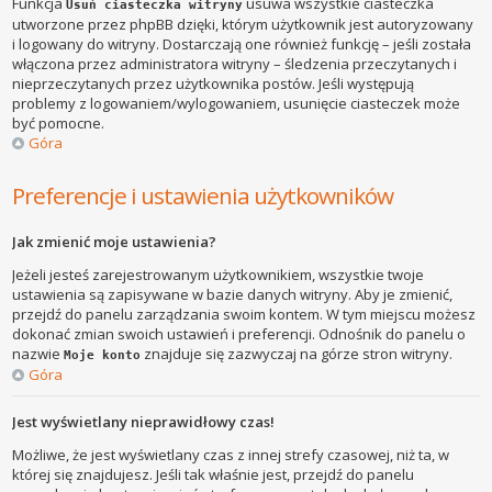
Funkcja
usuwa wszystkie ciasteczka
Usuń ciasteczka witryny
utworzone przez phpBB dzięki, którym użytkownik jest autoryzowany
i logowany do witryny. Dostarczają one również funkcję – jeśli została
włączona przez administratora witryny – śledzenia przeczytanych i
nieprzeczytanych przez użytkownika postów. Jeśli występują
problemy z logowaniem/wylogowaniem, usunięcie ciasteczek może
być pomocne.
Góra
Preferencje i ustawienia użytkowników
Jak zmienić moje ustawienia?
Jeżeli jesteś zarejestrowanym użytkownikiem, wszystkie twoje
ustawienia są zapisywane w bazie danych witryny. Aby je zmienić,
przejdź do panelu zarządzania swoim kontem. W tym miejscu możesz
dokonać zmian swoich ustawień i preferencji. Odnośnik do panelu o
nazwie
znajduje się zazwyczaj na górze stron witryny.
Moje konto
Góra
Jest wyświetlany nieprawidłowy czas!
Możliwe, że jest wyświetlany czas z innej strefy czasowej, niż ta, w
której się znajdujesz. Jeśli tak właśnie jest, przejdź do panelu