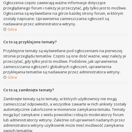
Ogłoszenia często zawierają ważne informacje dotyczące
przeglądanego forum i należy je przeczytać, gdy tylko jest to możliwe.
Ogłoszenia są wyświetlane na górze każdej strony forum, w którym
zostały napisane. Uprawnienia zamieszczania ogłoszeń są
nadawane przez administratora witryny.
Góra
Co to są przyklejone tematy?
Przyklejone tematy są wyświetlane pod ogłoszeniami na pierwszej
stronie przeglądu tematów. Często są one dość ważne, więc należy je
przeczytać, gdy tylko jest to możliwe. Podobnie, jak uprawnienia
zamieszczania ogłoszeń i globalnych ogłoszeń, uprawnienia
przyklejania tematów są nadawane przez administratora witryny.
Góra
Co to są zamknięte tematy?
Zamknięte tematy są to tematy, w których użytkownicy nie mogą
zamieszczać odpowiedzi, a wszystkie zawarte w nich ankiety zostały
automatycznie zakończone w momencie zamykania tematu. Tematy
mogą być zamykane z wielu powodów i robią to moderatorzy forum
lub administratorzy witryny. Zależnie od uprawnień nadanych przez
administratora witryny użytkownik może mieć możliwość zamykania
swoich tematów.