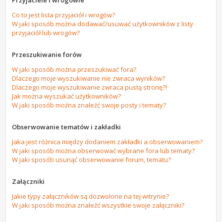
Przyjaciele i wrogowie
Co to jest lista przyjaciół i wrogów?
W jaki sposób można dodawać/usuwać użytkowników z listy
przyjaciół lub wrogów?
Przeszukiwanie forów
W jaki sposób można przeszukiwać fora?
Dlaczego moje wyszukiwanie nie zwraca wyników?
Dlaczego moje wyszukiwanie zwraca pustą stronę?!
Jak można wyszukać użytkowników?
W jaki sposób można znaleźć swoje posty i tematy?
Obserwowanie tematów i zakładki
Jaka jest różnica między dodaniem zakładki a obserwowaniem?
W jaki sposób można obserwować wybrane fora lub tematy?
W jaki sposób usunąć obserwowanie forum, tematu?
Załączniki
Jakie typy załączników są dozwolone na tej witrynie?
W jaki sposób można znaleźć wszystkie swoje załączniki?