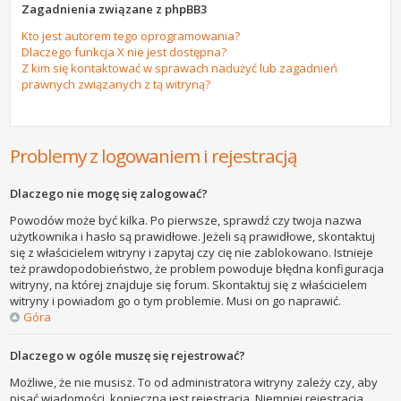
Zagadnienia związane z phpBB3
Kto jest autorem tego oprogramowania?
Dlaczego funkcja X nie jest dostępna?
Z kim się kontaktować w sprawach nadużyć lub zagadnień
prawnych związanych z tą witryną?
Problemy z logowaniem i rejestracją
Dlaczego nie mogę się zalogować?
Powodów może być kilka. Po pierwsze, sprawdź czy twoja nazwa
użytkownika i hasło są prawidłowe. Jeżeli są prawidłowe, skontaktuj
się z właścicielem witryny i zapytaj czy cię nie zablokowano. Istnieje
też prawdopodobieństwo, że problem powoduje błędna konfiguracja
witryny, na której znajduje się forum. Skontaktuj się z właścicielem
witryny i powiadom go o tym problemie. Musi on go naprawić.
Góra
Dlaczego w ogóle muszę się rejestrować?
Możliwe, że nie musisz. To od administratora witryny zależy czy, aby
pisać wiadomości, konieczna jest rejestracja. Niemniej rejestracja