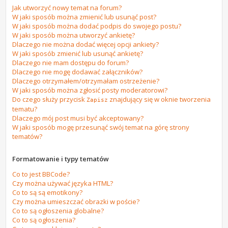
Jak utworzyć nowy temat na forum?
W jaki sposób można zmienić lub usunąć post?
W jaki sposób można dodać podpis do swojego postu?
W jaki sposób można utworzyć ankietę?
Dlaczego nie można dodać więcej opcji ankiety?
W jaki sposób zmienić lub usunąć ankietę?
Dlaczego nie mam dostępu do forum?
Dlaczego nie mogę dodawać załączników?
Dlaczego otrzymałem/otrzymałam ostrzeżenie?
W jaki sposób można zgłosić posty moderatorowi?
Do czego służy przycisk
znajdujący się w oknie tworzenia
Zapisz
tematu?
Dlaczego mój post musi być akceptowany?
W jaki sposób mogę przesunąć swój temat na górę strony
tematów?
Formatowanie i typy tematów
Co to jest BBCode?
Czy można używać języka HTML?
Co to są są emotikony?
Czy można umieszczać obrazki w poście?
Co to są ogłoszenia globalne?
Co to są ogłoszenia?