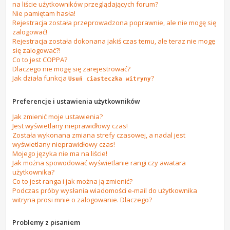
na liście użytkowników przeglądających forum?
Nie pamiętam hasła!
Rejestracja została przeprowadzona poprawnie, ale nie mogę się
zalogować!
Rejestracja została dokonana jakiś czas temu, ale teraz nie mogę
się zalogować?!
Co to jest COPPA?
Dlaczego nie mogę się zarejestrować?
Jak działa funkcja
?
Usuń ciasteczka witryny
Preferencje i ustawienia użytkowników
Jak zmienić moje ustawienia?
Jest wyświetlany nieprawidłowy czas!
Została wykonana zmiana strefy czasowej, a nadal jest
wyświetlany nieprawidłowy czas!
Mojego języka nie ma na liście!
Jak można spowodować wyświetlanie rangi czy awatara
użytkownika?
Co to jest ranga i jak można ją zmienić?
Podczas próby wysłania wiadomości e-mail do użytkownika
witryna prosi mnie o zalogowanie. Dlaczego?
Problemy z pisaniem