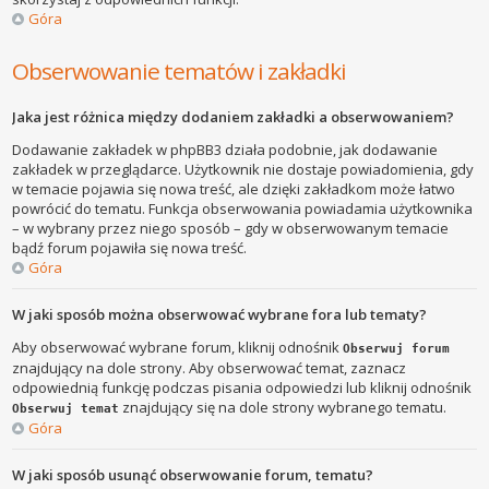
Góra
Obserwowanie tematów i zakładki
Jaka jest różnica między dodaniem zakładki a obserwowaniem?
Dodawanie zakładek w phpBB3 działa podobnie, jak dodawanie
zakładek w przeglądarce. Użytkownik nie dostaje powiadomienia, gdy
w temacie pojawia się nowa treść, ale dzięki zakładkom może łatwo
powrócić do tematu. Funkcja obserwowania powiadamia użytkownika
– w wybrany przez niego sposób – gdy w obserwowanym temacie
bądź forum pojawiła się nowa treść.
Góra
W jaki sposób można obserwować wybrane fora lub tematy?
Aby obserwować wybrane forum, kliknij odnośnik
Obserwuj forum
znajdujący na dole strony. Aby obserwować temat, zaznacz
odpowiednią funkcję podczas pisania odpowiedzi lub kliknij odnośnik
znajdujący się na dole strony wybranego tematu.
Obserwuj temat
Góra
W jaki sposób usunąć obserwowanie forum, tematu?