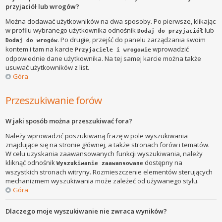
przyjaciół lub wrogów?
Można dodawać użytkowników na dwa sposoby. Po pierwsze, klikając
w profilu wybranego użytkownika odnośnik
lub
Dodaj do przyjaciół
. Po drugie, przejść do panelu zarządzania swoim
Dodaj do wrogów
kontem i tam na karcie
wprowadzić
Przyjaciele i wrogowie
odpowiednie dane użytkownika. Na tej samej karcie można także
usuwać użytkowników z list.
Góra
Przeszukiwanie forów
W jaki sposób można przeszukiwać fora?
Należy wprowadzić poszukiwaną frazę w pole wyszukiwania
znajdujące się na stronie głównej, a także stronach forów i tematów.
W celu uzyskania zaawansowanych funkcji wyszukiwania, należy
kliknąć odnośnik
dostępny na
Wyszukiwanie zaawansowane
wszystkich stronach witryny. Rozmieszczenie elementów sterujących
mechanizmem wyszukiwania może zależeć od używanego stylu.
Góra
Dlaczego moje wyszukiwanie nie zwraca wyników?