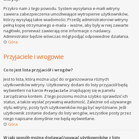
Przykro nam z tego powodu. System wysyłania e-maili witryny
zawiera zabezpieczenia umożliwiające wytropienie użytkowników,
którzy wysyłają takie wiadomości. Prześlij administratorowi witryny
pełną kopię otrzymanego e-maila – ważne, aby były w niej zawarte
nagłówki, ponieważ zawierają one informacje o nadawcy.
Administrator będzie wówczas mógł podjąć odpowiednie działania.
Góra
Przyjaciele i wrogowie
Co to jest lista przyjaciół i wrogów?
Jest to lista, którą można użyć do organizowania różnych
użytkowników witryny. Użytkownicy dodani do listy przyjaciół będą
wyświetleni na karcie
znajdującej się w panelu
Przyjaciele
zarządzania kontem. Z tego poziomu można szybko sprawdzić ich
status, a także wysłać prywatną wiadomość. Zależnie od używanego
stylu witryny, posty tych użytkowników mogą być wyróżniane. Jeśli
użytkownik zostanie dodany do listy wrogów, wszystkie posty przez
niego napisane domyślnie nie będą wyświetlane.
Góra
W jaki sposób można dodawać/usuwać użytkowników z listy