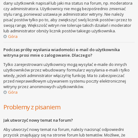
dany użytkownik napisał lub jaki ma status na forum, np. moderatora
czy administratora. Użytkownicy nie mogą bezpośrednio zmieniać
stylu rang, ponieważ ustawia je administrator witryny. Nie należy
pisać postów tylko po to, aby zwiększyć swój licznik postów i przez to
swoją rangę. Większość witryn nie toleruje takich działań i moderator
lub administrator obniży licznik postów takiego użytkownika.
Góra
Podczas próby wysłania wiadomości e-mail do użytkownika
witryna prosi mnie o zalogowanie. Dlaczego?
Tylko zarejestrowani użytkownicy mogą wysyłać e-maile do innych
użytkowników przez wbudowany formularz wysyłania e-maili i tylko
wtedy, jeżeli administrator włączył tę funkcję. Ma to zabezpieczać
przed nieprawidłowym używaniem systemu poczty elektronicznej
witryny przez anonimowych użytkowników.
Góra
Problemy z pisaniem
Jak utworzyć nowy temat na forum?
Aby utworzyć nowy temat na forum, należy nacisnąć odpowiedni
przycisk znajdujący się na stronie forum lub tematów. Możliwe, że