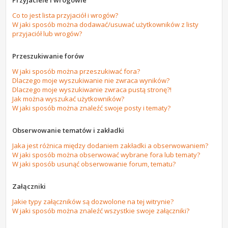
Przyjaciele i wrogowie
Co to jest lista przyjaciół i wrogów?
W jaki sposób można dodawać/usuwać użytkowników z listy
przyjaciół lub wrogów?
Przeszukiwanie forów
W jaki sposób można przeszukiwać fora?
Dlaczego moje wyszukiwanie nie zwraca wyników?
Dlaczego moje wyszukiwanie zwraca pustą stronę?!
Jak można wyszukać użytkowników?
W jaki sposób można znaleźć swoje posty i tematy?
Obserwowanie tematów i zakładki
Jaka jest różnica między dodaniem zakładki a obserwowaniem?
W jaki sposób można obserwować wybrane fora lub tematy?
W jaki sposób usunąć obserwowanie forum, tematu?
Załączniki
Jakie typy załączników są dozwolone na tej witrynie?
W jaki sposób można znaleźć wszystkie swoje załączniki?