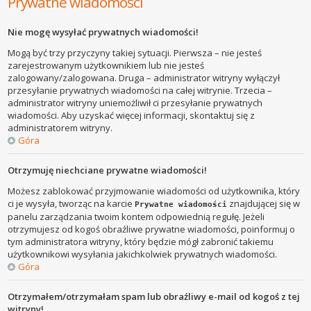
Prywatne wiadomości
Nie mogę wysyłać prywatnych wiadomości!
Mogą być trzy przyczyny takiej sytuacji. Pierwsza – nie jesteś
zarejestrowanym użytkownikiem lub nie jesteś
zalogowany/zalogowana. Druga – administrator witryny wyłączył
przesyłanie prywatnych wiadomości na całej witrynie. Trzecia –
administrator witryny uniemożliwił ci przesyłanie prywatnych
wiadomości. Aby uzyskać więcej informacji, skontaktuj się z
administratorem witryny.
Góra
Otrzymuję niechciane prywatne wiadomości!
Możesz zablokować przyjmowanie wiadomości od użytkownika, który
ci je wysyła, tworząc na karcie
znajdującej się w
Prywatne wiadomości
panelu zarządzania twoim kontem odpowiednią regułę. Jeżeli
otrzymujesz od kogoś obraźliwe prywatne wiadomości, poinformuj o
tym administratora witryny, który będzie mógł zabronić takiemu
użytkownikowi wysyłania jakichkolwiek prywatnych wiadomości.
Góra
Otrzymałem/otrzymałam spam lub obraźliwy e-mail od kogoś z tej
witryny!