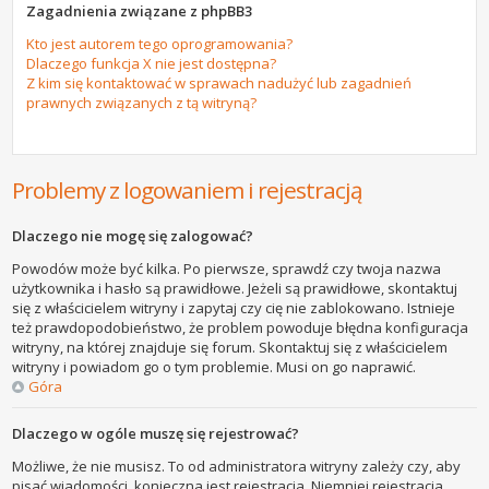
Zagadnienia związane z phpBB3
Kto jest autorem tego oprogramowania?
Dlaczego funkcja X nie jest dostępna?
Z kim się kontaktować w sprawach nadużyć lub zagadnień
prawnych związanych z tą witryną?
Problemy z logowaniem i rejestracją
Dlaczego nie mogę się zalogować?
Powodów może być kilka. Po pierwsze, sprawdź czy twoja nazwa
użytkownika i hasło są prawidłowe. Jeżeli są prawidłowe, skontaktuj
się z właścicielem witryny i zapytaj czy cię nie zablokowano. Istnieje
też prawdopodobieństwo, że problem powoduje błędna konfiguracja
witryny, na której znajduje się forum. Skontaktuj się z właścicielem
witryny i powiadom go o tym problemie. Musi on go naprawić.
Góra
Dlaczego w ogóle muszę się rejestrować?
Możliwe, że nie musisz. To od administratora witryny zależy czy, aby
pisać wiadomości, konieczna jest rejestracja. Niemniej rejestracja