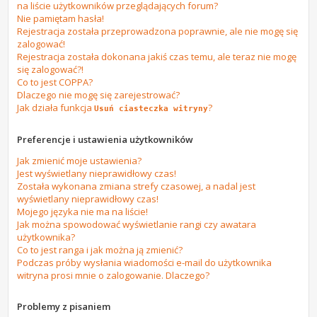
na liście użytkowników przeglądających forum?
Nie pamiętam hasła!
Rejestracja została przeprowadzona poprawnie, ale nie mogę się
zalogować!
Rejestracja została dokonana jakiś czas temu, ale teraz nie mogę
się zalogować?!
Co to jest COPPA?
Dlaczego nie mogę się zarejestrować?
Jak działa funkcja
?
Usuń ciasteczka witryny
Preferencje i ustawienia użytkowników
Jak zmienić moje ustawienia?
Jest wyświetlany nieprawidłowy czas!
Została wykonana zmiana strefy czasowej, a nadal jest
wyświetlany nieprawidłowy czas!
Mojego języka nie ma na liście!
Jak można spowodować wyświetlanie rangi czy awatara
użytkownika?
Co to jest ranga i jak można ją zmienić?
Podczas próby wysłania wiadomości e-mail do użytkownika
witryna prosi mnie o zalogowanie. Dlaczego?
Problemy z pisaniem