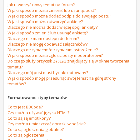
Jak utworzyć nowy temat na forum?
W jaki sposób można zmienić lub usunąć post?
W jaki sposób można dodać podpis do swojego postu?
W jaki sposób można utworzyć ankietę?
Dlaczego nie można dodać więcej opcji ankiety?
W jaki sposób zmienić lub usunąć ankietę?
Dlaczego nie mam dostępu do forum?
Dlaczego nie mogę dodawać załączników?
Dlaczego otrzymałem/otrzymałam ostrzeżenie?
W jaki sposób można zgłosić posty moderatorowi?
Do czego służy przycisk
znajdujący się w oknie tworzenia
Zapisz
tematu?
Dlaczego mój post musi być akceptowany?
W jaki sposób mogę przesunąć swój temat na górę strony
tematów?
Formatowanie i typy tematów
Co to jest BBCode?
Czy można używać języka HTML?
Co to są są emotikony?
Czy można umieszczać obrazki w poście?
Co to są ogłoszenia globalne?
Co to są ogłoszenia?