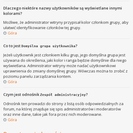
Dlaczego niektóre nazwy użytkowników są wyświetlane innymi
kolorami?
Możliwe, że administrator witryny przypisał kolor członkom grupy, aby
ułatwić identyfikowanie członków tej grupy.
Góra
Co to jest
?
Domyślna grupa użytkownika
Jeżeli użytkownik jest członkiem kilku grup, jego domyślna grupa jest
używana do określenia, jaki kolor i ranga będzie domyślnie dla niego
wyświetlana. Administrator witryny może nadać użytkownikowi
uprawnienia do zmiany domyślnej grupy. Wówczas można to zrobić z
poziomu panelu zarządzania kontem.
Góra
Czym jest odnośnik
?
Zespół administracyjny
Odnośnik ten prowadzi do strony z listą osób odpowiedzialnych za
forum, na której znajduje się spis administratorów i moderatorów
oraz inne dane, takie jak fora przez nich moderowane.
Góra