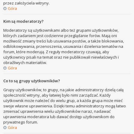
przez założyciela witryny.
Góra
Kim są moderatorzy?
Moderatorzy są użytkownikami albo też grupami użytkowników,
których zadaniem jest codzienne przeglądanie forów. Mają oni
możliwość zmiany treści lub usuwania postów, a także blokowania,
odblokowywania, przenoszenia, usuwania i dzielenia tematów na
forum, które moderują. Z reguły moderatorzy czuwają, aby
użytkownicy pisali na temat oraz nie publikowali niewłaściwych i
obraźliwych materiałów.
Góra
Co to są grupy użytkowników?
Grupy użytkowników, to grupy, na jakie administratorzy dzielą całą
społeczność witryny, aby łatwiej było nimi zarządzać. Każdy
użytkownik może należeć do wielu grup, a każda grupa może mieć
swoje własne uprawnienia. Dzięki temu administratorzy mogą łatwo
zmieniać uprawnienia wielu użytkowników naraz, nadawać
uprawnienia moderatora lub dawać dostęp użytkownikom do
prywatnego forum.
Góra