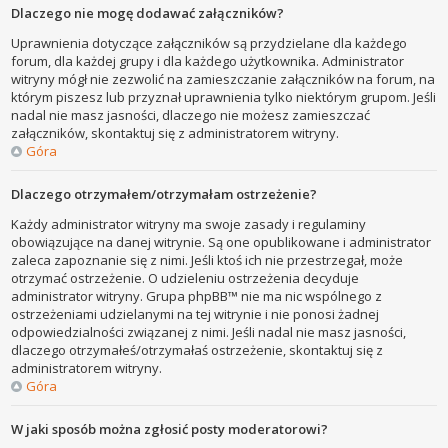
Dlaczego nie mogę dodawać załączników?
Uprawnienia dotyczące załączników są przydzielane dla każdego
forum, dla każdej grupy i dla każdego użytkownika. Administrator
witryny mógł nie zezwolić na zamieszczanie załączników na forum, na
którym piszesz lub przyznał uprawnienia tylko niektórym grupom. Jeśli
nadal nie masz jasności, dlaczego nie możesz zamieszczać
załączników, skontaktuj się z administratorem witryny.
Góra
Dlaczego otrzymałem/otrzymałam ostrzeżenie?
Każdy administrator witryny ma swoje zasady i regulaminy
obowiązujące na danej witrynie. Są one opublikowane i administrator
zaleca zapoznanie się z nimi. Jeśli ktoś ich nie przestrzegał, może
otrzymać ostrzeżenie. O udzieleniu ostrzeżenia decyduje
administrator witryny. Grupa phpBB™ nie ma nic wspólnego z
ostrzeżeniami udzielanymi na tej witrynie i nie ponosi żadnej
odpowiedzialności związanej z nimi. Jeśli nadal nie masz jasności,
dlaczego otrzymałeś/otrzymałaś ostrzeżenie, skontaktuj się z
administratorem witryny.
Góra
W jaki sposób można zgłosić posty moderatorowi?