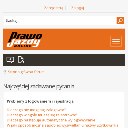
Zarejestruj
|
Zaloguj
Strona główna forum
Najczęściej zadawane pytania
Problemy z logowaniem i rejestracją
Dlaczego nie mogę się zalogować?
Dlaczego w ogóle muszę się rejestrować?
Dlaczego następuje automatyczne wylogowywanie?
W jaki sposób można zapobiec wyświetlaniu nazwy użytkownika