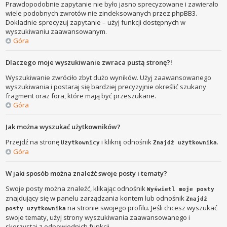
Prawdopodobnie zapytanie nie było jasno sprecyzowane i zawierało
wiele podobnych zwrotów nie zindeksowanych przez phpBB3.
Dokładnie sprecyzuj zapytanie – użyj funkcji dostępnych w
wyszukiwaniu zaawansowanym.
Góra
Dlaczego moje wyszukiwanie zwraca pustą stronę?!
Wyszukiwanie zwróciło zbyt dużo wyników. Użyj zaawansowanego
wyszukiwania i postaraj się bardziej precyzyjnie określić szukany
fragment oraz fora, które mają być przeszukane.
Góra
Jak można wyszukać użytkowników?
Przejdź na stronę
i kliknij odnośnik
.
Użytkownicy
Znajdź użytkownika
Góra
W jaki sposób można znaleźć swoje posty i tematy?
Swoje posty można znaleźć, klikając odnośnik
Wyświetl moje posty
znajdujący się w panelu zarządzania kontem lub odnośnik
Znajdź
na stronie swojego profilu. Jeśli chcesz wyszukać
posty użytkownika
swoje tematy, użyj strony wyszukiwania zaawansowanego i
skorzystaj z odpowiednich funkcji.