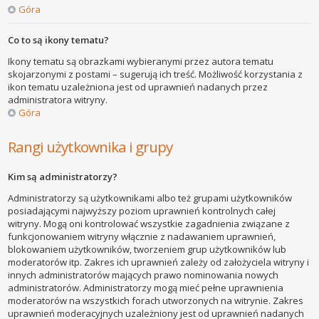
Góra
Co to są ikony tematu?
Ikony tematu są obrazkami wybieranymi przez autora tematu
skojarzonymi z postami – sugerują ich treść. Możliwość korzystania z
ikon tematu uzależniona jest od uprawnień nadanych przez
administratora witryny.
Góra
Rangi użytkownika i grupy
Kim są administratorzy?
Administratorzy są użytkownikami albo też grupami użytkowników
posiadającymi najwyższy poziom uprawnień kontrolnych całej
witryny. Mogą oni kontrolować wszystkie zagadnienia związane z
funkcjonowaniem witryny włącznie z nadawaniem uprawnień,
blokowaniem użytkowników, tworzeniem grup użytkowników lub
moderatorów itp. Zakres ich uprawnień zależy od założyciela witryny i
innych administratorów mających prawo nominowania nowych
administratorów. Administratorzy mogą mieć pełne uprawnienia
moderatorów na wszystkich forach utworzonych na witrynie. Zakres
uprawnień moderacyjnych uzależniony jest od uprawnień nadanych