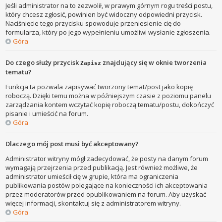
Jeśli administrator na to zezwolił, w prawym górnym rogu treści postu,
który chcesz zgłosić, powinien być widoczny odpowiedni przycisk.
Naciśnięcie tego przycisku spowoduje przeniesienie cię do
formularza, który po jego wypełnieniu umożliwi wysłanie zgłoszenia.
Góra
Do czego służy przycisk
znajdujący się w oknie tworzenia
Zapisz
tematu?
Funkcja ta pozwala zapisywać tworzony temat/post jako kopię
roboczą. Dzięki temu można w późniejszym czasie z poziomu panelu
zarządzania kontem wczytać kopię roboczą tematu/postu, dokończyć
pisanie i umieścić na forum.
Góra
Dlaczego mój post musi być akceptowany?
Administrator witryny mógł zadecydować, że posty na danym forum
wymagają przejrzenia przed publikacją. Jest również możliwe, że
administrator umieścił cię w grupie, która ma ograniczenia
publikowania postów polegające na konieczności ich akceptowania
przez moderatorów przed opublikowaniem na forum. Aby uzyskać
więcej informacji, skontaktuj się z administratorem witryny.
Góra