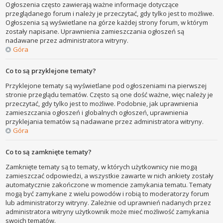
Ogłoszenia często zawierają ważne informacje dotyczące
przeglądanego forum i należy je przeczytać, gdy tylko jest to możliwe.
Ogłoszenia są wyświetlane na górze każdej strony forum, w którym
zostały napisane. Uprawnienia zamieszczania ogłoszeń są
nadawane przez administratora witryny.
Góra
Co to są przyklejone tematy?
Przyklejone tematy są wyświetlane pod ogłoszeniami na pierwszej
stronie przeglądu tematów. Często są one dość ważne, więc należy je
przeczytać, gdy tylko jest to możliwe. Podobnie, jak uprawnienia
zamieszczania ogłoszeń i globalnych ogłoszeń, uprawnienia
przyklejania tematów są nadawane przez administratora witryny.
Góra
Co to są zamknięte tematy?
Zamknięte tematy są to tematy, w których użytkownicy nie mogą
zamieszczać odpowiedzi, a wszystkie zawarte w nich ankiety zostały
automatycznie zakończone w momencie zamykania tematu. Tematy
mogą być zamykane z wielu powodów i robią to moderatorzy forum
lub administratorzy witryny. Zależnie od uprawnień nadanych przez
administratora witryny użytkownik może mieć możliwość zamykania
swoich tematów.