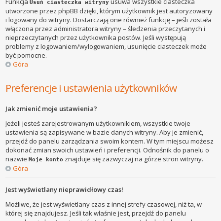
Funkcja
usuwa wszystkie ciasteczka
Usuń ciasteczka witryny
utworzone przez phpBB dzięki, którym użytkownik jest autoryzowany
i logowany do witryny. Dostarczają one również funkcję – jeśli została
włączona przez administratora witryny – śledzenia przeczytanych i
nieprzeczytanych przez użytkownika postów. Jeśli występują
problemy z logowaniem/wylogowaniem, usunięcie ciasteczek może
być pomocne.
Góra
Preferencje i ustawienia użytkowników
Jak zmienić moje ustawienia?
Jeżeli jesteś zarejestrowanym użytkownikiem, wszystkie twoje
ustawienia są zapisywane w bazie danych witryny. Aby je zmienić,
przejdź do panelu zarządzania swoim kontem. W tym miejscu możesz
dokonać zmian swoich ustawień i preferencji. Odnośnik do panelu o
nazwie
znajduje się zazwyczaj na górze stron witryny.
Moje konto
Góra
Jest wyświetlany nieprawidłowy czas!
Możliwe, że jest wyświetlany czas z innej strefy czasowej, niż ta, w
której się znajdujesz. Jeśli tak właśnie jest, przejdź do panelu