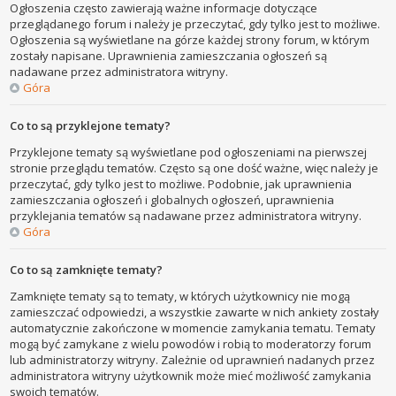
Ogłoszenia często zawierają ważne informacje dotyczące
przeglądanego forum i należy je przeczytać, gdy tylko jest to możliwe.
Ogłoszenia są wyświetlane na górze każdej strony forum, w którym
zostały napisane. Uprawnienia zamieszczania ogłoszeń są
nadawane przez administratora witryny.
Góra
Co to są przyklejone tematy?
Przyklejone tematy są wyświetlane pod ogłoszeniami na pierwszej
stronie przeglądu tematów. Często są one dość ważne, więc należy je
przeczytać, gdy tylko jest to możliwe. Podobnie, jak uprawnienia
zamieszczania ogłoszeń i globalnych ogłoszeń, uprawnienia
przyklejania tematów są nadawane przez administratora witryny.
Góra
Co to są zamknięte tematy?
Zamknięte tematy są to tematy, w których użytkownicy nie mogą
zamieszczać odpowiedzi, a wszystkie zawarte w nich ankiety zostały
automatycznie zakończone w momencie zamykania tematu. Tematy
mogą być zamykane z wielu powodów i robią to moderatorzy forum
lub administratorzy witryny. Zależnie od uprawnień nadanych przez
administratora witryny użytkownik może mieć możliwość zamykania
swoich tematów.