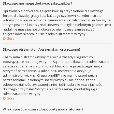
Dlaczego nie mogę dodawać załączników?
Uprawnienia dotyczące załączników są przydzielane dla każdego
forum, dla każdej grupy i dla każdego użytkownika. Administrator
witryny mógł nie zezwolić na zamieszczanie załączników na forum, na
którym piszesz lub przyznał uprawnienia tylko niektórym grupom. Jeśli
nadal nie masz jasności, dlaczego nie możesz zamieszczać
załączników, skontaktuj się z administratorem witryny.
Góra
Dlaczego otrzymałem/otrzymałam ostrzeżenie?
Każdy administrator witryny ma swoje zasady i regulaminy
obowiązujące na danej witrynie. Są one opublikowane i administrator
zaleca zapoznanie się z nimi. Jeśli ktoś ich nie przestrzegał, może
otrzymać ostrzeżenie. O udzieleniu ostrzeżenia decyduje
administrator witryny. Grupa phpBB™ nie ma nic wspólnego z
ostrzeżeniami udzielanymi na tej witrynie i nie ponosi żadnej
odpowiedzialności związanej z nimi. Jeśli nadal nie masz jasności,
dlaczego otrzymałeś/otrzymałaś ostrzeżenie, skontaktuj się z
administratorem witryny.
Góra
W jaki sposób można zgłosić posty moderatorowi?