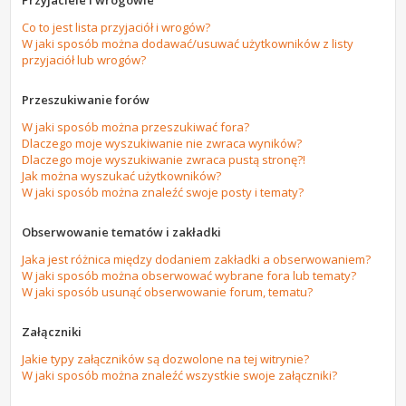
Przyjaciele i wrogowie
Co to jest lista przyjaciół i wrogów?
W jaki sposób można dodawać/usuwać użytkowników z listy
przyjaciół lub wrogów?
Przeszukiwanie forów
W jaki sposób można przeszukiwać fora?
Dlaczego moje wyszukiwanie nie zwraca wyników?
Dlaczego moje wyszukiwanie zwraca pustą stronę?!
Jak można wyszukać użytkowników?
W jaki sposób można znaleźć swoje posty i tematy?
Obserwowanie tematów i zakładki
Jaka jest różnica między dodaniem zakładki a obserwowaniem?
W jaki sposób można obserwować wybrane fora lub tematy?
W jaki sposób usunąć obserwowanie forum, tematu?
Załączniki
Jakie typy załączników są dozwolone na tej witrynie?
W jaki sposób można znaleźć wszystkie swoje załączniki?