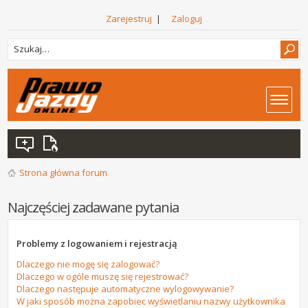
Zarejestruj
|
Zaloguj
Strona główna forum
Najczęściej zadawane pytania
Problemy z logowaniem i rejestracją
Dlaczego nie mogę się zalogować?
Dlaczego w ogóle muszę się rejestrować?
Dlaczego następuje automatyczne wylogowywanie?
W jaki sposób można zapobiec wyświetlaniu nazwy użytkownika