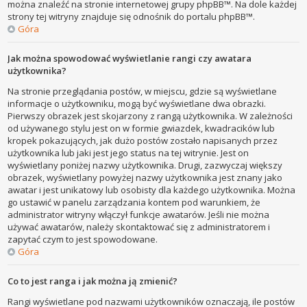
można znaleźć na stronie internetowej grupy phpBB™. Na dole każdej
strony tej witryny znajduje się odnośnik do portalu phpBB™.
Góra
Jak można spowodować wyświetlanie rangi czy awatara
użytkownika?
Na stronie przeglądania postów, w miejscu, gdzie są wyświetlane
informacje o użytkowniku, mogą być wyświetlane dwa obrazki.
Pierwszy obrazek jest skojarzony z rangą użytkownika. W zależności
od używanego stylu jest on w formie gwiazdek, kwadracików lub
kropek pokazujących, jak dużo postów zostało napisanych przez
użytkownika lub jaki jest jego status na tej witrynie. Jest on
wyświetlany poniżej nazwy użytkownika. Drugi, zazwyczaj większy
obrazek, wyświetlany powyżej nazwy użytkownika jest znany jako
awatar i jest unikatowy lub osobisty dla każdego użytkownika. Można
go ustawić w panelu zarządzania kontem pod warunkiem, że
administrator witryny włączył funkcje awatarów. Jeśli nie można
używać awatarów, należy skontaktować się z administratorem i
zapytać czym to jest spowodowane.
Góra
Co to jest ranga i jak można ją zmienić?
Rangi wyświetlane pod nazwami użytkowników oznaczają, ile postów