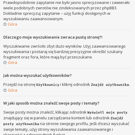
Prawdopodobnie zapytanie nie było jasno sprecyzowane i zawierało
wiele podobnych zwrotów nie zindeksowanych przez phpBB3.
Dokładnie sprecyzuj zapytanie – użyj funkcji dostępnych w
wyszukiwaniu zaawansowanym.
Góra
Dlaczego moje wyszukiwanie zwraca pustą stronę?!
Wyszukiwanie zwróciło zbyt dużo wyników. Użyj zaawansowanego
wyszukiwania i postaraj się bardziej precyzyjnie określić szukany
fragment oraz fora, które mają być przeszukane.
Góra
Jak można wyszukać użytkowników?
Przejdź na stronę
i kliknij odnośnik
.
Użytkownicy
Znajdź użytkownika
Góra
W jaki sposób można znaleźć swoje posty i tematy?
Swoje posty można znaleźć, klikając odnośnik
Wyświetl moje posty
znajdujący się w panelu zarządzania kontem lub odnośnik
Znajdź
na stronie swojego profilu. Jeśli chcesz wyszukać
posty użytkownika
swoje tematy, użyj strony wyszukiwania zaawansowanego i
skorzystaj z odpowiednich funkcji.