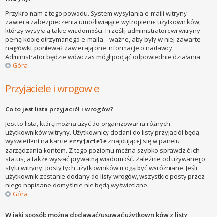
Przykro nam z tego powodu. System wysyłania e-maili witryny
zawiera zabezpieczenia umożliwiające wytropienie użytkowników,
którzy wysyłają takie wiadomości. Prześlij administratorowi witryny
pełną kopię otrzymanego e-maila – ważne, aby były w niej zawarte
nagłówki, ponieważ zawierają one informacje o nadawcy.
Administrator będzie wówczas mógł podjąć odpowiednie działania.
Góra
Przyjaciele i wrogowie
Co to jest lista przyjaciół i wrogów?
Jest to lista, którą można użyć do organizowania różnych
użytkowników witryny. Użytkownicy dodani do listy przyjaciół będą
wyświetleni na karcie
znajdującej się w panelu
Przyjaciele
zarządzania kontem. Z tego poziomu można szybko sprawdzić ich
status, a także wysłać prywatną wiadomość. Zależnie od używanego
stylu witryny, posty tych użytkowników mogą być wyróżniane. Jeśli
użytkownik zostanie dodany do listy wrogów, wszystkie posty przez
niego napisane domyślnie nie będą wyświetlane.
Góra
W jaki sposób można dodawać/usuwać użytkowników z listy