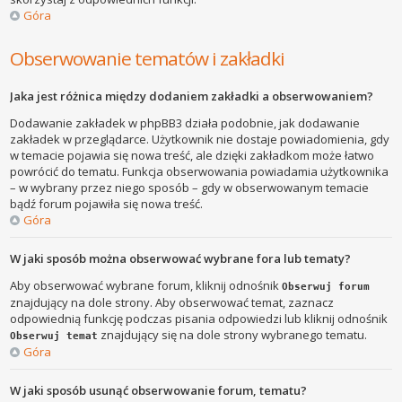
Góra
Obserwowanie tematów i zakładki
Jaka jest różnica między dodaniem zakładki a obserwowaniem?
Dodawanie zakładek w phpBB3 działa podobnie, jak dodawanie
zakładek w przeglądarce. Użytkownik nie dostaje powiadomienia, gdy
w temacie pojawia się nowa treść, ale dzięki zakładkom może łatwo
powrócić do tematu. Funkcja obserwowania powiadamia użytkownika
– w wybrany przez niego sposób – gdy w obserwowanym temacie
bądź forum pojawiła się nowa treść.
Góra
W jaki sposób można obserwować wybrane fora lub tematy?
Aby obserwować wybrane forum, kliknij odnośnik
Obserwuj forum
znajdujący na dole strony. Aby obserwować temat, zaznacz
odpowiednią funkcję podczas pisania odpowiedzi lub kliknij odnośnik
znajdujący się na dole strony wybranego tematu.
Obserwuj temat
Góra
W jaki sposób usunąć obserwowanie forum, tematu?