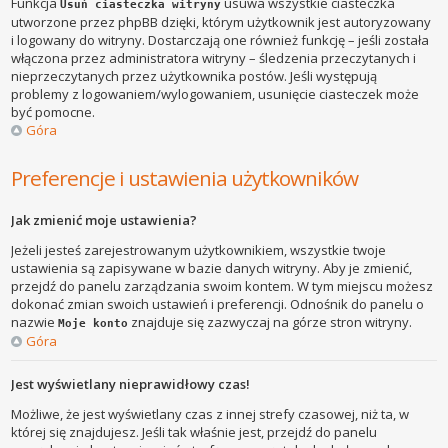
Funkcja
usuwa wszystkie ciasteczka
Usuń ciasteczka witryny
utworzone przez phpBB dzięki, którym użytkownik jest autoryzowany
i logowany do witryny. Dostarczają one również funkcję – jeśli została
włączona przez administratora witryny – śledzenia przeczytanych i
nieprzeczytanych przez użytkownika postów. Jeśli występują
problemy z logowaniem/wylogowaniem, usunięcie ciasteczek może
być pomocne.
Góra
Preferencje i ustawienia użytkowników
Jak zmienić moje ustawienia?
Jeżeli jesteś zarejestrowanym użytkownikiem, wszystkie twoje
ustawienia są zapisywane w bazie danych witryny. Aby je zmienić,
przejdź do panelu zarządzania swoim kontem. W tym miejscu możesz
dokonać zmian swoich ustawień i preferencji. Odnośnik do panelu o
nazwie
znajduje się zazwyczaj na górze stron witryny.
Moje konto
Góra
Jest wyświetlany nieprawidłowy czas!
Możliwe, że jest wyświetlany czas z innej strefy czasowej, niż ta, w
której się znajdujesz. Jeśli tak właśnie jest, przejdź do panelu