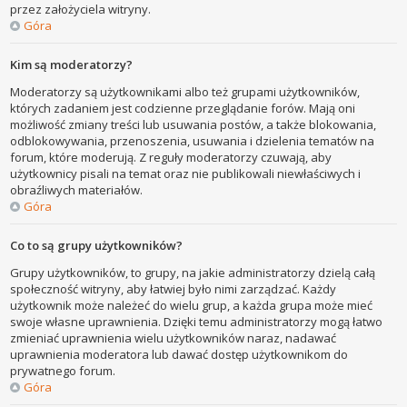
przez założyciela witryny.
Góra
Kim są moderatorzy?
Moderatorzy są użytkownikami albo też grupami użytkowników,
których zadaniem jest codzienne przeglądanie forów. Mają oni
możliwość zmiany treści lub usuwania postów, a także blokowania,
odblokowywania, przenoszenia, usuwania i dzielenia tematów na
forum, które moderują. Z reguły moderatorzy czuwają, aby
użytkownicy pisali na temat oraz nie publikowali niewłaściwych i
obraźliwych materiałów.
Góra
Co to są grupy użytkowników?
Grupy użytkowników, to grupy, na jakie administratorzy dzielą całą
społeczność witryny, aby łatwiej było nimi zarządzać. Każdy
użytkownik może należeć do wielu grup, a każda grupa może mieć
swoje własne uprawnienia. Dzięki temu administratorzy mogą łatwo
zmieniać uprawnienia wielu użytkowników naraz, nadawać
uprawnienia moderatora lub dawać dostęp użytkownikom do
prywatnego forum.
Góra