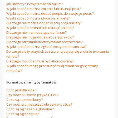
Jak utworzyć nowy temat na forum?
W jaki sposób można zmienić lub usunąć post?
W jaki sposób można dodać podpis do swojego postu?
W jaki sposób można utworzyć ankietę?
Dlaczego nie można dodać więcej opcji ankiety?
W jaki sposób zmienić lub usunąć ankietę?
Dlaczego nie mam dostępu do forum?
Dlaczego nie mogę dodawać załączników?
Dlaczego otrzymałem/otrzymałam ostrzeżenie?
W jaki sposób można zgłosić posty moderatorowi?
Do czego służy przycisk
znajdujący się w oknie tworzenia
Zapisz
tematu?
Dlaczego mój post musi być akceptowany?
W jaki sposób mogę przesunąć swój temat na górę strony
tematów?
Formatowanie i typy tematów
Co to jest BBCode?
Czy można używać języka HTML?
Co to są są emotikony?
Czy można umieszczać obrazki w poście?
Co to są ogłoszenia globalne?
Co to są ogłoszenia?