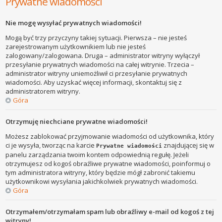
Prywatne wiadomości
Nie mogę wysyłać prywatnych wiadomości!
Mogą być trzy przyczyny takiej sytuacji. Pierwsza – nie jesteś
zarejestrowanym użytkownikiem lub nie jesteś
zalogowany/zalogowana. Druga – administrator witryny wyłączył
przesyłanie prywatnych wiadomości na całej witrynie. Trzecia –
administrator witryny uniemożliwił ci przesyłanie prywatnych
wiadomości. Aby uzyskać więcej informacji, skontaktuj się z
administratorem witryny.
Góra
Otrzymuję niechciane prywatne wiadomości!
Możesz zablokować przyjmowanie wiadomości od użytkownika, który
ci je wysyła, tworząc na karcie
znajdującej się w
Prywatne wiadomości
panelu zarządzania twoim kontem odpowiednią regułę. Jeżeli
otrzymujesz od kogoś obraźliwe prywatne wiadomości, poinformuj o
tym administratora witryny, który będzie mógł zabronić takiemu
użytkownikowi wysyłania jakichkolwiek prywatnych wiadomości.
Góra
Otrzymałem/otrzymałam spam lub obraźliwy e-mail od kogoś z tej
witryny!