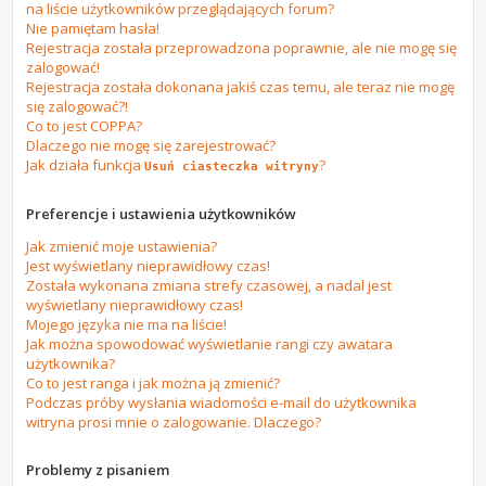
na liście użytkowników przeglądających forum?
Nie pamiętam hasła!
Rejestracja została przeprowadzona poprawnie, ale nie mogę się
zalogować!
Rejestracja została dokonana jakiś czas temu, ale teraz nie mogę
się zalogować?!
Co to jest COPPA?
Dlaczego nie mogę się zarejestrować?
Jak działa funkcja
?
Usuń ciasteczka witryny
Preferencje i ustawienia użytkowników
Jak zmienić moje ustawienia?
Jest wyświetlany nieprawidłowy czas!
Została wykonana zmiana strefy czasowej, a nadal jest
wyświetlany nieprawidłowy czas!
Mojego języka nie ma na liście!
Jak można spowodować wyświetlanie rangi czy awatara
użytkownika?
Co to jest ranga i jak można ją zmienić?
Podczas próby wysłania wiadomości e-mail do użytkownika
witryna prosi mnie o zalogowanie. Dlaczego?
Problemy z pisaniem