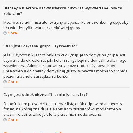
Dlaczego niektóre nazwy użytkowników są wyświetlane innymi
kolorami?
Możliwe, że administrator witryny przypisał kolor członkom grupy, aby
ułatwić identyfikowanie członków tej grupy.
Góra
Co to jest
?
Domyślna grupa użytkownika
Jeżeli użytkownik jest członkiem kilku grup, jego domyślna grupa jest
używana do określenia, jaki kolor i ranga będzie domyślnie dla niego
wyświetlana. Administrator witryny może nadać użytkownikowi
uprawnienia do zmiany domyślnej grupy. Wówczas można to zrobić z
poziomu panelu zarządzania kontem.
Góra
Czym jest odnośnik
?
Zespół administracyjny
Odnośnik ten prowadzi do strony z listą osób odpowiedzialnych za
forum, na której znajduje się spis administratorów i moderatorów
oraz inne dane, takie jak fora przez nich moderowane.
Góra