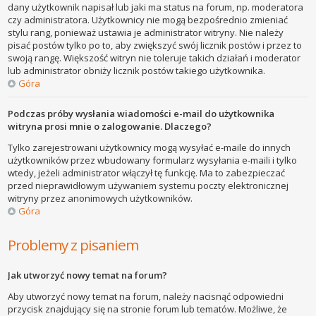
dany użytkownik napisał lub jaki ma status na forum, np. moderatora
czy administratora. Użytkownicy nie mogą bezpośrednio zmieniać
stylu rang, ponieważ ustawia je administrator witryny. Nie należy
pisać postów tylko po to, aby zwiększyć swój licznik postów i przez to
swoją rangę. Większość witryn nie toleruje takich działań i moderator
lub administrator obniży licznik postów takiego użytkownika.
Góra
Podczas próby wysłania wiadomości e-mail do użytkownika
witryna prosi mnie o zalogowanie. Dlaczego?
Tylko zarejestrowani użytkownicy mogą wysyłać e-maile do innych
użytkowników przez wbudowany formularz wysyłania e-maili i tylko
wtedy, jeżeli administrator włączył tę funkcję. Ma to zabezpieczać
przed nieprawidłowym używaniem systemu poczty elektronicznej
witryny przez anonimowych użytkowników.
Góra
Problemy z pisaniem
Jak utworzyć nowy temat na forum?
Aby utworzyć nowy temat na forum, należy nacisnąć odpowiedni
przycisk znajdujący się na stronie forum lub tematów. Możliwe, że