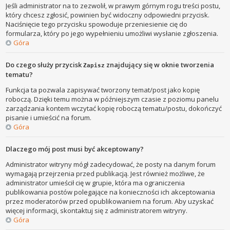
Jeśli administrator na to zezwolił, w prawym górnym rogu treści postu,
który chcesz zgłosić, powinien być widoczny odpowiedni przycisk.
Naciśnięcie tego przycisku spowoduje przeniesienie cię do
formularza, który po jego wypełnieniu umożliwi wysłanie zgłoszenia.
Góra
Do czego służy przycisk
znajdujący się w oknie tworzenia
Zapisz
tematu?
Funkcja ta pozwala zapisywać tworzony temat/post jako kopię
roboczą. Dzięki temu można w późniejszym czasie z poziomu panelu
zarządzania kontem wczytać kopię roboczą tematu/postu, dokończyć
pisanie i umieścić na forum.
Góra
Dlaczego mój post musi być akceptowany?
Administrator witryny mógł zadecydować, że posty na danym forum
wymagają przejrzenia przed publikacją. Jest również możliwe, że
administrator umieścił cię w grupie, która ma ograniczenia
publikowania postów polegające na konieczności ich akceptowania
przez moderatorów przed opublikowaniem na forum. Aby uzyskać
więcej informacji, skontaktuj się z administratorem witryny.
Góra