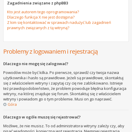
Zagadnienia związane z phpBB3
Kto jest autorem tego oprogramowania?
Dlaczego funkcja X nie jest dostępna?
Z kim się kontaktować w sprawach nadużyć lub zagadnień
prawnych związanych z tą witryną?
Problemy z logowaniem i rejestracją
Dlaczego nie mogę się zalogować?
Powodów może być kilka. Po pierwsze, sprawdź czy twoja nazwa
użytkownika i hasło są prawidłowe. Jeżeli są prawidłowe, skontaktuj
się z właścicielem witryny i zapytaj czy cię nie zablokowano. Istnieje
też prawdopodobieństwo, że problem powoduje błędna konfiguracja
witryny, na której znajduje się forum. Skontaktuj się z właścicielem
witryny i powiadom go o tym problemie. Musi on go naprawić.
Góra
Dlaczego w ogóle muszę się rejestrować?
Możliwe, że nie musisz. To od administratora witryny zależy czy, aby
pisać wiadomości, konieczna jest rejestracja. Niemniej rejestracja