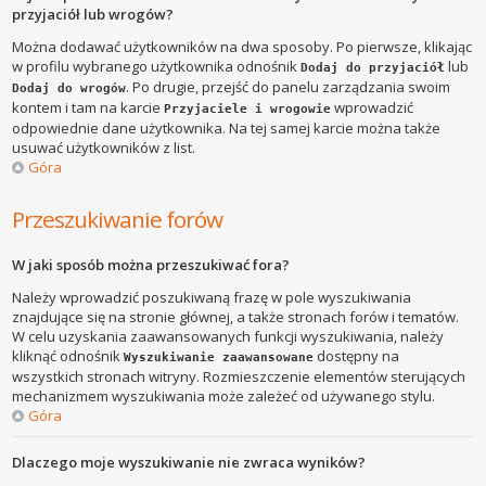
przyjaciół lub wrogów?
Można dodawać użytkowników na dwa sposoby. Po pierwsze, klikając
w profilu wybranego użytkownika odnośnik
lub
Dodaj do przyjaciół
. Po drugie, przejść do panelu zarządzania swoim
Dodaj do wrogów
kontem i tam na karcie
wprowadzić
Przyjaciele i wrogowie
odpowiednie dane użytkownika. Na tej samej karcie można także
usuwać użytkowników z list.
Góra
Przeszukiwanie forów
W jaki sposób można przeszukiwać fora?
Należy wprowadzić poszukiwaną frazę w pole wyszukiwania
znajdujące się na stronie głównej, a także stronach forów i tematów.
W celu uzyskania zaawansowanych funkcji wyszukiwania, należy
kliknąć odnośnik
dostępny na
Wyszukiwanie zaawansowane
wszystkich stronach witryny. Rozmieszczenie elementów sterujących
mechanizmem wyszukiwania może zależeć od używanego stylu.
Góra
Dlaczego moje wyszukiwanie nie zwraca wyników?