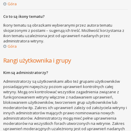
Góra
Co to są ikony tematu?
Ikony tematu są obrazkami wybieranymi przez autora tematu
skojarzonymi z postami – sugerują ich treść. Możliwość korzystania z
ikon tematu uzależniona jest od uprawnień nadanych przez
administratora witryny.
Góra
Rangi użytkownika i grupy
Kim są administratorzy?
Administratorzy są użytkownikami albo też grupami użytkowników
posiadającymi najwyższy poziom uprawnień kontrolnych całej
witryny. Mogą oni kontrolować wszystkie zagadnienia związane z
funkcjonowaniem witryny włącznie z nadawaniem uprawnień,
blokowaniem użytkowników, tworzeniem grup użytkowników lub
moderatorów itp. Zakres ich uprawnień zależy od założyciela witryny i
innych administratorów mających prawo nominowania nowych
administratorów. Administratorzy mogą mieć pełne uprawnienia
moderatorów na wszystkich forach utworzonych na witrynie. Zakres
uprawnień moderacyjnych uzależniony jest od uprawnień nadanych