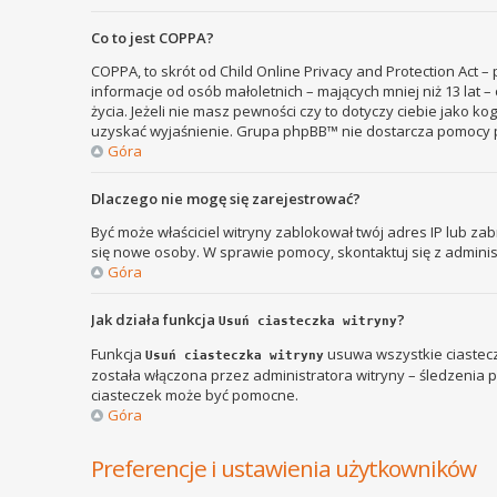
Co to jest COPPA?
COPPA, to skrót od Child Online Privacy and Protection Act 
informacje od osób małoletnich – mających mniej niż 13 lat
życia. Jeżeli nie masz pewności czy to dotyczy ciebie jako k
uzyskać wyjaśnienie. Grupa phpBB™ nie dostarcza pomocy p
Góra
Dlaczego nie mogę się zarejestrować?
Być może właściciel witryny zablokował twój adres IP lub zab
się nowe osoby. W sprawie pomocy, skontaktuj się z adminis
Góra
Jak działa funkcja
?
Usuń ciasteczka witryny
Funkcja
usuwa wszystkie ciastecz
Usuń ciasteczka witryny
została włączona przez administratora witryny – śledzenia
ciasteczek może być pomocne.
Góra
Preferencje i ustawienia użytkowników