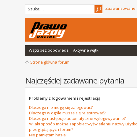
Zaawansowane
Wątki bez odpowiedzi
Aktywne wątki
Strona główna forum
Najczęściej zadawane pytania
Problemy z logowaniem i rejestracją
Dlaczego nie mogę się zalogować?
Dlaczego w ogóle muszę się rejestrować?
Dlaczego następuje automatyczne wylogowywanie?
W jaki sposób można zapobiec wyświetlaniu nazwy użytko
przeglądających forum?
Nie pamiętam hasła!