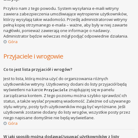
Przykro nam z tego powodu. System wysyłania e-maili witryny
zawiera zabezpieczenia umożliwiające wytropienie użytkowników,
którzy wysyłają takie wiadomości. Prześlij administratorowi witryny
pełną kopię otrzymanego e-maila – ważne, aby były w niej zawarte
nagłówki, ponieważ zawierają one informacje o nadawcy.
Administrator będzie wówczas mógł podjąć odpowiednie działania.
Góra
Przyjaciele i wrogowie
Co to jest lista przyjaciół i wrogów?
Jest to lista, którą można użyć do organizowania różnych
użytkowników witryny. Użytkownicy dodani do listy przyjaciół będą
wyświetleni na karcie
znajdującej się w panelu
Przyjaciele
zarządzania kontem. Z tego poziomu można szybko sprawdzić ich
status, a także wysłać prywatną wiadomość. Zależnie od używanego
stylu witryny, posty tych użytkowników mogą być wyróżniane. Jeśli
użytkownik zostanie dodany do listy wrogów, wszystkie posty przez
niego napisane domyślnie nie będą wyświetlane.
Góra
W jaki sposób można dodawać/usuwać użytkowników z listy