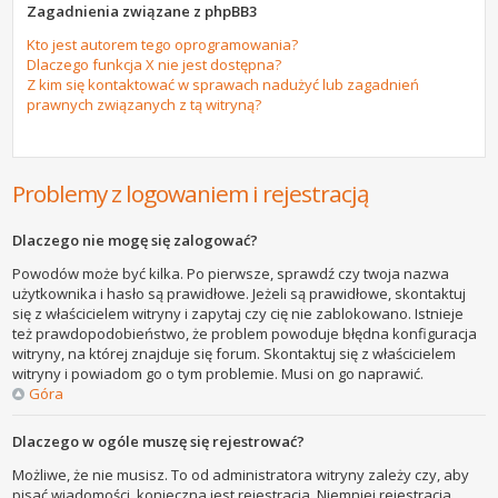
Zagadnienia związane z phpBB3
Kto jest autorem tego oprogramowania?
Dlaczego funkcja X nie jest dostępna?
Z kim się kontaktować w sprawach nadużyć lub zagadnień
prawnych związanych z tą witryną?
Problemy z logowaniem i rejestracją
Dlaczego nie mogę się zalogować?
Powodów może być kilka. Po pierwsze, sprawdź czy twoja nazwa
użytkownika i hasło są prawidłowe. Jeżeli są prawidłowe, skontaktuj
się z właścicielem witryny i zapytaj czy cię nie zablokowano. Istnieje
też prawdopodobieństwo, że problem powoduje błędna konfiguracja
witryny, na której znajduje się forum. Skontaktuj się z właścicielem
witryny i powiadom go o tym problemie. Musi on go naprawić.
Góra
Dlaczego w ogóle muszę się rejestrować?
Możliwe, że nie musisz. To od administratora witryny zależy czy, aby
pisać wiadomości, konieczna jest rejestracja. Niemniej rejestracja