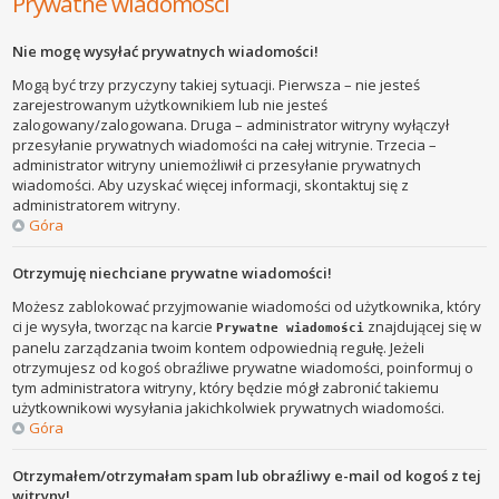
Prywatne wiadomości
Nie mogę wysyłać prywatnych wiadomości!
Mogą być trzy przyczyny takiej sytuacji. Pierwsza – nie jesteś
zarejestrowanym użytkownikiem lub nie jesteś
zalogowany/zalogowana. Druga – administrator witryny wyłączył
przesyłanie prywatnych wiadomości na całej witrynie. Trzecia –
administrator witryny uniemożliwił ci przesyłanie prywatnych
wiadomości. Aby uzyskać więcej informacji, skontaktuj się z
administratorem witryny.
Góra
Otrzymuję niechciane prywatne wiadomości!
Możesz zablokować przyjmowanie wiadomości od użytkownika, który
ci je wysyła, tworząc na karcie
znajdującej się w
Prywatne wiadomości
panelu zarządzania twoim kontem odpowiednią regułę. Jeżeli
otrzymujesz od kogoś obraźliwe prywatne wiadomości, poinformuj o
tym administratora witryny, który będzie mógł zabronić takiemu
użytkownikowi wysyłania jakichkolwiek prywatnych wiadomości.
Góra
Otrzymałem/otrzymałam spam lub obraźliwy e-mail od kogoś z tej
witryny!