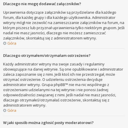
Dlaczego nie mogę dodawać załączników?
Uprawnienia dotyczące załączników są przydzielane dla każdego
forum, dla każdej grupy i dla każdego użytkownika. Administrator
witryny mógł nie zezwolić na zamieszczanie załączników na forum, na
którym piszesz lub przyznał uprawnienia tylko niektórym grupom. Jeśli
nadal nie masz jasności, dlaczego nie możesz zamieszczać
załączników, skontaktuj się z administratorem witryny.
Góra
Dlaczego otrzymałem/otrzymałam ostrzeżenie?
Każdy administrator witryny ma swoje zasady i regulaminy
obowiązujące na danej witrynie. Są one opublikowane i administrator
zaleca zapoznanie się z nimi. Jeśli ktoś ich nie przestrzegał, może
otrzymać ostrzeżenie. O udzieleniu ostrzeżenia decyduje
administrator witryny. Grupa phpBB™ nie ma nic wspólnego z
ostrzeżeniami udzielanymi na tej witrynie i nie ponosi żadnej
odpowiedzialności związanej z nimi. Jeśli nadal nie masz jasności,
dlaczego otrzymałeś/otrzymałaś ostrzeżenie, skontaktuj się z
administratorem witryny.
Góra
W jaki sposób można zgłosić posty moderatorowi?