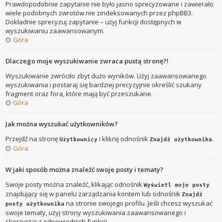
Prawdopodobnie zapytanie nie było jasno sprecyzowane i zawierało
wiele podobnych zwrotów nie zindeksowanych przez phpBB3.
Dokładnie sprecyzuj zapytanie – użyj funkcji dostępnych w
wyszukiwaniu zaawansowanym.
Góra
Dlaczego moje wyszukiwanie zwraca pustą stronę?!
Wyszukiwanie zwróciło zbyt dużo wyników. Użyj zaawansowanego
wyszukiwania i postaraj się bardziej precyzyjnie określić szukany
fragment oraz fora, które mają być przeszukane.
Góra
Jak można wyszukać użytkowników?
Przejdź na stronę
i kliknij odnośnik
.
Użytkownicy
Znajdź użytkownika
Góra
W jaki sposób można znaleźć swoje posty i tematy?
Swoje posty można znaleźć, klikając odnośnik
Wyświetl moje posty
znajdujący się w panelu zarządzania kontem lub odnośnik
Znajdź
na stronie swojego profilu. Jeśli chcesz wyszukać
posty użytkownika
swoje tematy, użyj strony wyszukiwania zaawansowanego i
skorzystaj z odpowiednich funkcji.