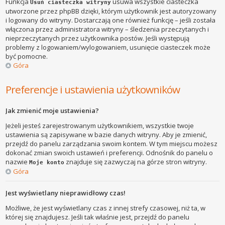
Funkcja
usuwa wszystkie ciasteczka
Usuń ciasteczka witryny
utworzone przez phpBB dzięki, którym użytkownik jest autoryzowany
i logowany do witryny. Dostarczają one również funkcję – jeśli została
włączona przez administratora witryny – śledzenia przeczytanych i
nieprzeczytanych przez użytkownika postów. Jeśli występują
problemy z logowaniem/wylogowaniem, usunięcie ciasteczek może
być pomocne.
Góra
Preferencje i ustawienia użytkowników
Jak zmienić moje ustawienia?
Jeżeli jesteś zarejestrowanym użytkownikiem, wszystkie twoje
ustawienia są zapisywane w bazie danych witryny. Aby je zmienić,
przejdź do panelu zarządzania swoim kontem. W tym miejscu możesz
dokonać zmian swoich ustawień i preferencji. Odnośnik do panelu o
nazwie
znajduje się zazwyczaj na górze stron witryny.
Moje konto
Góra
Jest wyświetlany nieprawidłowy czas!
Możliwe, że jest wyświetlany czas z innej strefy czasowej, niż ta, w
której się znajdujesz. Jeśli tak właśnie jest, przejdź do panelu