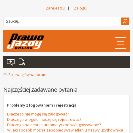
Zarejestruj
|
Zaloguj
Strona główna forum
Najczęściej zadawane pytania
Problemy z logowaniem i rejestracją
Dlaczego nie mogę się zalogować?
Dlaczego w ogóle muszę się rejestrować?
Dlaczego następuje automatyczne wylogowywanie?
W jaki sposób można zapobiec wyświetlaniu nazwy użytkownika