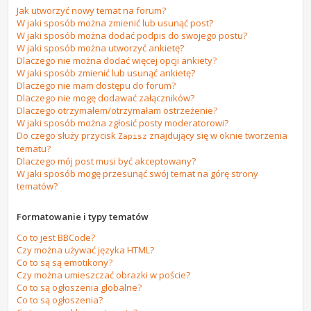
Jak utworzyć nowy temat na forum?
W jaki sposób można zmienić lub usunąć post?
W jaki sposób można dodać podpis do swojego postu?
W jaki sposób można utworzyć ankietę?
Dlaczego nie można dodać więcej opcji ankiety?
W jaki sposób zmienić lub usunąć ankietę?
Dlaczego nie mam dostępu do forum?
Dlaczego nie mogę dodawać załączników?
Dlaczego otrzymałem/otrzymałam ostrzeżenie?
W jaki sposób można zgłosić posty moderatorowi?
Do czego służy przycisk
znajdujący się w oknie tworzenia
Zapisz
tematu?
Dlaczego mój post musi być akceptowany?
W jaki sposób mogę przesunąć swój temat na górę strony
tematów?
Formatowanie i typy tematów
Co to jest BBCode?
Czy można używać języka HTML?
Co to są są emotikony?
Czy można umieszczać obrazki w poście?
Co to są ogłoszenia globalne?
Co to są ogłoszenia?