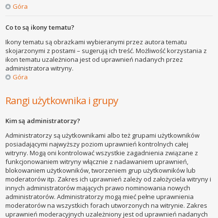
Góra
Co to są ikony tematu?
Ikony tematu są obrazkami wybieranymi przez autora tematu
skojarzonymi z postami – sugerują ich treść. Możliwość korzystania z
ikon tematu uzależniona jest od uprawnień nadanych przez
administratora witryny.
Góra
Rangi użytkownika i grupy
Kim są administratorzy?
Administratorzy są użytkownikami albo też grupami użytkowników
posiadającymi najwyższy poziom uprawnień kontrolnych całej
witryny. Mogą oni kontrolować wszystkie zagadnienia związane z
funkcjonowaniem witryny włącznie z nadawaniem uprawnień,
blokowaniem użytkowników, tworzeniem grup użytkowników lub
moderatorów itp. Zakres ich uprawnień zależy od założyciela witryny i
innych administratorów mających prawo nominowania nowych
administratorów. Administratorzy mogą mieć pełne uprawnienia
moderatorów na wszystkich forach utworzonych na witrynie. Zakres
uprawnień moderacyjnych uzależniony jest od uprawnień nadanych