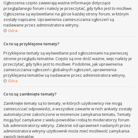
Ogłoszenia często zawierają ważne informacje dotyczące
przeglądanego forum i należy je przeczytać, gdy tylko jest to możliwe.
Ogłoszenia są wyświetlane na górze każdej strony forum, w którym
zostały napisane. Uprawnienia zamieszczania ogłoszeń są
nadawane przez administratora witryny.
Góra
Co to są przyklejone tematy?
Przyklejone tematy są wyświetlane pod ogłoszeniami na pierwszej
stronie przeglądu tematów. Często są one dość ważne, więc należy je
przeczytać, gdy tylko jest to możliwe. Podobnie, jak uprawnienia
zamieszczania ogłoszeń i globalnych ogłoszeń, uprawnienia
przyklejania tematów są nadawane przez administratora witryny.
Góra
Co to są zamknięte tematy?
Zamknięte tematy są to tematy, w których użytkownicy nie mogą
zamieszczać odpowiedzi, a wszystkie zawarte w nich ankiety zostały
automatycznie zakończone w momencie zamykania tematu. Tematy
mogą być zamykane z wielu powodów i robią to moderatorzy forum
lub administratorzy witryny. Zależnie od uprawnień nadanych przez
administratora witryny użytkownik może mieć możliwość zamykania
swoich tematów.