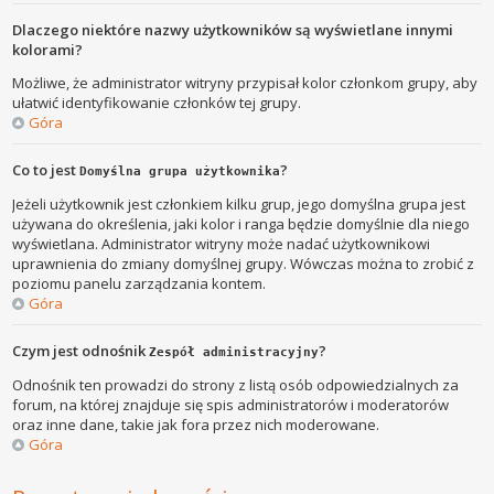
Dlaczego niektóre nazwy użytkowników są wyświetlane innymi
kolorami?
Możliwe, że administrator witryny przypisał kolor członkom grupy, aby
ułatwić identyfikowanie członków tej grupy.
Góra
Co to jest
?
Domyślna grupa użytkownika
Jeżeli użytkownik jest członkiem kilku grup, jego domyślna grupa jest
używana do określenia, jaki kolor i ranga będzie domyślnie dla niego
wyświetlana. Administrator witryny może nadać użytkownikowi
uprawnienia do zmiany domyślnej grupy. Wówczas można to zrobić z
poziomu panelu zarządzania kontem.
Góra
Czym jest odnośnik
?
Zespół administracyjny
Odnośnik ten prowadzi do strony z listą osób odpowiedzialnych za
forum, na której znajduje się spis administratorów i moderatorów
oraz inne dane, takie jak fora przez nich moderowane.
Góra