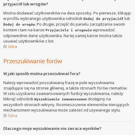
przyjaciół lub wrogów?
Można dodawać użytkowników na dwa sposoby. Po pierwsze, klikając
w profilu wybranego użytkownika odnośnik
lub
Dodaj do przyjaciół
. Po drugie, przejść do panelu zarządzania swoim
Dodaj do wrogów
kontem i tam na karcie
wprowadzić
Przyjaciele i wrogowie
odpowiednie dane użytkownika. Na tej samej karcie można także
usuwać użytkowników z list.
Góra
Przeszukiwanie forów
W jaki sposób można przeszukiwać fora?
Należy wprowadzić poszukiwaną frazę w pole wyszukiwania
znajdujące się na stronie głównej, a także stronach forów i tematów.
W celu uzyskania zaawansowanych funkcji wyszukiwania, należy
kliknąć odnośnik
dostępny na
Wyszukiwanie zaawansowane
wszystkich stronach witryny. Rozmieszczenie elementów sterujących
mechanizmem wyszukiwania może zależeć od używanego stylu.
Góra
Dlaczego moje wyszukiwanie nie zwraca wyników?