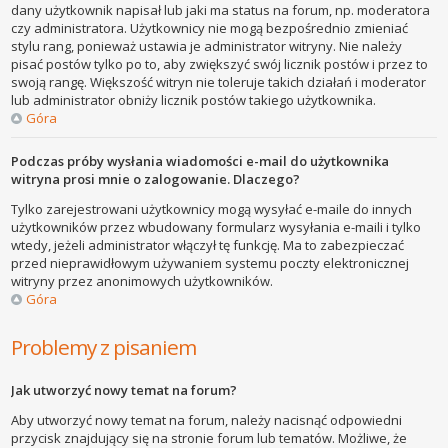
dany użytkownik napisał lub jaki ma status na forum, np. moderatora
czy administratora. Użytkownicy nie mogą bezpośrednio zmieniać
stylu rang, ponieważ ustawia je administrator witryny. Nie należy
pisać postów tylko po to, aby zwiększyć swój licznik postów i przez to
swoją rangę. Większość witryn nie toleruje takich działań i moderator
lub administrator obniży licznik postów takiego użytkownika.
Góra
Podczas próby wysłania wiadomości e-mail do użytkownika
witryna prosi mnie o zalogowanie. Dlaczego?
Tylko zarejestrowani użytkownicy mogą wysyłać e-maile do innych
użytkowników przez wbudowany formularz wysyłania e-maili i tylko
wtedy, jeżeli administrator włączył tę funkcję. Ma to zabezpieczać
przed nieprawidłowym używaniem systemu poczty elektronicznej
witryny przez anonimowych użytkowników.
Góra
Problemy z pisaniem
Jak utworzyć nowy temat na forum?
Aby utworzyć nowy temat na forum, należy nacisnąć odpowiedni
przycisk znajdujący się na stronie forum lub tematów. Możliwe, że