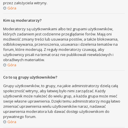
przez założyciela witryny.
Góra
Kim są moderatorzy?
Moderatorzy są użytkownikami albo też grupami użytkowników,
których zadaniem jest codzienne przeglądanie forów. Mają oni
możliwość zmiany treści lub usuwania postów, a także blokowania,
odblokowywania, przenoszenia, usuwania i dzielenia tematów na
forum, które moderują. Z reguły moderatorzy czuwają, aby
użytkownicy pisali na temat oraz nie publikowali niewłaściwych i
obraźliwych materiałów.
Góra
Co to są grupy użytkowników?
Grupy użytkowników, to grupy, na jakie administratorzy dzielą całą
społeczność witryny, aby łatwiej było nimi zarządzać. Każdy
użytkownik może należeć do wielu grup, a każda grupa może mieć
swoje własne uprawnienia. Dzięki temu administratorzy mogą łatwo
zmieniać uprawnienia wielu użytkowników naraz, nadawać
uprawnienia moderatora lub dawać dostęp użytkownikom do
prywatnego forum.
Góra