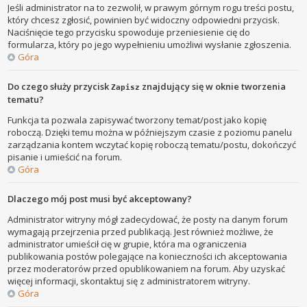
Jeśli administrator na to zezwolił, w prawym górnym rogu treści postu,
który chcesz zgłosić, powinien być widoczny odpowiedni przycisk.
Naciśnięcie tego przycisku spowoduje przeniesienie cię do
formularza, który po jego wypełnieniu umożliwi wysłanie zgłoszenia.
Góra
Do czego służy przycisk
znajdujący się w oknie tworzenia
Zapisz
tematu?
Funkcja ta pozwala zapisywać tworzony temat/post jako kopię
roboczą. Dzięki temu można w późniejszym czasie z poziomu panelu
zarządzania kontem wczytać kopię roboczą tematu/postu, dokończyć
pisanie i umieścić na forum.
Góra
Dlaczego mój post musi być akceptowany?
Administrator witryny mógł zadecydować, że posty na danym forum
wymagają przejrzenia przed publikacją. Jest również możliwe, że
administrator umieścił cię w grupie, która ma ograniczenia
publikowania postów polegające na konieczności ich akceptowania
przez moderatorów przed opublikowaniem na forum. Aby uzyskać
więcej informacji, skontaktuj się z administratorem witryny.
Góra