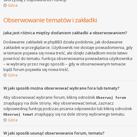
Góra
Obserwowanie tematów i zakładki
Jaka jest różnica między dodaniem zakładki a obserwowaniem?
Dodawanie zakładek w phpBB3 działa podobnie, jak dodawanie
zakładek w przeglądarce. Użytkownik nie dostaje powiadomienia, gdy
w temacie pojawia się nowa treść, ale dzięki zakładkom może łatwo
powrócić do tematu. Funkcja obserwowania powiadamia użytkownika
– w wybrany przez niego sposób – gdy w obserwowanym temacie
bądź forum pojawiła się nowa treść.
Góra
W jaki sposób można obserwować wybrane fora lub tematy?
Aby obserwować wybrane forum, kliknij odnośnik
Obserwuj forum
znajdujący na dole strony. Aby obserwować temat, zaznacz
odpowiednią funkcję podczas pisania odpowiedzi lub kliknij odnośnik
znajdujący się na dole strony wybranego tematu.
Obserwuj temat
Góra
W jaki sposób usunąć obserwowanie forum, tematu?