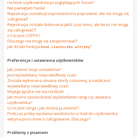
na liście użytkowników przeglądających forum?
Nie pamiętam hasła!
Rejestracja została przeprowadzona poprawnie, ale nie mogę się
zalogować!
Rejestracja została dokonana jakiś czas temu, ale teraz nie mogę
się zalogować?!
Co to jest COPPA?
Dlaczego nie mogę się zarejestrować?
Jak działa funkcja
?
Usuń ciasteczka witryny
Preferencje i ustawienia użytkowników
Jak zmienić moje ustawienia?
Jest wyświetlany nieprawidłowy czas!
Została wykonana zmiana strefy czasowej, a nadal jest
wyświetlany nieprawidłowy czas!
Mojego języka nie ma na liście!
Jak można spowodować wyświetlanie rangi czy awatara
użytkownika?
Co to jest ranga i jak można ją zmienić?
Podczas próby wysłania wiadomości e-mail do użytkownika
witryna prosi mnie o zalogowanie. Dlaczego?
Problemy z pisaniem