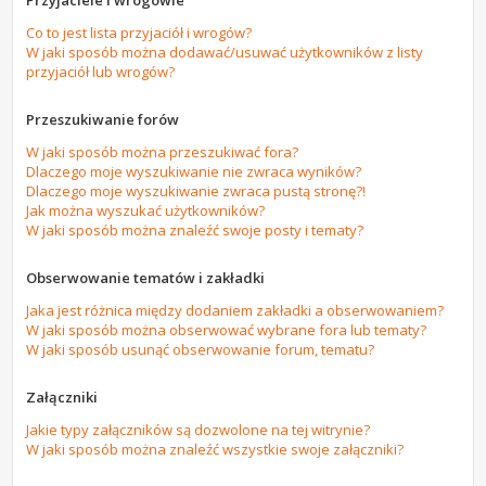
Przyjaciele i wrogowie
Co to jest lista przyjaciół i wrogów?
W jaki sposób można dodawać/usuwać użytkowników z listy
przyjaciół lub wrogów?
Przeszukiwanie forów
W jaki sposób można przeszukiwać fora?
Dlaczego moje wyszukiwanie nie zwraca wyników?
Dlaczego moje wyszukiwanie zwraca pustą stronę?!
Jak można wyszukać użytkowników?
W jaki sposób można znaleźć swoje posty i tematy?
Obserwowanie tematów i zakładki
Jaka jest różnica między dodaniem zakładki a obserwowaniem?
W jaki sposób można obserwować wybrane fora lub tematy?
W jaki sposób usunąć obserwowanie forum, tematu?
Załączniki
Jakie typy załączników są dozwolone na tej witrynie?
W jaki sposób można znaleźć wszystkie swoje załączniki?