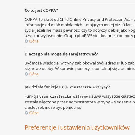
Co to jest COPPA?
COPPA, to skrót od Child Online Privacy and Protection Act 
informacje od osób małoletnich – mających mniej niż 13 lat
życia. Jeżeli nie masz pewności czy to dotyczy ciebie jako k
uzyskać wyjaśnienie. Grupa phpBB™ nie dostarcza pomocy p
Góra
Dlaczego nie mogę się zarejestrować?
Być może właściciel witryny zablokował twój adres IP lub zab
się nowe osoby. W sprawie pomocy, skontaktuj się z adminis
Góra
Jak działa funkcja
?
Usuń ciasteczka witryny
Funkcja
usuwa wszystkie ciastecz
Usuń ciasteczka witryny
została włączona przez administratora witryny – śledzenia
ciasteczek może być pomocne.
Góra
Preferencje i ustawienia użytkowników