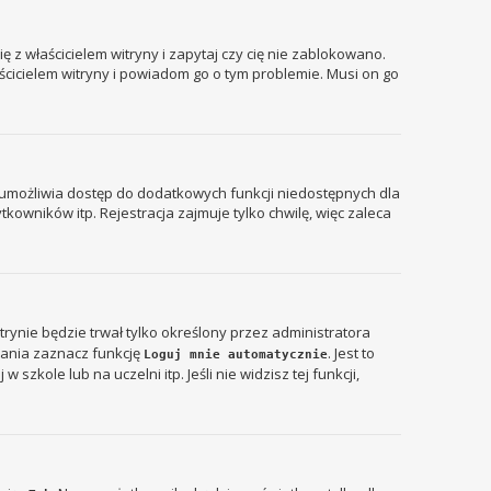
 z właścicielem witryny i zapytaj czy cię nie zablokowano.
aścicielem witryny i powiadom go o tym problemie. Musi on go
ja umożliwia dostęp do dodatkowych funkcji niedostępnych dla
kowników itp. Rejestracja zajmuje tylko chwilę, więc zaleca
itrynie będzie trwał tylko określony przez administratora
ania zaznacz funkcję
. Jest to
Loguj mnie automatycznie
zkole lub na uczelni itp. Jeśli nie widzisz tej funkcji,