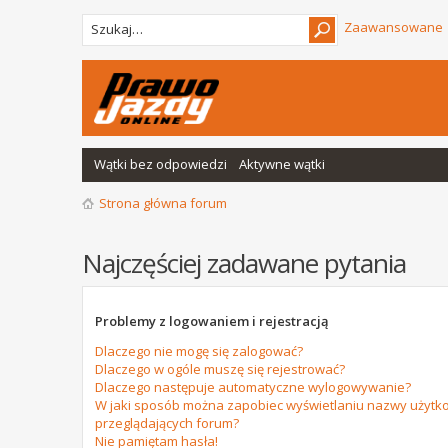
Zaawansowane
Wątki bez odpowiedzi
Aktywne wątki
Strona główna forum
Najczęściej zadawane pytania
Problemy z logowaniem i rejestracją
Dlaczego nie mogę się zalogować?
Dlaczego w ogóle muszę się rejestrować?
Dlaczego następuje automatyczne wylogowywanie?
W jaki sposób można zapobiec wyświetlaniu nazwy użytko
przeglądających forum?
Nie pamiętam hasła!