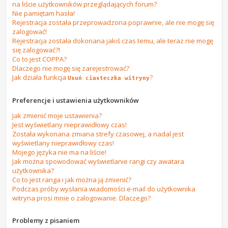
na liście użytkowników przeglądających forum?
Nie pamiętam hasła!
Rejestracja została przeprowadzona poprawnie, ale nie mogę się
zalogować!
Rejestracja została dokonana jakiś czas temu, ale teraz nie mogę
się zalogować?!
Co to jest COPPA?
Dlaczego nie mogę się zarejestrować?
Jak działa funkcja
?
Usuń ciasteczka witryny
Preferencje i ustawienia użytkowników
Jak zmienić moje ustawienia?
Jest wyświetlany nieprawidłowy czas!
Została wykonana zmiana strefy czasowej, a nadal jest
wyświetlany nieprawidłowy czas!
Mojego języka nie ma na liście!
Jak można spowodować wyświetlanie rangi czy awatara
użytkownika?
Co to jest ranga i jak można ją zmienić?
Podczas próby wysłania wiadomości e-mail do użytkownika
witryna prosi mnie o zalogowanie. Dlaczego?
Problemy z pisaniem