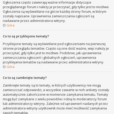
Ogłoszenia często zawierają ważne informacje dotyczące
przeglądanego forum i należy je przeczytać, gdy tylko jest to możliwe.
Ogłoszenia są wyświetlane na górze każdej strony forum, w którym
zostały napisane. Uprawnienia zamieszczania ogłoszeń są
nadawane przez administratora witryny.
Góra
Co to są przyklejone tematy?
Przyklejone tematy są wyświetlane pod ogłoszeniami na pierwszej
stronie przeglądu tematów. Często są one dość ważne, więc należy je
przeczytać, gdy tylko jest to możliwe. Podobnie, jak uprawnienia
zamieszczania ogłoszeń i globalnych ogłoszeń, uprawnienia
przyklejania tematów są nadawane przez administratora witryny.
Góra
Co to są zamknięte tematy?
Zamknięte tematy są to tematy, w których użytkownicy nie mogą
zamieszczać odpowiedzi, a wszystkie zawarte w nich ankiety zostały
automatycznie zakończone w momencie zamykania tematu. Tematy
mogą być zamykane z wielu powodów i robią to moderatorzy forum
lub administratorzy witryny. Zależnie od uprawnień nadanych przez
administratora witryny użytkownik może mieć możliwość zamykania
swoich tematów.