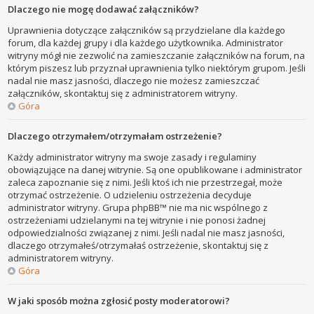
Dlaczego nie mogę dodawać załączników?
Uprawnienia dotyczące załączników są przydzielane dla każdego
forum, dla każdej grupy i dla każdego użytkownika. Administrator
witryny mógł nie zezwolić na zamieszczanie załączników na forum, na
którym piszesz lub przyznał uprawnienia tylko niektórym grupom. Jeśli
nadal nie masz jasności, dlaczego nie możesz zamieszczać
załączników, skontaktuj się z administratorem witryny.
Góra
Dlaczego otrzymałem/otrzymałam ostrzeżenie?
Każdy administrator witryny ma swoje zasady i regulaminy
obowiązujące na danej witrynie. Są one opublikowane i administrator
zaleca zapoznanie się z nimi. Jeśli ktoś ich nie przestrzegał, może
otrzymać ostrzeżenie. O udzieleniu ostrzeżenia decyduje
administrator witryny. Grupa phpBB™ nie ma nic wspólnego z
ostrzeżeniami udzielanymi na tej witrynie i nie ponosi żadnej
odpowiedzialności związanej z nimi. Jeśli nadal nie masz jasności,
dlaczego otrzymałeś/otrzymałaś ostrzeżenie, skontaktuj się z
administratorem witryny.
Góra
W jaki sposób można zgłosić posty moderatorowi?