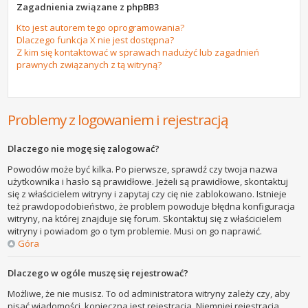
Zagadnienia związane z phpBB3
Kto jest autorem tego oprogramowania?
Dlaczego funkcja X nie jest dostępna?
Z kim się kontaktować w sprawach nadużyć lub zagadnień
prawnych związanych z tą witryną?
Problemy z logowaniem i rejestracją
Dlaczego nie mogę się zalogować?
Powodów może być kilka. Po pierwsze, sprawdź czy twoja nazwa
użytkownika i hasło są prawidłowe. Jeżeli są prawidłowe, skontaktuj
się z właścicielem witryny i zapytaj czy cię nie zablokowano. Istnieje
też prawdopodobieństwo, że problem powoduje błędna konfiguracja
witryny, na której znajduje się forum. Skontaktuj się z właścicielem
witryny i powiadom go o tym problemie. Musi on go naprawić.
Góra
Dlaczego w ogóle muszę się rejestrować?
Możliwe, że nie musisz. To od administratora witryny zależy czy, aby
pisać wiadomości, konieczna jest rejestracja. Niemniej rejestracja