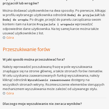
przyjaciół lub wrogów?
Można dodawać użytkowników na dwa sposoby. Po pierwsze, klikając
w profilu wybranego użytkownika odnośnik
lub
Dodaj do przyjaciół
. Po drugie, przejść do panelu zarządzania swoim
Dodaj do wrogów
kontem i tam na karcie
wprowadzić
Przyjaciele i wrogowie
odpowiednie dane użytkownika. Na tej samej karcie można także
usuwać użytkowników z list.
Góra
Przeszukiwanie forów
W jaki sposób można przeszukiwać fora?
Należy wprowadzić poszukiwaną frazę w pole wyszukiwania
znajdujące się na stronie głównej, a także stronach forów i tematów.
W celu uzyskania zaawansowanych funkcji wyszukiwania, należy
kliknąć odnośnik
dostępny na
Wyszukiwanie zaawansowane
wszystkich stronach witryny. Rozmieszczenie elementów sterujących
mechanizmem wyszukiwania może zależeć od używanego stylu.
Góra
Dlaczego moje wyszukiwanie nie zwraca wyników?