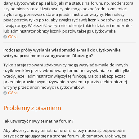
dany użytkownik napisał lub jaki ma status na forum, np. moderatora
czy administratora. Użytkownicy nie mogą bezpośrednio zmieniać
stylu rang, ponieważ ustawia je administrator witryny. Nie należy
pisać postów tylko po to, aby zwiększyć swój licznik postów i przez to
swoją rangę. Większość witryn nie toleruje takich działań i moderator
lub administrator obniży licznik postów takiego użytkownika.
Góra
Podczas próby wysłania wiadomości e-mail do użytkownika
witryna prosi mnie o zalogowanie. Dlaczego?
Tylko zarejestrowani użytkownicy mogą wysyłać e-maile do innych
użytkowników przez wbudowany formularz wysyłania e-maili i tylko
wtedy, jeżeli administrator włączył tę funkcję. Ma to zabezpieczać
przed nieprawidłowym używaniem systemu poczty elektronicznej
witryny przez anonimowych użytkowników.
Góra
Problemy z pisaniem
Jak utworzyć nowy temat na forum?
Aby utworzyć nowy temat na forum, należy nacisnąć odpowiedni
przycisk znajdujący się na stronie forum lub tematów. Możliwe, że