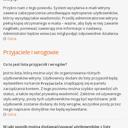
Przykro nam z tego powodu. System wysyłania e-maili witryny
zawiera zabezpieczenia umożliwiające wytropienie użytkowników,
którzy wysyłają takie wiadomości. Prześlij administratorowi witryny
pełną kopię otrzymanego e-maila – ważne, aby były w niej zawarte
nagłówki, ponieważ zawierają one informacje o nadawcy.
Administrator będzie wówczas mógł podjąć odpowiednie działania.
Góra
Przyjaciele i wrogowie
Co to jest lista przyjaciół i wrogów?
Jest to lista, którą można użyć do organizowania różnych
użytkowników witryny. Użytkownicy dodani do listy przyjaciół będą
wyświetleni na karcie
znajdującej się w panelu
Przyjaciele
zarządzania kontem. Z tego poziomu można szybko sprawdzić ich
status, a także wysłać prywatną wiadomość. Zależnie od używanego
stylu witryny, posty tych użytkowników mogą być wyróżniane. Jeśli
użytkownik zostanie dodany do listy wrogów, wszystkie posty przez
niego napisane domyślnie nie będą wyświetlane.
Góra
W jaki sposób można dodawać/usuwać użytkowników z listy