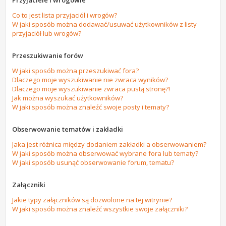
Przyjaciele i wrogowie
Co to jest lista przyjaciół i wrogów?
W jaki sposób można dodawać/usuwać użytkowników z listy
przyjaciół lub wrogów?
Przeszukiwanie forów
W jaki sposób można przeszukiwać fora?
Dlaczego moje wyszukiwanie nie zwraca wyników?
Dlaczego moje wyszukiwanie zwraca pustą stronę?!
Jak można wyszukać użytkowników?
W jaki sposób można znaleźć swoje posty i tematy?
Obserwowanie tematów i zakładki
Jaka jest różnica między dodaniem zakładki a obserwowaniem?
W jaki sposób można obserwować wybrane fora lub tematy?
W jaki sposób usunąć obserwowanie forum, tematu?
Załączniki
Jakie typy załączników są dozwolone na tej witrynie?
W jaki sposób można znaleźć wszystkie swoje załączniki?