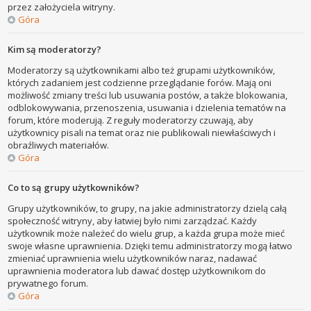
przez założyciela witryny.
Góra
Kim są moderatorzy?
Moderatorzy są użytkownikami albo też grupami użytkowników,
których zadaniem jest codzienne przeglądanie forów. Mają oni
możliwość zmiany treści lub usuwania postów, a także blokowania,
odblokowywania, przenoszenia, usuwania i dzielenia tematów na
forum, które moderują. Z reguły moderatorzy czuwają, aby
użytkownicy pisali na temat oraz nie publikowali niewłaściwych i
obraźliwych materiałów.
Góra
Co to są grupy użytkowników?
Grupy użytkowników, to grupy, na jakie administratorzy dzielą całą
społeczność witryny, aby łatwiej było nimi zarządzać. Każdy
użytkownik może należeć do wielu grup, a każda grupa może mieć
swoje własne uprawnienia. Dzięki temu administratorzy mogą łatwo
zmieniać uprawnienia wielu użytkowników naraz, nadawać
uprawnienia moderatora lub dawać dostęp użytkownikom do
prywatnego forum.
Góra