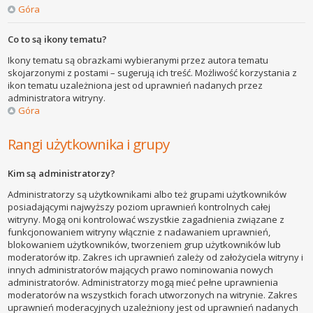
Góra
Co to są ikony tematu?
Ikony tematu są obrazkami wybieranymi przez autora tematu
skojarzonymi z postami – sugerują ich treść. Możliwość korzystania z
ikon tematu uzależniona jest od uprawnień nadanych przez
administratora witryny.
Góra
Rangi użytkownika i grupy
Kim są administratorzy?
Administratorzy są użytkownikami albo też grupami użytkowników
posiadającymi najwyższy poziom uprawnień kontrolnych całej
witryny. Mogą oni kontrolować wszystkie zagadnienia związane z
funkcjonowaniem witryny włącznie z nadawaniem uprawnień,
blokowaniem użytkowników, tworzeniem grup użytkowników lub
moderatorów itp. Zakres ich uprawnień zależy od założyciela witryny i
innych administratorów mających prawo nominowania nowych
administratorów. Administratorzy mogą mieć pełne uprawnienia
moderatorów na wszystkich forach utworzonych na witrynie. Zakres
uprawnień moderacyjnych uzależniony jest od uprawnień nadanych