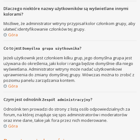
Dlaczego niektóre nazwy użytkowników są wyświetlane innymi
kolorami?
Możliwe, że administrator witryny przypisał kolor członkom grupy, aby
ułatwić identyfikowanie członków tej grupy.
Góra
Co to jest
?
Domyślna grupa użytkownika
Jeżeli użytkownik jest członkiem kilku grup, jego domyślna grupa jest
używana do określenia, jaki kolor i ranga będzie domyślnie dla niego
wyświetlana. Administrator witryny może nadać użytkownikowi
uprawnienia do zmiany domyślnej grupy. Wówczas można to zrobić z
poziomu panelu zarządzania kontem.
Góra
Czym jest odnośnik
?
Zespół administracyjny
Odnośnik ten prowadzi do strony z listą osób odpowiedzialnych za
forum, na której znajduje się spis administratorów i moderatorów
oraz inne dane, takie jak fora przez nich moderowane.
Góra