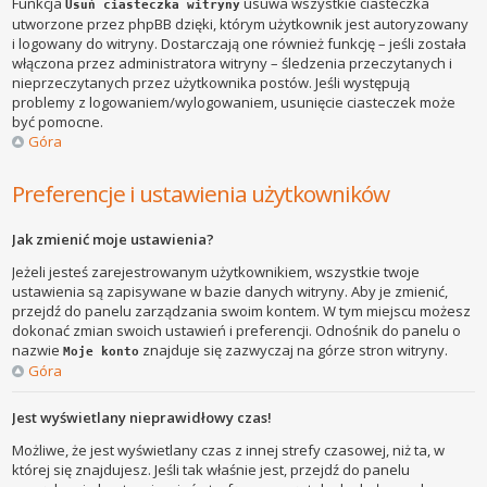
Funkcja
usuwa wszystkie ciasteczka
Usuń ciasteczka witryny
utworzone przez phpBB dzięki, którym użytkownik jest autoryzowany
i logowany do witryny. Dostarczają one również funkcję – jeśli została
włączona przez administratora witryny – śledzenia przeczytanych i
nieprzeczytanych przez użytkownika postów. Jeśli występują
problemy z logowaniem/wylogowaniem, usunięcie ciasteczek może
być pomocne.
Góra
Preferencje i ustawienia użytkowników
Jak zmienić moje ustawienia?
Jeżeli jesteś zarejestrowanym użytkownikiem, wszystkie twoje
ustawienia są zapisywane w bazie danych witryny. Aby je zmienić,
przejdź do panelu zarządzania swoim kontem. W tym miejscu możesz
dokonać zmian swoich ustawień i preferencji. Odnośnik do panelu o
nazwie
znajduje się zazwyczaj na górze stron witryny.
Moje konto
Góra
Jest wyświetlany nieprawidłowy czas!
Możliwe, że jest wyświetlany czas z innej strefy czasowej, niż ta, w
której się znajdujesz. Jeśli tak właśnie jest, przejdź do panelu