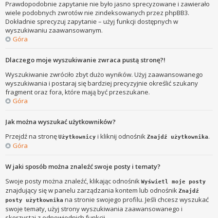
Prawdopodobnie zapytanie nie było jasno sprecyzowane i zawierało
wiele podobnych zwrotów nie zindeksowanych przez phpBB3.
Dokładnie sprecyzuj zapytanie – użyj funkcji dostępnych w
wyszukiwaniu zaawansowanym.
Góra
Dlaczego moje wyszukiwanie zwraca pustą stronę?!
Wyszukiwanie zwróciło zbyt dużo wyników. Użyj zaawansowanego
wyszukiwania i postaraj się bardziej precyzyjnie określić szukany
fragment oraz fora, które mają być przeszukane.
Góra
Jak można wyszukać użytkowników?
Przejdź na stronę
i kliknij odnośnik
.
Użytkownicy
Znajdź użytkownika
Góra
W jaki sposób można znaleźć swoje posty i tematy?
Swoje posty można znaleźć, klikając odnośnik
Wyświetl moje posty
znajdujący się w panelu zarządzania kontem lub odnośnik
Znajdź
na stronie swojego profilu. Jeśli chcesz wyszukać
posty użytkownika
swoje tematy, użyj strony wyszukiwania zaawansowanego i
skorzystaj z odpowiednich funkcji.