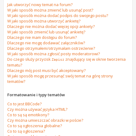
Jak utworzyć nowy temat na forum?
W jaki sposób można zmienić lub usunąć post?
W jaki sposób można dodać podpis do swojego postu?
W jaki sposób można utworzyć ankietę?
Dlaczego nie można dodać więcej opcji ankiety?
W jaki sposób zmienić lub usunąć ankietę?
Dlaczego nie mam dostępu do forum?
Dlaczego nie mogę dodawać załączników?
Dlaczego otrzymałem/otrzymałam ostrzeżenie?
W jaki sposób można zgłosić posty moderatorowi?
Do czego służy przycisk
znajdujący się w oknie tworzenia
Zapisz
tematu?
Dlaczego mój post musi być akceptowany?
W jaki sposób mogę przesunąć swój temat na górę strony
tematów?
Formatowanie i typy tematów
Co to jest BBCode?
Czy można używać języka HTML?
Co to są są emotikony?
Czy można umieszczać obrazki w poście?
Co to są ogłoszenia globalne?
Co to są ogłoszenia?