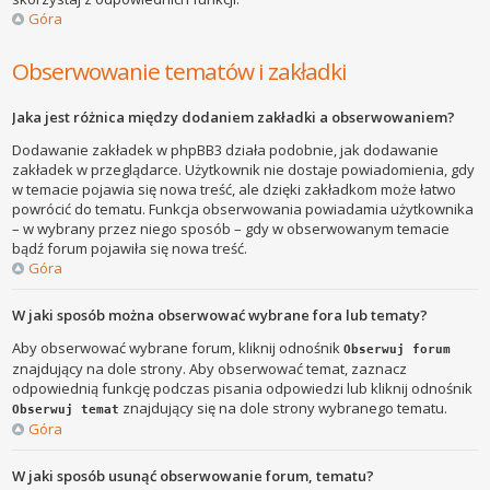
Góra
Obserwowanie tematów i zakładki
Jaka jest różnica między dodaniem zakładki a obserwowaniem?
Dodawanie zakładek w phpBB3 działa podobnie, jak dodawanie
zakładek w przeglądarce. Użytkownik nie dostaje powiadomienia, gdy
w temacie pojawia się nowa treść, ale dzięki zakładkom może łatwo
powrócić do tematu. Funkcja obserwowania powiadamia użytkownika
– w wybrany przez niego sposób – gdy w obserwowanym temacie
bądź forum pojawiła się nowa treść.
Góra
W jaki sposób można obserwować wybrane fora lub tematy?
Aby obserwować wybrane forum, kliknij odnośnik
Obserwuj forum
znajdujący na dole strony. Aby obserwować temat, zaznacz
odpowiednią funkcję podczas pisania odpowiedzi lub kliknij odnośnik
znajdujący się na dole strony wybranego tematu.
Obserwuj temat
Góra
W jaki sposób usunąć obserwowanie forum, tematu?