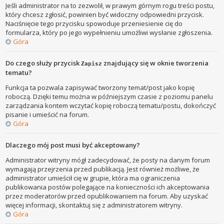
Jeśli administrator na to zezwolił, w prawym górnym rogu treści postu,
który chcesz zgłosić, powinien być widoczny odpowiedni przycisk.
Naciśnięcie tego przycisku spowoduje przeniesienie cię do
formularza, który po jego wypełnieniu umożliwi wysłanie zgłoszenia.
Góra
Do czego służy przycisk
znajdujący się w oknie tworzenia
Zapisz
tematu?
Funkcja ta pozwala zapisywać tworzony temat/post jako kopię
roboczą. Dzięki temu można w późniejszym czasie z poziomu panelu
zarządzania kontem wczytać kopię roboczą tematu/postu, dokończyć
pisanie i umieścić na forum.
Góra
Dlaczego mój post musi być akceptowany?
Administrator witryny mógł zadecydować, że posty na danym forum
wymagają przejrzenia przed publikacją. Jest również możliwe, że
administrator umieścił cię w grupie, która ma ograniczenia
publikowania postów polegające na konieczności ich akceptowania
przez moderatorów przed opublikowaniem na forum. Aby uzyskać
więcej informacji, skontaktuj się z administratorem witryny.
Góra