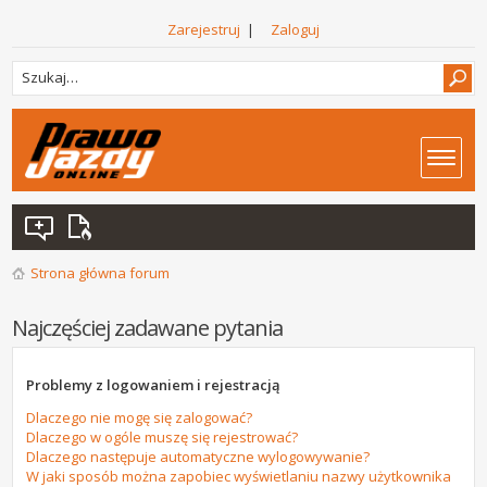
Zarejestruj
|
Zaloguj
Strona główna forum
Najczęściej zadawane pytania
Problemy z logowaniem i rejestracją
Dlaczego nie mogę się zalogować?
Dlaczego w ogóle muszę się rejestrować?
Dlaczego następuje automatyczne wylogowywanie?
W jaki sposób można zapobiec wyświetlaniu nazwy użytkownika