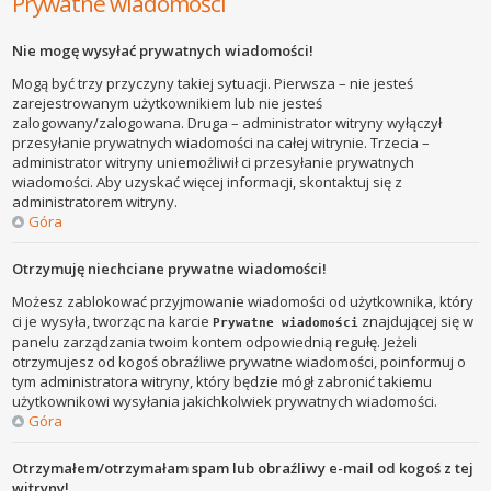
Prywatne wiadomości
Nie mogę wysyłać prywatnych wiadomości!
Mogą być trzy przyczyny takiej sytuacji. Pierwsza – nie jesteś
zarejestrowanym użytkownikiem lub nie jesteś
zalogowany/zalogowana. Druga – administrator witryny wyłączył
przesyłanie prywatnych wiadomości na całej witrynie. Trzecia –
administrator witryny uniemożliwił ci przesyłanie prywatnych
wiadomości. Aby uzyskać więcej informacji, skontaktuj się z
administratorem witryny.
Góra
Otrzymuję niechciane prywatne wiadomości!
Możesz zablokować przyjmowanie wiadomości od użytkownika, który
ci je wysyła, tworząc na karcie
znajdującej się w
Prywatne wiadomości
panelu zarządzania twoim kontem odpowiednią regułę. Jeżeli
otrzymujesz od kogoś obraźliwe prywatne wiadomości, poinformuj o
tym administratora witryny, który będzie mógł zabronić takiemu
użytkownikowi wysyłania jakichkolwiek prywatnych wiadomości.
Góra
Otrzymałem/otrzymałam spam lub obraźliwy e-mail od kogoś z tej
witryny!