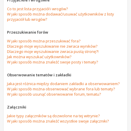
Przyjaciele i wrogowie
Co to jest lista przyjaciół i wrogów?
W jaki sposób można dodawać/usuwać użytkowników z listy
przyjaciół lub wrogów?
Przeszukiwanie forów
W jaki sposób można przeszukiwać fora?
Dlaczego moje wyszukiwanie nie zwraca wyników?
Dlaczego moje wyszukiwanie zwraca pustą stronę?!
Jak można wyszukać użytkowników?
W jaki sposób można znaleźć swoje posty i tematy?
Obserwowanie tematów i zakładki
Jaka jest różnica między dodaniem zakładki a obserwowaniem?
W jaki sposób można obserwować wybrane fora lub tematy?
W jaki sposób usunąć obserwowanie forum, tematu?
Załączniki
Jakie typy załączników są dozwolone na tej witrynie?
W jaki sposób można znaleźć wszystkie swoje załączniki?