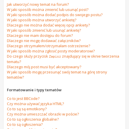
Jak utworzyć nowy temat na forum?
W jaki sposób można zmienić lub usunąć post?
W jaki sposób można dodać podpis do swojego postu?
W jaki sposób można utworzyć ankietę?
Dlaczego nie można dodać więcej opcji ankiety?
W jaki sposób zmienić lub usunąć ankietę?
Dlaczego nie mam dostępu do forum?
Dlaczego nie mogę dodawać załączników?
Dlaczego otrzymałem/otrzymałam ostrzeżenie?
W jaki sposób można zgłosić posty moderatorowi?
Do czego służy przycisk
znajdujący się w oknie tworzenia
Zapisz
tematu?
Dlaczego mój post musi być akceptowany?
W jaki sposób mogę przesunąć swój temat na górę strony
tematów?
Formatowanie i typy tematów
Co to jest BBCode?
Czy można używać języka HTML?
Co to są są emotikony?
Czy można umieszczać obrazki w poście?
Co to są ogłoszenia globalne?
Co to są ogłoszenia?