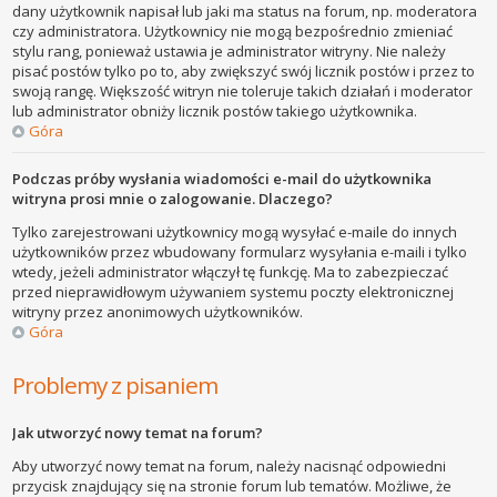
dany użytkownik napisał lub jaki ma status na forum, np. moderatora
czy administratora. Użytkownicy nie mogą bezpośrednio zmieniać
stylu rang, ponieważ ustawia je administrator witryny. Nie należy
pisać postów tylko po to, aby zwiększyć swój licznik postów i przez to
swoją rangę. Większość witryn nie toleruje takich działań i moderator
lub administrator obniży licznik postów takiego użytkownika.
Góra
Podczas próby wysłania wiadomości e-mail do użytkownika
witryna prosi mnie o zalogowanie. Dlaczego?
Tylko zarejestrowani użytkownicy mogą wysyłać e-maile do innych
użytkowników przez wbudowany formularz wysyłania e-maili i tylko
wtedy, jeżeli administrator włączył tę funkcję. Ma to zabezpieczać
przed nieprawidłowym używaniem systemu poczty elektronicznej
witryny przez anonimowych użytkowników.
Góra
Problemy z pisaniem
Jak utworzyć nowy temat na forum?
Aby utworzyć nowy temat na forum, należy nacisnąć odpowiedni
przycisk znajdujący się na stronie forum lub tematów. Możliwe, że