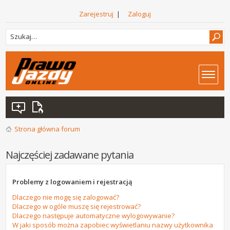
Zarejestruj
|
Zaloguj
Strona główna forum
Najczęściej zadawane pytania
Problemy z logowaniem i rejestracją
Dlaczego nie mogę się zalogować?
Dlaczego w ogóle muszę się rejestrować?
Dlaczego następuje automatyczne wylogowywanie?
W jaki sposób można zapobiec wyświetlaniu nazwy użytkownika