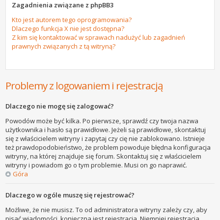
Zagadnienia związane z phpBB3
Kto jest autorem tego oprogramowania?
Dlaczego funkcja X nie jest dostępna?
Z kim się kontaktować w sprawach nadużyć lub zagadnień
prawnych związanych z tą witryną?
Problemy z logowaniem i rejestracją
Dlaczego nie mogę się zalogować?
Powodów może być kilka. Po pierwsze, sprawdź czy twoja nazwa
użytkownika i hasło są prawidłowe. Jeżeli są prawidłowe, skontaktuj
się z właścicielem witryny i zapytaj czy cię nie zablokowano. Istnieje
też prawdopodobieństwo, że problem powoduje błędna konfiguracja
witryny, na której znajduje się forum. Skontaktuj się z właścicielem
witryny i powiadom go o tym problemie. Musi on go naprawić.
Góra
Dlaczego w ogóle muszę się rejestrować?
Możliwe, że nie musisz. To od administratora witryny zależy czy, aby
pisać wiadomości, konieczna jest rejestracja. Niemniej rejestracja