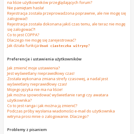
na liście użytkowników przeglądających forum?
Nie pamiętam hasła!
Rejestracja została przeprowadzona poprawnie, ale nie mogę się
zalogować!
Rejestracja została dokonana jakiś czas temu, ale teraz nie mogę
się zalogować?!
Co to jest COPPA?
Dlaczego nie mogę się zarejestrować?
Jak działa funkcja
?
Usuń ciasteczka witryny
Preferencje i ustawienia użytkowników
Jak zmienić moje ustawienia?
Jest wyświetlany nieprawidłowy czas!
Została wykonana zmiana strefy czasowej, a nadal jest
wyświetlany nieprawidłowy czas!
Mojego języka nie ma na liście!
Jak można spowodować wyświetlanie rangi czy awatara
użytkownika?
Co to jest ranga i jak można ją zmienić?
Podczas próby wysłania wiadomości e-mail do użytkownika
witryna prosi mnie o zalogowanie. Dlaczego?
Problemy z pisaniem