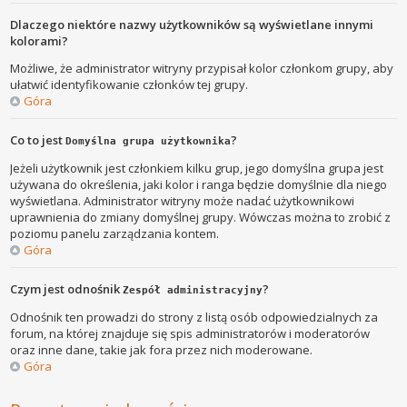
Dlaczego niektóre nazwy użytkowników są wyświetlane innymi
kolorami?
Możliwe, że administrator witryny przypisał kolor członkom grupy, aby
ułatwić identyfikowanie członków tej grupy.
Góra
Co to jest
?
Domyślna grupa użytkownika
Jeżeli użytkownik jest członkiem kilku grup, jego domyślna grupa jest
używana do określenia, jaki kolor i ranga będzie domyślnie dla niego
wyświetlana. Administrator witryny może nadać użytkownikowi
uprawnienia do zmiany domyślnej grupy. Wówczas można to zrobić z
poziomu panelu zarządzania kontem.
Góra
Czym jest odnośnik
?
Zespół administracyjny
Odnośnik ten prowadzi do strony z listą osób odpowiedzialnych za
forum, na której znajduje się spis administratorów i moderatorów
oraz inne dane, takie jak fora przez nich moderowane.
Góra