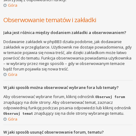
Góra
Obserwowanie tematów i zakładki
Jaka jest różnica między dodaniem zakładki a obserwowaniem?
Dodawanie zakładek w phpBB3 działa podobnie, jak dodawanie
zakładek w przeglądarce. Użytkownik nie dostaje powiadomienia, gdy
w temacie pojawia się nowa treść, ale dzięki zakładkom może łatwo
powrócić do tematu. Funkcja obserwowania powiadamia użytkownika
– w wybrany przez niego sposób – gdy w obserwowanym temacie
bądź forum pojawiła się nowa treść.
Góra
W jaki sposób można obserwować wybrane fora lub tematy?
Aby obserwować wybrane forum, kliknij odnośnik
Obserwuj forum
znajdujący na dole strony. Aby obserwować temat, zaznacz
odpowiednią funkcję podczas pisania odpowiedzi lub kliknij odnośnik
znajdujący się na dole strony wybranego tematu.
Obserwuj temat
Góra
W jaki sposób usunąć obserwowanie forum, tematu?