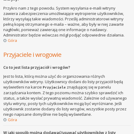
Przykro nam z tego powodu. System wysyłania e-maili witryny
zawiera zabezpieczenia umożliwiające wytropienie użytkowników,
którzy wysyłają takie wiadomości. Prześlij administratorowi witryny
pełną kopię otrzymanego e-maila – ważne, aby były w niej zawarte
nagłówki, ponieważ zawierają one informacje o nadawcy.
Administrator będzie wówczas mógł podjąć odpowiednie działania.
Góra
Przyjaciele i wrogowie
Co to jest lista przyjaciół i wrogów?
Jest to lista, którą można użyć do organizowania różnych
użytkowników witryny. Użytkownicy dodani do listy przyjaciół będą
wyświetleni na karcie
znajdującej się w panelu
Przyjaciele
zarządzania kontem. Z tego poziomu można szybko sprawdzić ich
status, a także wysłać prywatną wiadomość. Zależnie od używanego
stylu witryny, posty tych użytkowników mogą być wyróżniane. Jeśli
użytkownik zostanie dodany do listy wrogów, wszystkie posty przez
niego napisane domyślnie nie będą wyświetlane.
Góra
W jaki sposób można dodawać/usuwać użytkowników z listy