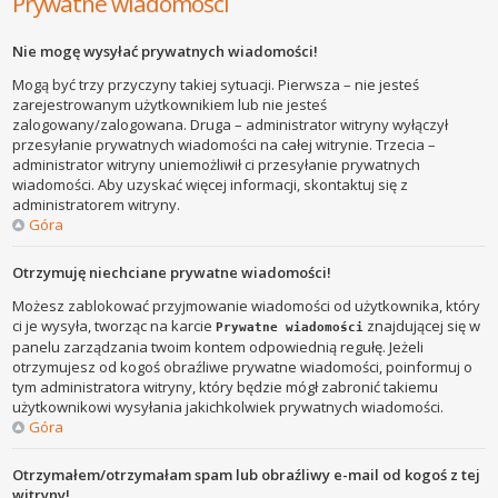
Prywatne wiadomości
Nie mogę wysyłać prywatnych wiadomości!
Mogą być trzy przyczyny takiej sytuacji. Pierwsza – nie jesteś
zarejestrowanym użytkownikiem lub nie jesteś
zalogowany/zalogowana. Druga – administrator witryny wyłączył
przesyłanie prywatnych wiadomości na całej witrynie. Trzecia –
administrator witryny uniemożliwił ci przesyłanie prywatnych
wiadomości. Aby uzyskać więcej informacji, skontaktuj się z
administratorem witryny.
Góra
Otrzymuję niechciane prywatne wiadomości!
Możesz zablokować przyjmowanie wiadomości od użytkownika, który
ci je wysyła, tworząc na karcie
znajdującej się w
Prywatne wiadomości
panelu zarządzania twoim kontem odpowiednią regułę. Jeżeli
otrzymujesz od kogoś obraźliwe prywatne wiadomości, poinformuj o
tym administratora witryny, który będzie mógł zabronić takiemu
użytkownikowi wysyłania jakichkolwiek prywatnych wiadomości.
Góra
Otrzymałem/otrzymałam spam lub obraźliwy e-mail od kogoś z tej
witryny!