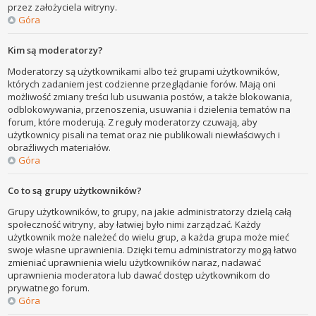
przez założyciela witryny.
Góra
Kim są moderatorzy?
Moderatorzy są użytkownikami albo też grupami użytkowników,
których zadaniem jest codzienne przeglądanie forów. Mają oni
możliwość zmiany treści lub usuwania postów, a także blokowania,
odblokowywania, przenoszenia, usuwania i dzielenia tematów na
forum, które moderują. Z reguły moderatorzy czuwają, aby
użytkownicy pisali na temat oraz nie publikowali niewłaściwych i
obraźliwych materiałów.
Góra
Co to są grupy użytkowników?
Grupy użytkowników, to grupy, na jakie administratorzy dzielą całą
społeczność witryny, aby łatwiej było nimi zarządzać. Każdy
użytkownik może należeć do wielu grup, a każda grupa może mieć
swoje własne uprawnienia. Dzięki temu administratorzy mogą łatwo
zmieniać uprawnienia wielu użytkowników naraz, nadawać
uprawnienia moderatora lub dawać dostęp użytkownikom do
prywatnego forum.
Góra