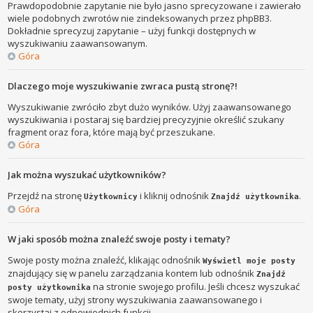
Prawdopodobnie zapytanie nie było jasno sprecyzowane i zawierało
wiele podobnych zwrotów nie zindeksowanych przez phpBB3.
Dokładnie sprecyzuj zapytanie – użyj funkcji dostępnych w
wyszukiwaniu zaawansowanym.
Góra
Dlaczego moje wyszukiwanie zwraca pustą stronę?!
Wyszukiwanie zwróciło zbyt dużo wyników. Użyj zaawansowanego
wyszukiwania i postaraj się bardziej precyzyjnie określić szukany
fragment oraz fora, które mają być przeszukane.
Góra
Jak można wyszukać użytkowników?
Przejdź na stronę
i kliknij odnośnik
.
Użytkownicy
Znajdź użytkownika
Góra
W jaki sposób można znaleźć swoje posty i tematy?
Swoje posty można znaleźć, klikając odnośnik
Wyświetl moje posty
znajdujący się w panelu zarządzania kontem lub odnośnik
Znajdź
na stronie swojego profilu. Jeśli chcesz wyszukać
posty użytkownika
swoje tematy, użyj strony wyszukiwania zaawansowanego i
skorzystaj z odpowiednich funkcji.