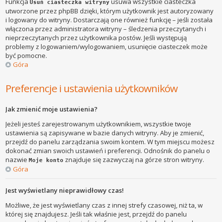
Funkcja
usuwa wszystkie ciasteczka
Usuń ciasteczka witryny
utworzone przez phpBB dzięki, którym użytkownik jest autoryzowany
i logowany do witryny. Dostarczają one również funkcję – jeśli została
włączona przez administratora witryny – śledzenia przeczytanych i
nieprzeczytanych przez użytkownika postów. Jeśli występują
problemy z logowaniem/wylogowaniem, usunięcie ciasteczek może
być pomocne.
Góra
Preferencje i ustawienia użytkowników
Jak zmienić moje ustawienia?
Jeżeli jesteś zarejestrowanym użytkownikiem, wszystkie twoje
ustawienia są zapisywane w bazie danych witryny. Aby je zmienić,
przejdź do panelu zarządzania swoim kontem. W tym miejscu możesz
dokonać zmian swoich ustawień i preferencji. Odnośnik do panelu o
nazwie
znajduje się zazwyczaj na górze stron witryny.
Moje konto
Góra
Jest wyświetlany nieprawidłowy czas!
Możliwe, że jest wyświetlany czas z innej strefy czasowej, niż ta, w
której się znajdujesz. Jeśli tak właśnie jest, przejdź do panelu