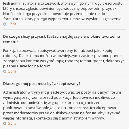
Jeśli administrator na to zezwolił, w prawym górnym rogu treści postu,
który chcesz zgłosić, powinien być widoczny odpowiedni przycisk.
Naciśnięcie tego przycisku spowoduje przeniesienie cię do
formularza, który po jego wypełnieniu umożliwi wysłanie zgłoszenia.
Góra
Do czego służy przycisk
znajdujący się w oknie tworzenia
Zapisz
tematu?
Funkcja ta pozwala zapisywać tworzony temat/post jako kopię
roboczą. Dzięki temu można w późniejszym czasie z poziomu panelu
zarządzania kontem wczytać kopię roboczą tematu/postu, dokończyć
pisanie i umieścić na forum.
Góra
Dlaczego mój post musi być akceptowany?
Administrator witryny mógł zadecydować, że posty na danym forum
wymagają przejrzenia przed publikacją. Jest również możliwe, że
administrator umieścił cię w grupie, która ma ograniczenia
publikowania postów polegające na konieczności ich akceptowania
przez moderatorów przed opublikowaniem na forum. Aby uzyskać
więcej informacji, skontaktuj się z administratorem witryny.
Góra