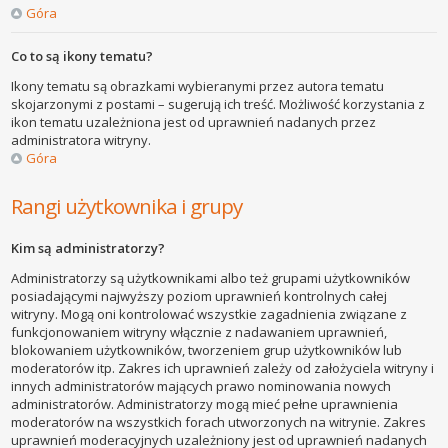
Góra
Co to są ikony tematu?
Ikony tematu są obrazkami wybieranymi przez autora tematu
skojarzonymi z postami – sugerują ich treść. Możliwość korzystania z
ikon tematu uzależniona jest od uprawnień nadanych przez
administratora witryny.
Góra
Rangi użytkownika i grupy
Kim są administratorzy?
Administratorzy są użytkownikami albo też grupami użytkowników
posiadającymi najwyższy poziom uprawnień kontrolnych całej
witryny. Mogą oni kontrolować wszystkie zagadnienia związane z
funkcjonowaniem witryny włącznie z nadawaniem uprawnień,
blokowaniem użytkowników, tworzeniem grup użytkowników lub
moderatorów itp. Zakres ich uprawnień zależy od założyciela witryny i
innych administratorów mających prawo nominowania nowych
administratorów. Administratorzy mogą mieć pełne uprawnienia
moderatorów na wszystkich forach utworzonych na witrynie. Zakres
uprawnień moderacyjnych uzależniony jest od uprawnień nadanych