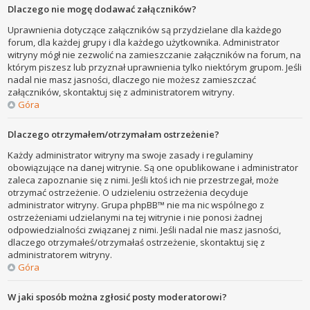
Dlaczego nie mogę dodawać załączników?
Uprawnienia dotyczące załączników są przydzielane dla każdego
forum, dla każdej grupy i dla każdego użytkownika. Administrator
witryny mógł nie zezwolić na zamieszczanie załączników na forum, na
którym piszesz lub przyznał uprawnienia tylko niektórym grupom. Jeśli
nadal nie masz jasności, dlaczego nie możesz zamieszczać
załączników, skontaktuj się z administratorem witryny.
Góra
Dlaczego otrzymałem/otrzymałam ostrzeżenie?
Każdy administrator witryny ma swoje zasady i regulaminy
obowiązujące na danej witrynie. Są one opublikowane i administrator
zaleca zapoznanie się z nimi. Jeśli ktoś ich nie przestrzegał, może
otrzymać ostrzeżenie. O udzieleniu ostrzeżenia decyduje
administrator witryny. Grupa phpBB™ nie ma nic wspólnego z
ostrzeżeniami udzielanymi na tej witrynie i nie ponosi żadnej
odpowiedzialności związanej z nimi. Jeśli nadal nie masz jasności,
dlaczego otrzymałeś/otrzymałaś ostrzeżenie, skontaktuj się z
administratorem witryny.
Góra
W jaki sposób można zgłosić posty moderatorowi?