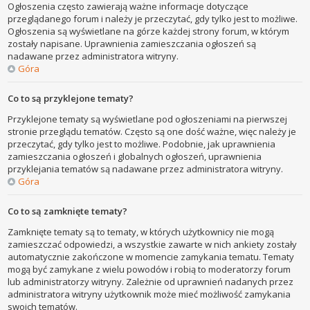
Ogłoszenia często zawierają ważne informacje dotyczące
przeglądanego forum i należy je przeczytać, gdy tylko jest to możliwe.
Ogłoszenia są wyświetlane na górze każdej strony forum, w którym
zostały napisane. Uprawnienia zamieszczania ogłoszeń są
nadawane przez administratora witryny.
Góra
Co to są przyklejone tematy?
Przyklejone tematy są wyświetlane pod ogłoszeniami na pierwszej
stronie przeglądu tematów. Często są one dość ważne, więc należy je
przeczytać, gdy tylko jest to możliwe. Podobnie, jak uprawnienia
zamieszczania ogłoszeń i globalnych ogłoszeń, uprawnienia
przyklejania tematów są nadawane przez administratora witryny.
Góra
Co to są zamknięte tematy?
Zamknięte tematy są to tematy, w których użytkownicy nie mogą
zamieszczać odpowiedzi, a wszystkie zawarte w nich ankiety zostały
automatycznie zakończone w momencie zamykania tematu. Tematy
mogą być zamykane z wielu powodów i robią to moderatorzy forum
lub administratorzy witryny. Zależnie od uprawnień nadanych przez
administratora witryny użytkownik może mieć możliwość zamykania
swoich tematów.