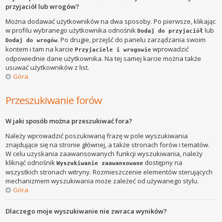
przyjaciół lub wrogów?
Można dodawać użytkowników na dwa sposoby. Po pierwsze, klikając
w profilu wybranego użytkownika odnośnik
lub
Dodaj do przyjaciół
. Po drugie, przejść do panelu zarządzania swoim
Dodaj do wrogów
kontem i tam na karcie
wprowadzić
Przyjaciele i wrogowie
odpowiednie dane użytkownika. Na tej samej karcie można także
usuwać użytkowników z list.
Góra
Przeszukiwanie forów
W jaki sposób można przeszukiwać fora?
Należy wprowadzić poszukiwaną frazę w pole wyszukiwania
znajdujące się na stronie głównej, a także stronach forów i tematów.
W celu uzyskania zaawansowanych funkcji wyszukiwania, należy
kliknąć odnośnik
dostępny na
Wyszukiwanie zaawansowane
wszystkich stronach witryny. Rozmieszczenie elementów sterujących
mechanizmem wyszukiwania może zależeć od używanego stylu.
Góra
Dlaczego moje wyszukiwanie nie zwraca wyników?