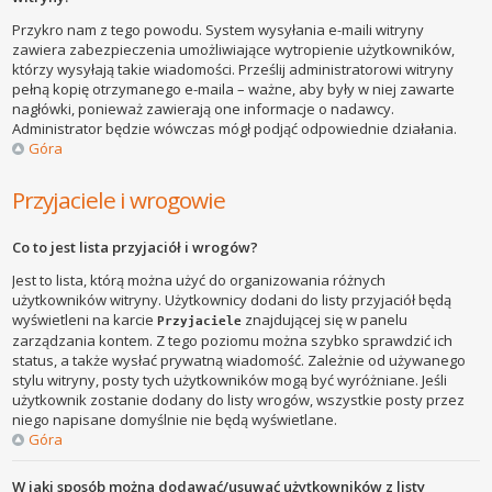
Przykro nam z tego powodu. System wysyłania e-maili witryny
zawiera zabezpieczenia umożliwiające wytropienie użytkowników,
którzy wysyłają takie wiadomości. Prześlij administratorowi witryny
pełną kopię otrzymanego e-maila – ważne, aby były w niej zawarte
nagłówki, ponieważ zawierają one informacje o nadawcy.
Administrator będzie wówczas mógł podjąć odpowiednie działania.
Góra
Przyjaciele i wrogowie
Co to jest lista przyjaciół i wrogów?
Jest to lista, którą można użyć do organizowania różnych
użytkowników witryny. Użytkownicy dodani do listy przyjaciół będą
wyświetleni na karcie
znajdującej się w panelu
Przyjaciele
zarządzania kontem. Z tego poziomu można szybko sprawdzić ich
status, a także wysłać prywatną wiadomość. Zależnie od używanego
stylu witryny, posty tych użytkowników mogą być wyróżniane. Jeśli
użytkownik zostanie dodany do listy wrogów, wszystkie posty przez
niego napisane domyślnie nie będą wyświetlane.
Góra
W jaki sposób można dodawać/usuwać użytkowników z listy