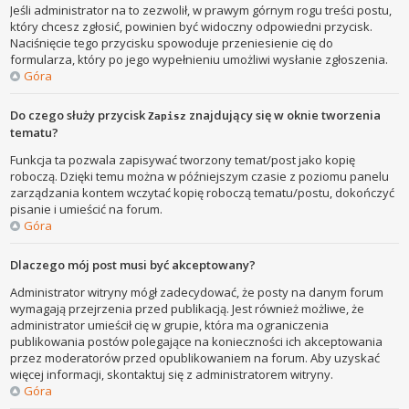
Jeśli administrator na to zezwolił, w prawym górnym rogu treści postu,
który chcesz zgłosić, powinien być widoczny odpowiedni przycisk.
Naciśnięcie tego przycisku spowoduje przeniesienie cię do
formularza, który po jego wypełnieniu umożliwi wysłanie zgłoszenia.
Góra
Do czego służy przycisk
znajdujący się w oknie tworzenia
Zapisz
tematu?
Funkcja ta pozwala zapisywać tworzony temat/post jako kopię
roboczą. Dzięki temu można w późniejszym czasie z poziomu panelu
zarządzania kontem wczytać kopię roboczą tematu/postu, dokończyć
pisanie i umieścić na forum.
Góra
Dlaczego mój post musi być akceptowany?
Administrator witryny mógł zadecydować, że posty na danym forum
wymagają przejrzenia przed publikacją. Jest również możliwe, że
administrator umieścił cię w grupie, która ma ograniczenia
publikowania postów polegające na konieczności ich akceptowania
przez moderatorów przed opublikowaniem na forum. Aby uzyskać
więcej informacji, skontaktuj się z administratorem witryny.
Góra