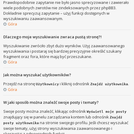
Prawdopodobnie zapytanie nie było jasno sprecyzowane i zawierało
wiele podobnych zwrotów nie zindeksowanych przez phpBB3.
Dokładnie sprecyzuj zapytanie – użyj funkcji dostępnych w
wyszukiwaniu zaawansowanym.
Góra
Dlaczego moje wyszukiwanie zwraca pustą stronę?!
Wyszukiwanie zwróciło zbyt dużo wyników. Użyj zaawansowanego
wyszukiwania i postaraj się bardziej precyzyjnie określić szukany
fragment oraz fora, które mają być przeszukane.
Góra
Jak można wyszukać użytkowników?
Przejdź na stronę
i kliknij odnośnik
.
Użytkownicy
Znajdź użytkownika
Góra
W jaki sposób można znaleźć swoje posty i tematy?
Swoje posty można znaleźć, klikając odnośnik
Wyświetl moje posty
znajdujący się w panelu zarządzania kontem lub odnośnik
Znajdź
na stronie swojego profilu. Jeśli chcesz wyszukać
posty użytkownika
swoje tematy, użyj strony wyszukiwania zaawansowanego i
skorzystaj z odpowiednich funkcji.