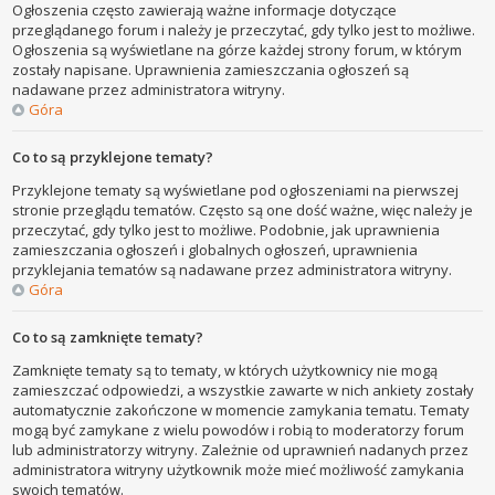
Ogłoszenia często zawierają ważne informacje dotyczące
przeglądanego forum i należy je przeczytać, gdy tylko jest to możliwe.
Ogłoszenia są wyświetlane na górze każdej strony forum, w którym
zostały napisane. Uprawnienia zamieszczania ogłoszeń są
nadawane przez administratora witryny.
Góra
Co to są przyklejone tematy?
Przyklejone tematy są wyświetlane pod ogłoszeniami na pierwszej
stronie przeglądu tematów. Często są one dość ważne, więc należy je
przeczytać, gdy tylko jest to możliwe. Podobnie, jak uprawnienia
zamieszczania ogłoszeń i globalnych ogłoszeń, uprawnienia
przyklejania tematów są nadawane przez administratora witryny.
Góra
Co to są zamknięte tematy?
Zamknięte tematy są to tematy, w których użytkownicy nie mogą
zamieszczać odpowiedzi, a wszystkie zawarte w nich ankiety zostały
automatycznie zakończone w momencie zamykania tematu. Tematy
mogą być zamykane z wielu powodów i robią to moderatorzy forum
lub administratorzy witryny. Zależnie od uprawnień nadanych przez
administratora witryny użytkownik może mieć możliwość zamykania
swoich tematów.