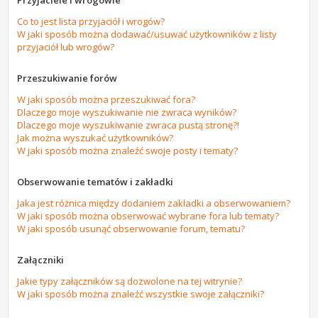
Przyjaciele i wrogowie
Co to jest lista przyjaciół i wrogów?
W jaki sposób można dodawać/usuwać użytkowników z listy
przyjaciół lub wrogów?
Przeszukiwanie forów
W jaki sposób można przeszukiwać fora?
Dlaczego moje wyszukiwanie nie zwraca wyników?
Dlaczego moje wyszukiwanie zwraca pustą stronę?!
Jak można wyszukać użytkowników?
W jaki sposób można znaleźć swoje posty i tematy?
Obserwowanie tematów i zakładki
Jaka jest różnica między dodaniem zakładki a obserwowaniem?
W jaki sposób można obserwować wybrane fora lub tematy?
W jaki sposób usunąć obserwowanie forum, tematu?
Załączniki
Jakie typy załączników są dozwolone na tej witrynie?
W jaki sposób można znaleźć wszystkie swoje załączniki?