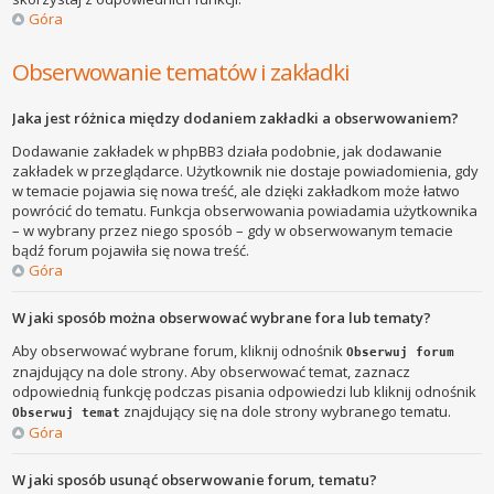
Góra
Obserwowanie tematów i zakładki
Jaka jest różnica między dodaniem zakładki a obserwowaniem?
Dodawanie zakładek w phpBB3 działa podobnie, jak dodawanie
zakładek w przeglądarce. Użytkownik nie dostaje powiadomienia, gdy
w temacie pojawia się nowa treść, ale dzięki zakładkom może łatwo
powrócić do tematu. Funkcja obserwowania powiadamia użytkownika
– w wybrany przez niego sposób – gdy w obserwowanym temacie
bądź forum pojawiła się nowa treść.
Góra
W jaki sposób można obserwować wybrane fora lub tematy?
Aby obserwować wybrane forum, kliknij odnośnik
Obserwuj forum
znajdujący na dole strony. Aby obserwować temat, zaznacz
odpowiednią funkcję podczas pisania odpowiedzi lub kliknij odnośnik
znajdujący się na dole strony wybranego tematu.
Obserwuj temat
Góra
W jaki sposób usunąć obserwowanie forum, tematu?