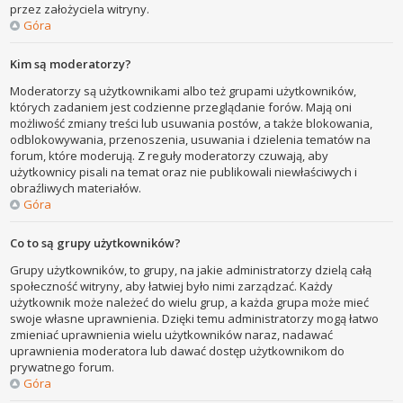
przez założyciela witryny.
Góra
Kim są moderatorzy?
Moderatorzy są użytkownikami albo też grupami użytkowników,
których zadaniem jest codzienne przeglądanie forów. Mają oni
możliwość zmiany treści lub usuwania postów, a także blokowania,
odblokowywania, przenoszenia, usuwania i dzielenia tematów na
forum, które moderują. Z reguły moderatorzy czuwają, aby
użytkownicy pisali na temat oraz nie publikowali niewłaściwych i
obraźliwych materiałów.
Góra
Co to są grupy użytkowników?
Grupy użytkowników, to grupy, na jakie administratorzy dzielą całą
społeczność witryny, aby łatwiej było nimi zarządzać. Każdy
użytkownik może należeć do wielu grup, a każda grupa może mieć
swoje własne uprawnienia. Dzięki temu administratorzy mogą łatwo
zmieniać uprawnienia wielu użytkowników naraz, nadawać
uprawnienia moderatora lub dawać dostęp użytkownikom do
prywatnego forum.
Góra