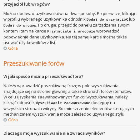
przyjaciół lub wrogów?
Można dodawać użytkowników na dwa sposoby. Po pierwsze, klikając
w profilu wybranego użytkownika odnośnik
lub
Dodaj do przyjaciół
. Po drugie, przejść do panelu zarządzania swoim
Dodaj do wrogów
kontem i tam na karcie
wprowadzić
Przyjaciele i wrogowie
odpowiednie dane użytkownika. Na tej samej karcie można także
usuwać użytkowników z list.
Góra
Przeszukiwanie forów
W jaki sposób można przeszukiwać fora?
Należy wprowadzić poszukiwaną frazę w pole wyszukiwania
znajdujące się na stronie głównej, a także stronach forów i tematów.
W celu uzyskania zaawansowanych funkcji wyszukiwania, należy
kliknąć odnośnik
dostępny na
Wyszukiwanie zaawansowane
wszystkich stronach witryny. Rozmieszczenie elementów sterujących
mechanizmem wyszukiwania może zależeć od używanego stylu.
Góra
Dlaczego moje wyszukiwanie nie zwraca wyników?