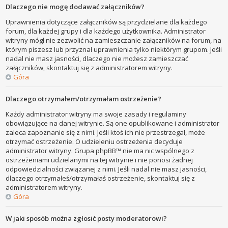
Dlaczego nie mogę dodawać załączników?
Uprawnienia dotyczące załączników są przydzielane dla każdego
forum, dla każdej grupy i dla każdego użytkownika. Administrator
witryny mógł nie zezwolić na zamieszczanie załączników na forum, na
którym piszesz lub przyznał uprawnienia tylko niektórym grupom. Jeśli
nadal nie masz jasności, dlaczego nie możesz zamieszczać
załączników, skontaktuj się z administratorem witryny.
Góra
Dlaczego otrzymałem/otrzymałam ostrzeżenie?
Każdy administrator witryny ma swoje zasady i regulaminy
obowiązujące na danej witrynie. Są one opublikowane i administrator
zaleca zapoznanie się z nimi. Jeśli ktoś ich nie przestrzegał, może
otrzymać ostrzeżenie. O udzieleniu ostrzeżenia decyduje
administrator witryny. Grupa phpBB™ nie ma nic wspólnego z
ostrzeżeniami udzielanymi na tej witrynie i nie ponosi żadnej
odpowiedzialności związanej z nimi. Jeśli nadal nie masz jasności,
dlaczego otrzymałeś/otrzymałaś ostrzeżenie, skontaktuj się z
administratorem witryny.
Góra
W jaki sposób można zgłosić posty moderatorowi?