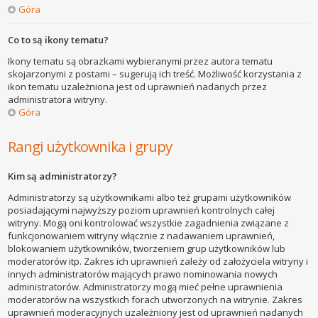
Góra
Co to są ikony tematu?
Ikony tematu są obrazkami wybieranymi przez autora tematu
skojarzonymi z postami – sugerują ich treść. Możliwość korzystania z
ikon tematu uzależniona jest od uprawnień nadanych przez
administratora witryny.
Góra
Rangi użytkownika i grupy
Kim są administratorzy?
Administratorzy są użytkownikami albo też grupami użytkowników
posiadającymi najwyższy poziom uprawnień kontrolnych całej
witryny. Mogą oni kontrolować wszystkie zagadnienia związane z
funkcjonowaniem witryny włącznie z nadawaniem uprawnień,
blokowaniem użytkowników, tworzeniem grup użytkowników lub
moderatorów itp. Zakres ich uprawnień zależy od założyciela witryny i
innych administratorów mających prawo nominowania nowych
administratorów. Administratorzy mogą mieć pełne uprawnienia
moderatorów na wszystkich forach utworzonych na witrynie. Zakres
uprawnień moderacyjnych uzależniony jest od uprawnień nadanych