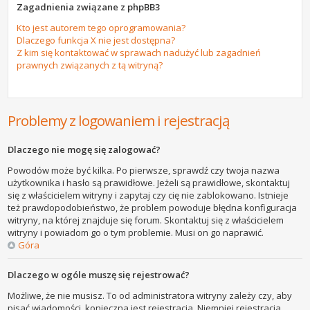
Zagadnienia związane z phpBB3
Kto jest autorem tego oprogramowania?
Dlaczego funkcja X nie jest dostępna?
Z kim się kontaktować w sprawach nadużyć lub zagadnień
prawnych związanych z tą witryną?
Problemy z logowaniem i rejestracją
Dlaczego nie mogę się zalogować?
Powodów może być kilka. Po pierwsze, sprawdź czy twoja nazwa
użytkownika i hasło są prawidłowe. Jeżeli są prawidłowe, skontaktuj
się z właścicielem witryny i zapytaj czy cię nie zablokowano. Istnieje
też prawdopodobieństwo, że problem powoduje błędna konfiguracja
witryny, na której znajduje się forum. Skontaktuj się z właścicielem
witryny i powiadom go o tym problemie. Musi on go naprawić.
Góra
Dlaczego w ogóle muszę się rejestrować?
Możliwe, że nie musisz. To od administratora witryny zależy czy, aby
pisać wiadomości, konieczna jest rejestracja. Niemniej rejestracja