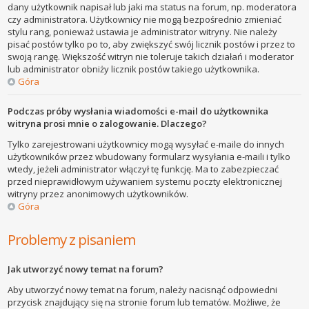
dany użytkownik napisał lub jaki ma status na forum, np. moderatora
czy administratora. Użytkownicy nie mogą bezpośrednio zmieniać
stylu rang, ponieważ ustawia je administrator witryny. Nie należy
pisać postów tylko po to, aby zwiększyć swój licznik postów i przez to
swoją rangę. Większość witryn nie toleruje takich działań i moderator
lub administrator obniży licznik postów takiego użytkownika.
Góra
Podczas próby wysłania wiadomości e-mail do użytkownika
witryna prosi mnie o zalogowanie. Dlaczego?
Tylko zarejestrowani użytkownicy mogą wysyłać e-maile do innych
użytkowników przez wbudowany formularz wysyłania e-maili i tylko
wtedy, jeżeli administrator włączył tę funkcję. Ma to zabezpieczać
przed nieprawidłowym używaniem systemu poczty elektronicznej
witryny przez anonimowych użytkowników.
Góra
Problemy z pisaniem
Jak utworzyć nowy temat na forum?
Aby utworzyć nowy temat na forum, należy nacisnąć odpowiedni
przycisk znajdujący się na stronie forum lub tematów. Możliwe, że