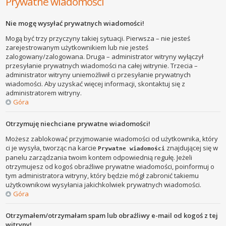
Prywatne wiadomości
Nie mogę wysyłać prywatnych wiadomości!
Mogą być trzy przyczyny takiej sytuacji. Pierwsza – nie jesteś
zarejestrowanym użytkownikiem lub nie jesteś
zalogowany/zalogowana. Druga – administrator witryny wyłączył
przesyłanie prywatnych wiadomości na całej witrynie. Trzecia –
administrator witryny uniemożliwił ci przesyłanie prywatnych
wiadomości. Aby uzyskać więcej informacji, skontaktuj się z
administratorem witryny.
Góra
Otrzymuję niechciane prywatne wiadomości!
Możesz zablokować przyjmowanie wiadomości od użytkownika, który
ci je wysyła, tworząc na karcie
znajdującej się w
Prywatne wiadomości
panelu zarządzania twoim kontem odpowiednią regułę. Jeżeli
otrzymujesz od kogoś obraźliwe prywatne wiadomości, poinformuj o
tym administratora witryny, który będzie mógł zabronić takiemu
użytkownikowi wysyłania jakichkolwiek prywatnych wiadomości.
Góra
Otrzymałem/otrzymałam spam lub obraźliwy e-mail od kogoś z tej
witryny!