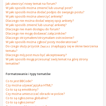
Jak utworzyć nowy temat na forum?
W jaki sposób można zmienić lub usunąć post?
W jaki sposób można dodać podpis do swojego postu?
W jaki sposób można utworzyć ankietę?
Dlaczego nie można dodać więcej opcji ankiety?
W jaki sposób zmienić lub usunąć ankietę?
Dlaczego nie mam dostępu do forum?
Dlaczego nie mogę dodawać załączników?
Dlaczego otrzymałem/otrzymałam ostrzeżenie?
W jaki sposób można zgłosić posty moderatorowi?
Do czego służy przycisk
znajdujący się w oknie tworzenia
Zapisz
tematu?
Dlaczego mój post musi być akceptowany?
W jaki sposób mogę przesunąć swój temat na górę strony
tematów?
Formatowanie i typy tematów
Co to jest BBCode?
Czy można używać języka HTML?
Co to są są emotikony?
Czy można umieszczać obrazki w poście?
Co to są ogłoszenia globalne?
Co to są ogłoszenia?