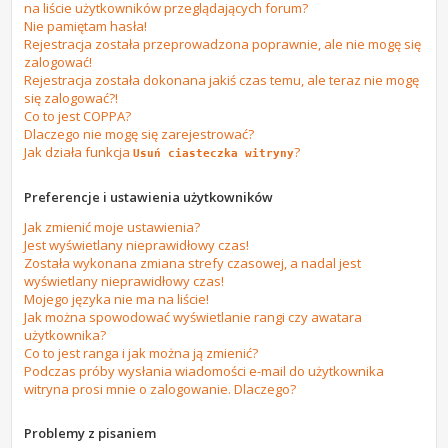
na liście użytkowników przeglądających forum?
Nie pamiętam hasła!
Rejestracja została przeprowadzona poprawnie, ale nie mogę się
zalogować!
Rejestracja została dokonana jakiś czas temu, ale teraz nie mogę
się zalogować?!
Co to jest COPPA?
Dlaczego nie mogę się zarejestrować?
Jak działa funkcja
?
Usuń ciasteczka witryny
Preferencje i ustawienia użytkowników
Jak zmienić moje ustawienia?
Jest wyświetlany nieprawidłowy czas!
Została wykonana zmiana strefy czasowej, a nadal jest
wyświetlany nieprawidłowy czas!
Mojego języka nie ma na liście!
Jak można spowodować wyświetlanie rangi czy awatara
użytkownika?
Co to jest ranga i jak można ją zmienić?
Podczas próby wysłania wiadomości e-mail do użytkownika
witryna prosi mnie o zalogowanie. Dlaczego?
Problemy z pisaniem