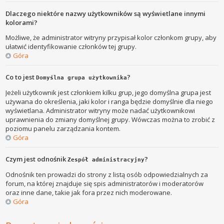
Dlaczego niektóre nazwy użytkowników są wyświetlane innymi
kolorami?
Możliwe, że administrator witryny przypisał kolor członkom grupy, aby
ułatwić identyfikowanie członków tej grupy.
Góra
Co to jest
?
Domyślna grupa użytkownika
Jeżeli użytkownik jest członkiem kilku grup, jego domyślna grupa jest
używana do określenia, jaki kolor i ranga będzie domyślnie dla niego
wyświetlana. Administrator witryny może nadać użytkownikowi
uprawnienia do zmiany domyślnej grupy. Wówczas można to zrobić z
poziomu panelu zarządzania kontem.
Góra
Czym jest odnośnik
?
Zespół administracyjny
Odnośnik ten prowadzi do strony z listą osób odpowiedzialnych za
forum, na której znajduje się spis administratorów i moderatorów
oraz inne dane, takie jak fora przez nich moderowane.
Góra