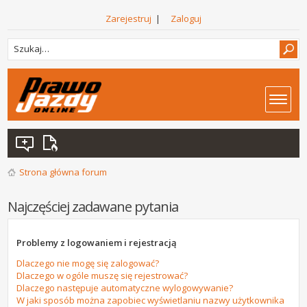
Zarejestruj
|
Zaloguj
Strona główna forum
Najczęściej zadawane pytania
Problemy z logowaniem i rejestracją
Dlaczego nie mogę się zalogować?
Dlaczego w ogóle muszę się rejestrować?
Dlaczego następuje automatyczne wylogowywanie?
W jaki sposób można zapobiec wyświetlaniu nazwy użytkownika