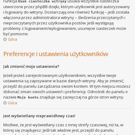
Funkcja
usuwa wszystkie ciasteczka
Usuń ciasteczka witryny
utworzone przez phpBB dzięki, którym użytkownik jest autoryzowany
i logowany do witryny. Dostarczają one również funkcję – jeśli została
włączona przez administratora witryny – śledzenia przeczytanych i
nieprzeczytanych przez użytkownika postów. Jeśli występują
problemy z logowaniem/wylogowaniem, usunięcie ciasteczek może
być pomocne.
Góra
Preferencje i ustawienia użytkowników
Jak zmienić moje ustawienia?
Jeżeli jesteś zarejestrowanym użytkownikiem, wszystkie twoje
ustawienia są zapisywane w bazie danych witryny. Aby je zmienić,
przejdź do panelu zarządzania swoim kontem. W tym miejscu możesz
dokonać zmian swoich ustawień i preferencji. Odnośnik do panelu o
nazwie
znajduje się zazwyczaj na górze stron witryny.
Moje konto
Góra
Jest wyświetlany nieprawidłowy czas!
Możliwe, że jest wyświetlany czas z innej strefy czasowej, niż ta, w
której się znajdujesz. Jeśli tak właśnie jest, przejdź do panelu