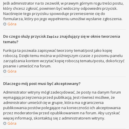
Jeśli administrator na to zezwolił, w prawym górnym rogu treści postu,
który chcesz zgłosić, powinien być widoczny odpowiedni przycisk.
Naciśnięcie tego przycisku spowoduje przeniesienie cię do
formularza, który po jego wypełnieniu umożliwi wysłanie zgłoszenia.
Góra
Do czego służy przycisk
znajdujący się w oknie tworzenia
Zapisz
tematu?
Funkcja ta pozwala zapisywać tworzony temat/post jako kopię
roboczą. Dzięki temu można w późniejszym czasie z poziomu panelu
zarządzania kontem wczytać kopię roboczą tematu/postu, dokończyć
pisanie i umieścić na forum.
Góra
Dlaczego mój post musi być akceptowany?
Administrator witryny mógł zadecydować, że posty na danym forum
wymagają przejrzenia przed publikacją. Jest również możliwe, że
administrator umieścił cię w grupie, która ma ograniczenia
publikowania postów polegające na konieczności ich akceptowania
przez moderatorów przed opublikowaniem na forum. Aby uzyskać
więcej informacji, skontaktuj się z administratorem witryny.
Góra