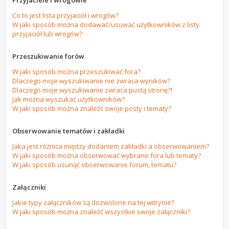
Przyjaciele i wrogowie
Co to jest lista przyjaciół i wrogów?
W jaki sposób można dodawać/usuwać użytkowników z listy
przyjaciół lub wrogów?
Przeszukiwanie forów
W jaki sposób można przeszukiwać fora?
Dlaczego moje wyszukiwanie nie zwraca wyników?
Dlaczego moje wyszukiwanie zwraca pustą stronę?!
Jak można wyszukać użytkowników?
W jaki sposób można znaleźć swoje posty i tematy?
Obserwowanie tematów i zakładki
Jaka jest różnica między dodaniem zakładki a obserwowaniem?
W jaki sposób można obserwować wybrane fora lub tematy?
W jaki sposób usunąć obserwowanie forum, tematu?
Załączniki
Jakie typy załączników są dozwolone na tej witrynie?
W jaki sposób można znaleźć wszystkie swoje załączniki?