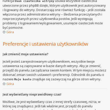
Funkcja
usuwa wszystkie ciasteczka
Usuń ciasteczka witryny
utworzone przez phpBB dzięki, którym użytkownik jest autoryzowany
i logowany do witryny. Dostarczają one również funkcję – jeśli została
włączona przez administratora witryny – śledzenia przeczytanych i
nieprzeczytanych przez użytkownika postów. Jeśli występują
problemy z logowaniem/wylogowaniem, usunięcie ciasteczek może
być pomocne.
Góra
Preferencje i ustawienia użytkowników
Jak zmienić moje ustawienia?
Jeżeli jesteś zarejestrowanym użytkownikiem, wszystkie twoje
ustawienia są zapisywane w bazie danych witryny. Aby je zmienić,
przejdź do panelu zarządzania swoim kontem. W tym miejscu możesz
dokonać zmian swoich ustawień i preferencji. Odnośnik do panelu o
nazwie
znajduje się zazwyczaj na górze stron witryny.
Moje konto
Góra
Jest wyświetlany nieprawidłowy czas!
Możliwe, że jest wyświetlany czas z innej strefy czasowej, niż ta, w
której się znajdujesz. Jeśli tak właśnie jest, przejdź do panelu