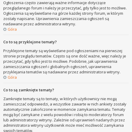
Ogłoszenia często zawierają ważne informacje dotyczące
przeglądanego forum i należy je przeczytać, gdy tylko jest to możliwe.
Ogłoszenia są wyświetlane na górze każdej strony forum, w którym
zostały napisane. Uprawnienia zamieszczania ogłoszeń są
nadawane przez administratora witryny.
Góra
Co to są przyklejone tematy?
Przyklejone tematy są wyświetlane pod ogłoszeniami na pierwszej
stronie przeglądu tematów. Często są one dość ważne, więc należy je
przeczytać, gdy tylko jest to możliwe. Podobnie, jak uprawnienia
zamieszczania ogłoszeń i globalnych ogłoszeń, uprawnienia
przyklejania tematów są nadawane przez administratora witryny.
Góra
Co to są zamknięte tematy?
Zamknięte tematy są to tematy, w których użytkownicy nie mogą
zamieszczać odpowiedzi, a wszystkie zawarte w nich ankiety zostały
automatycznie zakończone w momencie zamykania tematu. Tematy
mogą być zamykane z wielu powodów i robią to moderatorzy forum
lub administratorzy witryny. Zależnie od uprawnień nadanych przez
administratora witryny użytkownik może mieć możliwość zamykania
swoich tematów.