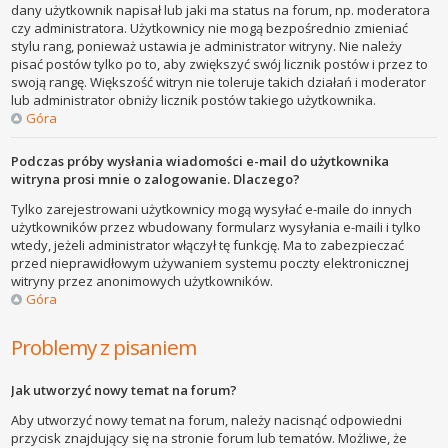
dany użytkownik napisał lub jaki ma status na forum, np. moderatora
czy administratora. Użytkownicy nie mogą bezpośrednio zmieniać
stylu rang, ponieważ ustawia je administrator witryny. Nie należy
pisać postów tylko po to, aby zwiększyć swój licznik postów i przez to
swoją rangę. Większość witryn nie toleruje takich działań i moderator
lub administrator obniży licznik postów takiego użytkownika.
Góra
Podczas próby wysłania wiadomości e-mail do użytkownika
witryna prosi mnie o zalogowanie. Dlaczego?
Tylko zarejestrowani użytkownicy mogą wysyłać e-maile do innych
użytkowników przez wbudowany formularz wysyłania e-maili i tylko
wtedy, jeżeli administrator włączył tę funkcję. Ma to zabezpieczać
przed nieprawidłowym używaniem systemu poczty elektronicznej
witryny przez anonimowych użytkowników.
Góra
Problemy z pisaniem
Jak utworzyć nowy temat na forum?
Aby utworzyć nowy temat na forum, należy nacisnąć odpowiedni
przycisk znajdujący się na stronie forum lub tematów. Możliwe, że