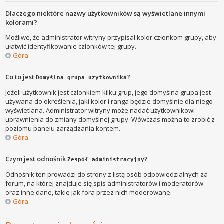
Dlaczego niektóre nazwy użytkowników są wyświetlane innymi
kolorami?
Możliwe, że administrator witryny przypisał kolor członkom grupy, aby
ułatwić identyfikowanie członków tej grupy.
Góra
Co to jest
?
Domyślna grupa użytkownika
Jeżeli użytkownik jest członkiem kilku grup, jego domyślna grupa jest
używana do określenia, jaki kolor i ranga będzie domyślnie dla niego
wyświetlana. Administrator witryny może nadać użytkownikowi
uprawnienia do zmiany domyślnej grupy. Wówczas można to zrobić z
poziomu panelu zarządzania kontem.
Góra
Czym jest odnośnik
?
Zespół administracyjny
Odnośnik ten prowadzi do strony z listą osób odpowiedzialnych za
forum, na której znajduje się spis administratorów i moderatorów
oraz inne dane, takie jak fora przez nich moderowane.
Góra