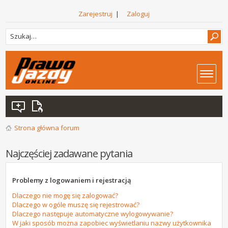
Zarejestruj
|
Zaloguj
Strona główna forum
Najczęściej zadawane pytania
Problemy z logowaniem i rejestracją
Dlaczego nie mogę się zalogować?
Dlaczego w ogóle muszę się rejestrować?
Dlaczego następuje automatyczne wylogowywanie?
W jaki sposób można zapobiec wyświetlaniu nazwy użytkownika