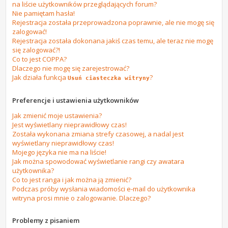
na liście użytkowników przeglądających forum?
Nie pamiętam hasła!
Rejestracja została przeprowadzona poprawnie, ale nie mogę się
zalogować!
Rejestracja została dokonana jakiś czas temu, ale teraz nie mogę
się zalogować?!
Co to jest COPPA?
Dlaczego nie mogę się zarejestrować?
Jak działa funkcja
?
Usuń ciasteczka witryny
Preferencje i ustawienia użytkowników
Jak zmienić moje ustawienia?
Jest wyświetlany nieprawidłowy czas!
Została wykonana zmiana strefy czasowej, a nadal jest
wyświetlany nieprawidłowy czas!
Mojego języka nie ma na liście!
Jak można spowodować wyświetlanie rangi czy awatara
użytkownika?
Co to jest ranga i jak można ją zmienić?
Podczas próby wysłania wiadomości e-mail do użytkownika
witryna prosi mnie o zalogowanie. Dlaczego?
Problemy z pisaniem