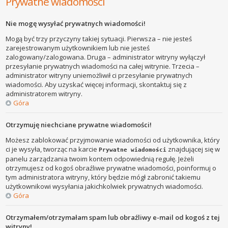
Prywatne wiadomości
Nie mogę wysyłać prywatnych wiadomości!
Mogą być trzy przyczyny takiej sytuacji. Pierwsza – nie jesteś
zarejestrowanym użytkownikiem lub nie jesteś
zalogowany/zalogowana. Druga – administrator witryny wyłączył
przesyłanie prywatnych wiadomości na całej witrynie. Trzecia –
administrator witryny uniemożliwił ci przesyłanie prywatnych
wiadomości. Aby uzyskać więcej informacji, skontaktuj się z
administratorem witryny.
Góra
Otrzymuję niechciane prywatne wiadomości!
Możesz zablokować przyjmowanie wiadomości od użytkownika, który
ci je wysyła, tworząc na karcie
znajdującej się w
Prywatne wiadomości
panelu zarządzania twoim kontem odpowiednią regułę. Jeżeli
otrzymujesz od kogoś obraźliwe prywatne wiadomości, poinformuj o
tym administratora witryny, który będzie mógł zabronić takiemu
użytkownikowi wysyłania jakichkolwiek prywatnych wiadomości.
Góra
Otrzymałem/otrzymałam spam lub obraźliwy e-mail od kogoś z tej
witryny!