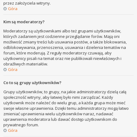
przez założyciela witryny.
Góra
Kim są moderatorzy?
Moderatorzy są użytkownikami albo też grupami użytkowników,
których zadaniem jest codzienne przeglądanie forów. Mają oni
możliwość zmiany treści lub usuwania postów, a także blokowania,
odblokowywania, przenoszenia, usuwania i dzielenia tematów na
forum, które moderują. Z reguły moderatorzy czuwają, aby
użytkownicy pisali na temat oraz nie publikowali niewłaściwych i
obraźliwych materiałów.
Góra
Co to są grupy użytkowników?
Grupy użytkowników, to grupy, na jakie administratorzy dzielą całą
społeczność witryny, aby łatwiej było nimi zarządzać. Każdy
użytkownik może należeć do wielu grup, a każda grupa może mieć
swoje własne uprawnienia. Dzięki temu administratorzy mogą łatwo
zmieniać uprawnienia wielu użytkowników naraz, nadawać
uprawnienia moderatora lub dawać dostęp użytkownikom do
prywatnego forum.
Góra