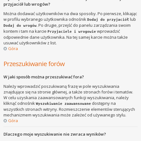
przyjaciół lub wrogów?
Można dodawać użytkowników na dwa sposoby. Po pierwsze, klikając
w profilu wybranego użytkownika odnośnik
lub
Dodaj do przyjaciół
. Po drugie, przejść do panelu zarządzania swoim
Dodaj do wrogów
kontem i tam na karcie
wprowadzić
Przyjaciele i wrogowie
odpowiednie dane użytkownika. Na tej samej karcie można także
usuwać użytkowników z list.
Góra
Przeszukiwanie forów
W jaki sposób można przeszukiwać fora?
Należy wprowadzić poszukiwaną frazę w pole wyszukiwania
znajdujące się na stronie głównej, a także stronach forów i tematów.
W celu uzyskania zaawansowanych funkcji wyszukiwania, należy
kliknąć odnośnik
dostępny na
Wyszukiwanie zaawansowane
wszystkich stronach witryny. Rozmieszczenie elementów sterujących
mechanizmem wyszukiwania może zależeć od używanego stylu.
Góra
Dlaczego moje wyszukiwanie nie zwraca wyników?