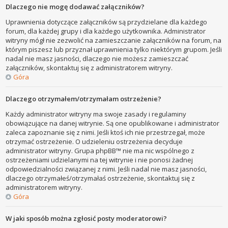
Dlaczego nie mogę dodawać załączników?
Uprawnienia dotyczące załączników są przydzielane dla każdego
forum, dla każdej grupy i dla każdego użytkownika. Administrator
witryny mógł nie zezwolić na zamieszczanie załączników na forum, na
którym piszesz lub przyznał uprawnienia tylko niektórym grupom. Jeśli
nadal nie masz jasności, dlaczego nie możesz zamieszczać
załączników, skontaktuj się z administratorem witryny.
Góra
Dlaczego otrzymałem/otrzymałam ostrzeżenie?
Każdy administrator witryny ma swoje zasady i regulaminy
obowiązujące na danej witrynie. Są one opublikowane i administrator
zaleca zapoznanie się z nimi. Jeśli ktoś ich nie przestrzegał, może
otrzymać ostrzeżenie. O udzieleniu ostrzeżenia decyduje
administrator witryny. Grupa phpBB™ nie ma nic wspólnego z
ostrzeżeniami udzielanymi na tej witrynie i nie ponosi żadnej
odpowiedzialności związanej z nimi. Jeśli nadal nie masz jasności,
dlaczego otrzymałeś/otrzymałaś ostrzeżenie, skontaktuj się z
administratorem witryny.
Góra
W jaki sposób można zgłosić posty moderatorowi?