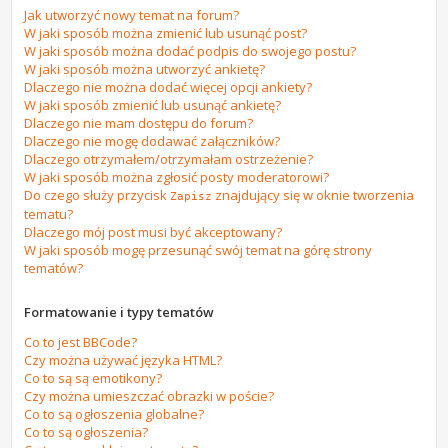
Jak utworzyć nowy temat na forum?
W jaki sposób można zmienić lub usunąć post?
W jaki sposób można dodać podpis do swojego postu?
W jaki sposób można utworzyć ankietę?
Dlaczego nie można dodać więcej opcji ankiety?
W jaki sposób zmienić lub usunąć ankietę?
Dlaczego nie mam dostępu do forum?
Dlaczego nie mogę dodawać załączników?
Dlaczego otrzymałem/otrzymałam ostrzeżenie?
W jaki sposób można zgłosić posty moderatorowi?
Do czego służy przycisk
znajdujący się w oknie tworzenia
Zapisz
tematu?
Dlaczego mój post musi być akceptowany?
W jaki sposób mogę przesunąć swój temat na górę strony
tematów?
Formatowanie i typy tematów
Co to jest BBCode?
Czy można używać języka HTML?
Co to są są emotikony?
Czy można umieszczać obrazki w poście?
Co to są ogłoszenia globalne?
Co to są ogłoszenia?