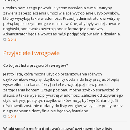
Przykro nam z tego powodu. System wysyłania e-maili witryny
zawiera zabezpieczenia umożliwiające wytropienie użytkowników,
którzy wysyłają takie wiadomości. Prześlij administratorowi witryny
pełną kopię otrzymanego e-maila – ważne, aby były w niej zawarte
nagłówki, ponieważ zawierają one informacje o nadawcy.
Administrator będzie wówczas mógł podjąć odpowiednie działania.
Góra
Przyjaciele i wrogowie
Co to jest lista przyjaciół i wrogów?
Jest to lista, którą można użyć do organizowania różnych
użytkowników witryny. Użytkownicy dodani do listy przyjaciół będą
wyświetleni na karcie
znajdującej się w panelu
Przyjaciele
zarządzania kontem. Z tego poziomu można szybko sprawdzić ich
status, a także wysłać prywatną wiadomość. Zależnie od używanego
stylu witryny, posty tych użytkowników mogą być wyróżniane. Jeśli
użytkownik zostanie dodany do listy wrogów, wszystkie posty przez
niego napisane domyślnie nie będą wyświetlane.
Góra
W jaki sposób można dodawać/usuwać użytkowników z listy