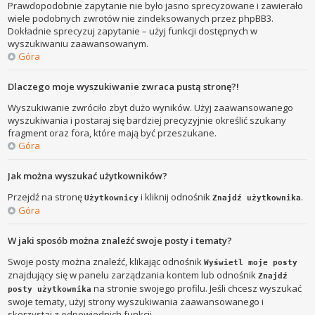
Prawdopodobnie zapytanie nie było jasno sprecyzowane i zawierało
wiele podobnych zwrotów nie zindeksowanych przez phpBB3.
Dokładnie sprecyzuj zapytanie – użyj funkcji dostępnych w
wyszukiwaniu zaawansowanym.
Góra
Dlaczego moje wyszukiwanie zwraca pustą stronę?!
Wyszukiwanie zwróciło zbyt dużo wyników. Użyj zaawansowanego
wyszukiwania i postaraj się bardziej precyzyjnie określić szukany
fragment oraz fora, które mają być przeszukane.
Góra
Jak można wyszukać użytkowników?
Przejdź na stronę
i kliknij odnośnik
.
Użytkownicy
Znajdź użytkownika
Góra
W jaki sposób można znaleźć swoje posty i tematy?
Swoje posty można znaleźć, klikając odnośnik
Wyświetl moje posty
znajdujący się w panelu zarządzania kontem lub odnośnik
Znajdź
na stronie swojego profilu. Jeśli chcesz wyszukać
posty użytkownika
swoje tematy, użyj strony wyszukiwania zaawansowanego i
skorzystaj z odpowiednich funkcji.