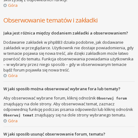
Góra
Obserwowanie tematów i zakładki
Jaka jest różnica między dodaniem zakładki a obserwowaniem?
Dodawanie zakładek w phpBB3 działa podobnie, jak dodawanie
zakładek w przeglądarce. Użytkownik nie dostaje powiadomienia, gdy
w temacie pojawia się nowa treść, ale dzięki zakładkom może łatwo
powrócić do tematu. Funkcja obserwowania powiadamia użytkownika
– w wybrany przez niego sposób – gdy w obserwowanym temacie
bądź forum pojawiła się nowa treść.
Góra
W jaki sposób można obserwować wybrane fora lub tematy?
Aby obserwować wybrane forum, kliknij odnośnik
Obserwuj forum
znajdujący na dole strony. Aby obserwować temat, zaznacz
odpowiednią funkcję podczas pisania odpowiedzi lub kliknij odnośnik
znajdujący się na dole strony wybranego tematu.
Obserwuj temat
Góra
W jaki sposób usunąć obserwowanie forum, tematu?