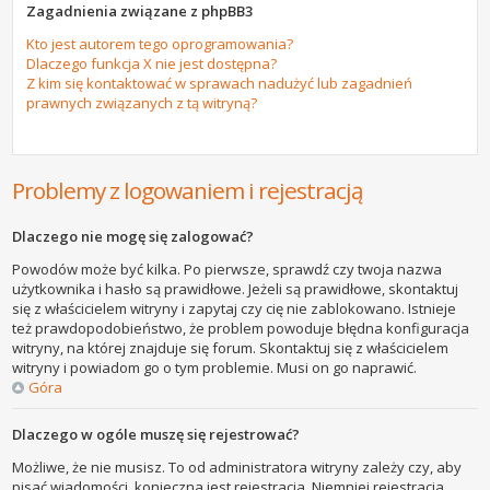
Zagadnienia związane z phpBB3
Kto jest autorem tego oprogramowania?
Dlaczego funkcja X nie jest dostępna?
Z kim się kontaktować w sprawach nadużyć lub zagadnień
prawnych związanych z tą witryną?
Problemy z logowaniem i rejestracją
Dlaczego nie mogę się zalogować?
Powodów może być kilka. Po pierwsze, sprawdź czy twoja nazwa
użytkownika i hasło są prawidłowe. Jeżeli są prawidłowe, skontaktuj
się z właścicielem witryny i zapytaj czy cię nie zablokowano. Istnieje
też prawdopodobieństwo, że problem powoduje błędna konfiguracja
witryny, na której znajduje się forum. Skontaktuj się z właścicielem
witryny i powiadom go o tym problemie. Musi on go naprawić.
Góra
Dlaczego w ogóle muszę się rejestrować?
Możliwe, że nie musisz. To od administratora witryny zależy czy, aby
pisać wiadomości, konieczna jest rejestracja. Niemniej rejestracja