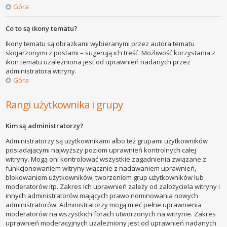
Góra
Co to są ikony tematu?
Ikony tematu są obrazkami wybieranymi przez autora tematu
skojarzonymi z postami – sugerują ich treść. Możliwość korzystania z
ikon tematu uzależniona jest od uprawnień nadanych przez
administratora witryny.
Góra
Rangi użytkownika i grupy
Kim są administratorzy?
Administratorzy są użytkownikami albo też grupami użytkowników
posiadającymi najwyższy poziom uprawnień kontrolnych całej
witryny. Mogą oni kontrolować wszystkie zagadnienia związane z
funkcjonowaniem witryny włącznie z nadawaniem uprawnień,
blokowaniem użytkowników, tworzeniem grup użytkowników lub
moderatorów itp. Zakres ich uprawnień zależy od założyciela witryny i
innych administratorów mających prawo nominowania nowych
administratorów. Administratorzy mogą mieć pełne uprawnienia
moderatorów na wszystkich forach utworzonych na witrynie. Zakres
uprawnień moderacyjnych uzależniony jest od uprawnień nadanych