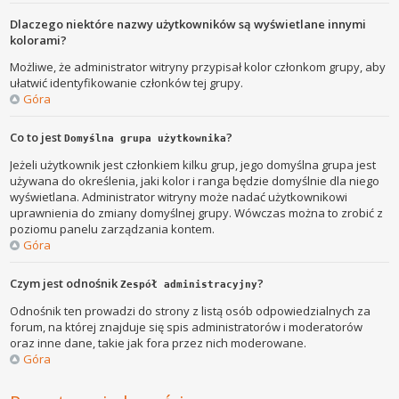
Dlaczego niektóre nazwy użytkowników są wyświetlane innymi
kolorami?
Możliwe, że administrator witryny przypisał kolor członkom grupy, aby
ułatwić identyfikowanie członków tej grupy.
Góra
Co to jest
?
Domyślna grupa użytkownika
Jeżeli użytkownik jest członkiem kilku grup, jego domyślna grupa jest
używana do określenia, jaki kolor i ranga będzie domyślnie dla niego
wyświetlana. Administrator witryny może nadać użytkownikowi
uprawnienia do zmiany domyślnej grupy. Wówczas można to zrobić z
poziomu panelu zarządzania kontem.
Góra
Czym jest odnośnik
?
Zespół administracyjny
Odnośnik ten prowadzi do strony z listą osób odpowiedzialnych za
forum, na której znajduje się spis administratorów i moderatorów
oraz inne dane, takie jak fora przez nich moderowane.
Góra