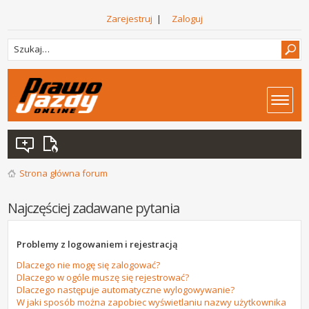
Zarejestruj
|
Zaloguj
Strona główna forum
Najczęściej zadawane pytania
Problemy z logowaniem i rejestracją
Dlaczego nie mogę się zalogować?
Dlaczego w ogóle muszę się rejestrować?
Dlaczego następuje automatyczne wylogowywanie?
W jaki sposób można zapobiec wyświetlaniu nazwy użytkownika