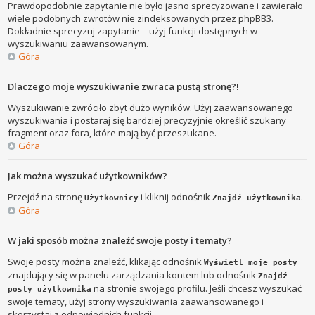
Prawdopodobnie zapytanie nie było jasno sprecyzowane i zawierało
wiele podobnych zwrotów nie zindeksowanych przez phpBB3.
Dokładnie sprecyzuj zapytanie – użyj funkcji dostępnych w
wyszukiwaniu zaawansowanym.
Góra
Dlaczego moje wyszukiwanie zwraca pustą stronę?!
Wyszukiwanie zwróciło zbyt dużo wyników. Użyj zaawansowanego
wyszukiwania i postaraj się bardziej precyzyjnie określić szukany
fragment oraz fora, które mają być przeszukane.
Góra
Jak można wyszukać użytkowników?
Przejdź na stronę
i kliknij odnośnik
.
Użytkownicy
Znajdź użytkownika
Góra
W jaki sposób można znaleźć swoje posty i tematy?
Swoje posty można znaleźć, klikając odnośnik
Wyświetl moje posty
znajdujący się w panelu zarządzania kontem lub odnośnik
Znajdź
na stronie swojego profilu. Jeśli chcesz wyszukać
posty użytkownika
swoje tematy, użyj strony wyszukiwania zaawansowanego i
skorzystaj z odpowiednich funkcji.