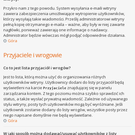
Przykro nam z tego powodu. System wysyłania e-maili witryny
zawiera zabezpieczenia umożliwiające wytropienie użytkowników,
którzy wysyłają takie wiadomości. Prześlij administratorowi witryny
pełną kopię otrzymanego e-maila – ważne, aby były w niej zawarte
nagłówki, ponieważ zawierają one informacje o nadawcy.
Administrator będzie wówczas mógł podjąć odpowiednie działania.
Góra
Przyjaciele i wrogowie
Co to jest lista przyjaciół i wrogów?
Jest to lista, którą można użyć do organizowania różnych
użytkowników witryny. Użytkownicy dodani do listy przyjaciół będą
wyświetleni na karcie
znajdującej się w panelu
Przyjaciele
zarządzania kontem. Z tego poziomu można szybko sprawdzić ich
status, a także wysłać prywatną wiadomość. Zależnie od używanego
stylu witryny, posty tych użytkowników mogą być wyróżniane. Jeśli
użytkownik zostanie dodany do listy wrogów, wszystkie posty przez
niego napisane domyślnie nie będą wyświetlane.
Góra
W jaki sposób można dodawać/usuwać użytkowników z listy