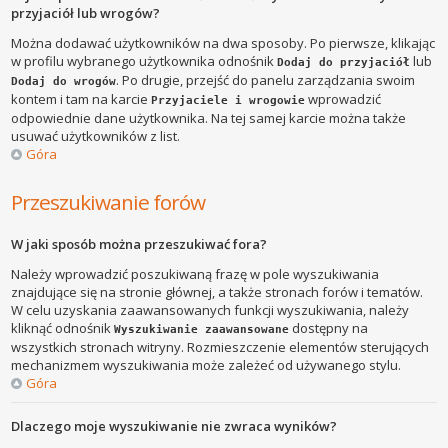
przyjaciół lub wrogów?
Można dodawać użytkowników na dwa sposoby. Po pierwsze, klikając
w profilu wybranego użytkownika odnośnik
lub
Dodaj do przyjaciół
. Po drugie, przejść do panelu zarządzania swoim
Dodaj do wrogów
kontem i tam na karcie
wprowadzić
Przyjaciele i wrogowie
odpowiednie dane użytkownika. Na tej samej karcie można także
usuwać użytkowników z list.
Góra
Przeszukiwanie forów
W jaki sposób można przeszukiwać fora?
Należy wprowadzić poszukiwaną frazę w pole wyszukiwania
znajdujące się na stronie głównej, a także stronach forów i tematów.
W celu uzyskania zaawansowanych funkcji wyszukiwania, należy
kliknąć odnośnik
dostępny na
Wyszukiwanie zaawansowane
wszystkich stronach witryny. Rozmieszczenie elementów sterujących
mechanizmem wyszukiwania może zależeć od używanego stylu.
Góra
Dlaczego moje wyszukiwanie nie zwraca wyników?