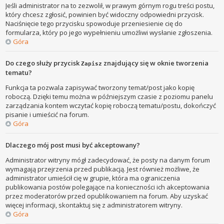
Jeśli administrator na to zezwolił, w prawym górnym rogu treści postu,
który chcesz zgłosić, powinien być widoczny odpowiedni przycisk.
Naciśnięcie tego przycisku spowoduje przeniesienie cię do
formularza, który po jego wypełnieniu umożliwi wysłanie zgłoszenia.
Góra
Do czego służy przycisk
znajdujący się w oknie tworzenia
Zapisz
tematu?
Funkcja ta pozwala zapisywać tworzony temat/post jako kopię
roboczą. Dzięki temu można w późniejszym czasie z poziomu panelu
zarządzania kontem wczytać kopię roboczą tematu/postu, dokończyć
pisanie i umieścić na forum.
Góra
Dlaczego mój post musi być akceptowany?
Administrator witryny mógł zadecydować, że posty na danym forum
wymagają przejrzenia przed publikacją. Jest również możliwe, że
administrator umieścił cię w grupie, która ma ograniczenia
publikowania postów polegające na konieczności ich akceptowania
przez moderatorów przed opublikowaniem na forum. Aby uzyskać
więcej informacji, skontaktuj się z administratorem witryny.
Góra