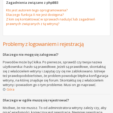
Zagadnienia związane z phpBB3
Kto jest autorem tego oprogramowania?
Dlaczego funkcja X nie jest dostępna?
Z kim się kontaktować w sprawach nadużyć lub zagadnień
prawnych związanych z tą witryną?
Problemy z logowaniem i rejestracją
Dlaczego nie mogę się zalogować?
Powodów może być kilka. Po pierwsze, sprawdź czy twoja nazwa
użytkownika i hasło są prawidłowe. Jeżeli są prawidłowe, skontaktuj
się z właścicielem witryny i zapytaj czy cię nie zablokowano. Istnieje
też prawdopodobieństwo, że problem powoduje błędna konfiguracja
witryny, na której znajduje się forum. Skontaktuj się z właścicielem
witryny i powiadom go o tym problemie. Musi on go naprawić.
Góra
Dlaczego w ogóle muszę się rejestrować?
Możliwe, że nie musisz. To od administratora witryny zależy czy, aby
pisać wiadomości, konieczna jest rejestracja. Niemniej rejestracja