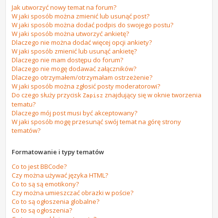
Jak utworzyć nowy temat na forum?
W jaki sposób można zmienić lub usunąć post?
W jaki sposób można dodać podpis do swojego postu?
W jaki sposób można utworzyć ankietę?
Dlaczego nie można dodać więcej opcji ankiety?
W jaki sposób zmienić lub usunąć ankietę?
Dlaczego nie mam dostępu do forum?
Dlaczego nie mogę dodawać załączników?
Dlaczego otrzymałem/otrzymałam ostrzeżenie?
W jaki sposób można zgłosić posty moderatorowi?
Do czego służy przycisk
znajdujący się w oknie tworzenia
Zapisz
tematu?
Dlaczego mój post musi być akceptowany?
W jaki sposób mogę przesunąć swój temat na górę strony
tematów?
Formatowanie i typy tematów
Co to jest BBCode?
Czy można używać języka HTML?
Co to są są emotikony?
Czy można umieszczać obrazki w poście?
Co to są ogłoszenia globalne?
Co to są ogłoszenia?