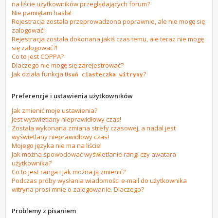
na liście użytkowników przeglądających forum?
Nie pamiętam hasła!
Rejestracja została przeprowadzona poprawnie, ale nie mogę się
zalogować!
Rejestracja została dokonana jakiś czas temu, ale teraz nie mogę
się zalogować?!
Co to jest COPPA?
Dlaczego nie mogę się zarejestrować?
Jak działa funkcja
?
Usuń ciasteczka witryny
Preferencje i ustawienia użytkowników
Jak zmienić moje ustawienia?
Jest wyświetlany nieprawidłowy czas!
Została wykonana zmiana strefy czasowej, a nadal jest
wyświetlany nieprawidłowy czas!
Mojego języka nie ma na liście!
Jak można spowodować wyświetlanie rangi czy awatara
użytkownika?
Co to jest ranga i jak można ją zmienić?
Podczas próby wysłania wiadomości e-mail do użytkownika
witryna prosi mnie o zalogowanie. Dlaczego?
Problemy z pisaniem