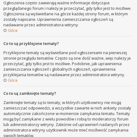
Ogłoszenia często zawierają ważne informacje dotyczące
przeglądanego forum i należy je przeczytać, gdy tylko jest to możliwe.
Ogłoszenia są wyświetlane na górze każdej strony forum, w którym
zostały napisane. Uprawnienia zamieszczania ogłoszeń są
nadawane przez administratora witryny.
Góra
Co to są przyklejone tematy?
Przyklejone tematy są wyświetlane pod ogłoszeniami na pierwszej
stronie przeglądu tematów. Często są one dość ważne, więc należy je
przeczytać, gdy tylko jest to możliwe. Podobnie, jak uprawnienia
zamieszczania ogłoszeń i globalnych ogłoszeń, uprawnienia
przyklejania tematów są nadawane przez administratora witryny.
Góra
Co to są zamknięte tematy?
Zamknięte tematy są to tematy, w których użytkownicy nie mogą
zamieszczać odpowiedzi, a wszystkie zawarte w nich ankiety zostały
automatycznie zakończone w momencie zamykania tematu. Tematy
mogą być zamykane z wielu powodów i robią to moderatorzy forum
lub administratorzy witryny. Zależnie od uprawnień nadanych przez
administratora witryny użytkownik może mieć możliwość zamykania
swoich tematów.