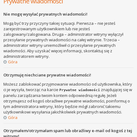
Prywatne wiadomości
Nie mogę wysyłać prywatnych wiadomości!
Mogą być trzy przyczyny takiej sytuacji. Pierwsza – nie jesteś
zarejestrowanym użytkownikiem lub nie jesteś
zalogowany/zalogowana. Druga – administrator witryny wyłączył
przesyłanie prywatnych wiadomości na całej witrynie. Trzecia –
administrator witryny uniemożliwił ci przesyłanie prywatnych
wiadomości. Aby uzyskać więcej informacji, skontaktuj się z
administratorem witryny.
Góra
Otrzymuję niechciane prywatne wiadomości!
Możesz zablokować przyjmowanie wiadomości od użytkownika, który
ci je wysyła, tworząc na karcie
znajdującej się w
Prywatne wiadomości
panelu zarządzania twoim kontem odpowiednią regułę. Jeżeli
otrzymujesz od kogoś obraźliwe prywatne wiadomości, poinformuj o
tym administratora witryny, który będzie mógł zabronić takiemu
użytkownikowi wysyłania jakichkolwiek prywatnych wiadomości.
Góra
Otrzymałem/otrzymałam spam lub obraźliwy e-mail od kogoś z tej
witryny!