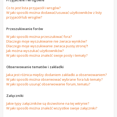
Przyjaciele i wrogowie
Co to jest lista przyjaciół i wrogów?
W jaki sposób można dodawać/usuwać użytkowników z listy
przyjaciół lub wrogów?
Przeszukiwanie forów
W jaki sposób można przeszukiwać fora?
Dlaczego moje wyszukiwanie nie zwraca wyników?
Dlaczego moje wyszukiwanie zwraca pustą stronę?!
Jak można wyszukać użytkowników?
W jaki sposób można znaleźć swoje posty i tematy?
Obserwowanie tematów i zakładki
Jaka jest różnica między dodaniem zakładki a obserwowaniem?
W jaki sposób można obserwować wybrane fora lub tematy?
W jaki sposób usunąć obserwowanie forum, tematu?
Załączniki
Jakie typy załączników są dozwolone na tej witrynie?
W jaki sposób można znaleźć wszystkie swoje załączniki?