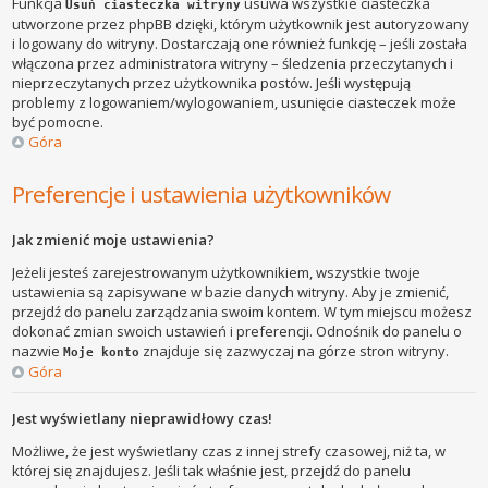
Funkcja
usuwa wszystkie ciasteczka
Usuń ciasteczka witryny
utworzone przez phpBB dzięki, którym użytkownik jest autoryzowany
i logowany do witryny. Dostarczają one również funkcję – jeśli została
włączona przez administratora witryny – śledzenia przeczytanych i
nieprzeczytanych przez użytkownika postów. Jeśli występują
problemy z logowaniem/wylogowaniem, usunięcie ciasteczek może
być pomocne.
Góra
Preferencje i ustawienia użytkowników
Jak zmienić moje ustawienia?
Jeżeli jesteś zarejestrowanym użytkownikiem, wszystkie twoje
ustawienia są zapisywane w bazie danych witryny. Aby je zmienić,
przejdź do panelu zarządzania swoim kontem. W tym miejscu możesz
dokonać zmian swoich ustawień i preferencji. Odnośnik do panelu o
nazwie
znajduje się zazwyczaj na górze stron witryny.
Moje konto
Góra
Jest wyświetlany nieprawidłowy czas!
Możliwe, że jest wyświetlany czas z innej strefy czasowej, niż ta, w
której się znajdujesz. Jeśli tak właśnie jest, przejdź do panelu