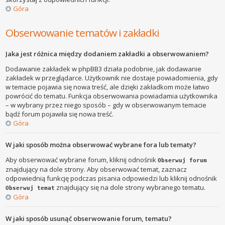
Góra
Obserwowanie tematów i zakładki
Jaka jest różnica między dodaniem zakładki a obserwowaniem?
Dodawanie zakładek w phpBB3 działa podobnie, jak dodawanie
zakładek w przeglądarce. Użytkownik nie dostaje powiadomienia, gdy
w temacie pojawia się nowa treść, ale dzięki zakładkom może łatwo
powrócić do tematu. Funkcja obserwowania powiadamia użytkownika
– w wybrany przez niego sposób – gdy w obserwowanym temacie
bądź forum pojawiła się nowa treść.
Góra
W jaki sposób można obserwować wybrane fora lub tematy?
Aby obserwować wybrane forum, kliknij odnośnik
Obserwuj forum
znajdujący na dole strony. Aby obserwować temat, zaznacz
odpowiednią funkcję podczas pisania odpowiedzi lub kliknij odnośnik
znajdujący się na dole strony wybranego tematu.
Obserwuj temat
Góra
W jaki sposób usunąć obserwowanie forum, tematu?