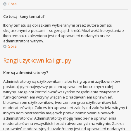
Góra
Co to są ikony tematu?
Ikony tematu są obrazkami wybieranymi przez autora tematu
skojarzonymi z postami – sugerują ich treść. Możliwość korzystania z
ikon tematu uzależniona jest od uprawnień nadanych przez
administratora witryny.
Góra
Rangi użytkownika i grupy
Kim są administratorzy?
Administratorzy są użytkownikami albo też grupami użytkowników
posiadającymi najwyższy poziom uprawnień kontrolnych całej
witryny. Mogą oni kontrolować wszystkie zagadnienia związane z
funkcjonowaniem witryny włącznie z nadawaniem uprawnień,
blokowaniem użytkowników, tworzeniem grup użytkowników lub
moderatorów itp. Zakres ich uprawnień zależy od założyciela witryny i
innych administratorów mających prawo nominowania nowych
administratorów. Administratorzy mogą mieć pełne uprawnienia
moderatorów na wszystkich forach utworzonych na witrynie. Zakres
uprawnień moderacyjnych uzależniony jest od uprawnień nadanych