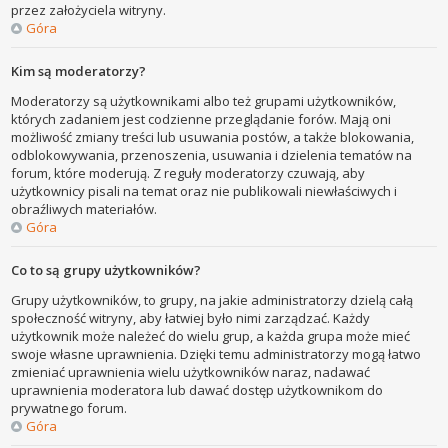
przez założyciela witryny.
Góra
Kim są moderatorzy?
Moderatorzy są użytkownikami albo też grupami użytkowników,
których zadaniem jest codzienne przeglądanie forów. Mają oni
możliwość zmiany treści lub usuwania postów, a także blokowania,
odblokowywania, przenoszenia, usuwania i dzielenia tematów na
forum, które moderują. Z reguły moderatorzy czuwają, aby
użytkownicy pisali na temat oraz nie publikowali niewłaściwych i
obraźliwych materiałów.
Góra
Co to są grupy użytkowników?
Grupy użytkowników, to grupy, na jakie administratorzy dzielą całą
społeczność witryny, aby łatwiej było nimi zarządzać. Każdy
użytkownik może należeć do wielu grup, a każda grupa może mieć
swoje własne uprawnienia. Dzięki temu administratorzy mogą łatwo
zmieniać uprawnienia wielu użytkowników naraz, nadawać
uprawnienia moderatora lub dawać dostęp użytkownikom do
prywatnego forum.
Góra