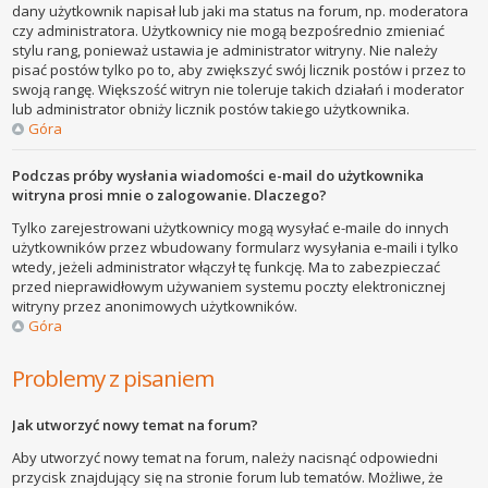
dany użytkownik napisał lub jaki ma status na forum, np. moderatora
czy administratora. Użytkownicy nie mogą bezpośrednio zmieniać
stylu rang, ponieważ ustawia je administrator witryny. Nie należy
pisać postów tylko po to, aby zwiększyć swój licznik postów i przez to
swoją rangę. Większość witryn nie toleruje takich działań i moderator
lub administrator obniży licznik postów takiego użytkownika.
Góra
Podczas próby wysłania wiadomości e-mail do użytkownika
witryna prosi mnie o zalogowanie. Dlaczego?
Tylko zarejestrowani użytkownicy mogą wysyłać e-maile do innych
użytkowników przez wbudowany formularz wysyłania e-maili i tylko
wtedy, jeżeli administrator włączył tę funkcję. Ma to zabezpieczać
przed nieprawidłowym używaniem systemu poczty elektronicznej
witryny przez anonimowych użytkowników.
Góra
Problemy z pisaniem
Jak utworzyć nowy temat na forum?
Aby utworzyć nowy temat na forum, należy nacisnąć odpowiedni
przycisk znajdujący się na stronie forum lub tematów. Możliwe, że