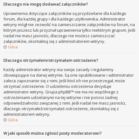
Dlaczego nie mogę dodawać załączników?
Uprawnienia dotyczące załączników są przydzielane dla każdego
forum, dla każdej grupy i dla każdego użytkownika. Administrator
witryny mógł nie zezwolić na zamieszczanie załączników na forum, na
którym piszesz lub przyznał uprawnienia tylko niektórym grupom. Jeśli
nadal nie masz jasności, dlaczego nie możesz zamieszczać
załączników, skontaktuj się z administratorem witryny.
Góra
Dlaczego otrzymałem/otrzymałam ostrzeżenie?
Każdy administrator witryny ma swoje zasady i regulaminy
obowiązujące na danej witrynie. Są one opublikowane i administrator
zaleca zapoznanie się z nimi. Jeśli ktoś ich nie przestrzegał, może
otrzymać ostrzeżenie. O udzieleniu ostrzeżenia decyduje
administrator witryny. Grupa phpBB™ nie ma nic wspólnego z
ostrzeżeniami udzielanymi na tej witrynie i nie ponosi żadnej
odpowiedzialności związanej z nimi. Jeśli nadal nie masz jasności,
dlaczego otrzymałeś/otrzymałaś ostrzeżenie, skontaktuj się z
administratorem witryny.
Góra
W jaki sposób można zgłosić posty moderatorowi?