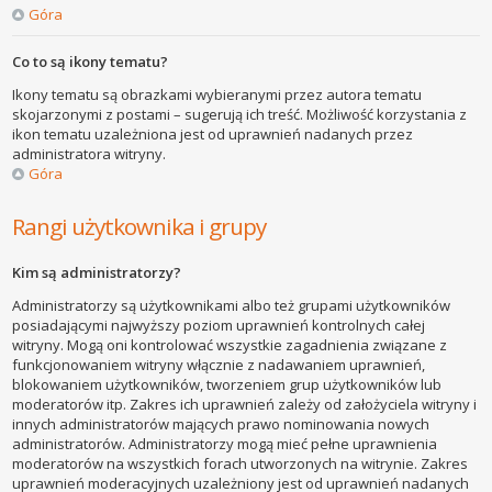
Góra
Co to są ikony tematu?
Ikony tematu są obrazkami wybieranymi przez autora tematu
skojarzonymi z postami – sugerują ich treść. Możliwość korzystania z
ikon tematu uzależniona jest od uprawnień nadanych przez
administratora witryny.
Góra
Rangi użytkownika i grupy
Kim są administratorzy?
Administratorzy są użytkownikami albo też grupami użytkowników
posiadającymi najwyższy poziom uprawnień kontrolnych całej
witryny. Mogą oni kontrolować wszystkie zagadnienia związane z
funkcjonowaniem witryny włącznie z nadawaniem uprawnień,
blokowaniem użytkowników, tworzeniem grup użytkowników lub
moderatorów itp. Zakres ich uprawnień zależy od założyciela witryny i
innych administratorów mających prawo nominowania nowych
administratorów. Administratorzy mogą mieć pełne uprawnienia
moderatorów na wszystkich forach utworzonych na witrynie. Zakres
uprawnień moderacyjnych uzależniony jest od uprawnień nadanych