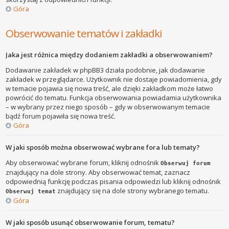
Góra
Obserwowanie tematów i zakładki
Jaka jest różnica między dodaniem zakładki a obserwowaniem?
Dodawanie zakładek w phpBB3 działa podobnie, jak dodawanie
zakładek w przeglądarce. Użytkownik nie dostaje powiadomienia, gdy
w temacie pojawia się nowa treść, ale dzięki zakładkom może łatwo
powrócić do tematu. Funkcja obserwowania powiadamia użytkownika
– w wybrany przez niego sposób – gdy w obserwowanym temacie
bądź forum pojawiła się nowa treść.
Góra
W jaki sposób można obserwować wybrane fora lub tematy?
Aby obserwować wybrane forum, kliknij odnośnik
Obserwuj forum
znajdujący na dole strony. Aby obserwować temat, zaznacz
odpowiednią funkcję podczas pisania odpowiedzi lub kliknij odnośnik
znajdujący się na dole strony wybranego tematu.
Obserwuj temat
Góra
W jaki sposób usunąć obserwowanie forum, tematu?