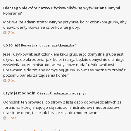
Dlaczego niektóre nazwy użytkowników są wyświetlane innymi
kolorami?
Możliwe, że administrator witryny przypisał kolor członkom grupy, aby
ułatwić identyfikowanie członków tej grupy.
Góra
Co to jest
?
Domyślna grupa użytkownika
Jeżeli użytkownik jest członkiem kilku grup, jego domyślna grupa jest
używana do określenia, jaki kolor i ranga będzie domyślnie dla niego
wyświetlana. Administrator witryny może nadać użytkownikowi
uprawnienia do zmiany domyślnej grupy. Wówczas można to zrobić z
poziomu panelu zarządzania kontem.
Góra
Czym jest odnośnik
?
Zespół administracyjny
Odnośnik ten prowadzi do strony z listą osób odpowiedzialnych za
forum, na której znajduje się spis administratorów i moderatorów
oraz inne dane, takie jak fora przez nich moderowane.
Góra