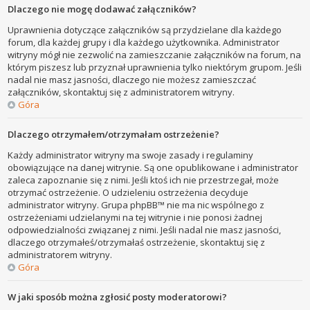
Dlaczego nie mogę dodawać załączników?
Uprawnienia dotyczące załączników są przydzielane dla każdego
forum, dla każdej grupy i dla każdego użytkownika. Administrator
witryny mógł nie zezwolić na zamieszczanie załączników na forum, na
którym piszesz lub przyznał uprawnienia tylko niektórym grupom. Jeśli
nadal nie masz jasności, dlaczego nie możesz zamieszczać
załączników, skontaktuj się z administratorem witryny.
Góra
Dlaczego otrzymałem/otrzymałam ostrzeżenie?
Każdy administrator witryny ma swoje zasady i regulaminy
obowiązujące na danej witrynie. Są one opublikowane i administrator
zaleca zapoznanie się z nimi. Jeśli ktoś ich nie przestrzegał, może
otrzymać ostrzeżenie. O udzieleniu ostrzeżenia decyduje
administrator witryny. Grupa phpBB™ nie ma nic wspólnego z
ostrzeżeniami udzielanymi na tej witrynie i nie ponosi żadnej
odpowiedzialności związanej z nimi. Jeśli nadal nie masz jasności,
dlaczego otrzymałeś/otrzymałaś ostrzeżenie, skontaktuj się z
administratorem witryny.
Góra
W jaki sposób można zgłosić posty moderatorowi?