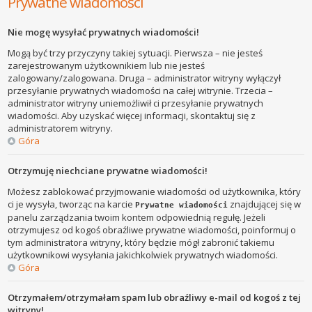
Prywatne wiadomości
Nie mogę wysyłać prywatnych wiadomości!
Mogą być trzy przyczyny takiej sytuacji. Pierwsza – nie jesteś
zarejestrowanym użytkownikiem lub nie jesteś
zalogowany/zalogowana. Druga – administrator witryny wyłączył
przesyłanie prywatnych wiadomości na całej witrynie. Trzecia –
administrator witryny uniemożliwił ci przesyłanie prywatnych
wiadomości. Aby uzyskać więcej informacji, skontaktuj się z
administratorem witryny.
Góra
Otrzymuję niechciane prywatne wiadomości!
Możesz zablokować przyjmowanie wiadomości od użytkownika, który
ci je wysyła, tworząc na karcie
znajdującej się w
Prywatne wiadomości
panelu zarządzania twoim kontem odpowiednią regułę. Jeżeli
otrzymujesz od kogoś obraźliwe prywatne wiadomości, poinformuj o
tym administratora witryny, który będzie mógł zabronić takiemu
użytkownikowi wysyłania jakichkolwiek prywatnych wiadomości.
Góra
Otrzymałem/otrzymałam spam lub obraźliwy e-mail od kogoś z tej
witryny!