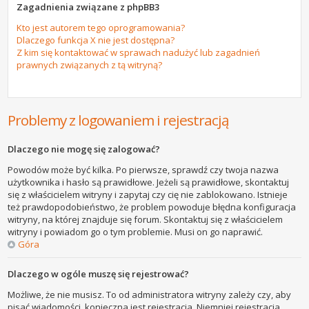
Zagadnienia związane z phpBB3
Kto jest autorem tego oprogramowania?
Dlaczego funkcja X nie jest dostępna?
Z kim się kontaktować w sprawach nadużyć lub zagadnień
prawnych związanych z tą witryną?
Problemy z logowaniem i rejestracją
Dlaczego nie mogę się zalogować?
Powodów może być kilka. Po pierwsze, sprawdź czy twoja nazwa
użytkownika i hasło są prawidłowe. Jeżeli są prawidłowe, skontaktuj
się z właścicielem witryny i zapytaj czy cię nie zablokowano. Istnieje
też prawdopodobieństwo, że problem powoduje błędna konfiguracja
witryny, na której znajduje się forum. Skontaktuj się z właścicielem
witryny i powiadom go o tym problemie. Musi on go naprawić.
Góra
Dlaczego w ogóle muszę się rejestrować?
Możliwe, że nie musisz. To od administratora witryny zależy czy, aby
pisać wiadomości, konieczna jest rejestracja. Niemniej rejestracja