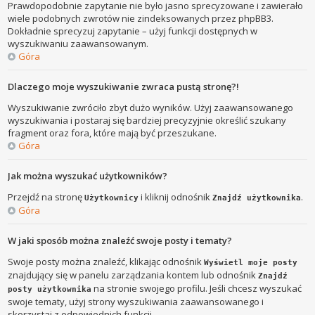
Prawdopodobnie zapytanie nie było jasno sprecyzowane i zawierało
wiele podobnych zwrotów nie zindeksowanych przez phpBB3.
Dokładnie sprecyzuj zapytanie – użyj funkcji dostępnych w
wyszukiwaniu zaawansowanym.
Góra
Dlaczego moje wyszukiwanie zwraca pustą stronę?!
Wyszukiwanie zwróciło zbyt dużo wyników. Użyj zaawansowanego
wyszukiwania i postaraj się bardziej precyzyjnie określić szukany
fragment oraz fora, które mają być przeszukane.
Góra
Jak można wyszukać użytkowników?
Przejdź na stronę
i kliknij odnośnik
.
Użytkownicy
Znajdź użytkownika
Góra
W jaki sposób można znaleźć swoje posty i tematy?
Swoje posty można znaleźć, klikając odnośnik
Wyświetl moje posty
znajdujący się w panelu zarządzania kontem lub odnośnik
Znajdź
na stronie swojego profilu. Jeśli chcesz wyszukać
posty użytkownika
swoje tematy, użyj strony wyszukiwania zaawansowanego i
skorzystaj z odpowiednich funkcji.