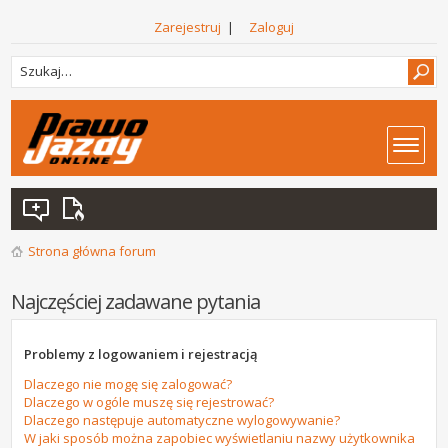
Zarejestruj
|
Zaloguj
Strona główna forum
Najczęściej zadawane pytania
Problemy z logowaniem i rejestracją
Dlaczego nie mogę się zalogować?
Dlaczego w ogóle muszę się rejestrować?
Dlaczego następuje automatyczne wylogowywanie?
W jaki sposób można zapobiec wyświetlaniu nazwy użytkownika