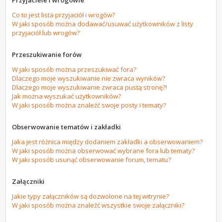
Przyjaciele i wrogowie
Co to jest lista przyjaciół i wrogów?
W jaki sposób można dodawać/usuwać użytkowników z listy
przyjaciół lub wrogów?
Przeszukiwanie forów
W jaki sposób można przeszukiwać fora?
Dlaczego moje wyszukiwanie nie zwraca wyników?
Dlaczego moje wyszukiwanie zwraca pustą stronę?!
Jak można wyszukać użytkowników?
W jaki sposób można znaleźć swoje posty i tematy?
Obserwowanie tematów i zakładki
Jaka jest różnica między dodaniem zakładki a obserwowaniem?
W jaki sposób można obserwować wybrane fora lub tematy?
W jaki sposób usunąć obserwowanie forum, tematu?
Załączniki
Jakie typy załączników są dozwolone na tej witrynie?
W jaki sposób można znaleźć wszystkie swoje załączniki?