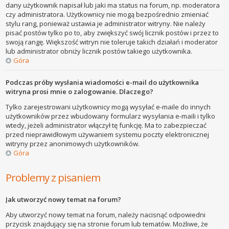
dany użytkownik napisał lub jaki ma status na forum, np. moderatora
czy administratora. Użytkownicy nie mogą bezpośrednio zmieniać
stylu rang, ponieważ ustawia je administrator witryny. Nie należy
pisać postów tylko po to, aby zwiększyć swój licznik postów i przez to
swoją rangę. Większość witryn nie toleruje takich działań i moderator
lub administrator obniży licznik postów takiego użytkownika.
Góra
Podczas próby wysłania wiadomości e-mail do użytkownika
witryna prosi mnie o zalogowanie. Dlaczego?
Tylko zarejestrowani użytkownicy mogą wysyłać e-maile do innych
użytkowników przez wbudowany formularz wysyłania e-maili i tylko
wtedy, jeżeli administrator włączył tę funkcję. Ma to zabezpieczać
przed nieprawidłowym używaniem systemu poczty elektronicznej
witryny przez anonimowych użytkowników.
Góra
Problemy z pisaniem
Jak utworzyć nowy temat na forum?
Aby utworzyć nowy temat na forum, należy nacisnąć odpowiedni
przycisk znajdujący się na stronie forum lub tematów. Możliwe, że