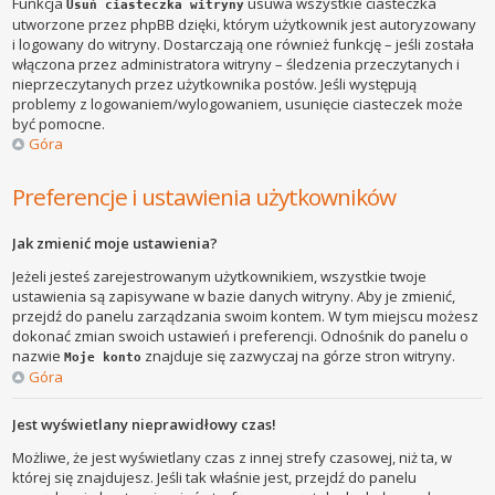
Funkcja
usuwa wszystkie ciasteczka
Usuń ciasteczka witryny
utworzone przez phpBB dzięki, którym użytkownik jest autoryzowany
i logowany do witryny. Dostarczają one również funkcję – jeśli została
włączona przez administratora witryny – śledzenia przeczytanych i
nieprzeczytanych przez użytkownika postów. Jeśli występują
problemy z logowaniem/wylogowaniem, usunięcie ciasteczek może
być pomocne.
Góra
Preferencje i ustawienia użytkowników
Jak zmienić moje ustawienia?
Jeżeli jesteś zarejestrowanym użytkownikiem, wszystkie twoje
ustawienia są zapisywane w bazie danych witryny. Aby je zmienić,
przejdź do panelu zarządzania swoim kontem. W tym miejscu możesz
dokonać zmian swoich ustawień i preferencji. Odnośnik do panelu o
nazwie
znajduje się zazwyczaj na górze stron witryny.
Moje konto
Góra
Jest wyświetlany nieprawidłowy czas!
Możliwe, że jest wyświetlany czas z innej strefy czasowej, niż ta, w
której się znajdujesz. Jeśli tak właśnie jest, przejdź do panelu