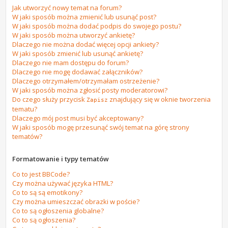
Jak utworzyć nowy temat na forum?
W jaki sposób można zmienić lub usunąć post?
W jaki sposób można dodać podpis do swojego postu?
W jaki sposób można utworzyć ankietę?
Dlaczego nie można dodać więcej opcji ankiety?
W jaki sposób zmienić lub usunąć ankietę?
Dlaczego nie mam dostępu do forum?
Dlaczego nie mogę dodawać załączników?
Dlaczego otrzymałem/otrzymałam ostrzeżenie?
W jaki sposób można zgłosić posty moderatorowi?
Do czego służy przycisk
znajdujący się w oknie tworzenia
Zapisz
tematu?
Dlaczego mój post musi być akceptowany?
W jaki sposób mogę przesunąć swój temat na górę strony
tematów?
Formatowanie i typy tematów
Co to jest BBCode?
Czy można używać języka HTML?
Co to są są emotikony?
Czy można umieszczać obrazki w poście?
Co to są ogłoszenia globalne?
Co to są ogłoszenia?