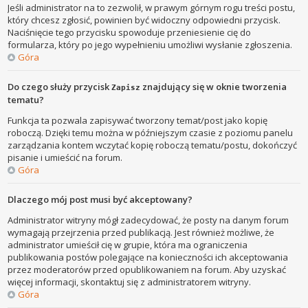
Jeśli administrator na to zezwolił, w prawym górnym rogu treści postu,
który chcesz zgłosić, powinien być widoczny odpowiedni przycisk.
Naciśnięcie tego przycisku spowoduje przeniesienie cię do
formularza, który po jego wypełnieniu umożliwi wysłanie zgłoszenia.
Góra
Do czego służy przycisk
znajdujący się w oknie tworzenia
Zapisz
tematu?
Funkcja ta pozwala zapisywać tworzony temat/post jako kopię
roboczą. Dzięki temu można w późniejszym czasie z poziomu panelu
zarządzania kontem wczytać kopię roboczą tematu/postu, dokończyć
pisanie i umieścić na forum.
Góra
Dlaczego mój post musi być akceptowany?
Administrator witryny mógł zadecydować, że posty na danym forum
wymagają przejrzenia przed publikacją. Jest również możliwe, że
administrator umieścił cię w grupie, która ma ograniczenia
publikowania postów polegające na konieczności ich akceptowania
przez moderatorów przed opublikowaniem na forum. Aby uzyskać
więcej informacji, skontaktuj się z administratorem witryny.
Góra