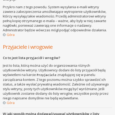
Przykro nam z tego powodu. System wysyłania e-maili witryny
zawiera zabezpieczenia umożliwiające wytropienie użytkowników,
którzy wysyłają takie wiadomości. Prześlij administratorowi witryny
pełną kopię otrzymanego e-maila – ważne, aby były w niej zawarte
nagłówki, ponieważ zawierają one informacje o nadawcy.
Administrator będzie wówczas mógł podjąć odpowiednie działania.
Góra
Przyjaciele i wrogowie
Co to jest lista przyjaciół i wrogów?
Jest to lista, którą można użyć do organizowania różnych
użytkowników witryny. Użytkownicy dodani do listy przyjaciół będą
wyświetleni na karcie
znajdującej się w panelu
Przyjaciele
zarządzania kontem. Z tego poziomu można szybko sprawdzić ich
status, a także wysłać prywatną wiadomość. Zależnie od używanego
stylu witryny, posty tych użytkowników mogą być wyróżniane. Jeśli
użytkownik zostanie dodany do listy wrogów, wszystkie posty przez
niego napisane domyślnie nie będą wyświetlane.
Góra
W jaki sposób można dodawać/usuwać użytkowników z listy