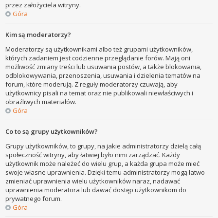
przez założyciela witryny.
Góra
Kim są moderatorzy?
Moderatorzy są użytkownikami albo też grupami użytkowników,
których zadaniem jest codzienne przeglądanie forów. Mają oni
możliwość zmiany treści lub usuwania postów, a także blokowania,
odblokowywania, przenoszenia, usuwania i dzielenia tematów na
forum, które moderują. Z reguły moderatorzy czuwają, aby
użytkownicy pisali na temat oraz nie publikowali niewłaściwych i
obraźliwych materiałów.
Góra
Co to są grupy użytkowników?
Grupy użytkowników, to grupy, na jakie administratorzy dzielą całą
społeczność witryny, aby łatwiej było nimi zarządzać. Każdy
użytkownik może należeć do wielu grup, a każda grupa może mieć
swoje własne uprawnienia. Dzięki temu administratorzy mogą łatwo
zmieniać uprawnienia wielu użytkowników naraz, nadawać
uprawnienia moderatora lub dawać dostęp użytkownikom do
prywatnego forum.
Góra