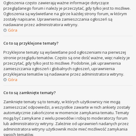
Ogłoszenia często zawierają ważne informacje dotyczące
przeglądanego forum i należy je przeczytać, gdy tylko jest to możliwe.
Ogłoszenia są wyświetlane na górze każdej strony forum, w którym
zostały napisane. Uprawnienia zamieszczania ogłoszeń są
nadawane przez administratora witryny.
Góra
Co to są przyklejone tematy?
Przyklejone tematy są wyświetlane pod ogłoszeniami na pierwszej
stronie przeglądu tematów. Często są one dość ważne, więc należy je
przeczytać, gdy tylko jest to możliwe. Podobnie, jak uprawnienia
zamieszczania ogłoszeń i globalnych ogłoszeń, uprawnienia
przyklejania tematów są nadawane przez administratora witryny.
Góra
Co to są zamknięte tematy?
Zamknięte tematy są to tematy, w których użytkownicy nie mogą
zamieszczać odpowiedzi, a wszystkie zawarte w nich ankiety zostały
automatycznie zakończone w momencie zamykania tematu. Tematy
mogą być zamykane z wielu powodów i robią to moderatorzy forum
lub administratorzy witryny. Zależnie od uprawnień nadanych przez
administratora witryny użytkownik może mieć możliwość zamykania
swoich tematów.