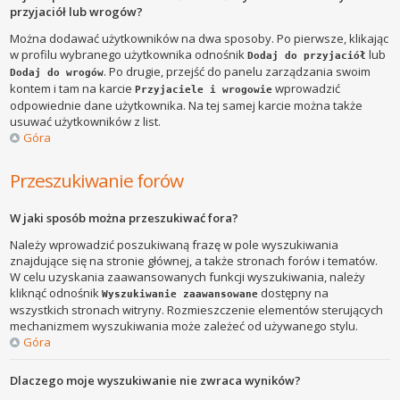
przyjaciół lub wrogów?
Można dodawać użytkowników na dwa sposoby. Po pierwsze, klikając
w profilu wybranego użytkownika odnośnik
lub
Dodaj do przyjaciół
. Po drugie, przejść do panelu zarządzania swoim
Dodaj do wrogów
kontem i tam na karcie
wprowadzić
Przyjaciele i wrogowie
odpowiednie dane użytkownika. Na tej samej karcie można także
usuwać użytkowników z list.
Góra
Przeszukiwanie forów
W jaki sposób można przeszukiwać fora?
Należy wprowadzić poszukiwaną frazę w pole wyszukiwania
znajdujące się na stronie głównej, a także stronach forów i tematów.
W celu uzyskania zaawansowanych funkcji wyszukiwania, należy
kliknąć odnośnik
dostępny na
Wyszukiwanie zaawansowane
wszystkich stronach witryny. Rozmieszczenie elementów sterujących
mechanizmem wyszukiwania może zależeć od używanego stylu.
Góra
Dlaczego moje wyszukiwanie nie zwraca wyników?