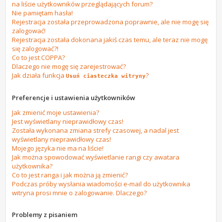
na liście użytkowników przeglądających forum?
Nie pamiętam hasła!
Rejestracja została przeprowadzona poprawnie, ale nie mogę się
zalogować!
Rejestracja została dokonana jakiś czas temu, ale teraz nie mogę
się zalogować?!
Co to jest COPPA?
Dlaczego nie mogę się zarejestrować?
Jak działa funkcja
?
Usuń ciasteczka witryny
Preferencje i ustawienia użytkowników
Jak zmienić moje ustawienia?
Jest wyświetlany nieprawidłowy czas!
Została wykonana zmiana strefy czasowej, a nadal jest
wyświetlany nieprawidłowy czas!
Mojego języka nie ma na liście!
Jak można spowodować wyświetlanie rangi czy awatara
użytkownika?
Co to jest ranga i jak można ją zmienić?
Podczas próby wysłania wiadomości e-mail do użytkownika
witryna prosi mnie o zalogowanie. Dlaczego?
Problemy z pisaniem