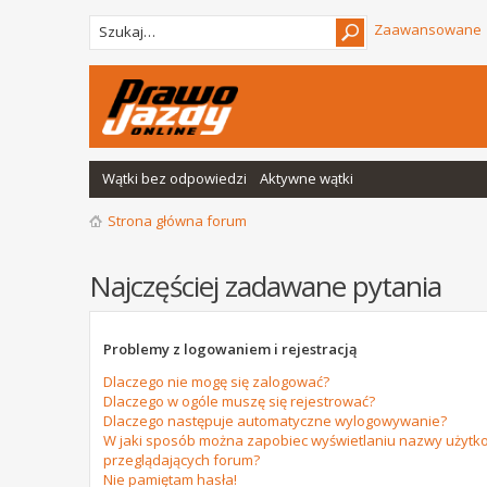
Zaawansowane
Wątki bez odpowiedzi
Aktywne wątki
Strona główna forum
Najczęściej zadawane pytania
Problemy z logowaniem i rejestracją
Dlaczego nie mogę się zalogować?
Dlaczego w ogóle muszę się rejestrować?
Dlaczego następuje automatyczne wylogowywanie?
W jaki sposób można zapobiec wyświetlaniu nazwy użytko
przeglądających forum?
Nie pamiętam hasła!