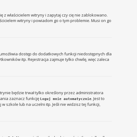
 z właścicielem witryny i zapytaj czy cię nie zablokowano.
aścicielem witryny i powiadom go o tym problemie. Musi on go
ja umożliwia dostęp do dodatkowych funkcji niedostępnych dla
kowników itp. Rejestracja zajmuje tylko chwilę, więc zaleca
itrynie będzie trwał tylko określony przez administratora
ania zaznacz funkcję
. Jest to
Loguj mnie automatycznie
zkole lub na uczelni itp. Jeśli nie widzisz tej funkcji,