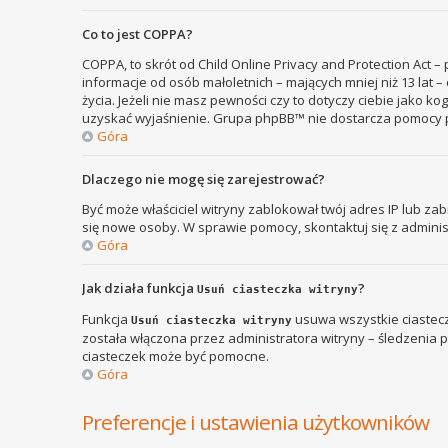
Co to jest COPPA?
COPPA, to skrót od Child Online Privacy and Protection Act 
informacje od osób małoletnich – mających mniej niż 13 lat
życia. Jeżeli nie masz pewności czy to dotyczy ciebie jako k
uzyskać wyjaśnienie. Grupa phpBB™ nie dostarcza pomocy p
Góra
Dlaczego nie mogę się zarejestrować?
Być może właściciel witryny zablokował twój adres IP lub zab
się nowe osoby. W sprawie pomocy, skontaktuj się z adminis
Góra
Jak działa funkcja
?
Usuń ciasteczka witryny
Funkcja
usuwa wszystkie ciastecz
Usuń ciasteczka witryny
została włączona przez administratora witryny – śledzenia
ciasteczek może być pomocne.
Góra
Preferencje i ustawienia użytkowników