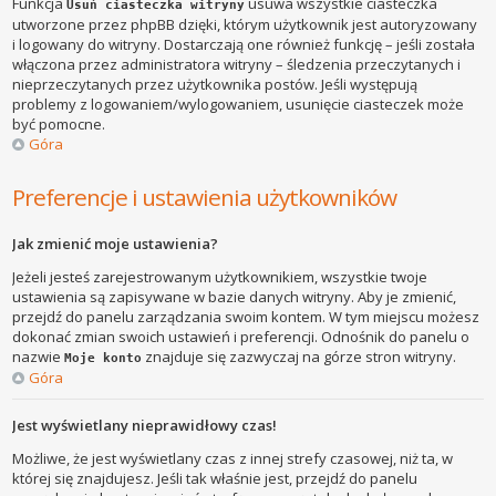
Funkcja
usuwa wszystkie ciasteczka
Usuń ciasteczka witryny
utworzone przez phpBB dzięki, którym użytkownik jest autoryzowany
i logowany do witryny. Dostarczają one również funkcję – jeśli została
włączona przez administratora witryny – śledzenia przeczytanych i
nieprzeczytanych przez użytkownika postów. Jeśli występują
problemy z logowaniem/wylogowaniem, usunięcie ciasteczek może
być pomocne.
Góra
Preferencje i ustawienia użytkowników
Jak zmienić moje ustawienia?
Jeżeli jesteś zarejestrowanym użytkownikiem, wszystkie twoje
ustawienia są zapisywane w bazie danych witryny. Aby je zmienić,
przejdź do panelu zarządzania swoim kontem. W tym miejscu możesz
dokonać zmian swoich ustawień i preferencji. Odnośnik do panelu o
nazwie
znajduje się zazwyczaj na górze stron witryny.
Moje konto
Góra
Jest wyświetlany nieprawidłowy czas!
Możliwe, że jest wyświetlany czas z innej strefy czasowej, niż ta, w
której się znajdujesz. Jeśli tak właśnie jest, przejdź do panelu