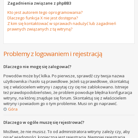
Zagadnienia związane z phpBB3
Kto jest autorem tego oprogramowania?
Dlaczego funkcja X nie jest dostępna?
Z kim się kontaktować w sprawach nadużyć lub zagadnień
prawnych związanych z tą witryną?
Problemy z logowaniem i rejestracją
Dlaczego nie mogę się zalogować?
Powodów może być kilka. Po pierwsze, sprawdź czy twoja nazwa
użytkownika i hasło są prawidłowe. Jeżeli są prawidłowe, skontaktuj
się z właścicielem witryny i zapytaj czy cię nie zablokowano. Istnieje
też prawdopodobieństwo, że problem powoduje błędna konfiguracja
witryny, na której znajduje się forum. Skontaktuj się z właścicielem
witryny i powiadom go o tym problemie. Musi on go naprawić.
Góra
Dlaczego w ogóle muszę się rejestrować?
Możliwe, że nie musisz. To od administratora witryny zależy czy, aby
pisać wiadomości, konieczna jest rejestracja. Niemniej rejestracja