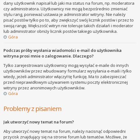
dany użytkownik napisał lub jaki ma status na forum, np. moderatora
czy administratora. Użytkownicy nie mogą bezpośrednio zmieniać
stylu rang, ponieważ ustawia je administrator witryny. Nie należy
pisać postów tylko po to, aby zwiększyć swój licznik postów i przez to
swoją rangę. Większość witryn nie toleruje takich działań i moderator
lub administrator obniży licznik postów takiego użytkownika.
Góra
Podczas próby wysłania wiadomości e-mail do użytkownika
witryna prosi mnie o zalogowanie. Dlaczego?
Tylko zarejestrowani użytkownicy mogą wysyłać e-maile do innych
użytkowników przez wbudowany formularz wysyłania e-maili i tylko
wtedy, jeżeli administrator włączył tę funkcję. Ma to zabezpieczać
przed nieprawidłowym używaniem systemu poczty elektronicznej
witryny przez anonimowych użytkowników.
Góra
Problemy z pisaniem
Jak utworzyć nowy temat na forum?
Aby utworzyć nowy temat na forum, należy nacisnąć odpowiedni
przycisk znajdujący się na stronie forum lub tematów. Możliwe, że