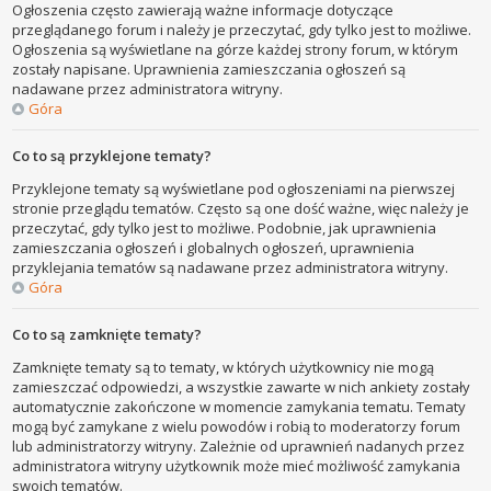
Ogłoszenia często zawierają ważne informacje dotyczące
przeglądanego forum i należy je przeczytać, gdy tylko jest to możliwe.
Ogłoszenia są wyświetlane na górze każdej strony forum, w którym
zostały napisane. Uprawnienia zamieszczania ogłoszeń są
nadawane przez administratora witryny.
Góra
Co to są przyklejone tematy?
Przyklejone tematy są wyświetlane pod ogłoszeniami na pierwszej
stronie przeglądu tematów. Często są one dość ważne, więc należy je
przeczytać, gdy tylko jest to możliwe. Podobnie, jak uprawnienia
zamieszczania ogłoszeń i globalnych ogłoszeń, uprawnienia
przyklejania tematów są nadawane przez administratora witryny.
Góra
Co to są zamknięte tematy?
Zamknięte tematy są to tematy, w których użytkownicy nie mogą
zamieszczać odpowiedzi, a wszystkie zawarte w nich ankiety zostały
automatycznie zakończone w momencie zamykania tematu. Tematy
mogą być zamykane z wielu powodów i robią to moderatorzy forum
lub administratorzy witryny. Zależnie od uprawnień nadanych przez
administratora witryny użytkownik może mieć możliwość zamykania
swoich tematów.