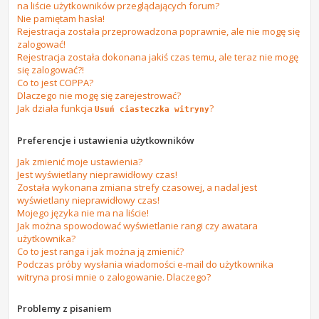
na liście użytkowników przeglądających forum?
Nie pamiętam hasła!
Rejestracja została przeprowadzona poprawnie, ale nie mogę się
zalogować!
Rejestracja została dokonana jakiś czas temu, ale teraz nie mogę
się zalogować?!
Co to jest COPPA?
Dlaczego nie mogę się zarejestrować?
Jak działa funkcja
?
Usuń ciasteczka witryny
Preferencje i ustawienia użytkowników
Jak zmienić moje ustawienia?
Jest wyświetlany nieprawidłowy czas!
Została wykonana zmiana strefy czasowej, a nadal jest
wyświetlany nieprawidłowy czas!
Mojego języka nie ma na liście!
Jak można spowodować wyświetlanie rangi czy awatara
użytkownika?
Co to jest ranga i jak można ją zmienić?
Podczas próby wysłania wiadomości e-mail do użytkownika
witryna prosi mnie o zalogowanie. Dlaczego?
Problemy z pisaniem