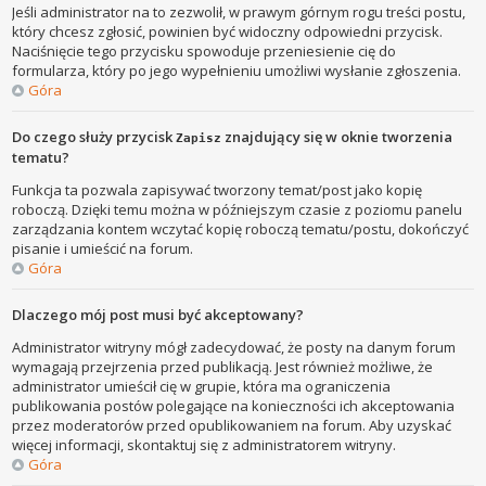
Jeśli administrator na to zezwolił, w prawym górnym rogu treści postu,
który chcesz zgłosić, powinien być widoczny odpowiedni przycisk.
Naciśnięcie tego przycisku spowoduje przeniesienie cię do
formularza, który po jego wypełnieniu umożliwi wysłanie zgłoszenia.
Góra
Do czego służy przycisk
znajdujący się w oknie tworzenia
Zapisz
tematu?
Funkcja ta pozwala zapisywać tworzony temat/post jako kopię
roboczą. Dzięki temu można w późniejszym czasie z poziomu panelu
zarządzania kontem wczytać kopię roboczą tematu/postu, dokończyć
pisanie i umieścić na forum.
Góra
Dlaczego mój post musi być akceptowany?
Administrator witryny mógł zadecydować, że posty na danym forum
wymagają przejrzenia przed publikacją. Jest również możliwe, że
administrator umieścił cię w grupie, która ma ograniczenia
publikowania postów polegające na konieczności ich akceptowania
przez moderatorów przed opublikowaniem na forum. Aby uzyskać
więcej informacji, skontaktuj się z administratorem witryny.
Góra