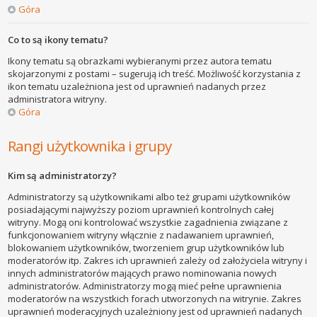
Góra
Co to są ikony tematu?
Ikony tematu są obrazkami wybieranymi przez autora tematu
skojarzonymi z postami – sugerują ich treść. Możliwość korzystania z
ikon tematu uzależniona jest od uprawnień nadanych przez
administratora witryny.
Góra
Rangi użytkownika i grupy
Kim są administratorzy?
Administratorzy są użytkownikami albo też grupami użytkowników
posiadającymi najwyższy poziom uprawnień kontrolnych całej
witryny. Mogą oni kontrolować wszystkie zagadnienia związane z
funkcjonowaniem witryny włącznie z nadawaniem uprawnień,
blokowaniem użytkowników, tworzeniem grup użytkowników lub
moderatorów itp. Zakres ich uprawnień zależy od założyciela witryny i
innych administratorów mających prawo nominowania nowych
administratorów. Administratorzy mogą mieć pełne uprawnienia
moderatorów na wszystkich forach utworzonych na witrynie. Zakres
uprawnień moderacyjnych uzależniony jest od uprawnień nadanych