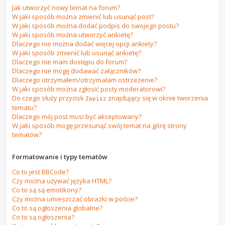
Jak utworzyć nowy temat na forum?
W jaki sposób można zmienić lub usunąć post?
W jaki sposób można dodać podpis do swojego postu?
W jaki sposób można utworzyć ankietę?
Dlaczego nie można dodać więcej opcji ankiety?
W jaki sposób zmienić lub usunąć ankietę?
Dlaczego nie mam dostępu do forum?
Dlaczego nie mogę dodawać załączników?
Dlaczego otrzymałem/otrzymałam ostrzeżenie?
W jaki sposób można zgłosić posty moderatorowi?
Do czego służy przycisk
znajdujący się w oknie tworzenia
Zapisz
tematu?
Dlaczego mój post musi być akceptowany?
W jaki sposób mogę przesunąć swój temat na górę strony
tematów?
Formatowanie i typy tematów
Co to jest BBCode?
Czy można używać języka HTML?
Co to są są emotikony?
Czy można umieszczać obrazki w poście?
Co to są ogłoszenia globalne?
Co to są ogłoszenia?