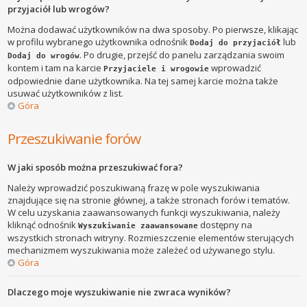
przyjaciół lub wrogów?
Można dodawać użytkowników na dwa sposoby. Po pierwsze, klikając
w profilu wybranego użytkownika odnośnik
lub
Dodaj do przyjaciół
. Po drugie, przejść do panelu zarządzania swoim
Dodaj do wrogów
kontem i tam na karcie
wprowadzić
Przyjaciele i wrogowie
odpowiednie dane użytkownika. Na tej samej karcie można także
usuwać użytkowników z list.
Góra
Przeszukiwanie forów
W jaki sposób można przeszukiwać fora?
Należy wprowadzić poszukiwaną frazę w pole wyszukiwania
znajdujące się na stronie głównej, a także stronach forów i tematów.
W celu uzyskania zaawansowanych funkcji wyszukiwania, należy
kliknąć odnośnik
dostępny na
Wyszukiwanie zaawansowane
wszystkich stronach witryny. Rozmieszczenie elementów sterujących
mechanizmem wyszukiwania może zależeć od używanego stylu.
Góra
Dlaczego moje wyszukiwanie nie zwraca wyników?