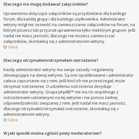
Dlaczego nie mogę dodawać załączników?
Uprawnienia dotyczące załączników są przydzielane dla każdego
forum, dla każdej grupy i dla każdego użytkownika. Administrator
witryny mógł nie zezwolić na zamieszczanie załączników na forum, na
którym piszesz lub przyznał uprawnienia tylko niektórym grupom. Jeśli
nadal nie masz jasności, dlaczego nie możesz zamieszczać
załączników, skontaktuj się z administratorem witryny.
Góra
Dlaczego otrzymałem/otrzymałam ostrzeżenie?
Każdy administrator witryny ma swoje zasady i regulaminy
obowiązujące na danej witrynie. Są one opublikowane i administrator
zaleca zapoznanie się z nimi. Jeśli ktoś ich nie przestrzegał, może
otrzymać ostrzeżenie. O udzieleniu ostrzeżenia decyduje
administrator witryny. Grupa phpBB™ nie ma nic wspólnego z
ostrzeżeniami udzielanymi na tej witrynie i nie ponosi żadnej
odpowiedzialności związanej z nimi. Jeśli nadal nie masz jasności,
dlaczego otrzymałeś/otrzymałaś ostrzeżenie, skontaktuj się z
administratorem witryny.
Góra
W jaki sposób można zgłosić posty moderatorowi?