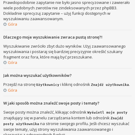
Prawdopodobnie zapytanie nie było jasno sprecyzowane i zawierało
wiele podobnych zwrotów nie zindeksowanych przez phpBB3.
Dokładnie sprecyzuj zapytanie – użyj funkcji dostępnych w
wyszukiwaniu zaawansowanym.
Góra
Dlaczego moje wyszukiwanie zwraca pustą stronę?!
Wyszukiwanie zwróciło zbyt dużo wyników. Użyj zaawansowanego
wyszukiwania i postaraj się bardziej precyzyjnie określić szukany
fragment oraz fora, które mają być przeszukane.
Góra
Jak można wyszukać użytkowników?
Przejdź na stronę
i kliknij odnośnik
.
Użytkownicy
Znajdź użytkownika
Góra
W jaki sposób można znaleźć swoje posty i tematy?
Swoje posty można znaleźć, klikając odnośnik
Wyświetl moje posty
znajdujący się w panelu zarządzania kontem lub odnośnik
Znajdź
na stronie swojego profilu. Jeśli chcesz wyszukać
posty użytkownika
swoje tematy, użyj strony wyszukiwania zaawansowanego i
skorzystaj z odpowiednich funkcji.