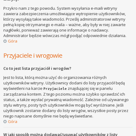
Przykro nam z tego powodu. System wysyłania e-maili witryny
zawiera zabezpieczenia umożliwiające wytropienie użytkowników,
którzy wysyłają takie wiadomości. Prześlij administratorowi witryny
pełną kopię otrzymanego e-maila – ważne, aby były w niej zawarte
nagłówki, ponieważ zawierają one informacje o nadawcy.
Administrator będzie wówczas mógł podjąć odpowiednie działania.
Góra
Przyjaciele i wrogowie
Co to jest lista przyjaciół i wrogów?
Jest to lista, którą można użyć do organizowania różnych
użytkowników witryny. Użytkownicy dodani do listy przyjaciół będą
wyświetleni na karcie
znajdującej się w panelu
Przyjaciele
zarządzania kontem. Z tego poziomu można szybko sprawdzić ich
status, a także wysłać prywatną wiadomość. Zależnie od używanego
stylu witryny, posty tych użytkowników mogą być wyróżniane. Jeśli
użytkownik zostanie dodany do listy wrogów, wszystkie posty przez
niego napisane domyślnie nie będą wyświetlane.
Góra
W jaki sposób można dodawać/usuwać użytkowników z listy