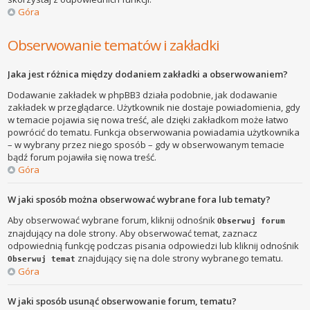
Góra
Obserwowanie tematów i zakładki
Jaka jest różnica między dodaniem zakładki a obserwowaniem?
Dodawanie zakładek w phpBB3 działa podobnie, jak dodawanie
zakładek w przeglądarce. Użytkownik nie dostaje powiadomienia, gdy
w temacie pojawia się nowa treść, ale dzięki zakładkom może łatwo
powrócić do tematu. Funkcja obserwowania powiadamia użytkownika
– w wybrany przez niego sposób – gdy w obserwowanym temacie
bądź forum pojawiła się nowa treść.
Góra
W jaki sposób można obserwować wybrane fora lub tematy?
Aby obserwować wybrane forum, kliknij odnośnik
Obserwuj forum
znajdujący na dole strony. Aby obserwować temat, zaznacz
odpowiednią funkcję podczas pisania odpowiedzi lub kliknij odnośnik
znajdujący się na dole strony wybranego tematu.
Obserwuj temat
Góra
W jaki sposób usunąć obserwowanie forum, tematu?