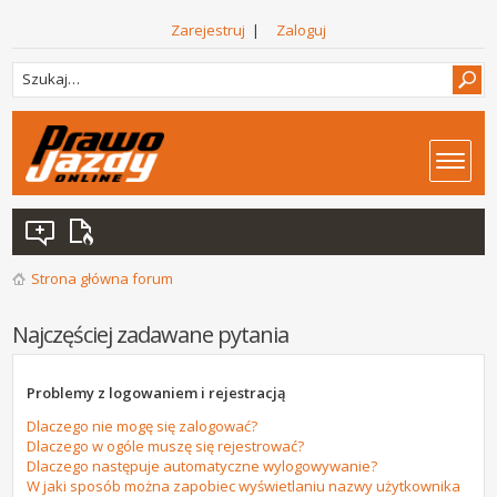
Zarejestruj
|
Zaloguj
Strona główna forum
Najczęściej zadawane pytania
Problemy z logowaniem i rejestracją
Dlaczego nie mogę się zalogować?
Dlaczego w ogóle muszę się rejestrować?
Dlaczego następuje automatyczne wylogowywanie?
W jaki sposób można zapobiec wyświetlaniu nazwy użytkownika