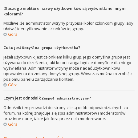
Dlaczego niektóre nazwy użytkowników są wyświetlane innymi
kolorami?
Możliwe, że administrator witryny przypisał kolor członkom grupy, aby
ułatwić identyfikowanie członków tej grupy.
Góra
Co to jest
?
Domyślna grupa użytkownika
Jeżeli użytkownik jest członkiem kilku grup, jego domyślna grupa jest
używana do określenia, jaki kolor i ranga będzie domyślnie dla niego
wyświetlana. Administrator witryny może nadać użytkownikowi
uprawnienia do zmiany domyślnej grupy. Wówczas można to zrobić z
poziomu panelu zarządzania kontem.
Góra
Czym jest odnośnik
?
Zespół administracyjny
Odnośnik ten prowadzi do strony z listą osób odpowiedzialnych za
forum, na której znajduje się spis administratorów i moderatorów
oraz inne dane, takie jak fora przez nich moderowane.
Góra