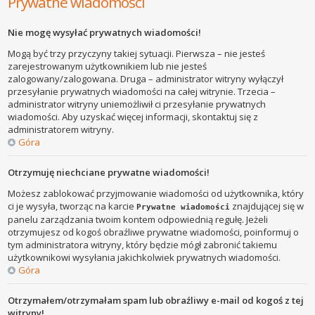
Prywatne wiadomości
Nie mogę wysyłać prywatnych wiadomości!
Mogą być trzy przyczyny takiej sytuacji. Pierwsza – nie jesteś
zarejestrowanym użytkownikiem lub nie jesteś
zalogowany/zalogowana. Druga – administrator witryny wyłączył
przesyłanie prywatnych wiadomości na całej witrynie. Trzecia –
administrator witryny uniemożliwił ci przesyłanie prywatnych
wiadomości. Aby uzyskać więcej informacji, skontaktuj się z
administratorem witryny.
Góra
Otrzymuję niechciane prywatne wiadomości!
Możesz zablokować przyjmowanie wiadomości od użytkownika, który
ci je wysyła, tworząc na karcie
znajdującej się w
Prywatne wiadomości
panelu zarządzania twoim kontem odpowiednią regułę. Jeżeli
otrzymujesz od kogoś obraźliwe prywatne wiadomości, poinformuj o
tym administratora witryny, który będzie mógł zabronić takiemu
użytkownikowi wysyłania jakichkolwiek prywatnych wiadomości.
Góra
Otrzymałem/otrzymałam spam lub obraźliwy e-mail od kogoś z tej
witryny!