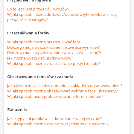
Przyjaciele i wrogowie
Co to jest lista przyjaciół i wrogów?
W jaki sposób można dodawać/usuwać użytkowników z listy
przyjaciół lub wrogów?
Przeszukiwanie forów
W jaki sposób można przeszukiwać fora?
Dlaczego moje wyszukiwanie nie zwraca wyników?
Dlaczego moje wyszukiwanie zwraca pustą stronę?!
Jak można wyszukać użytkowników?
W jaki sposób można znaleźć swoje posty i tematy?
Obserwowanie tematów i zakładki
Jaka jest różnica między dodaniem zakładki a obserwowaniem?
W jaki sposób można obserwować wybrane fora lub tematy?
W jaki sposób usunąć obserwowanie forum, tematu?
Załączniki
Jakie typy załączników są dozwolone na tej witrynie?
W jaki sposób można znaleźć wszystkie swoje załączniki?