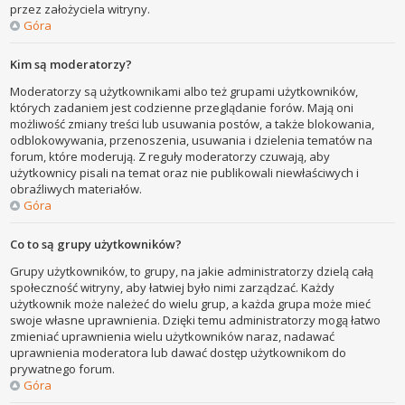
przez założyciela witryny.
Góra
Kim są moderatorzy?
Moderatorzy są użytkownikami albo też grupami użytkowników,
których zadaniem jest codzienne przeglądanie forów. Mają oni
możliwość zmiany treści lub usuwania postów, a także blokowania,
odblokowywania, przenoszenia, usuwania i dzielenia tematów na
forum, które moderują. Z reguły moderatorzy czuwają, aby
użytkownicy pisali na temat oraz nie publikowali niewłaściwych i
obraźliwych materiałów.
Góra
Co to są grupy użytkowników?
Grupy użytkowników, to grupy, na jakie administratorzy dzielą całą
społeczność witryny, aby łatwiej było nimi zarządzać. Każdy
użytkownik może należeć do wielu grup, a każda grupa może mieć
swoje własne uprawnienia. Dzięki temu administratorzy mogą łatwo
zmieniać uprawnienia wielu użytkowników naraz, nadawać
uprawnienia moderatora lub dawać dostęp użytkownikom do
prywatnego forum.
Góra