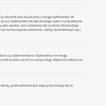
szy obrazek jest skojarzony z rangą użytkownika. W
ez użytkownika lub jaki jest jego status na tej witrynie.
 jako awatar i jest unikatowy lub osobisty dla każdego
i nie można używać awatarów, należy skontaktować się z
tora czy administratora. Użytkownicy nie mogą
icznik postów i przez to swoją rangę. Większość witryn nie
edy, jeżeli administrator włączył tę funkcję. Ma to