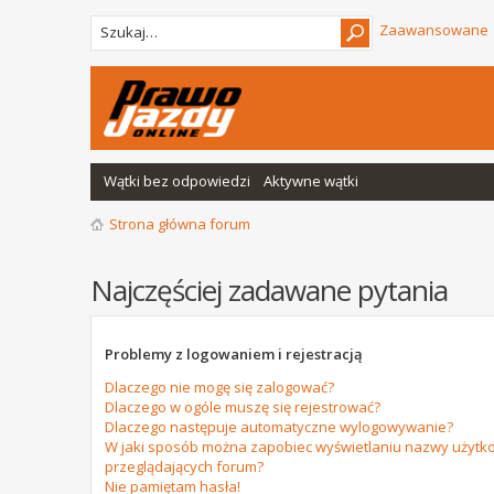
Zaawansowane
Wątki bez odpowiedzi
Aktywne wątki
Strona główna forum
Najczęściej zadawane pytania
Problemy z logowaniem i rejestracją
Dlaczego nie mogę się zalogować?
Dlaczego w ogóle muszę się rejestrować?
Dlaczego następuje automatyczne wylogowywanie?
W jaki sposób można zapobiec wyświetlaniu nazwy użytko
przeglądających forum?
Nie pamiętam hasła!