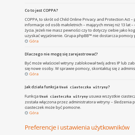
Co to jest COPPA?
COPPA, to skrót od Child Online Privacy and Protection Act 
informacje od osób małoletnich – mających mniej niż 13 lat
życia. Jeżeli nie masz pewności czy to dotyczy ciebie jako k
uzyskać wyjaśnienie. Grupa phpBB™ nie dostarcza pomocy p
Góra
Dlaczego nie mogę się zarejestrować?
Być może właściciel witryny zablokował twój adres IP lub zab
się nowe osoby. W sprawie pomocy, skontaktuj się z adminis
Góra
Jak działa funkcja
?
Usuń ciasteczka witryny
Funkcja
usuwa wszystkie ciastecz
Usuń ciasteczka witryny
została włączona przez administratora witryny – śledzenia
ciasteczek może być pomocne.
Góra
Preferencje i ustawienia użytkowników