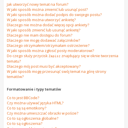
Jak utworzyć nowy temat na forum?
W jaki sposób można zmienić lub usunąć post?
W jaki sposób można dodać podpis do swojego postu?
W jaki sposób można utworzyć ankietę?
Dlaczego nie można dodać więcej opcji ankiety?
W jaki sposób zmienić lub usunąć ankietę?
Dlaczego nie mam dostępu do forum?
Dlaczego nie mogę dodawać załączników?
Dlaczego otrzymałem/otrzymałam ostrzeżenie?
W jaki sposób można zgłosić posty moderatorowi?
Do czego służy przycisk
znajdujący się w oknie tworzenia
Zapisz
tematu?
Dlaczego mój post musi być akceptowany?
W jaki sposób mogę przesunąć swój temat na górę strony
tematów?
Formatowanie i typy tematów
Co to jest BBCode?
Czy można używać języka HTML?
Co to są są emotikony?
Czy można umieszczać obrazki w poście?
Co to są ogłoszenia globalne?
Co to są ogłoszenia?