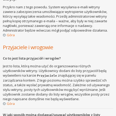
Przykro nam z tego powodu. System wysyłania e-maili witryny
zawiera zabezpieczenia umożliwiające wytropienie użytkowników,
którzy wysyłają takie wiadomości. Prześlij administratorowi witryny
pełną kopię otrzymanego e-maila – ważne, aby były w niej zawarte
nagłówki, ponieważ zawierają one informacje o nadawcy.
Administrator będzie wówczas mógł podjąć odpowiednie działania.
Góra
Przyjaciele i wrogowie
Co to jest lista przyjaciół i wrogów?
Jest to lista, którą można użyć do organizowania różnych
użytkowników witryny. Użytkownicy dodani do listy przyjaciół będą
wyświetleni na karcie
znajdującej się w panelu
Przyjaciele
zarządzania kontem. Z tego poziomu można szybko sprawdzić ich
status, a także wysłać prywatną wiadomość. Zależnie od używanego
stylu witryny, posty tych użytkowników mogą być wyróżniane. Jeśli
użytkownik zostanie dodany do listy wrogów, wszystkie posty przez
niego napisane domyślnie nie będą wyświetlane.
Góra
W jaki sposób można dodawać/usuwać użytkowników z listy