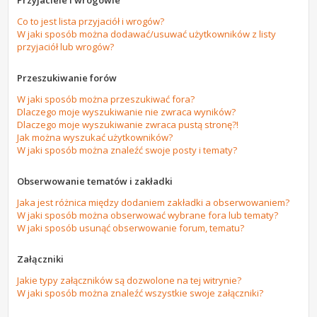
Przyjaciele i wrogowie
Co to jest lista przyjaciół i wrogów?
W jaki sposób można dodawać/usuwać użytkowników z listy
przyjaciół lub wrogów?
Przeszukiwanie forów
W jaki sposób można przeszukiwać fora?
Dlaczego moje wyszukiwanie nie zwraca wyników?
Dlaczego moje wyszukiwanie zwraca pustą stronę?!
Jak można wyszukać użytkowników?
W jaki sposób można znaleźć swoje posty i tematy?
Obserwowanie tematów i zakładki
Jaka jest różnica między dodaniem zakładki a obserwowaniem?
W jaki sposób można obserwować wybrane fora lub tematy?
W jaki sposób usunąć obserwowanie forum, tematu?
Załączniki
Jakie typy załączników są dozwolone na tej witrynie?
W jaki sposób można znaleźć wszystkie swoje załączniki?