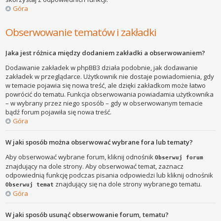
Góra
Obserwowanie tematów i zakładki
Jaka jest różnica między dodaniem zakładki a obserwowaniem?
Dodawanie zakładek w phpBB3 działa podobnie, jak dodawanie
zakładek w przeglądarce. Użytkownik nie dostaje powiadomienia, gdy
w temacie pojawia się nowa treść, ale dzięki zakładkom może łatwo
powrócić do tematu. Funkcja obserwowania powiadamia użytkownika
– w wybrany przez niego sposób – gdy w obserwowanym temacie
bądź forum pojawiła się nowa treść.
Góra
W jaki sposób można obserwować wybrane fora lub tematy?
Aby obserwować wybrane forum, kliknij odnośnik
Obserwuj forum
znajdujący na dole strony. Aby obserwować temat, zaznacz
odpowiednią funkcję podczas pisania odpowiedzi lub kliknij odnośnik
znajdujący się na dole strony wybranego tematu.
Obserwuj temat
Góra
W jaki sposób usunąć obserwowanie forum, tematu?