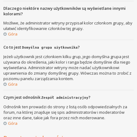
Dlaczego niektóre nazwy użytkowników są wyświetlane innymi
kolorami?
Możliwe, że administrator witryny przypisał kolor członkom grupy, aby
ułatwić identyfikowanie członków tej grupy.
Góra
Co to jest
?
Domyślna grupa użytkownika
Jeżeli użytkownik jest członkiem kilku grup, jego domyślna grupa jest
używana do określenia, jaki kolor i ranga będzie domyślnie dla niego
wyświetlana. Administrator witryny może nadać użytkownikowi
uprawnienia do zmiany domyślnej grupy. Wówczas można to zrobić z
poziomu panelu zarządzania kontem.
Góra
Czym jest odnośnik
?
Zespół administracyjny
Odnośnik ten prowadzi do strony z listą osób odpowiedzialnych za
forum, na której znajduje się spis administratorów i moderatorów
oraz inne dane, takie jak fora przez nich moderowane.
Góra