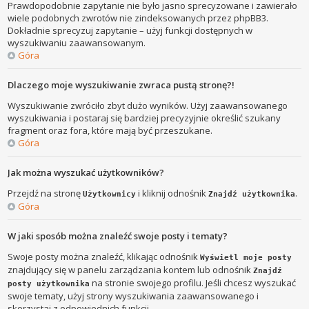
Prawdopodobnie zapytanie nie było jasno sprecyzowane i zawierało
wiele podobnych zwrotów nie zindeksowanych przez phpBB3.
Dokładnie sprecyzuj zapytanie – użyj funkcji dostępnych w
wyszukiwaniu zaawansowanym.
Góra
Dlaczego moje wyszukiwanie zwraca pustą stronę?!
Wyszukiwanie zwróciło zbyt dużo wyników. Użyj zaawansowanego
wyszukiwania i postaraj się bardziej precyzyjnie określić szukany
fragment oraz fora, które mają być przeszukane.
Góra
Jak można wyszukać użytkowników?
Przejdź na stronę
i kliknij odnośnik
.
Użytkownicy
Znajdź użytkownika
Góra
W jaki sposób można znaleźć swoje posty i tematy?
Swoje posty można znaleźć, klikając odnośnik
Wyświetl moje posty
znajdujący się w panelu zarządzania kontem lub odnośnik
Znajdź
na stronie swojego profilu. Jeśli chcesz wyszukać
posty użytkownika
swoje tematy, użyj strony wyszukiwania zaawansowanego i
skorzystaj z odpowiednich funkcji.