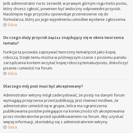
Jeśli administrator na to zezwolił, w prawym górnym rogu treści postu,
który chcesz zgłosić, powinien być widoczny odpowiedni przycisk.
Naciśnięcie tego przycisku spowoduje przeniesienie cię do
formularza, który po jego wypełnieniu umożliwi wysłanie zgłoszenia.
Góra
Do czego służy przycisk
znajdujący się w oknie tworzenia
Zapisz
tematu?
Funkcja ta pozwala zapisywać tworzony temat/post jako kopię
roboczą. Dzięki temu można w późniejszym czasie z poziomu panelu
zarządzania kontem wczytać kopię roboczą tematu/postu, dokończyć
pisanie i umieścić na forum.
Góra
Dlaczego mój post musi być akceptowany?
Administrator witryny mógł zadecydować, że posty na danym forum
wymagają przejrzenia przed publikacją. Jest również możliwe, że
administrator umieścił cię w grupie, która ma ograniczenia
publikowania postów polegające na konieczności ich akceptowania
przez moderatorów przed opublikowaniem na forum. Aby uzyskać
więcej informacji, skontaktuj się z administratorem witryny.
Góra