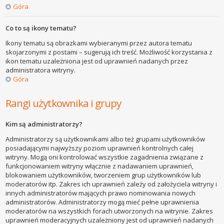
Góra
Co to są ikony tematu?
Ikony tematu są obrazkami wybieranymi przez autora tematu
skojarzonymi z postami – sugerują ich treść. Możliwość korzystania z
ikon tematu uzależniona jest od uprawnień nadanych przez
administratora witryny.
Góra
Rangi użytkownika i grupy
Kim są administratorzy?
Administratorzy są użytkownikami albo też grupami użytkowników
posiadającymi najwyższy poziom uprawnień kontrolnych całej
witryny. Mogą oni kontrolować wszystkie zagadnienia związane z
funkcjonowaniem witryny włącznie z nadawaniem uprawnień,
blokowaniem użytkowników, tworzeniem grup użytkowników lub
moderatorów itp. Zakres ich uprawnień zależy od założyciela witryny i
innych administratorów mających prawo nominowania nowych
administratorów. Administratorzy mogą mieć pełne uprawnienia
moderatorów na wszystkich forach utworzonych na witrynie. Zakres
uprawnień moderacyjnych uzależniony jest od uprawnień nadanych