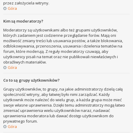
przez założyciela witryny.
Góra
Kim są moderatorzy?
Moderatorzy są użytkownikami albo też grupami użytkowników,
których zadaniem jest codzienne przeglądanie forów. Mają oni
możliwość zmiany treści lub usuwania postów, a także blokowania,
odblokowywania, przenoszenia, usuwania i dzielenia tematów na
forum, które moderują. Z reguły moderatorzy czuwają, aby
użytkownicy pisali na temat oraz nie publikowali niewłaściwych i
obraźliwych materiałów.
Góra
Co to są grupy użytkowników?
Grupy użytkowników, to grupy, na jakie administratorzy dzielą całą
społeczność witryny, aby łatwiej było nimi zarządzać. Każdy
użytkownik może należeć do wielu grup, a każda grupa może mieć
swoje własne uprawnienia. Dzięki temu administratorzy mogą łatwo
zmieniać uprawnienia wielu użytkowników naraz, nadawać
uprawnienia moderatora lub dawać dostęp użytkownikom do
prywatnego forum.
Góra