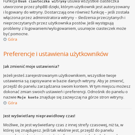
Funkcja
usuwa wszystkie ciasteczka
Usuń ciasteczka witryny
utworzone przez phpBB dzięki, którym użytkownik jest autoryzowany
i logowany do witryny. Dostarczają one również funkcję – jeśli została
włączona przez administratora witryny – śledzenia przeczytanych i
nieprzeczytanych przez użytkownika postów. Jeśli występują
problemy z logowaniem/wylogowaniem, usunięcie ciasteczek może
być pomocne.
Góra
Preferencje i ustawienia użytkowników
Jak zmienić moje ustawienia?
Jeżeli jesteś zarejestrowanym użytkownikiem, wszystkie twoje
ustawienia są zapisywane w bazie danych witryny. Aby je zmienić,
przejdź do panelu zarządzania swoim kontem. W tym miejscu możesz
dokonać zmian swoich ustawień i preferencji. Odnośnik do panelu o
nazwie
znajduje się zazwyczaj na górze stron witryny.
Moje konto
Góra
Jest wyświetlany nieprawidłowy czas!
Możliwe, że jest wyświetlany czas z innej strefy czasowej, niż ta, w
której się znajdujesz. Jeśli tak właśnie jest, przejdź do panelu