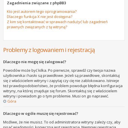
Zagadnienia związane z phpBB3
Kto jest autorem tego oprogramowania?
Dlaczego funkcja X nie jest dostępna?
Z kim się kontaktować w sprawach nadużyć lub zagadnień
prawnych związanych z tą witryną?
Problemy z logowaniem i rejestracją
Dlaczego nie mogę się zalogować?
Powodów może być kilka. Po pierwsze, sprawdź czy twoja nazwa
użytkownika i hasło są prawidłowe. Jeżeli są prawidłowe, skontaktuj
się z właścicielem witryny i zapytaj czy cię nie zablokowano. Istnieje
też prawdopodobieństwo, że problem powoduje błędna konfiguracja
witryny, na której znajduje się forum. Skontaktuj się z właścicielem
witryny i powiadom go o tym problemie. Musi on go naprawić.
Góra
Dlaczego w ogóle muszę się rejestrować?
Możliwe, że nie musisz. To od administratora witryny zależy czy, aby
pisać wiadomości, konieczna jest rejestracja. Niemniej rejestracja