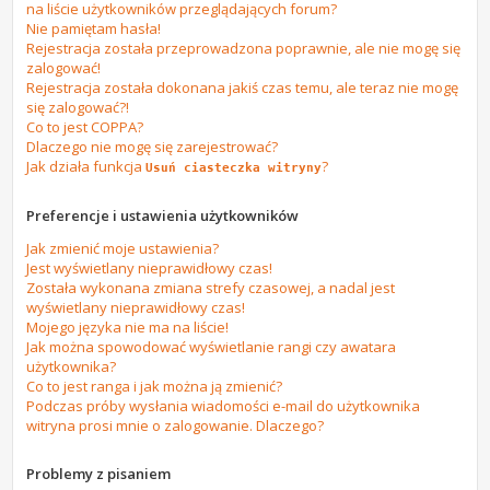
na liście użytkowników przeglądających forum?
Nie pamiętam hasła!
Rejestracja została przeprowadzona poprawnie, ale nie mogę się
zalogować!
Rejestracja została dokonana jakiś czas temu, ale teraz nie mogę
się zalogować?!
Co to jest COPPA?
Dlaczego nie mogę się zarejestrować?
Jak działa funkcja
?
Usuń ciasteczka witryny
Preferencje i ustawienia użytkowników
Jak zmienić moje ustawienia?
Jest wyświetlany nieprawidłowy czas!
Została wykonana zmiana strefy czasowej, a nadal jest
wyświetlany nieprawidłowy czas!
Mojego języka nie ma na liście!
Jak można spowodować wyświetlanie rangi czy awatara
użytkownika?
Co to jest ranga i jak można ją zmienić?
Podczas próby wysłania wiadomości e-mail do użytkownika
witryna prosi mnie o zalogowanie. Dlaczego?
Problemy z pisaniem