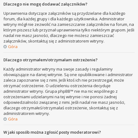
Dlaczego nie mogę dodawać załączników?
Uprawnienia dotyczące załączników są przydzielane dla każdego
forum, dla każdej grupy i dla każdego użytkownika. Administrator
witryny mógł nie zezwolić na zamieszczanie załączników na forum, na
którym piszesz lub przyznał uprawnienia tylko niektórym grupom. Jeśli
nadal nie masz jasności, dlaczego nie możesz zamieszczać
załączników, skontaktuj się z administratorem witryny.
Góra
Dlaczego otrzymałem/otrzymałam ostrzeżenie?
Każdy administrator witryny ma swoje zasady i regulaminy
obowiązujące na danej witrynie. Są one opublikowane i administrator
zaleca zapoznanie się z nimi. Jeśli ktoś ich nie przestrzegał, może
otrzymać ostrzeżenie. O udzieleniu ostrzeżenia decyduje
administrator witryny. Grupa phpBB™ nie ma nic wspólnego z
ostrzeżeniami udzielanymi na tej witrynie i nie ponosi żadnej
odpowiedzialności związanej z nimi. Jeśli nadal nie masz jasności,
dlaczego otrzymałeś/otrzymałaś ostrzeżenie, skontaktuj się z
administratorem witryny.
Góra
W jaki sposób można zgłosić posty moderatorowi?