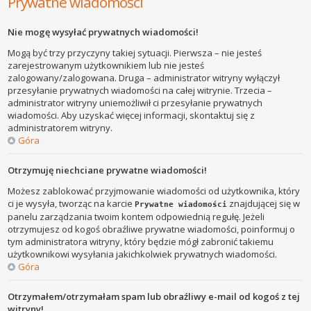
Prywatne wiadomości
Nie mogę wysyłać prywatnych wiadomości!
Mogą być trzy przyczyny takiej sytuacji. Pierwsza – nie jesteś
zarejestrowanym użytkownikiem lub nie jesteś
zalogowany/zalogowana. Druga – administrator witryny wyłączył
przesyłanie prywatnych wiadomości na całej witrynie. Trzecia –
administrator witryny uniemożliwił ci przesyłanie prywatnych
wiadomości. Aby uzyskać więcej informacji, skontaktuj się z
administratorem witryny.
Góra
Otrzymuję niechciane prywatne wiadomości!
Możesz zablokować przyjmowanie wiadomości od użytkownika, który
ci je wysyła, tworząc na karcie
znajdującej się w
Prywatne wiadomości
panelu zarządzania twoim kontem odpowiednią regułę. Jeżeli
otrzymujesz od kogoś obraźliwe prywatne wiadomości, poinformuj o
tym administratora witryny, który będzie mógł zabronić takiemu
użytkownikowi wysyłania jakichkolwiek prywatnych wiadomości.
Góra
Otrzymałem/otrzymałam spam lub obraźliwy e-mail od kogoś z tej
witryny!