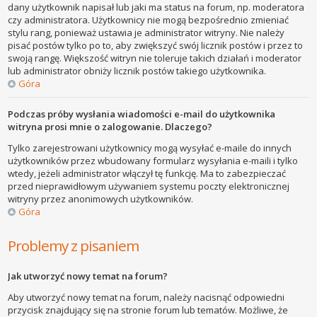
dany użytkownik napisał lub jaki ma status na forum, np. moderatora
czy administratora. Użytkownicy nie mogą bezpośrednio zmieniać
stylu rang, ponieważ ustawia je administrator witryny. Nie należy
pisać postów tylko po to, aby zwiększyć swój licznik postów i przez to
swoją rangę. Większość witryn nie toleruje takich działań i moderator
lub administrator obniży licznik postów takiego użytkownika.
Góra
Podczas próby wysłania wiadomości e-mail do użytkownika
witryna prosi mnie o zalogowanie. Dlaczego?
Tylko zarejestrowani użytkownicy mogą wysyłać e-maile do innych
użytkowników przez wbudowany formularz wysyłania e-maili i tylko
wtedy, jeżeli administrator włączył tę funkcję. Ma to zabezpieczać
przed nieprawidłowym używaniem systemu poczty elektronicznej
witryny przez anonimowych użytkowników.
Góra
Problemy z pisaniem
Jak utworzyć nowy temat na forum?
Aby utworzyć nowy temat na forum, należy nacisnąć odpowiedni
przycisk znajdujący się na stronie forum lub tematów. Możliwe, że