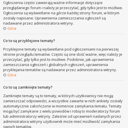
Ogłoszenia często zawierają ważne informacje dotyczące
przeglądanego forum i należy je przeczytać, gdy tylko jest to możliwe.
Ogłoszenia są wyświetlane na górze każdej strony forum, w którym
zostały napisane. Uprawnienia zamieszczania ogłoszeń są
nadawane przez administratora witryny.
Góra
Co to są przyklejone tematy?
Przyklejone tematy są wyświetlane pod ogłoszeniami na pierwszej
stronie przeglądu tematów. Często są one dość ważne, więc należy je
przeczytać, gdy tylko jest to możliwe. Podobnie, jak uprawnienia
zamieszczania ogłoszeń i globalnych ogłoszeń, uprawnienia
przyklejania tematów są nadawane przez administratora witryny.
Góra
Co to są zamknięte tematy?
Zamknięte tematy są to tematy, w których użytkownicy nie mogą
zamieszczać odpowiedzi, a wszystkie zawarte w nich ankiety zostały
automatycznie zakończone w momencie zamykania tematu. Tematy
mogą być zamykane z wielu powodów i robią to moderatorzy forum
lub administratorzy witryny. Zależnie od uprawnień nadanych przez
administratora witryny użytkownik może mieć możliwość zamykania
swoich tematów.