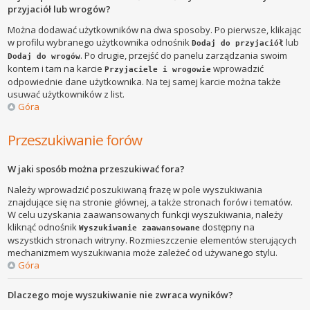
przyjaciół lub wrogów?
Można dodawać użytkowników na dwa sposoby. Po pierwsze, klikając
w profilu wybranego użytkownika odnośnik
lub
Dodaj do przyjaciół
. Po drugie, przejść do panelu zarządzania swoim
Dodaj do wrogów
kontem i tam na karcie
wprowadzić
Przyjaciele i wrogowie
odpowiednie dane użytkownika. Na tej samej karcie można także
usuwać użytkowników z list.
Góra
Przeszukiwanie forów
W jaki sposób można przeszukiwać fora?
Należy wprowadzić poszukiwaną frazę w pole wyszukiwania
znajdujące się na stronie głównej, a także stronach forów i tematów.
W celu uzyskania zaawansowanych funkcji wyszukiwania, należy
kliknąć odnośnik
dostępny na
Wyszukiwanie zaawansowane
wszystkich stronach witryny. Rozmieszczenie elementów sterujących
mechanizmem wyszukiwania może zależeć od używanego stylu.
Góra
Dlaczego moje wyszukiwanie nie zwraca wyników?