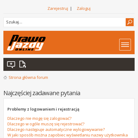
Zarejestruj
|
Zaloguj
Strona główna forum
Najczęściej zadawane pytania
Problemy z logowaniem i rejestracją
Dlaczego nie mogę się zalogować?
Dlaczego w ogóle muszę się rejestrować?
Dlaczego następuje automatyczne wylogowywanie?
W jaki sposób można zapobiec wyświetlaniu nazwy użytkownika