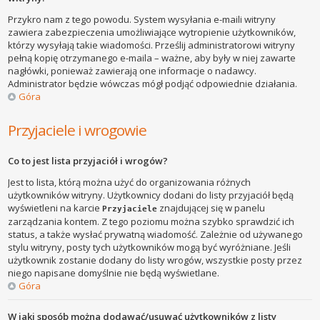
Przykro nam z tego powodu. System wysyłania e-maili witryny
zawiera zabezpieczenia umożliwiające wytropienie użytkowników,
którzy wysyłają takie wiadomości. Prześlij administratorowi witryny
pełną kopię otrzymanego e-maila – ważne, aby były w niej zawarte
nagłówki, ponieważ zawierają one informacje o nadawcy.
Administrator będzie wówczas mógł podjąć odpowiednie działania.
Góra
Przyjaciele i wrogowie
Co to jest lista przyjaciół i wrogów?
Jest to lista, którą można użyć do organizowania różnych
użytkowników witryny. Użytkownicy dodani do listy przyjaciół będą
wyświetleni na karcie
znajdującej się w panelu
Przyjaciele
zarządzania kontem. Z tego poziomu można szybko sprawdzić ich
status, a także wysłać prywatną wiadomość. Zależnie od używanego
stylu witryny, posty tych użytkowników mogą być wyróżniane. Jeśli
użytkownik zostanie dodany do listy wrogów, wszystkie posty przez
niego napisane domyślnie nie będą wyświetlane.
Góra
W jaki sposób można dodawać/usuwać użytkowników z listy