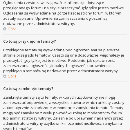
Ogłoszenia często zawierają ważne informacje dotyczące
przeglądanego forum i należy je przeczytać, gdy tylko jest to możliwe.
Ogłoszenia są wyświetlane na górze każdej strony forum, w którym
zostały napisane. Uprawnienia zamieszczania ogłoszeń są
nadawane przez administratora witryny.
Góra
Co to są przyklejone tematy?
Przyklejone tematy są wyświetlane pod ogłoszeniami na pierwszej
stronie przeglądu tematów. Często są one dość ważne, więc należy je
przeczytać, gdy tylko jest to możliwe. Podobnie, jak uprawnienia
zamieszczania ogłoszeń i globalnych ogłoszeń, uprawnienia
przyklejania tematów są nadawane przez administratora witryny.
Góra
Co to są zamknięte tematy?
Zamknięte tematy są to tematy, w których użytkownicy nie mogą
zamieszczać odpowiedzi, a wszystkie zawarte w nich ankiety zostały
automatycznie zakończone w momencie zamykania tematu. Tematy
mogą być zamykane z wielu powodów i robią to moderatorzy forum
lub administratorzy witryny. Zależnie od uprawnień nadanych przez
administratora witryny użytkownik może mieć możliwość zamykania
swoich tematów.