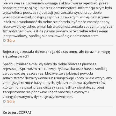
pierwszym zalogowaniem wymagają aktywowania rejestracji przez
osobę rejestrującą się lub przez administratora. Informacja o tym była
wyświetlona podczas rejestracji. Jeśli została wysłana do ciebie
wiadomość e-mail, postępuj zgodnie z zawartymi w niej instrukcjami.
Jeżeli taka wiadomość do ciebie nie dotarła, być może został podany
nieprawidłowy adres e-mail lub wiadomość została zatrzymana przez
filtr antyspamowy. Jeśli na pewno podany przez ciebie adres e-mail
jest prawidłowy, spróbuj skontaktować się z administratorem.
Góra
Rejestracja została dokonana jakiś czas temu, ale teraz nie mogę
się zalogować?!
Spróbuj znaleźć e-mail wysłany do ciebie podczas pierwszej
rejestracji. Sprawdź w nim nazwę użytkownika oraz hasło i spróbuj
zalogować się jeszcze raz. Możliwe, że z jakiegoś powodu
administrator dezaktywował lub usunął twoje konto. Wiele witryn, aby
zmniejszyć rozmiar bazy danych, cyklicznie usuwa użytkowników,
którzy nic nie pisali przez dłuższy czas. Jeśli tak się stało, spróbuj
zarejestrować się ponownie i bądź bardziej aktywnym i
zaangażowanym w dyskusje użytkownikiem.
Góra
Co to jest COPPA?