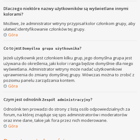
Dlaczego niektóre nazwy użytkowników są wyświetlane innymi
kolorami?
Możliwe, że administrator witryny przypisał kolor członkom grupy, aby
ułatwić identyfikowanie członków tej grupy.
Góra
Co to jest
?
Domyślna grupa użytkownika
Jeżeli użytkownik jest członkiem kilku grup, jego domyślna grupa jest
używana do określenia, jaki kolor i ranga będzie domyślnie dla niego
wyświetlana. Administrator witryny może nadać użytkownikowi
uprawnienia do zmiany domyślnej grupy. Wówczas można to zrobić z
poziomu panelu zarządzania kontem.
Góra
Czym jest odnośnik
?
Zespół administracyjny
Odnośnik ten prowadzi do strony z listą osób odpowiedzialnych za
forum, na której znajduje się spis administratorów i moderatorów
oraz inne dane, takie jak fora przez nich moderowane.
Góra