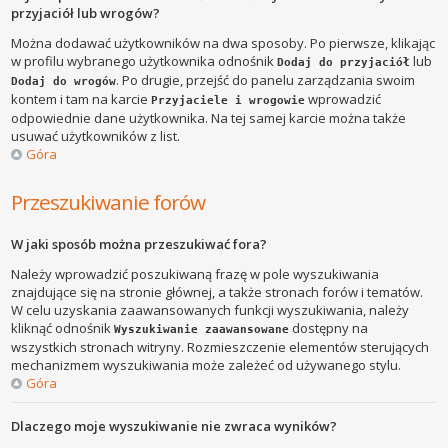
przyjaciół lub wrogów?
Można dodawać użytkowników na dwa sposoby. Po pierwsze, klikając
w profilu wybranego użytkownika odnośnik
lub
Dodaj do przyjaciół
. Po drugie, przejść do panelu zarządzania swoim
Dodaj do wrogów
kontem i tam na karcie
wprowadzić
Przyjaciele i wrogowie
odpowiednie dane użytkownika. Na tej samej karcie można także
usuwać użytkowników z list.
Góra
Przeszukiwanie forów
W jaki sposób można przeszukiwać fora?
Należy wprowadzić poszukiwaną frazę w pole wyszukiwania
znajdujące się na stronie głównej, a także stronach forów i tematów.
W celu uzyskania zaawansowanych funkcji wyszukiwania, należy
kliknąć odnośnik
dostępny na
Wyszukiwanie zaawansowane
wszystkich stronach witryny. Rozmieszczenie elementów sterujących
mechanizmem wyszukiwania może zależeć od używanego stylu.
Góra
Dlaczego moje wyszukiwanie nie zwraca wyników?