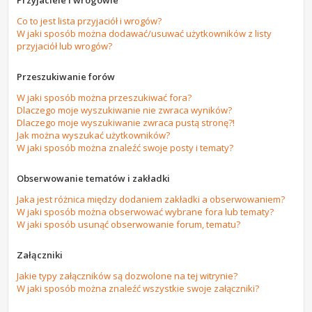
Przyjaciele i wrogowie
Co to jest lista przyjaciół i wrogów?
W jaki sposób można dodawać/usuwać użytkowników z listy
przyjaciół lub wrogów?
Przeszukiwanie forów
W jaki sposób można przeszukiwać fora?
Dlaczego moje wyszukiwanie nie zwraca wyników?
Dlaczego moje wyszukiwanie zwraca pustą stronę?!
Jak można wyszukać użytkowników?
W jaki sposób można znaleźć swoje posty i tematy?
Obserwowanie tematów i zakładki
Jaka jest różnica między dodaniem zakładki a obserwowaniem?
W jaki sposób można obserwować wybrane fora lub tematy?
W jaki sposób usunąć obserwowanie forum, tematu?
Załączniki
Jakie typy załączników są dozwolone na tej witrynie?
W jaki sposób można znaleźć wszystkie swoje załączniki?