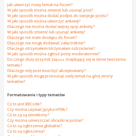
Jak utworzyć nowy temat na forum?
W jaki sposób można zmienić lub usunąć post?
W jaki sposób można dodać podpis do swojego postu?
W jaki sposób można utworzyć ankietę?
Dlaczego nie można dodać więcej opcji ankiety?
W jaki sposób zmienić lub usunąć ankietę?
Dlaczego nie mam dostępu do forum?
Dlaczego nie mogę dodawać załączników?
Dlaczego otrzymałem/otrzymałam ostrzeżenie?
W jaki sposób można zgłosić posty moderatorowi?
Do czego służy przycisk
znajdujący się w oknie tworzenia
Zapisz
tematu?
Dlaczego mój post musi być akceptowany?
W jaki sposób mogę przesunąć swój temat na górę strony
tematów?
Formatowanie i typy tematów
Co to jest BBCode?
Czy można używać języka HTML?
Co to są są emotikony?
Czy można umieszczać obrazki w poście?
Co to są ogłoszenia globalne?
Co to są ogłoszenia?