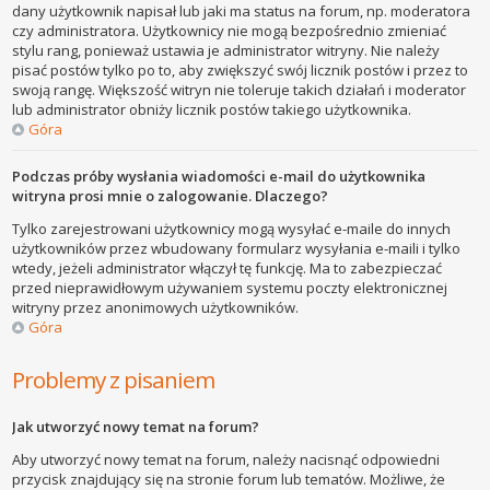
dany użytkownik napisał lub jaki ma status na forum, np. moderatora
czy administratora. Użytkownicy nie mogą bezpośrednio zmieniać
stylu rang, ponieważ ustawia je administrator witryny. Nie należy
pisać postów tylko po to, aby zwiększyć swój licznik postów i przez to
swoją rangę. Większość witryn nie toleruje takich działań i moderator
lub administrator obniży licznik postów takiego użytkownika.
Góra
Podczas próby wysłania wiadomości e-mail do użytkownika
witryna prosi mnie o zalogowanie. Dlaczego?
Tylko zarejestrowani użytkownicy mogą wysyłać e-maile do innych
użytkowników przez wbudowany formularz wysyłania e-maili i tylko
wtedy, jeżeli administrator włączył tę funkcję. Ma to zabezpieczać
przed nieprawidłowym używaniem systemu poczty elektronicznej
witryny przez anonimowych użytkowników.
Góra
Problemy z pisaniem
Jak utworzyć nowy temat na forum?
Aby utworzyć nowy temat na forum, należy nacisnąć odpowiedni
przycisk znajdujący się na stronie forum lub tematów. Możliwe, że