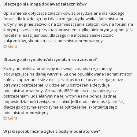
Dlaczego nie mogę dodawać załączników?
Uprawnienia dotyczące załączników są przydzielane dla każdego
forum, dla każdej grupy i dla każdego użytkownika. Administrator
witryny mógł nie zezwolić na zamieszczanie załączników na forum, na
którym piszesz lub przyznał uprawnienia tylko niektórym grupom. Jeśli
nadal nie masz jasności, dlaczego nie możesz zamieszczać
załączników, skontaktuj się z administratorem witryny.
Góra
Dlaczego otrzymałem/otrzymałam ostrzeżenie?
Każdy administrator witryny ma swoje zasady i regulaminy
obowiązujące na danej witrynie. Są one opublikowane i administrator
zaleca zapoznanie się z nimi. Jeśli ktoś ich nie przestrzegał, może
otrzymać ostrzeżenie. O udzieleniu ostrzeżenia decyduje
administrator witryny. Grupa phpBB™ nie ma nic wspólnego z
ostrzeżeniami udzielanymi na tej witrynie i nie ponosi żadnej
odpowiedzialności związanej z nimi. Jeśli nadal nie masz jasności,
dlaczego otrzymałeś/otrzymałaś ostrzeżenie, skontaktuj się z
administratorem witryny.
Góra
W jaki sposób można zgłosić posty moderatorowi?