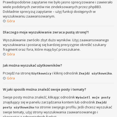
Prawdopodobnie zapytanie nie było jasno sprecyzowane i zawierało
wiele podobnych zwrotów nie zindeksowanych przez phpBB3.
Dokładnie sprecyzuj zapytanie – użyj funkcji dostępnych w
wyszukiwaniu zaawansowanym.
Góra
Dlaczego moje wyszukiwanie zwraca pustą stronę?!
Wyszukiwanie zwróciło zbyt dużo wyników. Użyj zaawansowanego
wyszukiwania i postaraj się bardziej precyzyjnie określić szukany
fragment oraz fora, które mają być przeszukane.
Góra
Jak można wyszukać użytkowników?
Przejdź na stronę
i kliknij odnośnik
.
Użytkownicy
Znajdź użytkownika
Góra
W jaki sposób można znaleźć swoje posty i tematy?
Swoje posty można znaleźć, klikając odnośnik
Wyświetl moje posty
znajdujący się w panelu zarządzania kontem lub odnośnik
Znajdź
na stronie swojego profilu. Jeśli chcesz wyszukać
posty użytkownika
swoje tematy, użyj strony wyszukiwania zaawansowanego i
skorzystaj z odpowiednich funkcji.