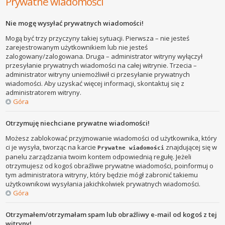
Prywatne wiadomości
Nie mogę wysyłać prywatnych wiadomości!
Mogą być trzy przyczyny takiej sytuacji. Pierwsza – nie jesteś
zarejestrowanym użytkownikiem lub nie jesteś
zalogowany/zalogowana. Druga – administrator witryny wyłączył
przesyłanie prywatnych wiadomości na całej witrynie. Trzecia –
administrator witryny uniemożliwił ci przesyłanie prywatnych
wiadomości. Aby uzyskać więcej informacji, skontaktuj się z
administratorem witryny.
Góra
Otrzymuję niechciane prywatne wiadomości!
Możesz zablokować przyjmowanie wiadomości od użytkownika, który
ci je wysyła, tworząc na karcie
znajdującej się w
Prywatne wiadomości
panelu zarządzania twoim kontem odpowiednią regułę. Jeżeli
otrzymujesz od kogoś obraźliwe prywatne wiadomości, poinformuj o
tym administratora witryny, który będzie mógł zabronić takiemu
użytkownikowi wysyłania jakichkolwiek prywatnych wiadomości.
Góra
Otrzymałem/otrzymałam spam lub obraźliwy e-mail od kogoś z tej
witryny!