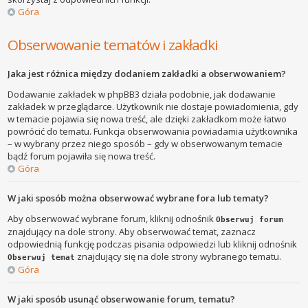
Góra
Obserwowanie tematów i zakładki
Jaka jest różnica między dodaniem zakładki a obserwowaniem?
Dodawanie zakładek w phpBB3 działa podobnie, jak dodawanie
zakładek w przeglądarce. Użytkownik nie dostaje powiadomienia, gdy
w temacie pojawia się nowa treść, ale dzięki zakładkom może łatwo
powrócić do tematu. Funkcja obserwowania powiadamia użytkownika
– w wybrany przez niego sposób – gdy w obserwowanym temacie
bądź forum pojawiła się nowa treść.
Góra
W jaki sposób można obserwować wybrane fora lub tematy?
Aby obserwować wybrane forum, kliknij odnośnik
Obserwuj forum
znajdujący na dole strony. Aby obserwować temat, zaznacz
odpowiednią funkcję podczas pisania odpowiedzi lub kliknij odnośnik
znajdujący się na dole strony wybranego tematu.
Obserwuj temat
Góra
W jaki sposób usunąć obserwowanie forum, tematu?