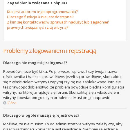
Zagadnienia związane z phpBB3
Kto jest autorem tego oprogramowania?
Dlaczego funkcja X nie jest dostępna?
Z kim się kontaktować w sprawach nadużyć lub zagadnień
prawnych związanych z tą witryną?
Problemy z logowaniem i rejestracją
Dlaczego nie mogę się zalogować?
Powodów może być kilka. Po pierwsze, sprawdź czy twoja nazwa
użytkownika i hasło są prawidłowe. Jeżeli są prawidłowe, skontaktuj
się z właścicielem witryny i zapytaj czy cię nie zablokowano. Istnieje
też prawdopodobieństwo, że problem powoduje błędna konfiguracja
witryny, na której znajduje się forum. Skontaktuj się z właścicielem
witryny i powiadom go o tym problemie. Musi on go naprawić.
Góra
Dlaczego w ogóle muszę się rejestrować?
Możliwe, że nie musisz. To od administratora witryny zależy czy, aby
pisać wiadomości, konieczna jest rejestracja. Niemniej rejestracja