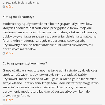
przez założyciela witryny.
Góra
Kim są moderatorzy?
Moderatorzy są użytkownikami albo też grupami użytkowników,
których zadaniem jest codzienne przeglądanie forów. Mają oni
możliwość zmiany treści lub usuwania postów, a także blokowania,
odblokowywania, przenoszenia, usuwania i dzielenia tematów na
forum, które moderują. Z reguły moderatorzy czuwają, aby
użytkownicy pisali na temat oraz nie publikowali niewłaściwych i
obraźliwych materiałów.
Góra
Co to są grupy użytkowników?
Grupy użytkowników, to grupy, na jakie administratorzy dzielą całą
społeczność witryny, aby łatwiej było nimi zarządzać. Każdy
użytkownik może należeć do wielu grup, a każda grupa może mieć
swoje własne uprawnienia. Dzięki temu administratorzy mogą łatwo
zmieniać uprawnienia wielu użytkowników naraz, nadawać
uprawnienia moderatora lub dawać dostęp użytkownikom do
prywatnego forum.
Góra