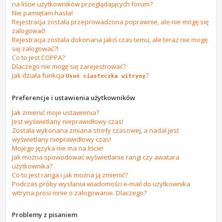
na liście użytkowników przeglądających forum?
Nie pamiętam hasła!
Rejestracja została przeprowadzona poprawnie, ale nie mogę się
zalogować!
Rejestracja została dokonana jakiś czas temu, ale teraz nie mogę
się zalogować?!
Co to jest COPPA?
Dlaczego nie mogę się zarejestrować?
Jak działa funkcja
?
Usuń ciasteczka witryny
Preferencje i ustawienia użytkowników
Jak zmienić moje ustawienia?
Jest wyświetlany nieprawidłowy czas!
Została wykonana zmiana strefy czasowej, a nadal jest
wyświetlany nieprawidłowy czas!
Mojego języka nie ma na liście!
Jak można spowodować wyświetlanie rangi czy awatara
użytkownika?
Co to jest ranga i jak można ją zmienić?
Podczas próby wysłania wiadomości e-mail do użytkownika
witryna prosi mnie o zalogowanie. Dlaczego?
Problemy z pisaniem