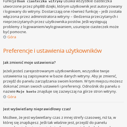
Funkcja
usuwa wszystkie ciasteczka
Usuń ciasteczka witryny
utworzone przez phpBB dzięki, którym użytkownik jest autoryzowany
i logowany do witryny. Dostarczają one również funkcję – jeśli została
włączona przez administratora witryny – śledzenia przeczytanych i
nieprzeczytanych przez użytkownika postów. Jeśli występują
problemy z logowaniem/wylogowaniem, usunięcie ciasteczek może
być pomocne.
Góra
Preferencje i ustawienia użytkowników
Jak zmienić moje ustawienia?
Jeżeli jesteś zarejestrowanym użytkownikiem, wszystkie twoje
ustawienia są zapisywane w bazie danych witryny. Aby je zmienić,
przejdź do panelu zarządzania swoim kontem. W tym miejscu możesz
dokonać zmian swoich ustawień i preferencji. Odnośnik do panelu o
nazwie
znajduje się zazwyczaj na górze stron witryny.
Moje konto
Góra
Jest wyświetlany nieprawidłowy czas!
Możliwe, że jest wyświetlany czas z innej strefy czasowej, niż ta, w
której się znajdujesz. Jeśli tak właśnie jest, przejdź do panelu