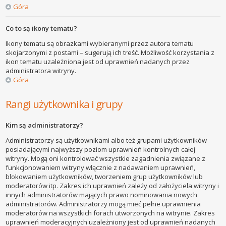
Góra
Co to są ikony tematu?
Ikony tematu są obrazkami wybieranymi przez autora tematu
skojarzonymi z postami – sugerują ich treść. Możliwość korzystania z
ikon tematu uzależniona jest od uprawnień nadanych przez
administratora witryny.
Góra
Rangi użytkownika i grupy
Kim są administratorzy?
Administratorzy są użytkownikami albo też grupami użytkowników
posiadającymi najwyższy poziom uprawnień kontrolnych całej
witryny. Mogą oni kontrolować wszystkie zagadnienia związane z
funkcjonowaniem witryny włącznie z nadawaniem uprawnień,
blokowaniem użytkowników, tworzeniem grup użytkowników lub
moderatorów itp. Zakres ich uprawnień zależy od założyciela witryny i
innych administratorów mających prawo nominowania nowych
administratorów. Administratorzy mogą mieć pełne uprawnienia
moderatorów na wszystkich forach utworzonych na witrynie. Zakres
uprawnień moderacyjnych uzależniony jest od uprawnień nadanych