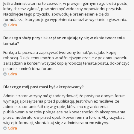
Jeśli administrator na to zezwolił, w prawym górnym rogu treści postu,
który chcesz zgłosić, powinien być widoczny odpowiedni przycisk.
Naciśnięcie tego przycisku spowoduje przeniesienie cię do
formularza, który po jego wypełnieniu umożliwi wysłanie zgłoszenia.
Góra
Do czego służy przycisk
znajdujący się w oknie tworzenia
Zapisz
tematu?
Funkcja ta pozwala zapisywać tworzony temat/post jako kopię
roboczą. Dzięki temu można w późniejszym czasie z poziomu panelu
zarządzania kontem wczytać kopię roboczą tematu/postu, dokończyć
pisanie i umieścić na forum.
Góra
Dlaczego mój post musi być akceptowany?
Administrator witryny mógł zadecydować, że posty na danym forum
wymagają przejrzenia przed publikacją. Jest również możliwe, że
administrator umieścił cię w grupie, która ma ograniczenia
publikowania postów polegające na konieczności ich akceptowania
przez moderatorów przed opublikowaniem na forum. Aby uzyskać
więcej informacji, skontaktuj się z administratorem witryny.
Góra