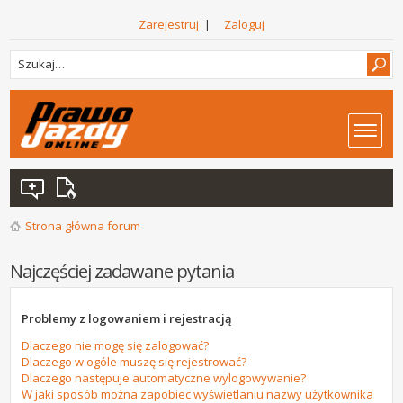
Zarejestruj
|
Zaloguj
Strona główna forum
Najczęściej zadawane pytania
Problemy z logowaniem i rejestracją
Dlaczego nie mogę się zalogować?
Dlaczego w ogóle muszę się rejestrować?
Dlaczego następuje automatyczne wylogowywanie?
W jaki sposób można zapobiec wyświetlaniu nazwy użytkownika