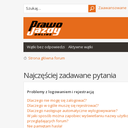
Zaawansowane
Wątki bez odpowiedzi
Aktywne wątki
Strona główna forum
Najczęściej zadawane pytania
Problemy z logowaniem i rejestracją
Dlaczego nie mogę się zalogować?
Dlaczego w ogóle muszę się rejestrować?
Dlaczego następuje automatyczne wylogowywanie?
W jaki sposób można zapobiec wyświetlaniu nazwy użytko
przeglądających forum?
Nie pamiętam hasła!