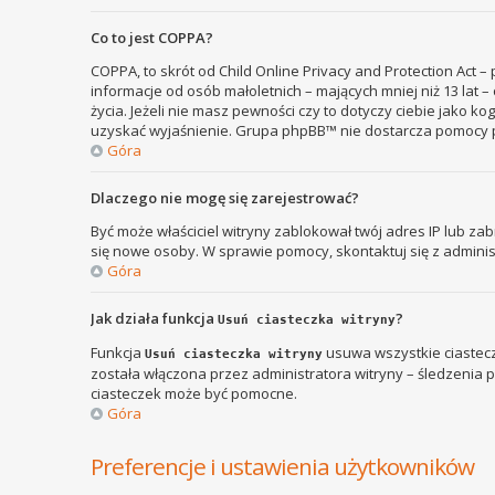
Co to jest COPPA?
COPPA, to skrót od Child Online Privacy and Protection Act 
informacje od osób małoletnich – mających mniej niż 13 lat
życia. Jeżeli nie masz pewności czy to dotyczy ciebie jako k
uzyskać wyjaśnienie. Grupa phpBB™ nie dostarcza pomocy p
Góra
Dlaczego nie mogę się zarejestrować?
Być może właściciel witryny zablokował twój adres IP lub zab
się nowe osoby. W sprawie pomocy, skontaktuj się z adminis
Góra
Jak działa funkcja
?
Usuń ciasteczka witryny
Funkcja
usuwa wszystkie ciastecz
Usuń ciasteczka witryny
została włączona przez administratora witryny – śledzenia
ciasteczek może być pomocne.
Góra
Preferencje i ustawienia użytkowników