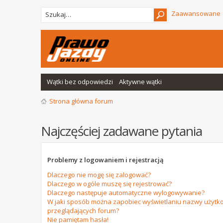
Zaawansowane
Wątki bez odpowiedzi
Aktywne wątki
Strona główna forum
Najczęściej zadawane pytania
Problemy z logowaniem i rejestracją
Dlaczego nie mogę się zalogować?
Dlaczego w ogóle muszę się rejestrować?
Dlaczego następuje automatyczne wylogowywanie?
W jaki sposób można zapobiec wyświetlaniu nazwy użytko
przeglądających forum?
Nie pamiętam hasła!