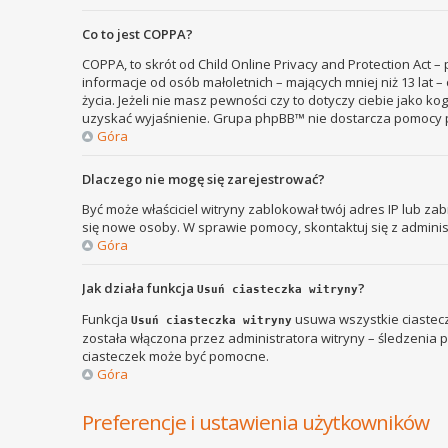
Co to jest COPPA?
COPPA, to skrót od Child Online Privacy and Protection Act 
informacje od osób małoletnich – mających mniej niż 13 lat
życia. Jeżeli nie masz pewności czy to dotyczy ciebie jako k
uzyskać wyjaśnienie. Grupa phpBB™ nie dostarcza pomocy p
Góra
Dlaczego nie mogę się zarejestrować?
Być może właściciel witryny zablokował twój adres IP lub zab
się nowe osoby. W sprawie pomocy, skontaktuj się z adminis
Góra
Jak działa funkcja
?
Usuń ciasteczka witryny
Funkcja
usuwa wszystkie ciastecz
Usuń ciasteczka witryny
została włączona przez administratora witryny – śledzenia
ciasteczek może być pomocne.
Góra
Preferencje i ustawienia użytkowników