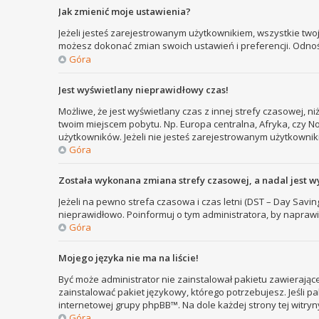
Jak zmienić moje ustawienia?
Jeżeli jesteś zarejestrowanym użytkownikiem, wszystkie two
możesz dokonać zmian swoich ustawień i preferencji. Odno
Góra
Jest wyświetlany nieprawidłowy czas!
Możliwe, że jest wyświetlany czas z innej strefy czasowej, ni
twoim miejscem pobytu. Np. Europa centralna, Afryka, czy N
użytkowników. Jeżeli nie jesteś zarejestrowanym użytkownik
Góra
Została wykonana zmiana strefy czasowej, a nadal jest w
Jeżeli na pewno strefa czasowa i czas letni (DST – Day Savi
nieprawidłowo. Poinformuj o tym administratora, by naprawi
Góra
Mojego języka nie ma na liście!
Być może administrator nie zainstalował pakietu zawierające
zainstalować pakiet językowy, którego potrzebujesz. Jeśli pa
internetowej grupy phpBB™. Na dole każdej strony tej witry
Góra