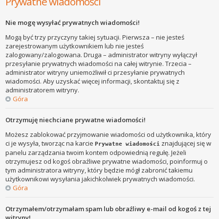
Prywatne wiadomości
Nie mogę wysyłać prywatnych wiadomości!
Mogą być trzy przyczyny takiej sytuacji. Pierwsza – nie jesteś
zarejestrowanym użytkownikiem lub nie jesteś
zalogowany/zalogowana. Druga – administrator witryny wyłączył
przesyłanie prywatnych wiadomości na całej witrynie. Trzecia –
administrator witryny uniemożliwił ci przesyłanie prywatnych
wiadomości. Aby uzyskać więcej informacji, skontaktuj się z
administratorem witryny.
Góra
Otrzymuję niechciane prywatne wiadomości!
Możesz zablokować przyjmowanie wiadomości od użytkownika, który
ci je wysyła, tworząc na karcie
znajdującej się w
Prywatne wiadomości
panelu zarządzania twoim kontem odpowiednią regułę. Jeżeli
otrzymujesz od kogoś obraźliwe prywatne wiadomości, poinformuj o
tym administratora witryny, który będzie mógł zabronić takiemu
użytkownikowi wysyłania jakichkolwiek prywatnych wiadomości.
Góra
Otrzymałem/otrzymałam spam lub obraźliwy e-mail od kogoś z tej
witryny!