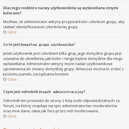
Dlaczego niektóre nazwy użytkowników są wyświetlane innymi
kolorami?
Możliwe, że administrator witryny przypisał kolor członkom grupy, aby
ułatwić identyfikowanie członków tej grupy.
Góra
Co to jest
?
Domyślna grupa użytkownika
Jeżeli użytkownik jest członkiem kilku grup, jego domyślna grupa jest
używana do określenia, jaki kolor i ranga będzie domyślnie dla niego
wyświetlana. Administrator witryny może nadać użytkownikowi
uprawnienia do zmiany domyślnej grupy. Wówczas można to zrobić z
poziomu panelu zarządzania kontem.
Góra
Czym jest odnośnik
?
Zespół administracyjny
Odnośnik ten prowadzi do strony z listą osób odpowiedzialnych za
forum, na której znajduje się spis administratorów i moderatorów
oraz inne dane, takie jak fora przez nich moderowane.
Góra