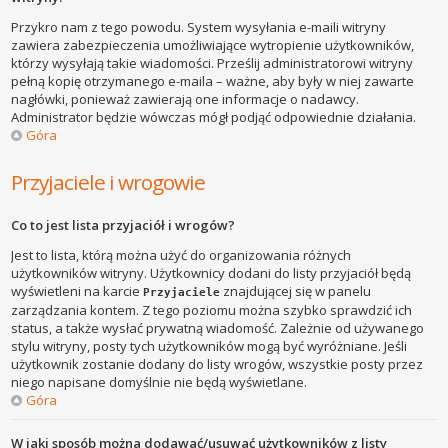
Przykro nam z tego powodu. System wysyłania e-maili witryny
zawiera zabezpieczenia umożliwiające wytropienie użytkowników,
którzy wysyłają takie wiadomości. Prześlij administratorowi witryny
pełną kopię otrzymanego e-maila – ważne, aby były w niej zawarte
nagłówki, ponieważ zawierają one informacje o nadawcy.
Administrator będzie wówczas mógł podjąć odpowiednie działania.
Góra
Przyjaciele i wrogowie
Co to jest lista przyjaciół i wrogów?
Jest to lista, którą można użyć do organizowania różnych
użytkowników witryny. Użytkownicy dodani do listy przyjaciół będą
wyświetleni na karcie
znajdującej się w panelu
Przyjaciele
zarządzania kontem. Z tego poziomu można szybko sprawdzić ich
status, a także wysłać prywatną wiadomość. Zależnie od używanego
stylu witryny, posty tych użytkowników mogą być wyróżniane. Jeśli
użytkownik zostanie dodany do listy wrogów, wszystkie posty przez
niego napisane domyślnie nie będą wyświetlane.
Góra
W jaki sposób można dodawać/usuwać użytkowników z listy