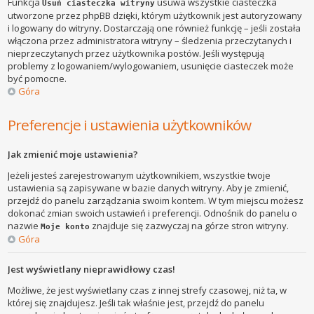
Funkcja
usuwa wszystkie ciasteczka
Usuń ciasteczka witryny
utworzone przez phpBB dzięki, którym użytkownik jest autoryzowany
i logowany do witryny. Dostarczają one również funkcję – jeśli została
włączona przez administratora witryny – śledzenia przeczytanych i
nieprzeczytanych przez użytkownika postów. Jeśli występują
problemy z logowaniem/wylogowaniem, usunięcie ciasteczek może
być pomocne.
Góra
Preferencje i ustawienia użytkowników
Jak zmienić moje ustawienia?
Jeżeli jesteś zarejestrowanym użytkownikiem, wszystkie twoje
ustawienia są zapisywane w bazie danych witryny. Aby je zmienić,
przejdź do panelu zarządzania swoim kontem. W tym miejscu możesz
dokonać zmian swoich ustawień i preferencji. Odnośnik do panelu o
nazwie
znajduje się zazwyczaj na górze stron witryny.
Moje konto
Góra
Jest wyświetlany nieprawidłowy czas!
Możliwe, że jest wyświetlany czas z innej strefy czasowej, niż ta, w
której się znajdujesz. Jeśli tak właśnie jest, przejdź do panelu