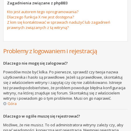
Zagadnienia związane z phpBB3
Kto jest autorem tego oprogramowania?
Dlaczego funkcja X nie jest dostępna?
Z kim się kontaktować w sprawach nadużyć lub zagadnień
prawnych związanych z tą witryną?
Problemy z logowaniem i rejestracją
Dlaczego nie mogę się zalogować?
Powodów może być kilka. Po pierwsze, sprawdź czy twoja nazwa
użytkownika i hasło są prawidłowe. Jeżeli są prawidłowe, skontaktuj
się z właścicielem witryny i zapytaj czy cię nie zablokowano. Istnieje
też prawdopodobieństwo, że problem powoduje błędna konfiguracja
witryny, na której znajduje się forum. Skontaktuj się z właścicielem
witryny i powiadom go o tym problemie. Musi on go naprawić.
Góra
Dlaczego w ogóle muszę się rejestrować?
Możliwe, że nie musisz. To od administratora witryny zależy czy, aby
pisać wiadomości, konieczna jest rejestracja. Niemniej rejestracja