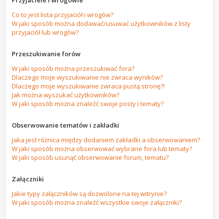
Przyjaciele i wrogowie
Co to jest lista przyjaciół i wrogów?
W jaki sposób można dodawać/usuwać użytkowników z listy
przyjaciół lub wrogów?
Przeszukiwanie forów
W jaki sposób można przeszukiwać fora?
Dlaczego moje wyszukiwanie nie zwraca wyników?
Dlaczego moje wyszukiwanie zwraca pustą stronę?!
Jak można wyszukać użytkowników?
W jaki sposób można znaleźć swoje posty i tematy?
Obserwowanie tematów i zakładki
Jaka jest różnica między dodaniem zakładki a obserwowaniem?
W jaki sposób można obserwować wybrane fora lub tematy?
W jaki sposób usunąć obserwowanie forum, tematu?
Załączniki
Jakie typy załączników są dozwolone na tej witrynie?
W jaki sposób można znaleźć wszystkie swoje załączniki?