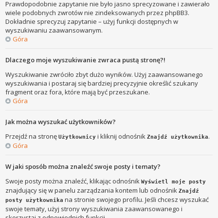
Prawdopodobnie zapytanie nie było jasno sprecyzowane i zawierało
wiele podobnych zwrotów nie zindeksowanych przez phpBB3.
Dokładnie sprecyzuj zapytanie – użyj funkcji dostępnych w
wyszukiwaniu zaawansowanym.
Góra
Dlaczego moje wyszukiwanie zwraca pustą stronę?!
Wyszukiwanie zwróciło zbyt dużo wyników. Użyj zaawansowanego
wyszukiwania i postaraj się bardziej precyzyjnie określić szukany
fragment oraz fora, które mają być przeszukane.
Góra
Jak można wyszukać użytkowników?
Przejdź na stronę
i kliknij odnośnik
.
Użytkownicy
Znajdź użytkownika
Góra
W jaki sposób można znaleźć swoje posty i tematy?
Swoje posty można znaleźć, klikając odnośnik
Wyświetl moje posty
znajdujący się w panelu zarządzania kontem lub odnośnik
Znajdź
na stronie swojego profilu. Jeśli chcesz wyszukać
posty użytkownika
swoje tematy, użyj strony wyszukiwania zaawansowanego i
skorzystaj z odpowiednich funkcji.