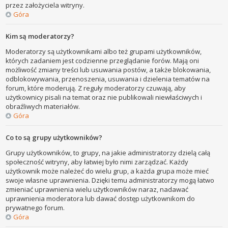
przez założyciela witryny.
Góra
Kim są moderatorzy?
Moderatorzy są użytkownikami albo też grupami użytkowników,
których zadaniem jest codzienne przeglądanie forów. Mają oni
możliwość zmiany treści lub usuwania postów, a także blokowania,
odblokowywania, przenoszenia, usuwania i dzielenia tematów na
forum, które moderują. Z reguły moderatorzy czuwają, aby
użytkownicy pisali na temat oraz nie publikowali niewłaściwych i
obraźliwych materiałów.
Góra
Co to są grupy użytkowników?
Grupy użytkowników, to grupy, na jakie administratorzy dzielą całą
społeczność witryny, aby łatwiej było nimi zarządzać. Każdy
użytkownik może należeć do wielu grup, a każda grupa może mieć
swoje własne uprawnienia. Dzięki temu administratorzy mogą łatwo
zmieniać uprawnienia wielu użytkowników naraz, nadawać
uprawnienia moderatora lub dawać dostęp użytkownikom do
prywatnego forum.
Góra