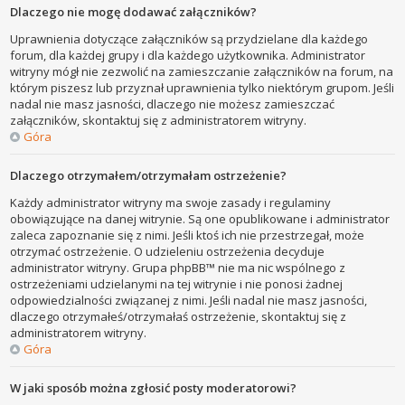
Dlaczego nie mogę dodawać załączników?
Uprawnienia dotyczące załączników są przydzielane dla każdego
forum, dla każdej grupy i dla każdego użytkownika. Administrator
witryny mógł nie zezwolić na zamieszczanie załączników na forum, na
którym piszesz lub przyznał uprawnienia tylko niektórym grupom. Jeśli
nadal nie masz jasności, dlaczego nie możesz zamieszczać
załączników, skontaktuj się z administratorem witryny.
Góra
Dlaczego otrzymałem/otrzymałam ostrzeżenie?
Każdy administrator witryny ma swoje zasady i regulaminy
obowiązujące na danej witrynie. Są one opublikowane i administrator
zaleca zapoznanie się z nimi. Jeśli ktoś ich nie przestrzegał, może
otrzymać ostrzeżenie. O udzieleniu ostrzeżenia decyduje
administrator witryny. Grupa phpBB™ nie ma nic wspólnego z
ostrzeżeniami udzielanymi na tej witrynie i nie ponosi żadnej
odpowiedzialności związanej z nimi. Jeśli nadal nie masz jasności,
dlaczego otrzymałeś/otrzymałaś ostrzeżenie, skontaktuj się z
administratorem witryny.
Góra
W jaki sposób można zgłosić posty moderatorowi?