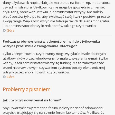
dany użytkownik napisał lub jaki ma status na forum, np. moderatora
czy administratora. Użytkownicy nie mogą bezpośrednio zmieniać
stylu rang, ponieważ ustawia je administrator witryny. Nie należy
pisać postów tylko po to, aby zwiększyć swój licznik postów i przez to
swoją rangę. Większość witryn nie toleruje takich działań i moderator
lub administrator obniży licznik postów takiego użytkownika.
Góra
Podczas próby wysłania wiadomości e-mail do użytkownika
witryna prosi mnie o zalogowanie. Dlaczego?
Tylko zarejestrowani użytkownicy mogą wysyłać e-maile do innych
użytkowników przez wbudowany formularz wysyłania e-maili i tylko
wtedy, jeżeli administrator włączył tę funkcję. Ma to zabezpieczać
przed nieprawidłowym używaniem systemu poczty elektronicznej
witryny przez anonimowych użytkowników.
Góra
Problemy z pisaniem
Jak utworzyć nowy temat na forum?
Aby utworzyć nowy temat na forum, należy nacisnąć odpowiedni
przycisk znajdujący się na stronie forum lub tematów. Możliwe, że