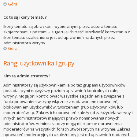
Góra
Co to są ikony tematu?
Ikony tematu są obrazkami wybieranymi przez autora tematu
skojarzonymi z postami – sugerują ich treść. Możliwość korzystania z
ikon tematu uzależniona jest od uprawnień nadanych przez
administratora witryny.
Góra
Rangi użytkownika i grupy
Kim są administratorzy?
Administratorzy są użytkownikami albo też grupami użytkowników
posiadającymi najwyższy poziom uprawnień kontrolnych całej
witryny. Mogą oni kontrolować wszystkie zagadnienia związane z
funkcjonowaniem witryny włącznie z nadawaniem uprawnień,
blokowaniem użytkowników, tworzeniem grup użytkowników lub
moderatorów itp. Zakres ich uprawnień zależy od założyciela witryny i
innych administratorów mających prawo nominowania nowych
administratorów. Administratorzy mogą mieć pełne uprawnienia
moderatorów na wszystkich forach utworzonych na witrynie. Zakres
uprawnień moderacyjnych uzależniony jest od uprawnień nadanych