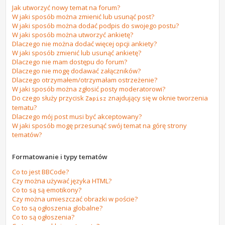
Jak utworzyć nowy temat na forum?
W jaki sposób można zmienić lub usunąć post?
W jaki sposób można dodać podpis do swojego postu?
W jaki sposób można utworzyć ankietę?
Dlaczego nie można dodać więcej opcji ankiety?
W jaki sposób zmienić lub usunąć ankietę?
Dlaczego nie mam dostępu do forum?
Dlaczego nie mogę dodawać załączników?
Dlaczego otrzymałem/otrzymałam ostrzeżenie?
W jaki sposób można zgłosić posty moderatorowi?
Do czego służy przycisk
znajdujący się w oknie tworzenia
Zapisz
tematu?
Dlaczego mój post musi być akceptowany?
W jaki sposób mogę przesunąć swój temat na górę strony
tematów?
Formatowanie i typy tematów
Co to jest BBCode?
Czy można używać języka HTML?
Co to są są emotikony?
Czy można umieszczać obrazki w poście?
Co to są ogłoszenia globalne?
Co to są ogłoszenia?