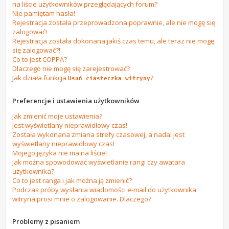
na liście użytkowników przeglądających forum?
Nie pamiętam hasła!
Rejestracja została przeprowadzona poprawnie, ale nie mogę się
zalogować!
Rejestracja została dokonana jakiś czas temu, ale teraz nie mogę
się zalogować?!
Co to jest COPPA?
Dlaczego nie mogę się zarejestrować?
Jak działa funkcja
?
Usuń ciasteczka witryny
Preferencje i ustawienia użytkowników
Jak zmienić moje ustawienia?
Jest wyświetlany nieprawidłowy czas!
Została wykonana zmiana strefy czasowej, a nadal jest
wyświetlany nieprawidłowy czas!
Mojego języka nie ma na liście!
Jak można spowodować wyświetlanie rangi czy awatara
użytkownika?
Co to jest ranga i jak można ją zmienić?
Podczas próby wysłania wiadomości e-mail do użytkownika
witryna prosi mnie o zalogowanie. Dlaczego?
Problemy z pisaniem