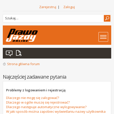
Zarejestruj
|
Zaloguj
Strona główna forum
Najczęściej zadawane pytania
Problemy z logowaniem i rejestracją
Dlaczego nie mogę się zalogować?
Dlaczego w ogóle muszę się rejestrować?
Dlaczego następuje automatyczne wylogowywanie?
W jaki sposób można zapobiec wyświetlaniu nazwy użytkownika