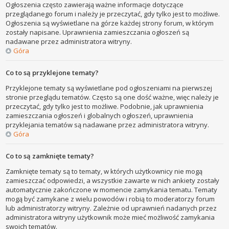
Ogłoszenia często zawierają ważne informacje dotyczące
przeglądanego forum i należy je przeczytać, gdy tylko jest to możliwe.
Ogłoszenia są wyświetlane na górze każdej strony forum, w którym
zostały napisane. Uprawnienia zamieszczania ogłoszeń są
nadawane przez administratora witryny.
Góra
Co to są przyklejone tematy?
Przyklejone tematy są wyświetlane pod ogłoszeniami na pierwszej
stronie przeglądu tematów. Często są one dość ważne, więc należy je
przeczytać, gdy tylko jest to możliwe. Podobnie, jak uprawnienia
zamieszczania ogłoszeń i globalnych ogłoszeń, uprawnienia
przyklejania tematów są nadawane przez administratora witryny.
Góra
Co to są zamknięte tematy?
Zamknięte tematy są to tematy, w których użytkownicy nie mogą
zamieszczać odpowiedzi, a wszystkie zawarte w nich ankiety zostały
automatycznie zakończone w momencie zamykania tematu. Tematy
mogą być zamykane z wielu powodów i robią to moderatorzy forum
lub administratorzy witryny. Zależnie od uprawnień nadanych przez
administratora witryny użytkownik może mieć możliwość zamykania
swoich tematów.