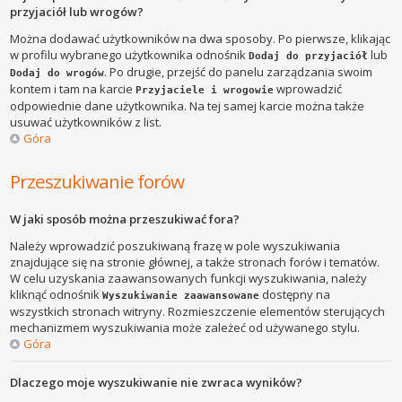
przyjaciół lub wrogów?
Można dodawać użytkowników na dwa sposoby. Po pierwsze, klikając
w profilu wybranego użytkownika odnośnik
lub
Dodaj do przyjaciół
. Po drugie, przejść do panelu zarządzania swoim
Dodaj do wrogów
kontem i tam na karcie
wprowadzić
Przyjaciele i wrogowie
odpowiednie dane użytkownika. Na tej samej karcie można także
usuwać użytkowników z list.
Góra
Przeszukiwanie forów
W jaki sposób można przeszukiwać fora?
Należy wprowadzić poszukiwaną frazę w pole wyszukiwania
znajdujące się na stronie głównej, a także stronach forów i tematów.
W celu uzyskania zaawansowanych funkcji wyszukiwania, należy
kliknąć odnośnik
dostępny na
Wyszukiwanie zaawansowane
wszystkich stronach witryny. Rozmieszczenie elementów sterujących
mechanizmem wyszukiwania może zależeć od używanego stylu.
Góra
Dlaczego moje wyszukiwanie nie zwraca wyników?