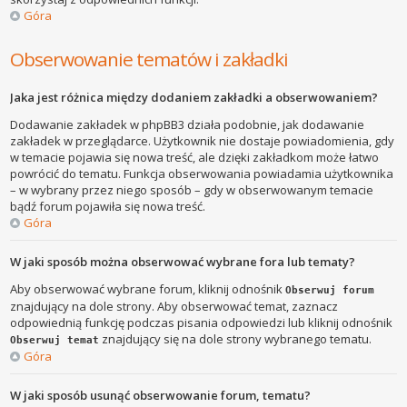
Góra
Obserwowanie tematów i zakładki
Jaka jest różnica między dodaniem zakładki a obserwowaniem?
Dodawanie zakładek w phpBB3 działa podobnie, jak dodawanie
zakładek w przeglądarce. Użytkownik nie dostaje powiadomienia, gdy
w temacie pojawia się nowa treść, ale dzięki zakładkom może łatwo
powrócić do tematu. Funkcja obserwowania powiadamia użytkownika
– w wybrany przez niego sposób – gdy w obserwowanym temacie
bądź forum pojawiła się nowa treść.
Góra
W jaki sposób można obserwować wybrane fora lub tematy?
Aby obserwować wybrane forum, kliknij odnośnik
Obserwuj forum
znajdujący na dole strony. Aby obserwować temat, zaznacz
odpowiednią funkcję podczas pisania odpowiedzi lub kliknij odnośnik
znajdujący się na dole strony wybranego tematu.
Obserwuj temat
Góra
W jaki sposób usunąć obserwowanie forum, tematu?