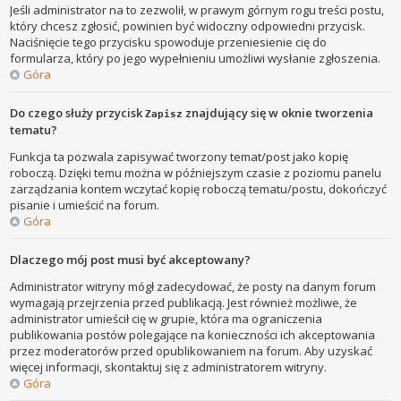
Jeśli administrator na to zezwolił, w prawym górnym rogu treści postu,
który chcesz zgłosić, powinien być widoczny odpowiedni przycisk.
Naciśnięcie tego przycisku spowoduje przeniesienie cię do
formularza, który po jego wypełnieniu umożliwi wysłanie zgłoszenia.
Góra
Do czego służy przycisk
znajdujący się w oknie tworzenia
Zapisz
tematu?
Funkcja ta pozwala zapisywać tworzony temat/post jako kopię
roboczą. Dzięki temu można w późniejszym czasie z poziomu panelu
zarządzania kontem wczytać kopię roboczą tematu/postu, dokończyć
pisanie i umieścić na forum.
Góra
Dlaczego mój post musi być akceptowany?
Administrator witryny mógł zadecydować, że posty na danym forum
wymagają przejrzenia przed publikacją. Jest również możliwe, że
administrator umieścił cię w grupie, która ma ograniczenia
publikowania postów polegające na konieczności ich akceptowania
przez moderatorów przed opublikowaniem na forum. Aby uzyskać
więcej informacji, skontaktuj się z administratorem witryny.
Góra