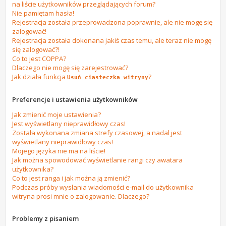
na liście użytkowników przeglądających forum?
Nie pamiętam hasła!
Rejestracja została przeprowadzona poprawnie, ale nie mogę się
zalogować!
Rejestracja została dokonana jakiś czas temu, ale teraz nie mogę
się zalogować?!
Co to jest COPPA?
Dlaczego nie mogę się zarejestrować?
Jak działa funkcja
?
Usuń ciasteczka witryny
Preferencje i ustawienia użytkowników
Jak zmienić moje ustawienia?
Jest wyświetlany nieprawidłowy czas!
Została wykonana zmiana strefy czasowej, a nadal jest
wyświetlany nieprawidłowy czas!
Mojego języka nie ma na liście!
Jak można spowodować wyświetlanie rangi czy awatara
użytkownika?
Co to jest ranga i jak można ją zmienić?
Podczas próby wysłania wiadomości e-mail do użytkownika
witryna prosi mnie o zalogowanie. Dlaczego?
Problemy z pisaniem