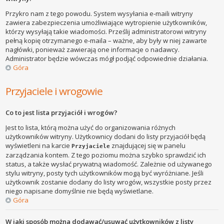
Przykro nam z tego powodu. System wysyłania e-maili witryny
zawiera zabezpieczenia umożliwiające wytropienie użytkowników,
którzy wysyłają takie wiadomości. Prześlij administratorowi witryny
pełną kopię otrzymanego e-maila – ważne, aby były w niej zawarte
nagłówki, ponieważ zawierają one informacje o nadawcy.
Administrator będzie wówczas mógł podjąć odpowiednie działania.
Góra
Przyjaciele i wrogowie
Co to jest lista przyjaciół i wrogów?
Jest to lista, którą można użyć do organizowania różnych
użytkowników witryny. Użytkownicy dodani do listy przyjaciół będą
wyświetleni na karcie
znajdującej się w panelu
Przyjaciele
zarządzania kontem. Z tego poziomu można szybko sprawdzić ich
status, a także wysłać prywatną wiadomość. Zależnie od używanego
stylu witryny, posty tych użytkowników mogą być wyróżniane. Jeśli
użytkownik zostanie dodany do listy wrogów, wszystkie posty przez
niego napisane domyślnie nie będą wyświetlane.
Góra
W jaki sposób można dodawać/usuwać użytkowników z listy