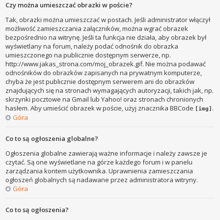
Czy można umieszczać obrazki w poście?
Tak, obrazki można umieszczać w postach. Jeśli administrator włączył
możliwość zamieszczania załączników, można wgrać obrazek
bezpośrednio na witrynę. Jeśli ta funkcja nie działa, aby obrazek był
wyświetlany na forum, należy podać odnośnik do obrazka
umieszczonego na publicznie dostępnym serwerze, np.
http://www.jakas_strona.com/moj_obrazek.gif. Nie można podawać
odnośników do obrazków zapisanych na prywatnym komputerze,
chyba że jest publicznie dostępnym serwerem ani do obrazków
znajdujących się na stronach wymagających autoryzacji, takich jak, np.
skrzynki pocztowe na Gmail lub Yahoo! oraz stronach chronionych
hasłem. Aby umieścić obrazek w poście, użyj znacznika BBCode
.
[img]
Góra
Co to są ogłoszenia globalne?
Ogłoszenia globalne zawierają ważne informacje i należy zawsze je
czytać. Są one wyświetlane na górze każdego forum i w panelu
zarządzania kontem użytkownika. Uprawnienia zamieszczania
ogłoszeń globalnych są nadawane przez administratora witryny.
Góra
Co to są ogłoszenia?