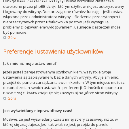
Funkcja
usuwa wszystkie ciasteczka
Usuń ciasteczka witryny
utworzone przez phpBB dzięki, którym użytkownik jest autoryzowany
i logowany do witryny. Dostarczają one również funkcję – jeśli została
włączona przez administratora witryny – śledzenia przeczytanych i
nieprzeczytanych przez użytkownika postów. Jeśli występują
problemy z logowaniem/wylogowaniem, usunięcie ciasteczek może
być pomocne.
Góra
Preferencje i ustawienia użytkowników
Jak zmienić moje ustawienia?
Jeżeli jesteś zarejestrowanym użytkownikiem, wszystkie twoje
ustawienia są zapisywane w bazie danych witryny. Aby je zmienić,
przejdź do panelu zarządzania swoim kontem. W tym miejscu możesz
dokonać zmian swoich ustawień i preferencji. Odnośnik do panelu o
nazwie
znajduje się zazwyczaj na górze stron witryny.
Moje konto
Góra
Jest wyświetlany nieprawidłowy czas!
Możliwe, że jest wyświetlany czas z innej strefy czasowej, niż ta, w
której się znajdujesz. Jeśli tak właśnie jest, przejdź do panelu