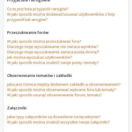
Przyjaciele i wrogowie
Co to jest lista przyjaciół i wrogów?
W jaki sposób można dodawać/usuwać użytkowników z listy
przyjaciół lub wrogów?
Przeszukiwanie forów
W jaki sposób można przeszukiwać fora?
Dlaczego moje wyszukiwanie nie zwraca wyników?
Dlaczego moje wyszukiwanie zwraca pustą stronę?!
Jak można wyszukać użytkowników?
W jaki sposób można znaleźć swoje posty i tematy?
Obserwowanie tematów i zakładki
Jaka jest różnica między dodaniem zakładki a obserwowaniem?
W jaki sposób można obserwować wybrane fora lub tematy?
W jaki sposób usunąć obserwowanie forum, tematu?
Załączniki
Jakie typy załączników są dozwolone na tej witrynie?
W jaki sposób można znaleźć wszystkie swoje załączniki?