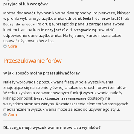
przyjaciół lub wrogów?
Można dodawać użytkowników na dwa sposoby. Po pierwsze, klikając
w profilu wybranego użytkownika odnośnik
lub
Dodaj do przyjaciół
. Po drugie, przejść do panelu zarządzania swoim
Dodaj do wrogów
kontem i tam na karcie
wprowadzić
Przyjaciele i wrogowie
odpowiednie dane użytkownika. Na tej samej karcie można także
usuwać użytkowników z list.
Góra
Przeszukiwanie forów
W jaki sposób można przeszukiwać fora?
Należy wprowadzić poszukiwaną frazę w pole wyszukiwania
znajdujące się na stronie głównej, a także stronach forów i tematów.
W celu uzyskania zaawansowanych funkcji wyszukiwania, należy
kliknąć odnośnik
dostępny na
Wyszukiwanie zaawansowane
wszystkich stronach witryny. Rozmieszczenie elementów sterujących
mechanizmem wyszukiwania może zależeć od używanego stylu.
Góra
Dlaczego moje wyszukiwanie nie zwraca wyników?