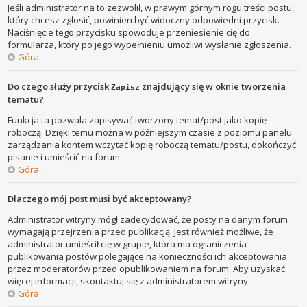
Jeśli administrator na to zezwolił, w prawym górnym rogu treści postu,
który chcesz zgłosić, powinien być widoczny odpowiedni przycisk.
Naciśnięcie tego przycisku spowoduje przeniesienie cię do
formularza, który po jego wypełnieniu umożliwi wysłanie zgłoszenia.
Góra
Do czego służy przycisk
znajdujący się w oknie tworzenia
Zapisz
tematu?
Funkcja ta pozwala zapisywać tworzony temat/post jako kopię
roboczą. Dzięki temu można w późniejszym czasie z poziomu panelu
zarządzania kontem wczytać kopię roboczą tematu/postu, dokończyć
pisanie i umieścić na forum.
Góra
Dlaczego mój post musi być akceptowany?
Administrator witryny mógł zadecydować, że posty na danym forum
wymagają przejrzenia przed publikacją. Jest również możliwe, że
administrator umieścił cię w grupie, która ma ograniczenia
publikowania postów polegające na konieczności ich akceptowania
przez moderatorów przed opublikowaniem na forum. Aby uzyskać
więcej informacji, skontaktuj się z administratorem witryny.
Góra