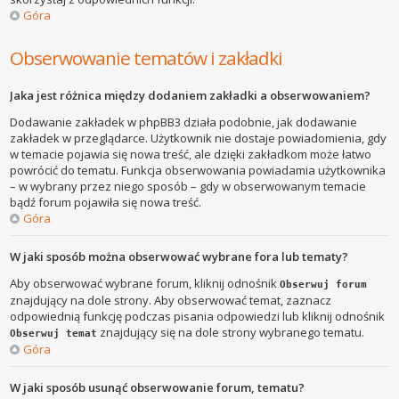
Góra
Obserwowanie tematów i zakładki
Jaka jest różnica między dodaniem zakładki a obserwowaniem?
Dodawanie zakładek w phpBB3 działa podobnie, jak dodawanie
zakładek w przeglądarce. Użytkownik nie dostaje powiadomienia, gdy
w temacie pojawia się nowa treść, ale dzięki zakładkom może łatwo
powrócić do tematu. Funkcja obserwowania powiadamia użytkownika
– w wybrany przez niego sposób – gdy w obserwowanym temacie
bądź forum pojawiła się nowa treść.
Góra
W jaki sposób można obserwować wybrane fora lub tematy?
Aby obserwować wybrane forum, kliknij odnośnik
Obserwuj forum
znajdujący na dole strony. Aby obserwować temat, zaznacz
odpowiednią funkcję podczas pisania odpowiedzi lub kliknij odnośnik
znajdujący się na dole strony wybranego tematu.
Obserwuj temat
Góra
W jaki sposób usunąć obserwowanie forum, tematu?