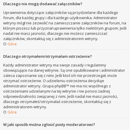
Dlaczego nie mogę dodawać załączników?
Uprawnienia dotyczące załączników są przydzielane dla każdego
forum, dla każdej grupy i dla każdego użytkownika. Administrator
witryny mógł nie zezwolić na zamieszczanie załączników na forum, na
którym piszesz lub przyznał uprawnienia tylko niektórym grupom. Jeśli
nadal nie masz jasności, dlaczego nie możesz zamieszczać
załączników, skontaktuj się z administratorem witryny.
Góra
Dlaczego otrzymałem/otrzymałam ostrzeżenie?
Każdy administrator witryny ma swoje zasady i regulaminy
obowiązujące na danej witrynie. Są one opublikowane i administrator
zaleca zapoznanie się z nimi. Jeśli ktoś ich nie przestrzegał, może
otrzymać ostrzeżenie. O udzieleniu ostrzeżenia decyduje
administrator witryny. Grupa phpBB™ nie ma nic wspólnego z
ostrzeżeniami udzielanymi na tej witrynie i nie ponosi żadnej
odpowiedzialności związanej z nimi. Jeśli nadal nie masz jasności,
dlaczego otrzymałeś/otrzymałaś ostrzeżenie, skontaktuj się z
administratorem witryny.
Góra
W jaki sposób można zgłosić posty moderatorowi?