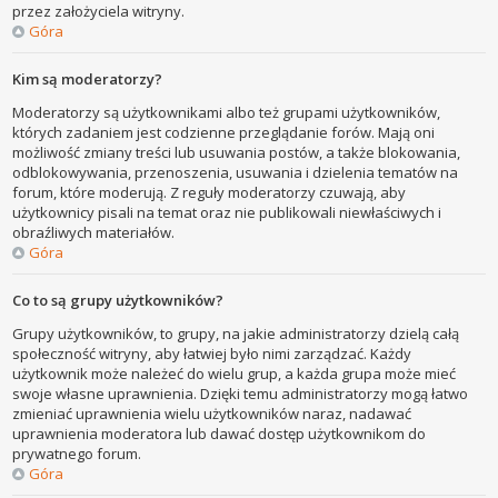
przez założyciela witryny.
Góra
Kim są moderatorzy?
Moderatorzy są użytkownikami albo też grupami użytkowników,
których zadaniem jest codzienne przeglądanie forów. Mają oni
możliwość zmiany treści lub usuwania postów, a także blokowania,
odblokowywania, przenoszenia, usuwania i dzielenia tematów na
forum, które moderują. Z reguły moderatorzy czuwają, aby
użytkownicy pisali na temat oraz nie publikowali niewłaściwych i
obraźliwych materiałów.
Góra
Co to są grupy użytkowników?
Grupy użytkowników, to grupy, na jakie administratorzy dzielą całą
społeczność witryny, aby łatwiej było nimi zarządzać. Każdy
użytkownik może należeć do wielu grup, a każda grupa może mieć
swoje własne uprawnienia. Dzięki temu administratorzy mogą łatwo
zmieniać uprawnienia wielu użytkowników naraz, nadawać
uprawnienia moderatora lub dawać dostęp użytkownikom do
prywatnego forum.
Góra