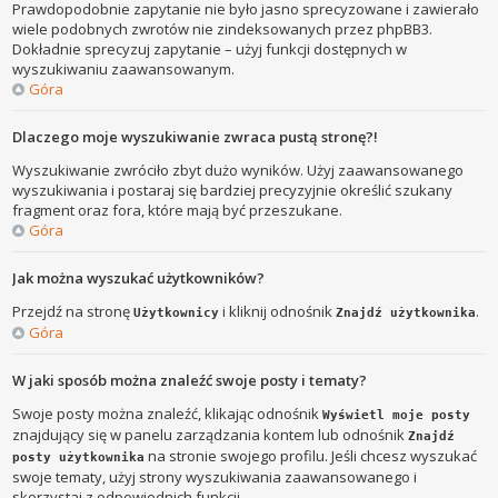
Prawdopodobnie zapytanie nie było jasno sprecyzowane i zawierało
wiele podobnych zwrotów nie zindeksowanych przez phpBB3.
Dokładnie sprecyzuj zapytanie – użyj funkcji dostępnych w
wyszukiwaniu zaawansowanym.
Góra
Dlaczego moje wyszukiwanie zwraca pustą stronę?!
Wyszukiwanie zwróciło zbyt dużo wyników. Użyj zaawansowanego
wyszukiwania i postaraj się bardziej precyzyjnie określić szukany
fragment oraz fora, które mają być przeszukane.
Góra
Jak można wyszukać użytkowników?
Przejdź na stronę
i kliknij odnośnik
.
Użytkownicy
Znajdź użytkownika
Góra
W jaki sposób można znaleźć swoje posty i tematy?
Swoje posty można znaleźć, klikając odnośnik
Wyświetl moje posty
znajdujący się w panelu zarządzania kontem lub odnośnik
Znajdź
na stronie swojego profilu. Jeśli chcesz wyszukać
posty użytkownika
swoje tematy, użyj strony wyszukiwania zaawansowanego i
skorzystaj z odpowiednich funkcji.