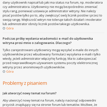
dany użytkownik napisał lub jaki ma status na forum, np. moderatora
czy administratora. Użytkownicy nie mogą bezpośrednio zmieniać
stylu rang, ponieważ ustawia je administrator witryny. Nie należy
pisać postów tylko po to, aby zwiększyć swój licznik postów i przez to
swoją rangę. Większość witryn nie toleruje takich działań i moderator
lub administrator obniży licznik postów takiego użytkownika.
Góra
Podczas próby wysłania wiadomości e-mail do użytkownika
witryna prosi mnie o zalogowanie. Dlaczego?
Tylko zarejestrowani użytkownicy mogą wysyłać e-maile do innych
użytkowników przez wbudowany formularz wysyłania e-maili i tylko
wtedy, jeżeli administrator włączył tę funkcję. Ma to zabezpieczać
przed nieprawidłowym używaniem systemu poczty elektronicznej
witryny przez anonimowych użytkowników.
Góra
Problemy z pisaniem
Jak utworzyć nowy temat na forum?
Aby utworzyć nowy temat na forum, należy nacisnąć odpowiedni
przycisk znajdujący się na stronie forum lub tematów. Możliwe, że