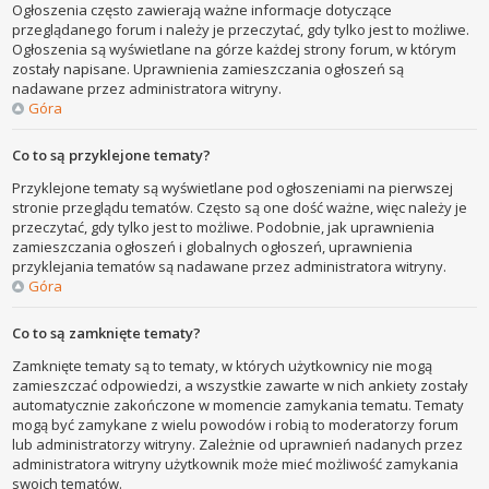
Ogłoszenia często zawierają ważne informacje dotyczące
przeglądanego forum i należy je przeczytać, gdy tylko jest to możliwe.
Ogłoszenia są wyświetlane na górze każdej strony forum, w którym
zostały napisane. Uprawnienia zamieszczania ogłoszeń są
nadawane przez administratora witryny.
Góra
Co to są przyklejone tematy?
Przyklejone tematy są wyświetlane pod ogłoszeniami na pierwszej
stronie przeglądu tematów. Często są one dość ważne, więc należy je
przeczytać, gdy tylko jest to możliwe. Podobnie, jak uprawnienia
zamieszczania ogłoszeń i globalnych ogłoszeń, uprawnienia
przyklejania tematów są nadawane przez administratora witryny.
Góra
Co to są zamknięte tematy?
Zamknięte tematy są to tematy, w których użytkownicy nie mogą
zamieszczać odpowiedzi, a wszystkie zawarte w nich ankiety zostały
automatycznie zakończone w momencie zamykania tematu. Tematy
mogą być zamykane z wielu powodów i robią to moderatorzy forum
lub administratorzy witryny. Zależnie od uprawnień nadanych przez
administratora witryny użytkownik może mieć możliwość zamykania
swoich tematów.