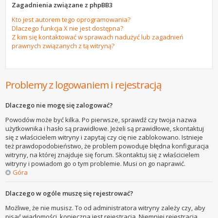
Zagadnienia związane z phpBB3
Kto jest autorem tego oprogramowania?
Dlaczego funkcja X nie jest dostępna?
Z kim się kontaktować w sprawach nadużyć lub zagadnień
prawnych związanych z tą witryną?
Problemy z logowaniem i rejestracją
Dlaczego nie mogę się zalogować?
Powodów może być kilka. Po pierwsze, sprawdź czy twoja nazwa
użytkownika i hasło są prawidłowe. Jeżeli są prawidłowe, skontaktuj
się z właścicielem witryny i zapytaj czy cię nie zablokowano. Istnieje
też prawdopodobieństwo, że problem powoduje błędna konfiguracja
witryny, na której znajduje się forum. Skontaktuj się z właścicielem
witryny i powiadom go o tym problemie. Musi on go naprawić.
Góra
Dlaczego w ogóle muszę się rejestrować?
Możliwe, że nie musisz. To od administratora witryny zależy czy, aby
pisać wiadomości, konieczna jest rejestracja. Niemniej rejestracja