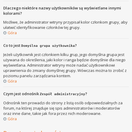
Dlaczego niektóre nazwy użytkowników są wyświetlane innymi
kolorami?
Możliwe, że administrator witryny przypisał kolor członkom grupy, aby
ułatwić identyfikowanie członków tej grupy.
Góra
Co to jest
?
Domyślna grupa użytkownika
Jeżeli użytkownik jest członkiem kilku grup, jego domyślna grupa jest
używana do określenia, jaki kolor i ranga będzie domyślnie dla niego
wyświetlana. Administrator witryny może nadać użytkownikowi
uprawnienia do zmiany domyślnej grupy. Wówczas można to zrobić z
poziomu panelu zarządzania kontem.
Góra
Czym jest odnośnik
?
Zespół administracyjny
Odnośnik ten prowadzi do strony z listą osób odpowiedzialnych za
forum, na której znajduje się spis administratorów i moderatorów
oraz inne dane, takie jak fora przez nich moderowane.
Góra