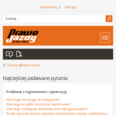
Zarejestruj
|
Zaloguj
Strona główna forum
Najczęściej zadawane pytania
Problemy z logowaniem i rejestracją
Dlaczego nie mogę się zalogować?
Dlaczego w ogóle muszę się rejestrować?
Dlaczego następuje automatyczne wylogowywanie?
W jaki sposób można zapobiec wyświetlaniu nazwy użytkownika