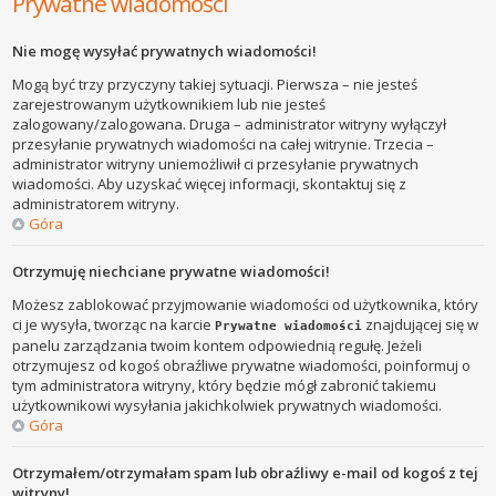
Prywatne wiadomości
Nie mogę wysyłać prywatnych wiadomości!
Mogą być trzy przyczyny takiej sytuacji. Pierwsza – nie jesteś
zarejestrowanym użytkownikiem lub nie jesteś
zalogowany/zalogowana. Druga – administrator witryny wyłączył
przesyłanie prywatnych wiadomości na całej witrynie. Trzecia –
administrator witryny uniemożliwił ci przesyłanie prywatnych
wiadomości. Aby uzyskać więcej informacji, skontaktuj się z
administratorem witryny.
Góra
Otrzymuję niechciane prywatne wiadomości!
Możesz zablokować przyjmowanie wiadomości od użytkownika, który
ci je wysyła, tworząc na karcie
znajdującej się w
Prywatne wiadomości
panelu zarządzania twoim kontem odpowiednią regułę. Jeżeli
otrzymujesz od kogoś obraźliwe prywatne wiadomości, poinformuj o
tym administratora witryny, który będzie mógł zabronić takiemu
użytkownikowi wysyłania jakichkolwiek prywatnych wiadomości.
Góra
Otrzymałem/otrzymałam spam lub obraźliwy e-mail od kogoś z tej
witryny!