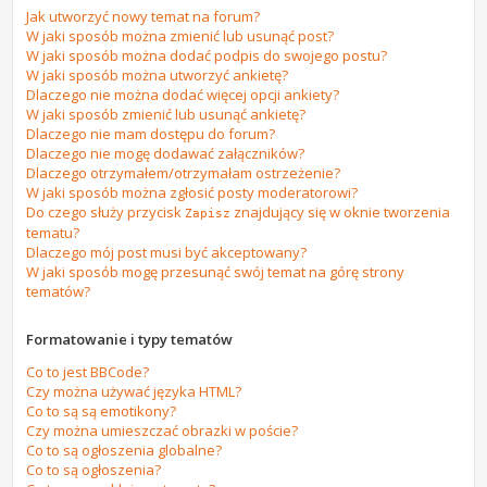
Jak utworzyć nowy temat na forum?
W jaki sposób można zmienić lub usunąć post?
W jaki sposób można dodać podpis do swojego postu?
W jaki sposób można utworzyć ankietę?
Dlaczego nie można dodać więcej opcji ankiety?
W jaki sposób zmienić lub usunąć ankietę?
Dlaczego nie mam dostępu do forum?
Dlaczego nie mogę dodawać załączników?
Dlaczego otrzymałem/otrzymałam ostrzeżenie?
W jaki sposób można zgłosić posty moderatorowi?
Do czego służy przycisk
znajdujący się w oknie tworzenia
Zapisz
tematu?
Dlaczego mój post musi być akceptowany?
W jaki sposób mogę przesunąć swój temat na górę strony
tematów?
Formatowanie i typy tematów
Co to jest BBCode?
Czy można używać języka HTML?
Co to są są emotikony?
Czy można umieszczać obrazki w poście?
Co to są ogłoszenia globalne?
Co to są ogłoszenia?