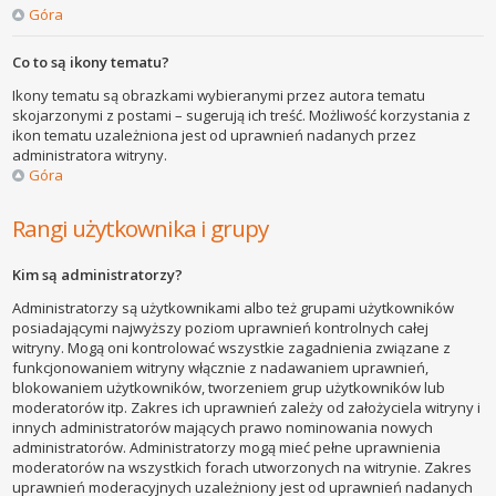
Góra
Co to są ikony tematu?
Ikony tematu są obrazkami wybieranymi przez autora tematu
skojarzonymi z postami – sugerują ich treść. Możliwość korzystania z
ikon tematu uzależniona jest od uprawnień nadanych przez
administratora witryny.
Góra
Rangi użytkownika i grupy
Kim są administratorzy?
Administratorzy są użytkownikami albo też grupami użytkowników
posiadającymi najwyższy poziom uprawnień kontrolnych całej
witryny. Mogą oni kontrolować wszystkie zagadnienia związane z
funkcjonowaniem witryny włącznie z nadawaniem uprawnień,
blokowaniem użytkowników, tworzeniem grup użytkowników lub
moderatorów itp. Zakres ich uprawnień zależy od założyciela witryny i
innych administratorów mających prawo nominowania nowych
administratorów. Administratorzy mogą mieć pełne uprawnienia
moderatorów na wszystkich forach utworzonych na witrynie. Zakres
uprawnień moderacyjnych uzależniony jest od uprawnień nadanych